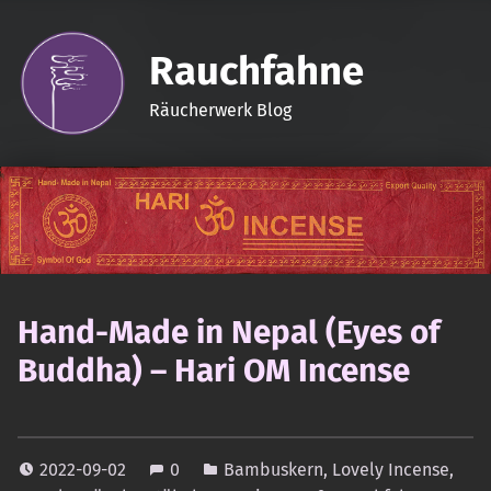
Rauchfahne
Räucherwerk Blog
Hand-Made in Nepal (Eyes of
Buddha) – Hari OM Incense
2022-09-02
0
Bambuskern
,
Lovely Incense
,