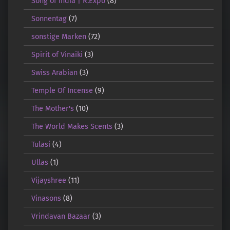
Song of India | R.Expo
(8)
Sonnentag
(7)
sonstige Marken
(72)
Spirit of Vinaiki
(3)
Swiss Arabian
(3)
Temple Of Incense
(9)
The Mother's
(10)
The World Makes Scents
(3)
Tulasi
(4)
Ullas
(1)
Vijayshree
(11)
Vinasons
(8)
Vrindavan Bazaar
(3)