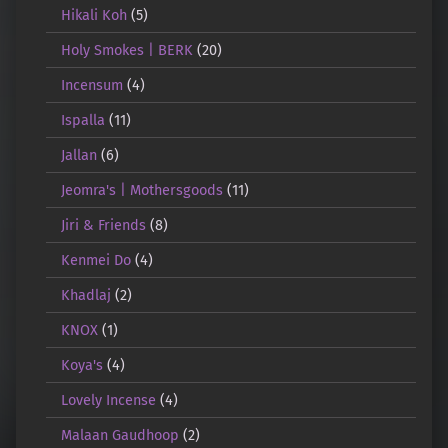
Hikali Koh
(5)
Holy Smokes | BERK
(20)
Incensum
(4)
Ispalla
(11)
Jallan
(6)
Jeomra's | Mothersgoods
(11)
Jiri & Friends
(8)
Kenmei Do
(4)
Khadlaj
(2)
KNOX
(1)
Koya's
(4)
Lovely Incense
(4)
Malaan Gaudhoop
(2)