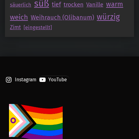
süß
warm
tief
trocken
Vanille
säuerlich
würzig
weich
Weihrauch (Olibanum)
Zimt
[eingestellt]
Instagram
YouTube