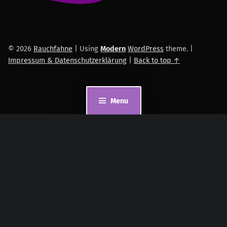
© 2026
Rauchfahne
|
Using
Modern
WordPress
theme.
|
Impressum & Datenschutzerklärung
|
Back to top ↑
Menu