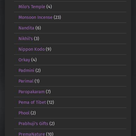
Milo's Temple
(4)
Monsoon Incense
(23)
Nandita
(6)
Nikhil's
(3)
Nippon Kodo
(9)
Orkay
(4)
Padmini
(2)
Parimal
(1)
Paropakaram
(7)
Pema of Tibet
(12)
Phool
(2)
Prabhuji's Gifts
(2)
PremaNature
(10)