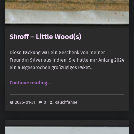
Shroff – Little Wood(s)
Diese Packung war ein Geschenk von meiner
Freundin Silver aus Indien. Sie hatte mir Anfang 2024
ein ausgesprochen großzügiges Paket…
“Shroff – Little Wood(s)”
Continue reading
…
2026-01-31
0
Rauchfahne