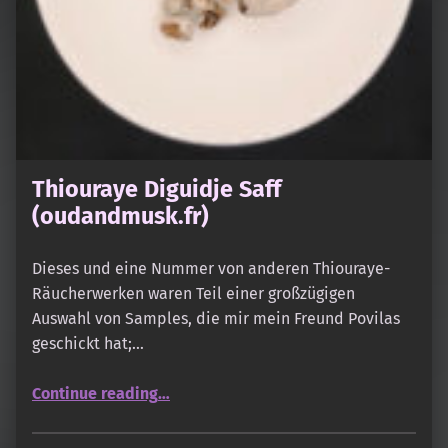
Thiouraye Diguidje Saff
(oudandmusk.fr)
Dieses und eine Nummer von anderen Thiouraye-
Räucherwerken waren Teil einer großzügigen
Auswahl von Samples, die mir mein Freund Povilas
geschickt hat;…
“Thiouraye Diguidje Saff (oudandmusk.fr)”
Continue reading
…