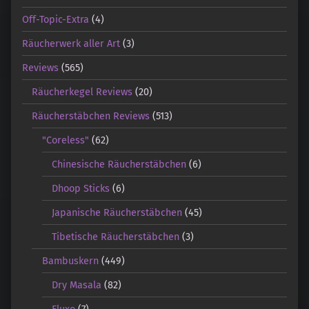
Off-Topic-Extra
(4)
Räucherwerk aller Art
(3)
Reviews
(565)
Räucherkegel Reviews
(20)
Räucherstäbchen Reviews
(513)
"Coreless"
(62)
Chinesische Räucherstäbchen
(6)
Dhoop Sticks
(6)
Japanische Räucherstäbchen
(45)
Tibetische Räucherstäbchen
(3)
Bambuskern
(449)
Dry Masala
(82)
Fluxo
(7)