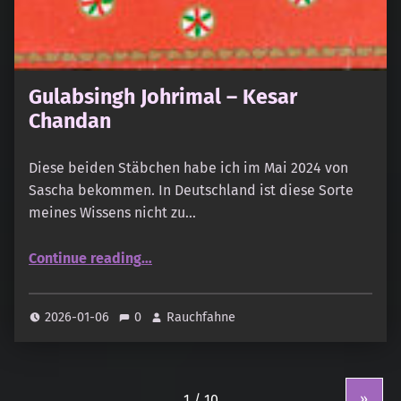
Gulabsingh Johrimal – Kesar
Chandan
Diese beiden Stäbchen habe ich im Mai 2024 von
Sascha bekommen. In Deutschland ist diese Sorte
meines Wissens nicht zu…
“Gulabsingh Johrimal – Kesar Chandan”
Continue reading
…
2026-01-06
0
Rauchfahne
»