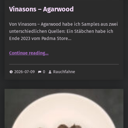
Vinasons – Agarwood
Von Vinasons – Agarwood habe ich Samples aus zwei
unterschiedlichen Quellen: Ein Stäbchen habe ich
Ende 2023 vom Padma Store…
“Vinasons – Agarwood”
Continue reading
…
2026-07-09
0
Rauchfahne