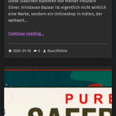
Diese Stäbchen stammen von meiner Freundin
Silver. Vrindavan Bazaar ist eigentlich nicht wirklich
eine Marke, sondern ein Onlineshop in Indien, der
weltweit…
“Vrandavan Bazaar – Saffron”
Continue reading
…
2026-01-10
0
Rauchfahne