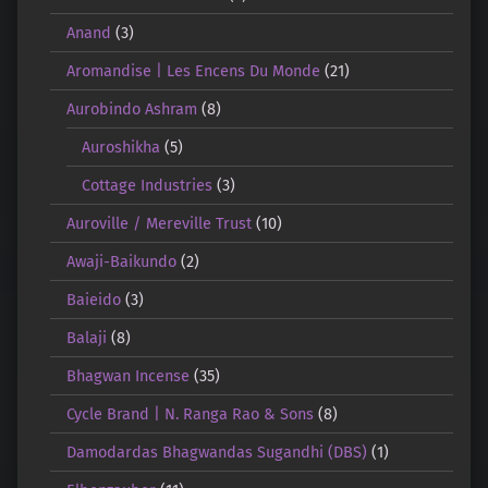
Anand
(3)
Aromandise | Les Encens Du Monde
(21)
Aurobindo Ashram
(8)
Auroshikha
(5)
Cottage Industries
(3)
Auroville / Mereville Trust
(10)
Awaji-Baikundo
(2)
Baieido
(3)
Balaji
(8)
Bhagwan Incense
(35)
Cycle Brand | N. Ranga Rao & Sons
(8)
Damodardas Bhagwandas Sugandhi (DBS)
(1)