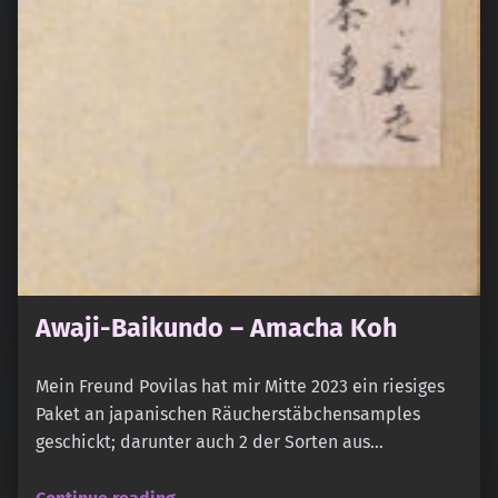
Awaji-Baikundo – Amacha Koh
Mein Freund Povilas hat mir Mitte 2023 ein riesiges
Paket an japanischen Räucherstäbchensamples
geschickt; darunter auch 2 der Sorten aus…
“Awaji-Baikundo – Amacha Koh”