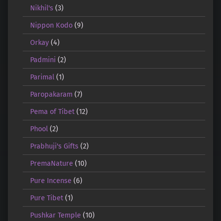
Nikhil's
(3)
Nippon Kodo
(9)
Orkay
(4)
Padmini
(2)
Parimal
(1)
Paropakaram
(7)
Pema of Tibet
(12)
Phool
(2)
Prabhuji's Gifts
(2)
PremaNature
(10)
Pure Incense
(6)
Pure Tibet
(1)
Pushkar Temple
(10)