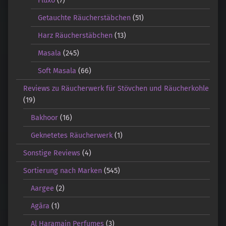
Getauchte Räucherstäbchen
(51)
Harz Räucherstäbchen
(13)
Masala
(245)
Soft Masala
(66)
Reviews zu Räucherwerk für Stövchen und Räucherkohle
(19)
Bakhoor
(16)
Geknetetes Räucherwerk
(1)
Sonstige Reviews
(4)
Sortierung nach Marken
(545)
Aargee
(2)
Agāra
(1)
Al Haramain Perfumes
(3)