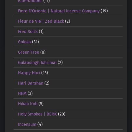
Elbenzauber
(11)
Fiore D'Oriente | Natural Incense Company
(19)
Fleur de Vie | Zed Black
(2)
Fred Soll's
(1)
Goloka
(31)
Green Tree
(8)
Gulabsingh Johrimal
(2)
Happy Hari
(13)
Hari Darshan
(2)
HEM
(3)
Hikali Koh
(5)
Holy Smokes | BERK
(20)
Incensum
(4)