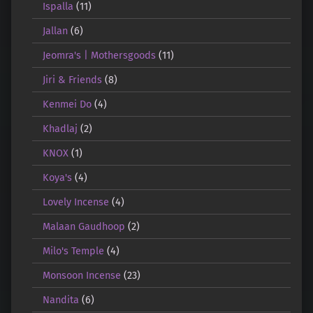
Ispalla
(11)
Jallan
(6)
Jeomra's | Mothersgoods
(11)
Jiri & Friends
(8)
Kenmei Do
(4)
Khadlaj
(2)
KNOX
(1)
Koya's
(4)
Lovely Incense
(4)
Malaan Gaudhoop
(2)
Milo's Temple
(4)
Monsoon Incense
(23)
Nandita
(6)