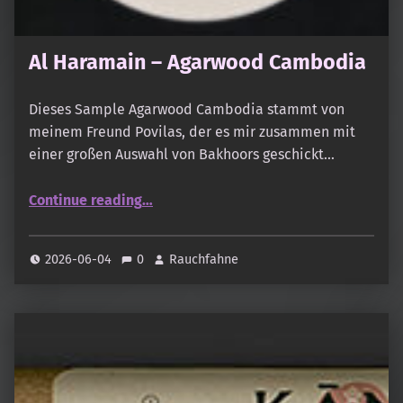
Al Haramain – Agarwood Cambodia
Dieses Sample Agarwood Cambodia stammt von
meinem Freund Povilas, der es mir zusammen mit
einer großen Auswahl von Bakhoors geschickt…
“Al Haramain – Agarwood Cambodia”
Continue reading
…
2026-06-04
0
Rauchfahne