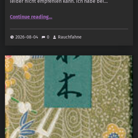
leider nicht empfehlen kann. Ich habe bei…
“Elbenzauber – Weiße Reihe Sortiment”
Continue reading
…
2026-08-04
0
Rauchfahne