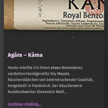
Agāra – Kāma
Heute möchte ich Ihnen etwas Besonderes
vorstellen:Handgerollte Dry Masala
Räucherstäbchen von beeindruckender Qualität,
hergestellt in Frankreich. Der Räucherwerk-
Kunstandwerker Alexandre Maël…
“Agāra – Kāma”
Continue reading
…