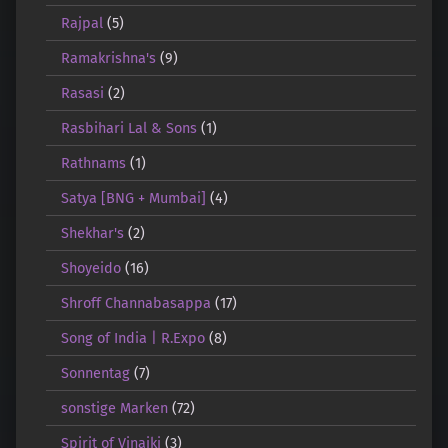
Rajpal
(5)
Ramakrishna's
(9)
Rasasi
(2)
Rasbihari Lal & Sons
(1)
Rathnams
(1)
Satya [BNG + Mumbai]
(4)
Shekhar's
(2)
Shoyeido
(16)
Shroff Channabasappa
(17)
Song of India | R.Expo
(8)
Sonnentag
(7)
sonstige Marken
(72)
Spirit of Vinaiki
(3)