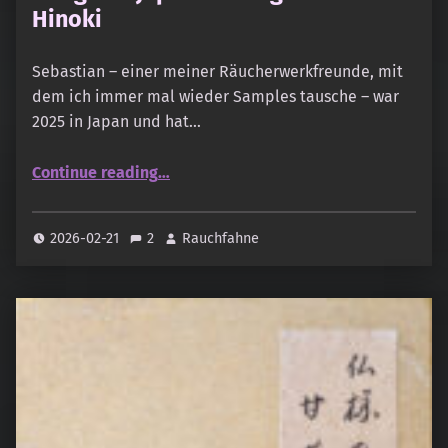
Hinoki
Sebastian – einer meiner Räucherwerkfreunde, mit
dem ich immer mal wieder Samples tausche – war
2025 in Japan und hat…
“Kohgen – Japanese Fragrances – Hinoki”
Continue reading
…
2026-02-21
2
Rauchfahne