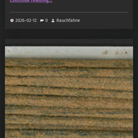
Continue reading
…
2026-02-12
0
Rauchfahne