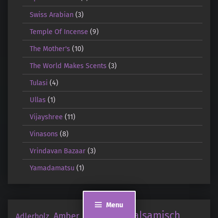
Swiss Arabian
(3)
Temple Of Incense
(9)
The Mother's
(10)
The World Makes Scents
(3)
Tulasi
(4)
Ullas
(1)
Vijayshree
(11)
Vinasons
(8)
Vrindavan Bazaar
(3)
Yamadamatsu
(1)
Menu
balsamisch
Amber
Adlerholz
animalisch