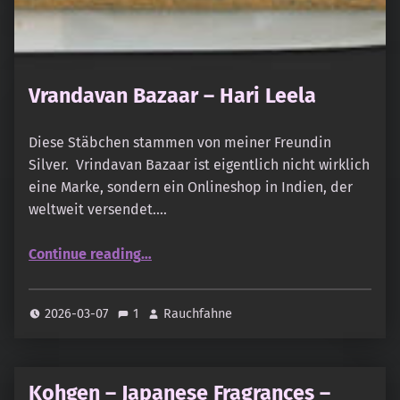
Vrandavan Bazaar – Hari Leela
Diese Stäbchen stammen von meiner Freundin
Silver. Vrindavan Bazaar ist eigentlich nicht wirklich
eine Marke, sondern ein Onlineshop in Indien, der
weltweit versendet.…
“Vrandavan Bazaar – Hari Leela”
Continue reading
…
2026-03-07
1
Rauchfahne
Kohgen – Japanese Fragrances –