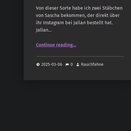
Von dieser Sorte habe ich zwei Stäbchen
von Sascha bekommen, der direkt über
ihr Instagram bei Jallan bestellt hat.
Jallan…
“Jallan – Boswellia”
Continue reading
…
2025-03-06
0
Rauchfahne