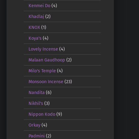
Kenmei Do
(4)
Khadlaj
(2)
KNOX
(1)
Koya's
(4)
Lovely Incense
(4)
Malaan Gaudhoop
(2)
Milo's Temple
(4)
Monsoon Incense
(23)
Nandita
(6)
Nikhil's
(3)
Nippon Kodo
(9)
Orkay
(4)
Padmini
(2)