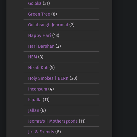
Goloka
(31)
Green Tree
(8)
Gulabsingh Johrimal
(2)
Happy Hari
(13)
Hari Darshan
(2)
HEM
(3)
Hikali Koh
(5)
Holy Smokes | BERK
(20)
Incensum
(4)
Ispalla
(11)
Jallan
(6)
Jeomra's | Mothersgoods
(11)
Jiri & Friends
(8)