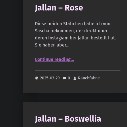
Jallan – Rose
Diese beiden Stäbchen habe ich von
Sascha bekommen, der direkt über
deren Instagram bei Jallan bestellt hat.
Sie haben aber…
“Jallan – Rose”
Continue reading
…
2025-03-29
0
Rauchfahne
Jallan – Boswellia