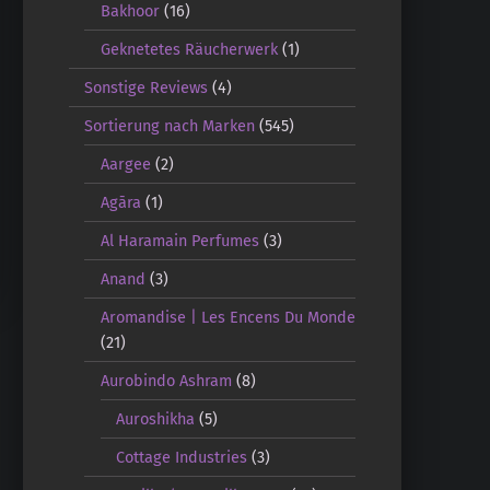
Bakhoor
(16)
Geknetetes Räucherwerk
(1)
Sonstige Reviews
(4)
Sortierung nach Marken
(545)
Aargee
(2)
Agāra
(1)
Al Haramain Perfumes
(3)
Anand
(3)
Aromandise | Les Encens Du Monde
(21)
Aurobindo Ashram
(8)
Auroshikha
(5)
Cottage Industries
(3)