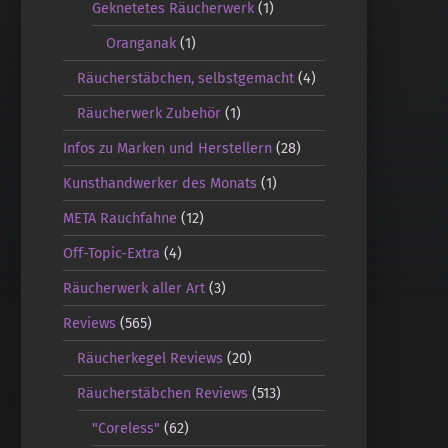
Geknetetes Räucherwerk
(1)
Oranganak
(1)
Räucherstäbchen, selbstgemacht
(4)
Räucherwerk Zubehör
(1)
Infos zu Marken und Herstellern
(28)
Kunsthandwerker des Monats
(1)
META Rauchfahne
(12)
Off-Topic-Extra
(4)
Räucherwerk aller Art
(3)
Reviews
(565)
Räucherkegel Reviews
(20)
Räucherstäbchen Reviews
(513)
"Coreless"
(62)