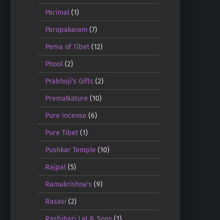
Parimal
(1)
Paropakaram
(7)
Pema of Tibet
(12)
Phool
(2)
Prabhuji's Gifts
(2)
PremaNature
(10)
Pure Incense
(6)
Pure Tibet
(1)
Pushkar Temple
(10)
Rajpal
(5)
Ramakrishna's
(9)
Rasasi
(2)
Rasbihari Lal & Sons
(1)