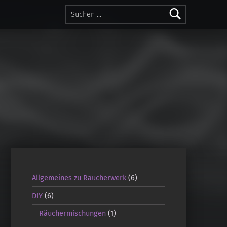
Suchen nach:
Allgemeines zu Räucherwerk
(6)
DIY
(6)
Räuchermischungen
(1)