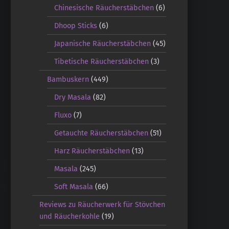
Chinesische Räucherstäbchen
(6)
Dhoop Sticks
(6)
Japanische Räucherstäbchen
(45)
Tibetische Räucherstäbchen
(3)
Bambuskern
(449)
Dry Masala
(82)
Fluxo
(7)
Getauchte Räucherstäbchen
(51)
Harz Räucherstäbchen
(13)
Masala
(245)
Soft Masala
(66)
Reviews zu Räucherwerk für Stövchen
und Räucherkohle
(19)