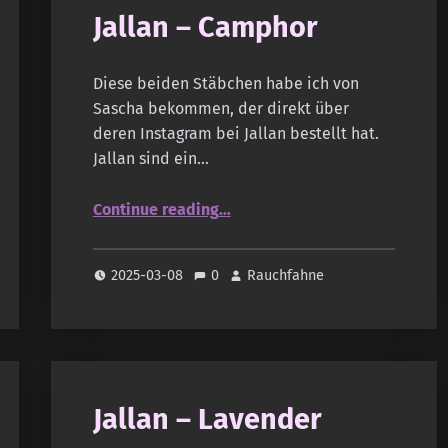
Jallan – Camphor
Diese beiden Stäbchen habe ich von
Sascha bekommen, der direkt über
deren Instagram bei Jallan bestellt hat.
Jallan sind ein…
“Jallan – Camphor”
Continue reading
…
2025-03-08
0
Rauchfahne
Jallan – Lavender