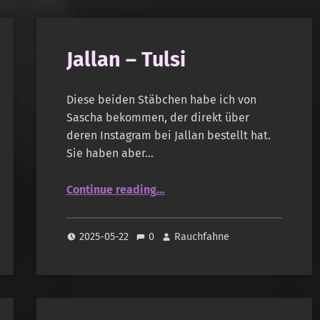
Jallan – Tulsi
Diese beiden Stäbchen habe ich von
Sascha bekommen, der direkt über
deren Instagram bei Jallan bestellt hat.
Sie haben aber…
“Jallan – Tulsi”
Continue reading
…
2025-05-22
0
Rauchfahne