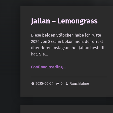
Jallan – Lemongrass
Diese beiden Stäbchen habe ich Mitte
2024 von Sascha bekommen, der direkt
über deren Instagram bei Jallan bestellt
hat. Sie…
“Jallan – Lemongrass”
Continue reading
…
2025-06-24
0
Rauchfahne