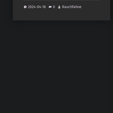
2024-04-16
0
Rauchfahne