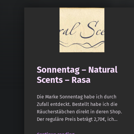
Sonnentag – Natural
Scents – Rasa
Die Marke Sonnentag habe ich durch
Zufall entdeckt. Bestellt habe ich die
Räucherstäbchen direkt in deren Shop.
Der reguläre Preis beträgt 2,70€, ich…
“Sonnentag – Natural Scents – Rasa”