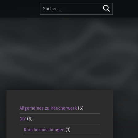
Suchen nach:
Allgemeines zu Räucherwerk
(6)
DIY
(6)
Räuchermischungen
(1)