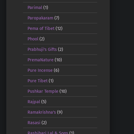
Parimal
(1)
Paropakaram
(7)
Pema of Tibet
(12)
Phool
(2)
Prabhuji's Gifts
(2)
PremaNature
(10)
Pure Incense
(6)
Pure Tibet
(1)
Pushkar Temple
(10)
Rajpal
(5)
Ramakrishna's
(9)
Rasasi
(2)
Rasbihari Lal & Sons
(1)