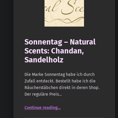
Sonnentag – Natural
Scents: Chandan,
Sandelholz
Die Marke Sonnentag habe ich durch
Zufall entdeckt. Bestellt habe ich die
Räucherstäbchen direkt in deren Shop.
Der reguläre Preis…
“Sonnentag – Natural Scents: Chandan, Sandelholz”
Continue reading
…