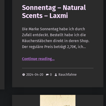
Sonnentag – Natural
Scents – Laxmi
Die Marke Sonnentag habe ich durch
Zufall entdeckt. Bestellt habe ich die
Räucherstäbchen direkt in deren Shop.
Der reguläre Preis beträgt 2,70€, ich…
“Sonnentag – Natural Scents – Laxmi”
Continue reading
…
2024-04-20
0
Rauchfahne