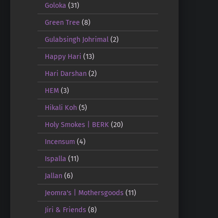
Goloka
(31)
Green Tree
(8)
Gulabsingh Johrimal
(2)
Happy Hari
(13)
Hari Darshan
(2)
HEM
(3)
Hikali Koh
(5)
Holy Smokes | BERK
(20)
Incensum
(4)
Ispalla
(11)
Jallan
(6)
Jeomra's | Mothersgoods
(11)
Jiri & Friends
(8)