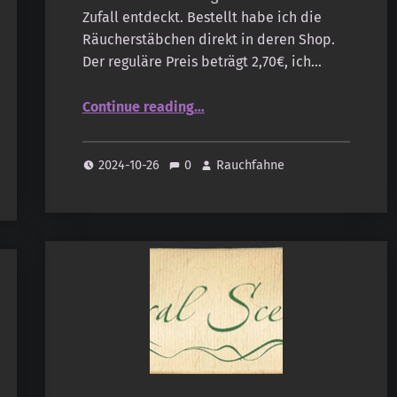
Zufall entdeckt. Bestellt habe ich die
Räucherstäbchen direkt in deren Shop.
Der reguläre Preis beträgt 2,70€, ich…
“Sonnentag – Natural Scents – Gita”
Continue reading
…
2024-10-26
0
Rauchfahne