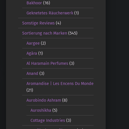
Bakhoor
(16)
Geknetetes Räucherwerk
(1)
Sonstige Reviews
(4)
Sortierung nach Marken
(545)
Aargee
(2)
Agāra
(1)
Al Haramain Perfumes
(3)
Anand
(3)
Aromandise | Les Encens Du Monde
(21)
Aurobindo Ashram
(8)
Auroshikha
(5)
Cottage Industries
(3)