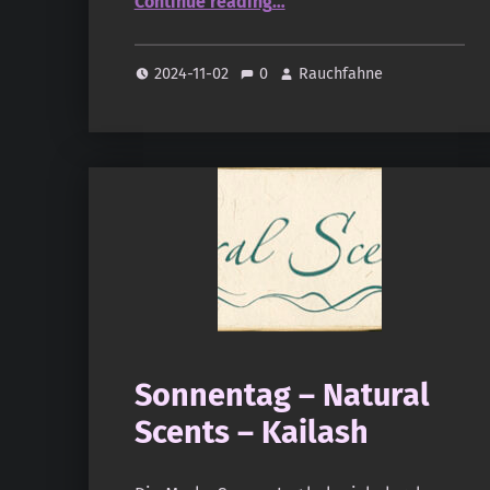
Continue reading
…
2024-11-02
0
Rauchfahne
Sonnentag – Natural
Scents – Kailash