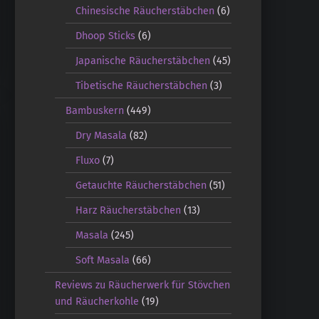
Chinesische Räucherstäbchen
(6)
Dhoop Sticks
(6)
Japanische Räucherstäbchen
(45)
Tibetische Räucherstäbchen
(3)
Bambuskern
(449)
Dry Masala
(82)
Fluxo
(7)
Getauchte Räucherstäbchen
(51)
Harz Räucherstäbchen
(13)
Masala
(245)
Soft Masala
(66)
Reviews zu Räucherwerk für Stövchen
und Räucherkohle
(19)