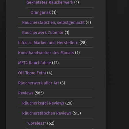
Geknetetes Räucherwerk
(1)
Oranganak
(1)
Räucherstäbchen, selbstgemacht
(4)
Räucherwerk Zubehör
(1)
Infos zu Marken und Herstellern
(28)
Kunsthandwerker des Monats
(1)
META Rauchfahne
(12)
Off-Topic-Extra
(4)
Räucherwerk aller Art
(3)
Reviews
(565)
Räucherkegel Reviews
(20)
Räucherstäbchen Reviews
(513)
"Coreless"
(62)