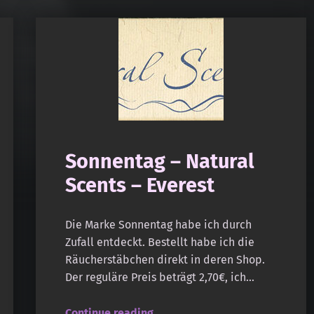
Sonnentag – Natural
Scents – Everest
Die Marke Sonnentag habe ich durch
Zufall entdeckt. Bestellt habe ich die
Räucherstäbchen direkt in deren Shop.
Der reguläre Preis beträgt 2,70€, ich…
“Sonnentag – Natural Scents – Everest”
Continue reading
…