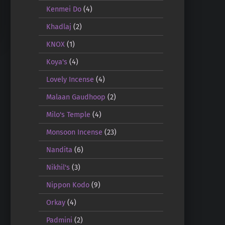
Kenmei Do
(4)
Khadlaj
(2)
KNOX
(1)
Koya's
(4)
Lovely Incense
(4)
Malaan Gaudhoop
(2)
Milo's Temple
(4)
Monsoon Incense
(23)
Nandita
(6)
Nikhil's
(3)
Nippon Kodo
(9)
Orkay
(4)
Padmini
(2)