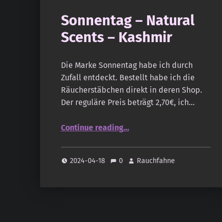
Sonnentag – Natural
Scents – Kashmir
Die Marke Sonnentag habe ich durch
Zufall entdeckt. Bestellt habe ich die
Räucherstäbchen direkt in deren Shop.
Der reguläre Preis beträgt 2,70€, ich…
“Sonnentag – Natural Scents – Kashmir”
Continue reading
…
2024-04-18
0
Rauchfahne