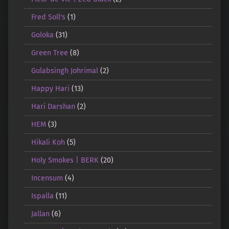
Fred Soll's
(1)
Goloka
(31)
Green Tree
(8)
Gulabsingh Johrimal
(2)
Happy Hari
(13)
Hari Darshan
(2)
HEM
(3)
Hikali Koh
(5)
Holy Smokes | BERK
(20)
Incensum
(4)
Ispalla
(11)
Jallan
(6)