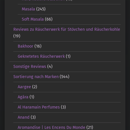
Masala
(245)
Soft Masala
(66)
Reviews zu Räucherwerk für Stövchen und Räucherkohle
(19)
Bakhoor
(16)
Geknetetes Räucherwerk
(1)
Sonstige Reviews
(4)
Sortierung nach Marken
(544)
Aargee
(2)
Agāra
(1)
Al Haramain Perfumes
(3)
Anand
(3)
Aromandise | Les Encens Du Monde
(21)