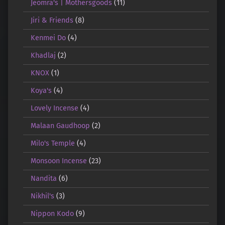
Jeomra's | Mothersgoods
(11)
Jiri & Friends
(8)
Kenmei Do
(4)
Khadlaj
(2)
KNOX
(1)
Koya's
(4)
Lovely Incense
(4)
Malaan Gaudhoop
(2)
Milo's Temple
(4)
Monsoon Incense
(23)
Nandita
(6)
Nikhil's
(3)
Nippon Kodo
(9)