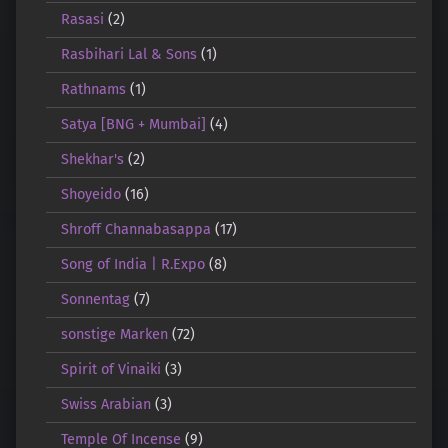
Rasasi
(2)
Rasbihari Lal & Sons
(1)
Rathnams
(1)
Satya [BNG + Mumbai]
(4)
Shekhar's
(2)
Shoyeido
(16)
Shroff Channabasappa
(17)
Song of India | R.Expo
(8)
Sonnentag
(7)
sonstige Marken
(72)
Spirit of Vinaiki
(3)
Swiss Arabian
(3)
Temple Of Incense
(9)