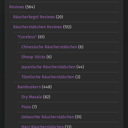
Reviews
(564)
Räucherkegel Reviews
(20)
Räucherstäbchen Reviews
(512)
"Coreless"
(61)
Chinesische Räucherstäbchen
(6)
Dhoop Sticks
(6)
Japanische Räucherstäbchen
(44)
Tibetische Räucherstäbchen
(3)
Bambuskern
(448)
Dry Masala
(82)
Fluxo
(7)
Getauchte Räucherstäbchen
(51)
Harz Räucherstäbchen
(13)