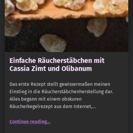
Einfache Räucherstäbchen mit
Cassia Zimt und Olibanum
Das erste Rezept stellt gewissermaßen meinen
Einstieg in die Räucherstäbchenherstellung dar.
Alles begann mit einem obskuren
Räucherkegelrezept aus dem Internet,…
“Einfache Räucherstäbchen mit Cassia Zimt und Olibanum”
Continue reading
…