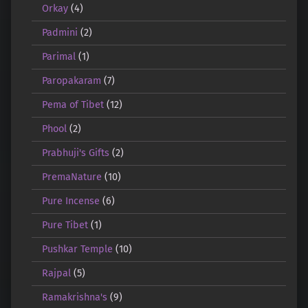
Orkay
(4)
Padmini
(2)
Parimal
(1)
Paropakaram
(7)
Pema of Tibet
(12)
Phool
(2)
Prabhuji's Gifts
(2)
PremaNature
(10)
Pure Incense
(6)
Pure Tibet
(1)
Pushkar Temple
(10)
Rajpal
(5)
Ramakrishna's
(9)