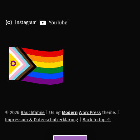
Instagram
YouTube
© 2026
Rauchfahne
|
Using
Modern
WordPress
theme.
|
Impressum & Datenschutzerklärung
|
Back to top ↑