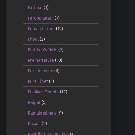
Parimal
(1)
Paropakaram
(7)
Pema of Tibet
(12)
Phool
(2)
Prabhuji's Gifts
(2)
PremaNature
(10)
Pure Incense
(6)
Pure Tibet
(1)
Pushkar Temple
(10)
Rajpal
(5)
Ramakrishna's
(9)
Rasasi
(2)
Rasbihari Lal & Sons
(1)