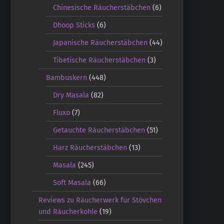
Chinesische Räucherstäbchen
(6)
Dhoop Sticks
(6)
Japanische Räucherstäbchen
(44)
Tibetische Räucherstäbchen
(3)
Bambuskern
(448)
Dry Masala
(82)
Fluxo
(7)
Getauchte Räucherstäbchen
(51)
Harz Räucherstäbchen
(13)
Masala
(245)
Soft Masala
(66)
Reviews zu Räucherwerk für Stövchen
und Räucherkohle
(19)