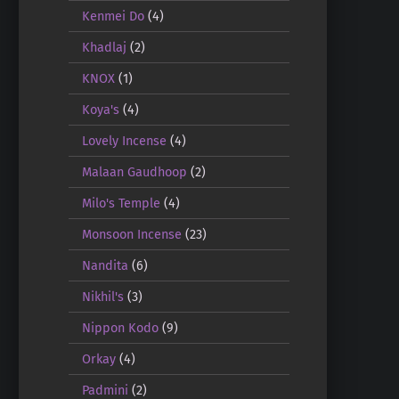
Kenmei Do
(4)
Khadlaj
(2)
KNOX
(1)
Koya's
(4)
Lovely Incense
(4)
Malaan Gaudhoop
(2)
Milo's Temple
(4)
Monsoon Incense
(23)
Nandita
(6)
Nikhil's
(3)
Nippon Kodo
(9)
Orkay
(4)
Padmini
(2)