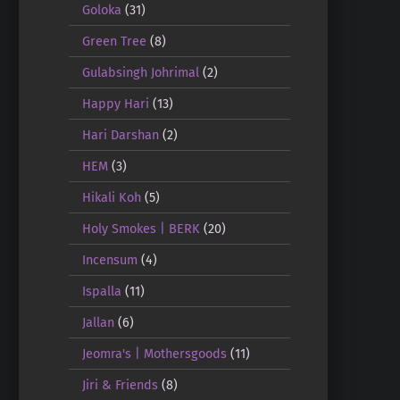
Goloka
(31)
Green Tree
(8)
Gulabsingh Johrimal
(2)
Happy Hari
(13)
Hari Darshan
(2)
HEM
(3)
Hikali Koh
(5)
Holy Smokes | BERK
(20)
Incensum
(4)
Ispalla
(11)
Jallan
(6)
Jeomra's | Mothersgoods
(11)
Jiri & Friends
(8)