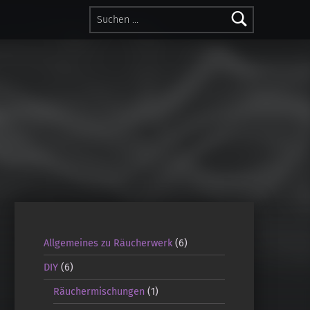
Suchen nach:
Allgemeines zu Räucherwerk
(6)
DIY
(6)
Räuchermischungen
(1)