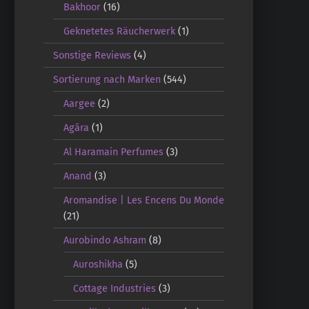
Bakhoor
(16)
Geknetetes Räucherwerk
(1)
Sonstige Reviews
(4)
Sortierung nach Marken
(544)
Aargee
(2)
Agāra
(1)
Al Haramain Perfumes
(3)
Anand
(3)
Aromandise | Les Encens Du Monde
(21)
Aurobindo Ashram
(8)
Auroshikha
(5)
Cottage Industries
(3)