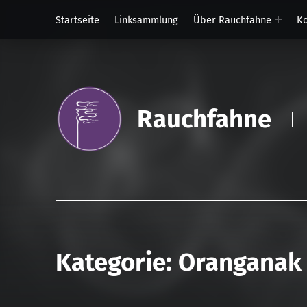
Startseite
Linksammlung
Über Rauchfahne
Ko
Rauchfahne
Kategorie:
Oranganak