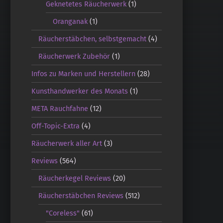
Geknetetes Räucherwerk
(1)
Oranganak
(1)
Räucherstäbchen, selbstgemacht
(4)
Räucherwerk Zubehör
(1)
Infos zu Marken und Herstellern
(28)
Kunsthandwerker des Monats
(1)
META Rauchfahne
(12)
Off-Topic-Extra
(4)
Räucherwerk aller Art
(3)
Reviews
(564)
Räucherkegel Reviews
(20)
Räucherstäbchen Reviews
(512)
"Coreless"
(61)