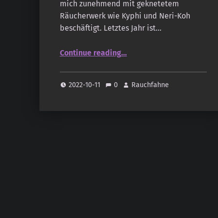
mich zunehmend mit geknetetem
Räucherwerk wie Kyphi und Neri-Koh
beschäftigt. Letztes Jahr ist…
“„Lebkuchen“ zum Räuchern”
Continue reading
…
2022-10-11
0
Rauchfahne