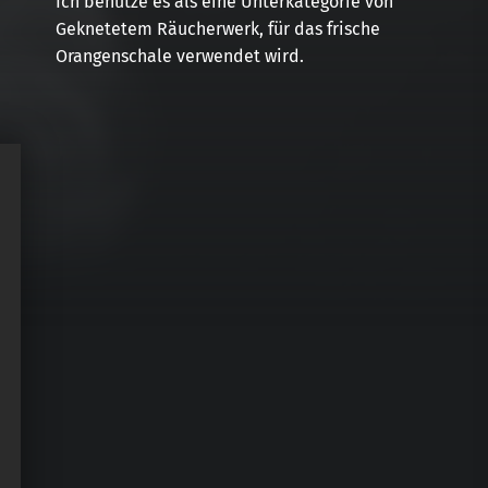
Ich benutze es als eine Unterkategorie von
Geknetetem Räucherwerk, für das frische
Orangenschale verwendet wird.