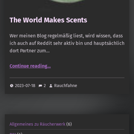
The World Makes Scents
Wer meinen Blog regelmäßig liest, wird wissen, dass
ich auch auf Reddit sehr aktiv bin und hauptsächlich
dort Partner zum…
“The World Makes Scents”
Continue reading
…
2023-07-18
2
Rauchfahne
Allgemeines zu Räucherwerk
(6)