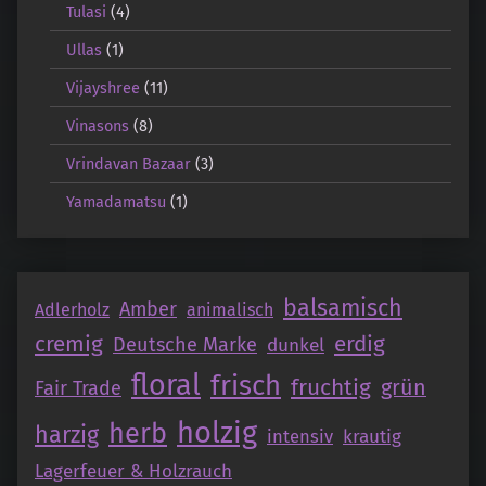
Tulasi
(4)
Ullas
(1)
Vijayshree
(11)
Vinasons
(8)
Vrindavan Bazaar
(3)
Yamadamatsu
(1)
balsamisch
Amber
Adlerholz
animalisch
cremig
erdig
Deutsche Marke
dunkel
floral
frisch
fruchtig
grün
Fair Trade
holzig
herb
harzig
intensiv
krautig
Lagerfeuer & Holzrauch