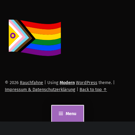
© 2026
Rauchfahne
|
Using
Modern
WordPress
theme.
|
Impressum & Datenschutzerklärung
|
Back to top ↑
Menu