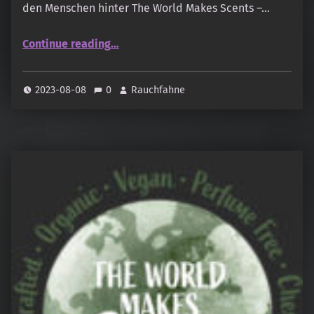
den Menschen hinter The World Makes Scents –…
“The World Makes Scents – Patchouli”
Continue reading
…
2023-08-08
0
Rauchfahne