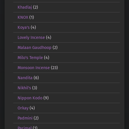
Khadlaj
(2)
KNOX
(1)
Koya's
(4)
Lovely Incense
(4)
Malaan Gaudhoop
(2)
Milo's Temple
(4)
Monsoon Incense
(23)
Nandita
(6)
Nikhil's
(3)
Nippon Kodo
(9)
Orkay
(4)
Padmini
(2)
Parimal
(1)