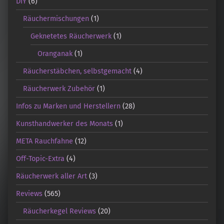
DIY
(6)
Räuchermischungen
(1)
Geknetetes Räucherwerk
(1)
Oranganak
(1)
Räucherstäbchen, selbstgemacht
(4)
Räucherwerk Zubehör
(1)
Infos zu Marken und Herstellern
(28)
Kunsthandwerker des Monats
(1)
META Rauchfahne
(12)
Off-Topic-Extra
(4)
Räucherwerk aller Art
(3)
Reviews
(565)
Räucherkegel Reviews
(20)