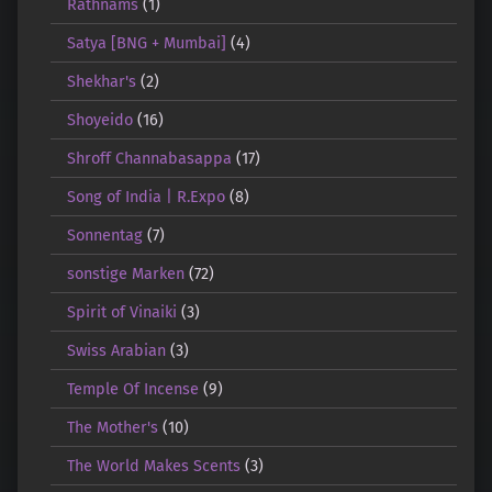
Rathnams
(1)
Satya [BNG + Mumbai]
(4)
Shekhar's
(2)
Shoyeido
(16)
Shroff Channabasappa
(17)
Song of India | R.Expo
(8)
Sonnentag
(7)
sonstige Marken
(72)
Spirit of Vinaiki
(3)
Swiss Arabian
(3)
Temple Of Incense
(9)
The Mother's
(10)
The World Makes Scents
(3)