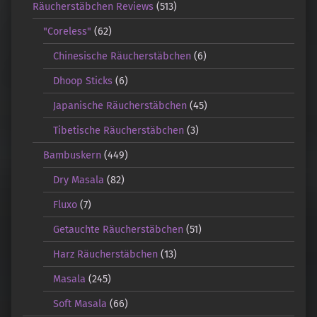
Räucherstäbchen Reviews
(513)
"Coreless"
(62)
Chinesische Räucherstäbchen
(6)
Dhoop Sticks
(6)
Japanische Räucherstäbchen
(45)
Tibetische Räucherstäbchen
(3)
Bambuskern
(449)
Dry Masala
(82)
Fluxo
(7)
Getauchte Räucherstäbchen
(51)
Harz Räucherstäbchen
(13)
Masala
(245)
Soft Masala
(66)