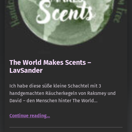
The World Makes Scents –
LavSander
Ich habe diese süße kleine Schachtel mit 3
handgemachten Räucherkegeln von Raksmey und
David – den Menschen hinter The World…
“The World Makes Scents – LavSander”
Continue reading
…