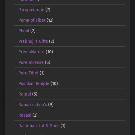
Paropakaram
(7)
Pema of Tibet
(12)
Phool
(2)
Prabhuji's Gifts
(2)
PremaNature
(10)
Pure Incense
(6)
Pure Tibet
(1)
Pushkar Temple
(10)
Rajpal
(5)
Ramakrishna's
(9)
Rasasi
(2)
Rasbihari Lal & Sons
(1)