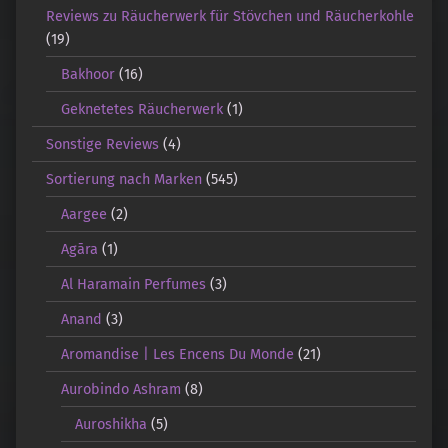
Reviews zu Räucherwerk für Stövchen und Räucherkohle
(19)
Bakhoor
(16)
Geknetetes Räucherwerk
(1)
Sonstige Reviews
(4)
Sortierung nach Marken
(545)
Aargee
(2)
Agāra
(1)
Al Haramain Perfumes
(3)
Anand
(3)
Aromandise | Les Encens Du Monde
(21)
Aurobindo Ashram
(8)
Auroshikha
(5)