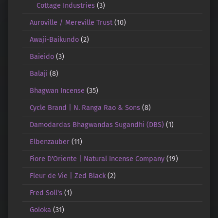
Cottage Industries
(3)
Auroville / Mereville Trust
(10)
Awaji-Baikundo
(2)
Baieido
(3)
Balaji
(8)
Bhagwan Incense
(35)
Cycle Brand | N. Ranga Rao & Sons
(8)
Damodardas Bhagwandas Sugandhi (DBS)
(1)
Elbenzauber
(11)
Fiore D'Oriente | Natural Incense Company
(19)
Fleur de Vie | Zed Black
(2)
Fred Soll's
(1)
Goloka
(31)