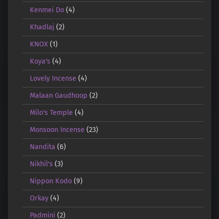
Kenmei Do
(4)
Khadlaj
(2)
KNOX
(1)
Koya's
(4)
Lovely Incense
(4)
Malaan Gaudhoop
(2)
Milo's Temple
(4)
Monsoon Incense
(23)
Nandita
(6)
Nikhil's
(3)
Nippon Kodo
(9)
Orkay
(4)
Padmini
(2)