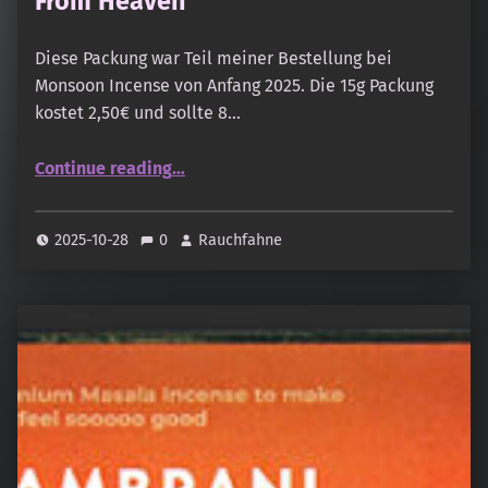
From Heaven
Diese Packung war Teil meiner Bestellung bei
Monsoon Incense von Anfang 2025. Die 15g Packung
kostet 2,50€ und sollte 8…
“Monsoon Incense – Sandalwood From Heaven”
Continue reading
…
2025-10-28
0
Rauchfahne