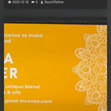
2025-12-16
0
Rauchfahne