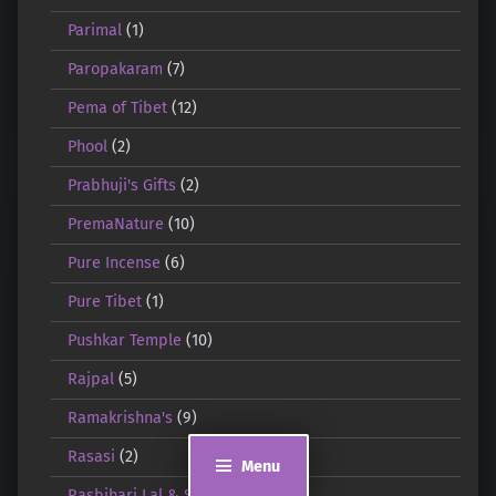
Parimal
(1)
Paropakaram
(7)
Pema of Tibet
(12)
Phool
(2)
Prabhuji's Gifts
(2)
PremaNature
(10)
Pure Incense
(6)
Pure Tibet
(1)
Pushkar Temple
(10)
Rajpal
(5)
Ramakrishna's
(9)
Rasasi
(2)
Menu
Rasbihari Lal & Sons
(1)