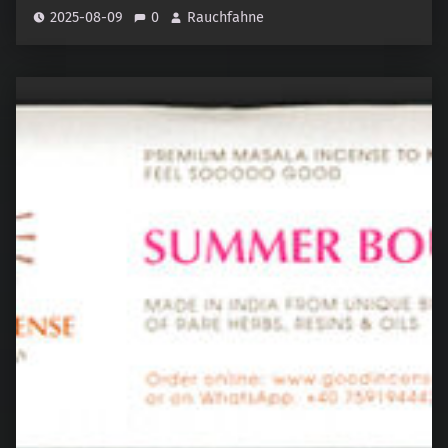
2025-08-09
0
Rauchfahne