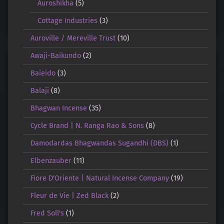
Auroshikha
(5)
Cottage Industries
(3)
Auroville / Mereville Trust
(10)
Awaji-Baikundo
(2)
Baieido
(3)
Balaji
(8)
Bhagwan Incense
(35)
Cycle Brand | N. Ranga Rao & Sons
(8)
Damodardas Bhagwandas Sugandhi (DBS)
(1)
Elbenzauber
(11)
Fiore D'Oriente | Natural Incense Company
(19)
Fleur de Vie | Zed Black
(2)
Fred Soll's
(1)