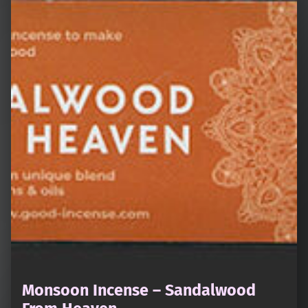
Monsoon Incense – Sandalwood