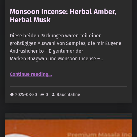
Monsoon Incense: Herbal Amber,
Herbal Musk
Diese beiden Packungen waren Teil einer
großzügigen Auswahl von Samples, die mir Eugene
Andrushchenko – Eigentümer der
Marken Bhagwan und Monsoon Incense –…
“Monsoon Incense: Herbal Amber, Herbal Musk”
Continue reading
…
2025-08-30
0
Rauchfahne