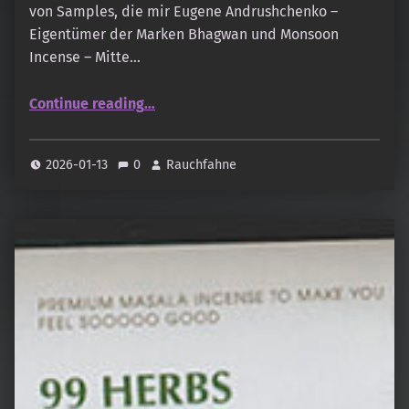
von Samples, die mir Eugene Andrushchenko –
Eigentümer der Marken Bhagwan und Monsoon
Incense – Mitte…
“Monsoon Incense – Cambodian Oudh”
Continue reading
…
2026-01-13
0
Rauchfahne