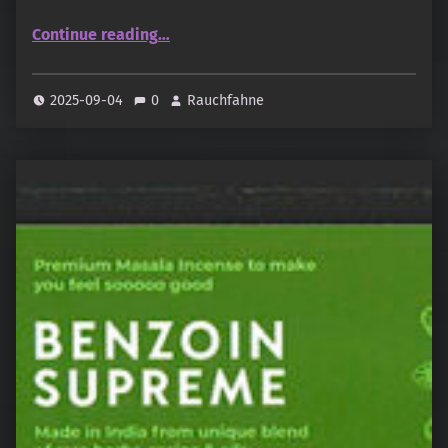
“Monsoon Incense: Sambrani From Heaven, Sambrani”
Continue reading
…
2025-09-04
0
Rauchfahne