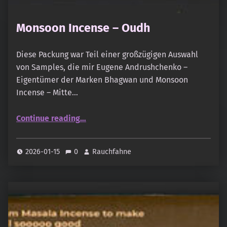
Monsoon Incense – Oudh
Diese Packung war Teil einer großzügigen Auswahl
von Samples, die mir Eugene Andrushchenko –
Eigentümer der Marken Bhagwan und Monsoon
Incense – Mitte…
“Monsoon Incense – Oudh”
Continue reading
…
2026-01-15
0
Rauchfahne