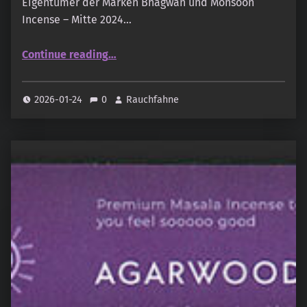
Eigentümer der Marken Bhagwan und Monsoon
Incense – Mitte 2024…
“Monsoon Incense – Oudh & Cedarwood”
Continue reading
…
2026-01-24
0
Rauchfahne