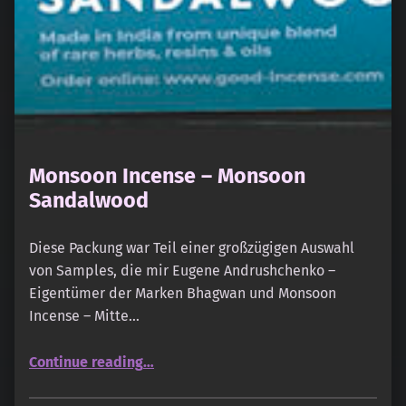
Monsoon Incense – Monsoon
Sandalwood
Diese Packung war Teil einer großzügigen Auswahl
von Samples, die mir Eugene Andrushchenko –
Eigentümer der Marken Bhagwan und Monsoon
Incense – Mitte…
“Monsoon Incense – Monsoon Sandalwood”
Continue reading
…