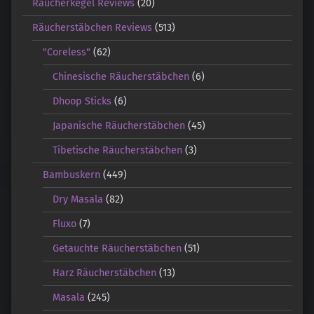
Räucherkegel Reviews
(20)
Räucherstäbchen Reviews
(513)
"Coreless"
(62)
Chinesische Räucherstäbchen
(6)
Dhoop Sticks
(6)
Japanische Räucherstäbchen
(45)
Tibetische Räucherstäbchen
(3)
Bambuskern
(449)
Dry Masala
(82)
Fluxo
(7)
Getauchte Räucherstäbchen
(51)
Harz Räucherstäbchen
(13)
Masala
(245)