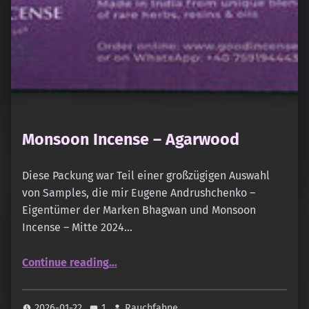
Monsoon Incense – Agarwood
Diese Packung war Teil einer großzügigen Auswahl
von Samples, die mir Eugene Andrushchenko –
Eigentümer der Marken Bhagwan und Monsoon
Incense – Mitte 2024…
“Monsoon Incense – Agarwood”
Continue reading
…
2026-01-22
1
Rauchfahne