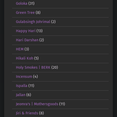
Goloka
(31)
Green Tree
(8)
Gulabsingh Johrimal
(2)
Happy Hari
(13)
Hari Darshan
(2)
HEM
(3)
Hikali Koh
(5)
Holy Smokes | BERK
(20)
Incensum
(4)
Ispalla
(11)
Jallan
(6)
Jeomra's | Mothersgoods
(11)
Jiri & Friends
(8)