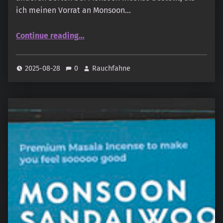
ich meinen Vorrat an Monsoon…
“Monsoon Incense – Indian Myrrh”
Continue reading
…
2025-08-28
0
Rauchfahne