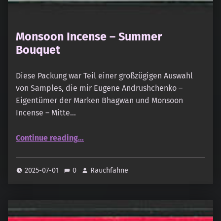
Monsoon Incense – Summer
Bouquet
Diese Packung war Teil einer großzügigen Auswahl
von Samples, die mir Eugene Andrushchenko –
Eigentümer der Marken Bhagwan und Monsoon
Incense – Mitte…
“Monsoon Incense – Summer Bouquet”
Continue reading
…
2025-07-01
0
Rauchfahne