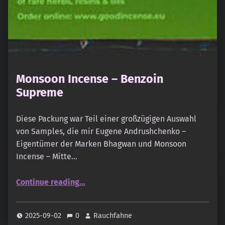
Monsoon Incense – Benzoin
Supreme
Diese Packung war Teil einer großzügigen Auswahl
von Samples, die mir Eugene Andrushchenko –
Eigentümer der Marken Bhagwan und Monsoon
Incense – Mitte…
“Monsoon Incense – Benzoin Supreme”
Continue reading
…
2025-09-02
0
Rauchfahne