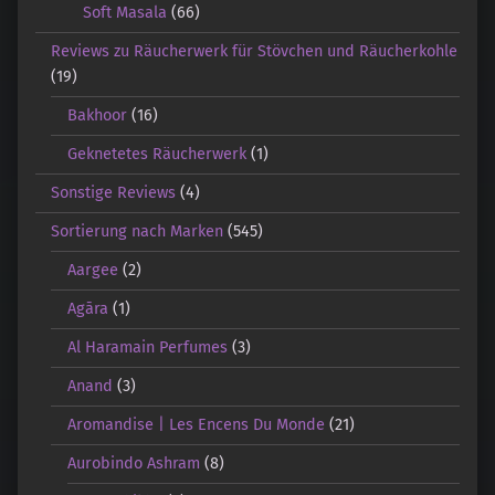
Soft Masala
(66)
Reviews zu Räucherwerk für Stövchen und Räucherkohle
(19)
Bakhoor
(16)
Geknetetes Räucherwerk
(1)
Sonstige Reviews
(4)
Sortierung nach Marken
(545)
Aargee
(2)
Agāra
(1)
Al Haramain Perfumes
(3)
Anand
(3)
Aromandise | Les Encens Du Monde
(21)
Aurobindo Ashram
(8)