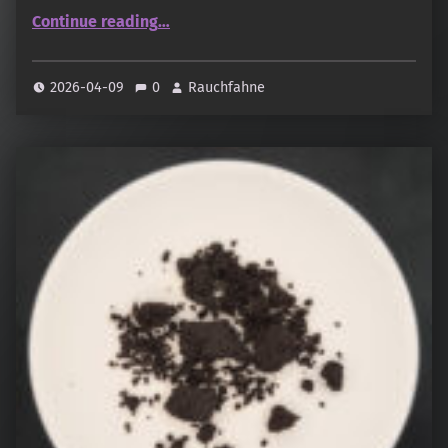
“Al Haramain – Bukhoor Cambodi”
Continue reading
…
2026-04-09
0
Rauchfahne