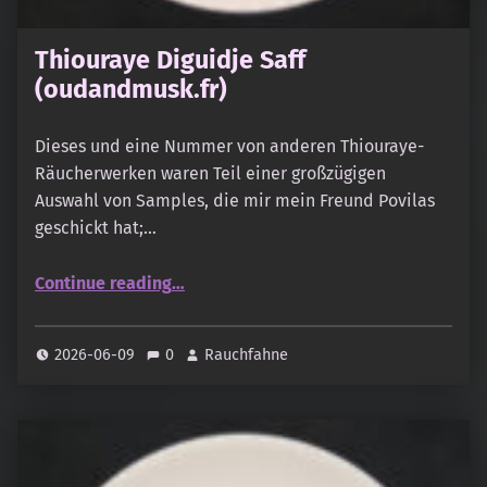
Thiouraye Diguidje Saff
(oudandmusk.fr)
Dieses und eine Nummer von anderen Thiouraye-
Räucherwerken waren Teil einer großzügigen
Auswahl von Samples, die mir mein Freund Povilas
geschickt hat;…
“Thiouraye Diguidje Saff (oudandmusk.fr)”
Continue reading
…
2026-06-09
0
Rauchfahne