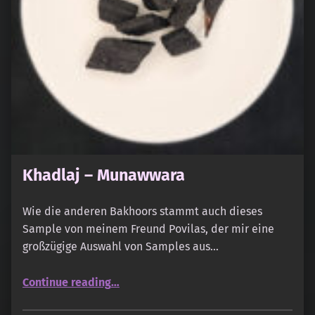
Khadlaj – Munawwara
Wie die anderen Bakhoors stammt auch dieses
Sample von meinem Freund Povilas, der mir eine
großzügige Auswahl von Samples aus…
“Khadlaj – Munawwara”
Continue reading
…