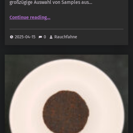
großzügige Auswahl von Samples aus…
“Rasasi – Raqiya Cashmeran”
Continue reading
…
2025-04-15
0
Rauchfahne