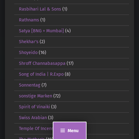
Rasbihari Lal & Sons
(1)
Rathnams
(1)
Satya [BNG + Mumbai]
(4)
Shekhar's
(2)
Shoyeido
(16)
Shroff Channabasappa
(17)
Song of India | R.Expo
(8)
Sonnentag
(7)
sonstige Marken
(72)
Spirit of Vinaiki
(3)
Swiss Arabian
(3)
Temple Of Incense
(9)
Menu