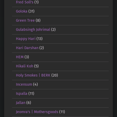
Fred Soll's
(1)
Goloka
(31)
Green Tree
(8)
Gulabsingh Johrimal
(2)
Happy Hari
(13)
Hari Darshan
(2)
HEM
(3)
Hikali Koh
(5)
Holy Smokes | BERK
(20)
Incensum
(4)
Ispalla
(11)
Jallan
(6)
Jeomra's | Mothersgoods
(11)