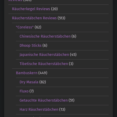
Räucherkegel Reviews
(20)
Räucherstäbchen Reviews
(513)
"Coreless"
(62)
Chinesische Räucherstäbchen
(6)
Dhoop Sticks
(6)
Japanische Räucherstäbchen
(45)
Tibetische Räucherstäbchen
(3)
Bambuskern
(449)
Dry Masala
(82)
Fluxo
(7)
Getauchte Räucherstäbchen
(51)
Harz Räucherstäbchen
(13)