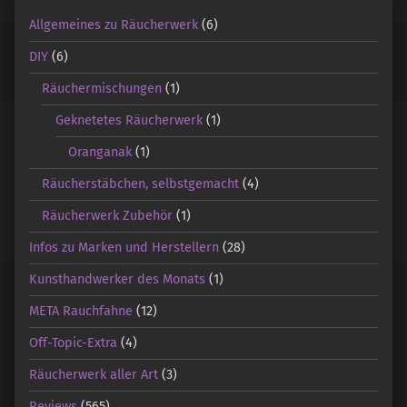
Allgemeines zu Räucherwerk
(6)
DIY
(6)
Räuchermischungen
(1)
Geknetetes Räucherwerk
(1)
Oranganak
(1)
Räucherstäbchen, selbstgemacht
(4)
Räucherwerk Zubehör
(1)
Infos zu Marken und Herstellern
(28)
Kunsthandwerker des Monats
(1)
META Rauchfahne
(12)
Off-Topic-Extra
(4)
Räucherwerk aller Art
(3)
Reviews
(565)