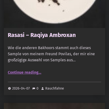
Rasasi – Raqiya Ambroxan
Wie die anderen Bakhoors stammt auch dieses
Sample von meinem Freund Povilas, der mir eine
großzügige Auswahl von Samples aus…
“Rasasi – Raqiya Ambroxan”
Continue reading
…
2026-04-07
0
Rauchfahne