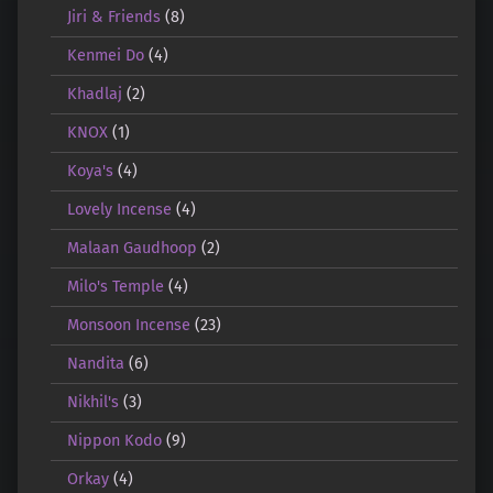
Jiri & Friends
(8)
Kenmei Do
(4)
Khadlaj
(2)
KNOX
(1)
Koya's
(4)
Lovely Incense
(4)
Malaan Gaudhoop
(2)
Milo's Temple
(4)
Monsoon Incense
(23)
Nandita
(6)
Nikhil's
(3)
Nippon Kodo
(9)
Orkay
(4)