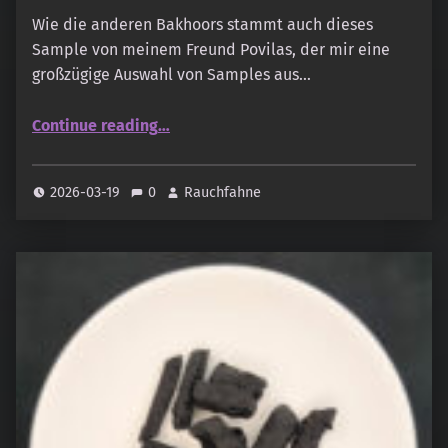
Wie die anderen Bakhoors stammt auch dieses
Sample von meinem Freund Povilas, der mir eine
großzügige Auswahl von Samples aus…
“Al Haramain – Cambodi Oudh Seufi”
Continue reading
…
2026-03-19
0
Rauchfahne