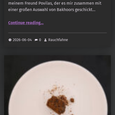
meinem Freund Povilas, der es mir zusammen mit
einer großen Auswahl von Bakhoors geschickt…
“Al Haramain – Agarwood Cambodia”
Continue reading
…
2026-06-04
0
Rauchfahne