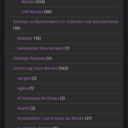
Masala
(245)
Soft Masala
(66)
Reviews zu Räucherwerk für Stövchen und Räucherkohle
(19)
Bakhoor
(16)
Geknetetes Räucherwerk
(1)
Sonstige Reviews
(4)
Sortierung nach Marken
(545)
Aargee
(2)
Agāra
(1)
Al Haramain Perfumes
(3)
Anand
(3)
Aromandise | Les Encens Du Monde
(21)