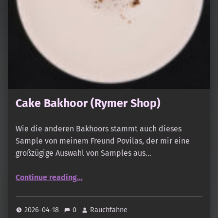
Cake Bakhoor (Rymer Shop)
Wie die anderen Bakhoors stammt auch dieses
Sample von meinem Freund Povilas, der mir eine
großzügige Auswahl von Samples aus…
“Cake Bakhoor (Rymer Shop)”
Continue reading
…
2026-04-18
0
Rauchfahne