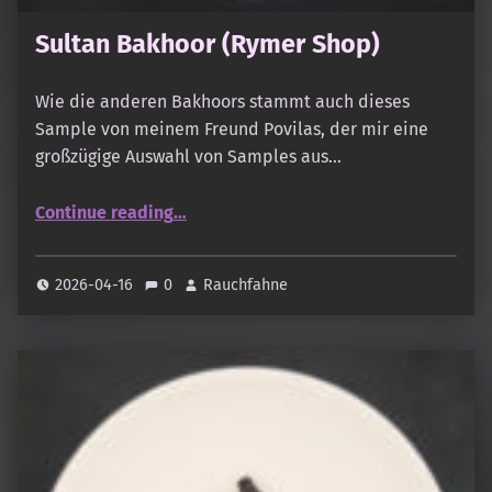
Sultan Bakhoor (Rymer Shop)
Wie die anderen Bakhoors stammt auch dieses
Sample von meinem Freund Povilas, der mir eine
großzügige Auswahl von Samples aus…
“Sultan Bakhoor (Rymer Shop)”
Continue reading
…
2026-04-16
0
Rauchfahne