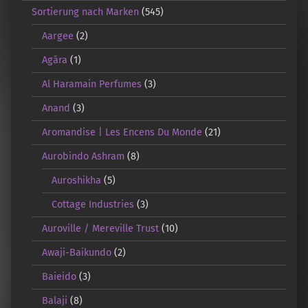
Sortierung nach Marken
(545)
Aargee
(2)
Agāra
(1)
Al Haramain Perfumes
(3)
Anand
(3)
Aromandise | Les Encens Du Monde
(21)
Aurobindo Ashram
(8)
Auroshikha
(5)
Cottage Industries
(3)
Auroville / Mereville Trust
(10)
Awaji-Baikundo
(2)
Baieido
(3)
Balaji
(8)