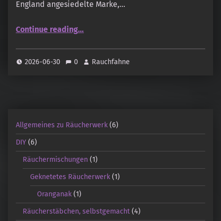
England angesiedelte Marke,…
“Milo’s Temple – Coconut”
Continue reading
…
2026-06-30
0
Rauchfahne
Allgemeines zu Räucherwerk
(6)
DIY
(6)
Räuchermischungen
(1)
Geknetetes Räucherwerk
(1)
Oranganak
(1)
Räucherstäbchen, selbstgemacht
(4)