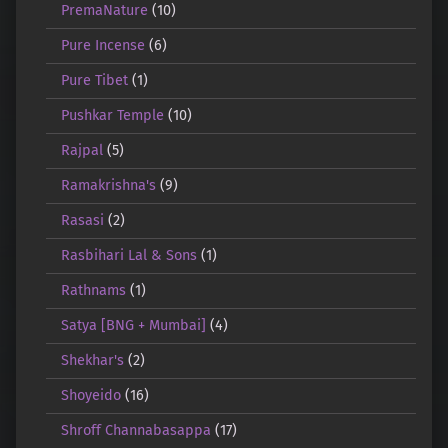
PremaNature
(10)
Pure Incense
(6)
Pure Tibet
(1)
Pushkar Temple
(10)
Rajpal
(5)
Ramakrishna's
(9)
Rasasi
(2)
Rasbihari Lal & Sons
(1)
Rathnams
(1)
Satya [BNG + Mumbai]
(4)
Shekhar's
(2)
Shoyeido
(16)
Shroff Channabasappa
(17)