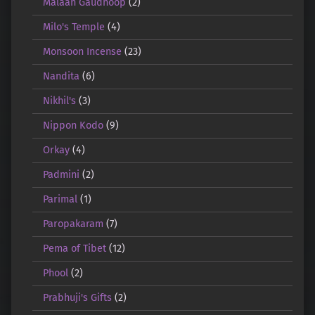
Malaan Gaudhoop
(2)
Milo's Temple
(4)
Monsoon Incense
(23)
Nandita
(6)
Nikhil's
(3)
Nippon Kodo
(9)
Orkay
(4)
Padmini
(2)
Parimal
(1)
Paropakaram
(7)
Pema of Tibet
(12)
Phool
(2)
Prabhuji's Gifts
(2)