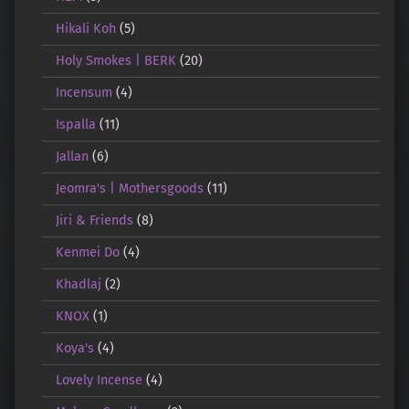
Hikali Koh
(5)
Holy Smokes | BERK
(20)
Incensum
(4)
Ispalla
(11)
Jallan
(6)
Jeomra's | Mothersgoods
(11)
Jiri & Friends
(8)
Kenmei Do
(4)
Khadlaj
(2)
KNOX
(1)
Koya's
(4)
Lovely Incense
(4)