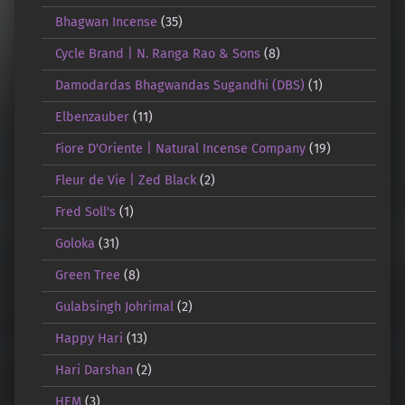
Bhagwan Incense
(35)
Cycle Brand | N. Ranga Rao & Sons
(8)
Damodardas Bhagwandas Sugandhi (DBS)
(1)
Elbenzauber
(11)
Fiore D'Oriente | Natural Incense Company
(19)
Fleur de Vie | Zed Black
(2)
Fred Soll's
(1)
Goloka
(31)
Green Tree
(8)
Gulabsingh Johrimal
(2)
Happy Hari
(13)
Hari Darshan
(2)
HEM
(3)