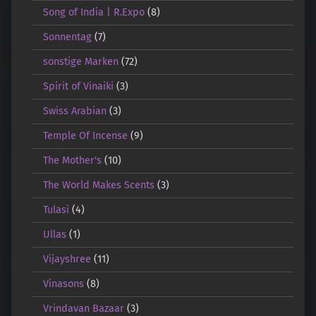
Song of India | R.Expo
(8)
Sonnentag
(7)
sonstige Marken
(72)
Spirit of Vinaiki
(3)
Swiss Arabian
(3)
Temple Of Incense
(9)
The Mother's
(10)
The World Makes Scents
(3)
Tulasi
(4)
Ullas
(1)
Vijayshree
(11)
Vinasons
(8)
Vrindavan Bazaar
(3)