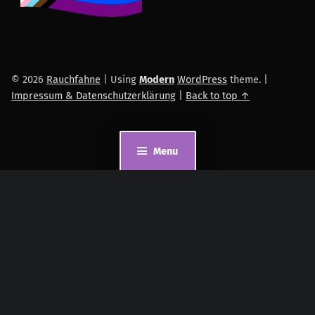
© 2026
Rauchfahne
|
Using
Modern
WordPress
theme.
|
Impressum & Datenschutzerklärung
|
Back to top ↑
Menu