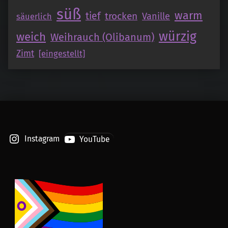
süß
warm
tief
trocken
Vanille
säuerlich
würzig
weich
Weihrauch (Olibanum)
Zimt
[eingestellt]
Instagram
YouTube