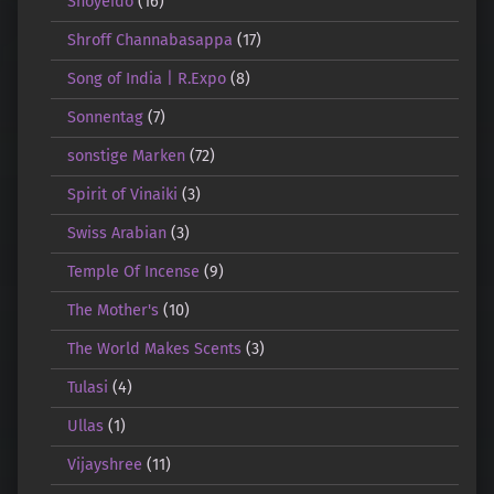
Shoyeido
(16)
Shroff Channabasappa
(17)
Song of India | R.Expo
(8)
Sonnentag
(7)
sonstige Marken
(72)
Spirit of Vinaiki
(3)
Swiss Arabian
(3)
Temple Of Incense
(9)
The Mother's
(10)
The World Makes Scents
(3)
Tulasi
(4)
Ullas
(1)
Vijayshree
(11)