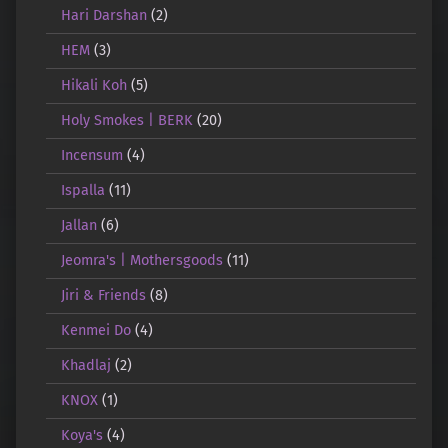
Hari Darshan
(2)
HEM
(3)
Hikali Koh
(5)
Holy Smokes | BERK
(20)
Incensum
(4)
Ispalla
(11)
Jallan
(6)
Jeomra's | Mothersgoods
(11)
Jiri & Friends
(8)
Kenmei Do
(4)
Khadlaj
(2)
KNOX
(1)
Koya's
(4)