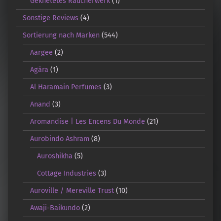
Geknetetes Räucherwerk
(1)
Sonstige Reviews
(4)
Sortierung nach Marken
(544)
Aargee
(2)
Agāra
(1)
Al Haramain Perfumes
(3)
Anand
(3)
Aromandise | Les Encens Du Monde
(21)
Aurobindo Ashram
(8)
Auroshikha
(5)
Cottage Industries
(3)
Auroville / Mereville Trust
(10)
Awaji-Baikundo
(2)