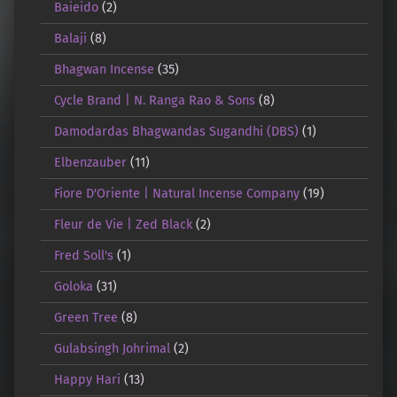
Baieido
(2)
Balaji
(8)
Bhagwan Incense
(35)
Cycle Brand | N. Ranga Rao & Sons
(8)
Damodardas Bhagwandas Sugandhi (DBS)
(1)
Elbenzauber
(11)
Fiore D'Oriente | Natural Incense Company
(19)
Fleur de Vie | Zed Black
(2)
Fred Soll's
(1)
Goloka
(31)
Green Tree
(8)
Gulabsingh Johrimal
(2)
Happy Hari
(13)