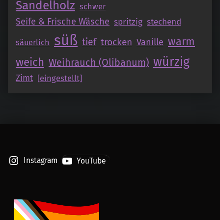
Sandelholz
schwer
Seife & Frische Wäsche
spritzig
stechend
süß
warm
tief
trocken
Vanille
säuerlich
würzig
weich
Weihrauch (Olibanum)
Zimt
[eingestellt]
Instagram
YouTube