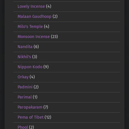
Lovely Incense
(4)
Malaan Gaudhoop
(2)
Milo's Temple
(4)
Monsoon Incense
(23)
Nandita
(6)
Nikhil's
(3)
Nippon Kodo
(9)
Orkay
(4)
Padmini
(2)
Parimal
(1)
Paropakaram
(7)
Pema of Tibet
(12)
Phool
(2)