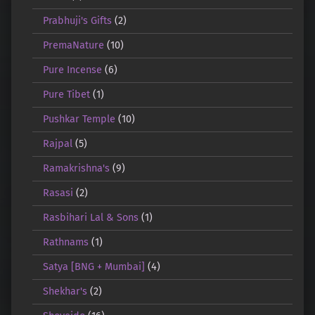
Prabhuji's Gifts
(2)
PremaNature
(10)
Pure Incense
(6)
Pure Tibet
(1)
Pushkar Temple
(10)
Rajpal
(5)
Ramakrishna's
(9)
Rasasi
(2)
Rasbihari Lal & Sons
(1)
Rathnams
(1)
Satya [BNG + Mumbai]
(4)
Shekhar's
(2)