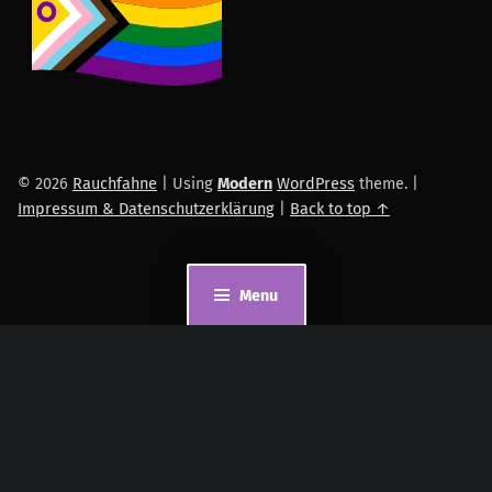
© 2026
Rauchfahne
|
Using
Modern
WordPress
theme.
|
Impressum & Datenschutzerklärung
|
Back to top ↑
Menu