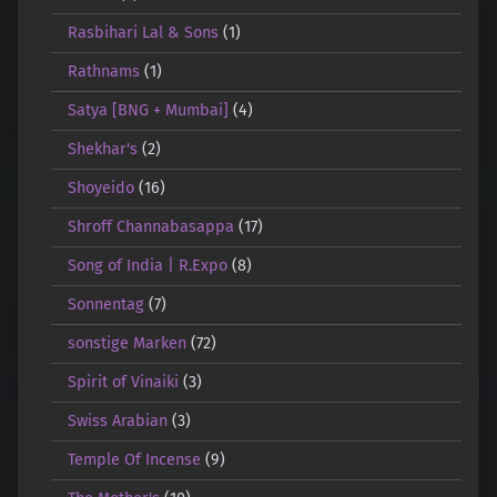
Rasbihari Lal & Sons
(1)
Rathnams
(1)
Satya [BNG + Mumbai]
(4)
Shekhar's
(2)
Shoyeido
(16)
Shroff Channabasappa
(17)
Song of India | R.Expo
(8)
Sonnentag
(7)
sonstige Marken
(72)
Spirit of Vinaiki
(3)
Swiss Arabian
(3)
Temple Of Incense
(9)