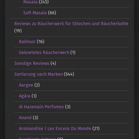
Masala
(245)
Soft Masala
(66)
Reviews zu Räucherwerk für Stövchen und Räucherkohle
(19)
Bakhoor
(16)
Geknetetes Räucherwerk
(1)
Sonstige Reviews
(4)
Sortierung nach Marken
(544)
Aargee
(2)
Agāra
(1)
Al Haramain Perfumes
(3)
Anand
(3)
Aromandise | Les Encens Du Monde
(21)