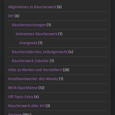
Allgemeines zu Räucherwerk
(6)
DIY
(6)
Räuchermischungen
(1)
Geknetetes Räucherwerk
(1)
Oranganak
(1)
Räucherstäbchen, selbstgemacht
(4)
Räucherwerk Zubehör
(1)
Infos zu Marken und Herstellern
(28)
Kunsthandwerker des Monats
(1)
META Rauchfahne
(12)
Off-Topic-Extra
(4)
Räucherwerk aller Art
(3)
Reviews
(564)