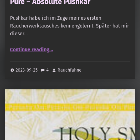
Pure – Absolute Pushkar
Pushkar habe ich im Zuge meines ersten
Räucherwerktausches kennengelernt. Später hat mir
dieser…
“Pure – Absolute Pushkar”
Continue reading
…
2023-09-25
4
Rauchfahne