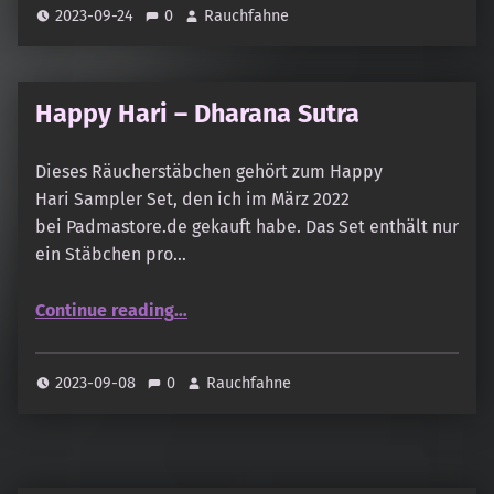
2023-09-24
0
Rauchfahne
Happy Hari – Dharana Sutra
Dieses Räucherstäbchen gehört zum Happy
Hari Sampler Set, den ich im März 2022
bei Padmastore.de gekauft habe. Das Set enthält nur
ein Stäbchen pro…
“Happy Hari – Dharana Sutra”
Continue reading
…
2023-09-08
0
Rauchfahne