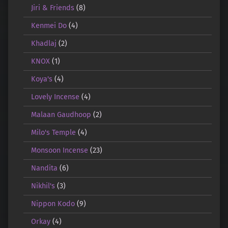
Jiri & Friends
(8)
Kenmei Do
(4)
Khadlaj
(2)
KNOX
(1)
Koya's
(4)
Lovely Incense
(4)
Malaan Gaudhoop
(2)
Milo's Temple
(4)
Monsoon Incense
(23)
Nandita
(6)
Nikhil's
(3)
Nippon Kodo
(9)
Orkay
(4)