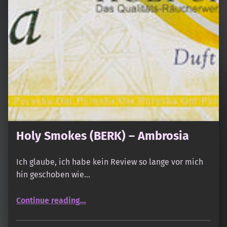
Holy Smokes (BERK) – Ambrosia
Ich glaube, ich habe kein Review so lange vor mich
hin geschoben wie…
“Holy Smokes (BERK) – Ambrosia”
Continue reading
…