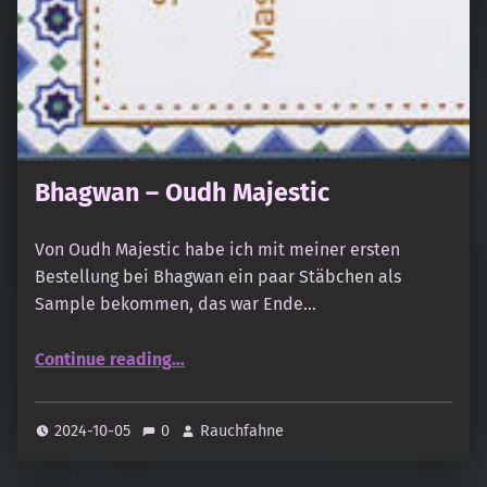
Bhagwan – Oudh Majestic
Von Oudh Majestic habe ich mit meiner ersten
Bestellung bei Bhagwan ein paar Stäbchen als
Sample bekommen, das war Ende…
“Bhagwan – Oudh Majestic”
Continue reading
…
2024-10-05
0
Rauchfahne