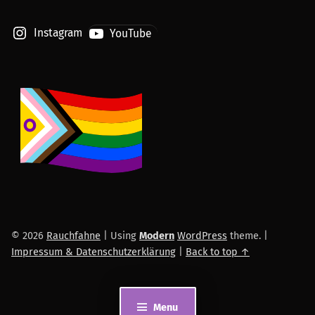
Instagram
YouTube
© 2026
Rauchfahne
|
Using
Modern
WordPress
theme.
|
Impressum & Datenschutzerklärung
|
Back to top ↑
Menu