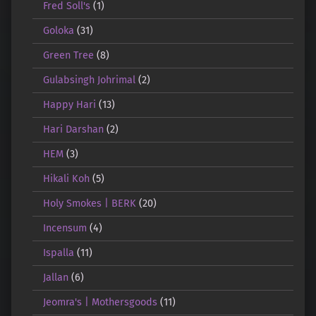
Fred Soll's
(1)
Goloka
(31)
Green Tree
(8)
Gulabsingh Johrimal
(2)
Happy Hari
(13)
Hari Darshan
(2)
HEM
(3)
Hikali Koh
(5)
Holy Smokes | BERK
(20)
Incensum
(4)
Ispalla
(11)
Jallan
(6)
Jeomra's | Mothersgoods
(11)