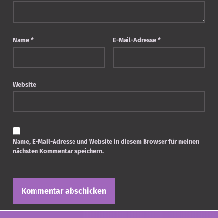
Name
*
E-Mail-Adresse
*
Website
Name, E-Mail-Adresse und Website in diesem Browser für meinen
nächsten Kommentar speichern.
Post navigation