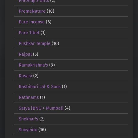
Prabhuji's Gifts
(2)
PremaNature
(10)
Pure Incense
(6)
Pure Tibet
(1)
Pushkar Temple
(10)
Rajpal
(5)
Ramakrishna's
(9)
Rasasi
(2)
Rasbihari Lal & Sons
(1)
Rathnams
(1)
Satya [BNG + Mumbai]
(4)
Shekhar's
(2)
Shoyeido
(16)