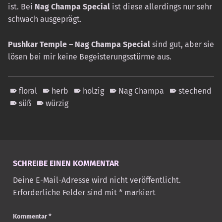
ist. Bei
Nag Champa Special
ist diese allerdings nur sehr
schwach ausgeprägt.
Pushkar Temple – Nag Champa Special
sind gut, aber sie
lösen bei mir keine Begeisterungsstürme aus.
floral
herb
holzig
Nag Champa
stechend
süß
würzig
Skip back to main navigation
SCHREIBE EINEN KOMMENTAR
Deine E-Mail-Adresse wird nicht veröffentlicht.
Erforderliche Felder sind mit
*
markiert
Kommentar
*