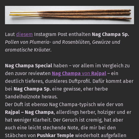
Laut
diesem
Instagram Post enthalten
Nag Champa Sp.
Pollen von Plumeria- und Rosenblüten, Gewürze und
aromatische Kräuter
.
Nag Champa Special
haben – vor allem im Vergleich zu
den zuvor reviewten
Nag Champa
von
Rajpal
– ein
deutlich tieferes, dunkleres Duftprofil. Dafür kommt aber
bei
Nag Champa Sp.
eine gewisse, eher herbe
Sandelholznote heraus.
Der Duft ist ebenso Nag Champa-typisch wie der von
Rajpal – Nag Champa
, allerdings herber, holziger und er
hat weniger Klarheit. Der Geruch ist cremig, hat aber
auch eine leicht stechende Note, die mir bei den
Stäbchen von
Pushkar Temple
wiederholt aufgefallen