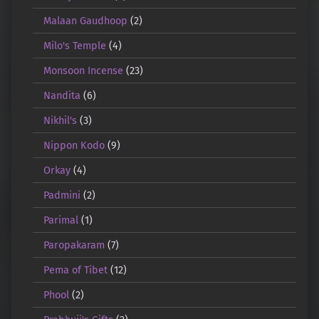
Malaan Gaudhoop
(2)
Milo's Temple
(4)
Monsoon Incense
(23)
Nandita
(6)
Nikhil's
(3)
Nippon Kodo
(9)
Orkay
(4)
Padmini
(2)
Parimal
(1)
Paropakaram
(7)
Pema of Tibet
(12)
Phool
(2)