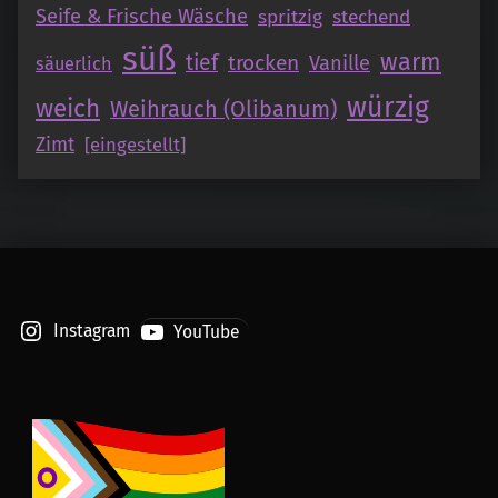
Seife & Frische Wäsche
spritzig
stechend
süß
warm
tief
trocken
Vanille
säuerlich
würzig
weich
Weihrauch (Olibanum)
Zimt
[eingestellt]
Instagram
YouTube