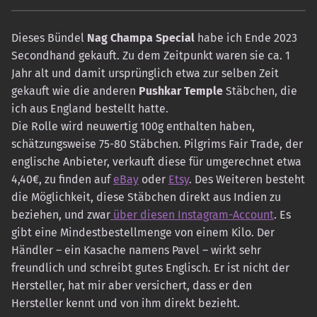
Dieses Bündel
Nag Champa Special
habe ich Ende 2023
Secondhand gekauft. Zu dem Zeitpunkt waren sie ca. 1
Jahr alt und damit ursprünglich etwa zur selben Zeit
gekauft wie die anderen
Pushkar Temple
Stäbchen, die
ich aus England bestellt hatte.
Die Rolle wird neuwertig 100g enthalten haben,
schätzungsweise 75-80 Stäbchen. Pilgrims Fair Trade, der
englische Anbieter, verkauft diese für umgerechnet etwa
4,40€, zu finden auf
eBay
oder
Etsy
. Des Weiteren besteht
die Möglichkeit, diese Stäbchen direkt aus Indien zu
beziehen, und zwar
über diesen Instagram-Account
. Es
gibt eine Mindestbestellmenge von einem Kilo. Der
Händler – ein Kasache namens Pavel – wirkt sehr
freundlich und schreibt gutes Englisch. Er ist nicht der
Hersteller, hat mir aber versichert, dass er den
Hersteller kennt und von ihm direkt bezieht.