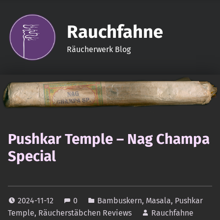
Rauchfahne
Räucherwerk Blog
Pushkar Temple – Nag Champa
Special
2024-11-12
0
Bambuskern
,
Masala
,
Pushkar
Temple
,
Räucherstäbchen Reviews
Rauchfahne