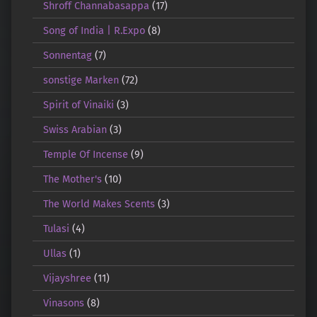
Shroff Channabasappa
(17)
Song of India | R.Expo
(8)
Sonnentag
(7)
sonstige Marken
(72)
Spirit of Vinaiki
(3)
Swiss Arabian
(3)
Temple Of Incense
(9)
The Mother's
(10)
The World Makes Scents
(3)
Tulasi
(4)
Ullas
(1)
Vijayshree
(11)
Vinasons
(8)