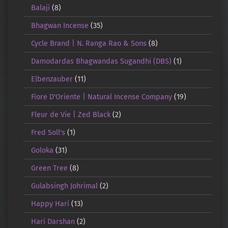
Balaji
(8)
Bhagwan Incense
(35)
Cycle Brand | N. Ranga Rao & Sons
(8)
Damodardas Bhagwandas Sugandhi (DBS)
(1)
Elbenzauber
(11)
Fiore D'Oriente | Natural Incense Company
(19)
Fleur de Vie | Zed Black
(2)
Fred Soll's
(1)
Goloka
(31)
Green Tree
(8)
Gulabsingh Johrimal
(2)
Happy Hari
(13)
Hari Darshan
(2)