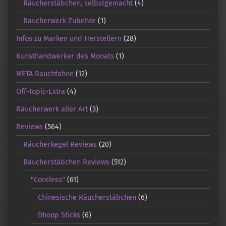
Räucherstäbchen, selbstgemacht
(4)
Räucherwerk Zubehör
(1)
Infos zu Marken und Herstellern
(28)
Kunsthandwerker des Monats
(1)
META Rauchfahne
(12)
Off-Topic-Extra
(4)
Räucherwerk aller Art
(3)
Reviews
(564)
Räucherkegel Reviews
(20)
Räucherstäbchen Reviews
(512)
"Coreless"
(61)
Chinesische Räucherstäbchen
(6)
Dhoop Sticks
(6)