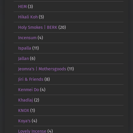
HEM
(3)
Hikali Koh
(5)
Holy Smokes | BERK
(20)
Incensum
(4)
Ispalla
(11)
Jallan
(6)
Jeomra's | Mothersgoods
(11)
Jiri & Friends
(8)
Kenmei Do
(4)
Khadlaj
(2)
KNOX
(1)
Koya's
(4)
Lovely Incense
(4)