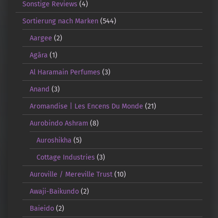
Sonstige Reviews
(4)
Sortierung nach Marken
(544)
Aargee
(2)
Agāra
(1)
Al Haramain Perfumes
(3)
Anand
(3)
Aromandise | Les Encens Du Monde
(21)
Aurobindo Ashram
(8)
Auroshikha
(5)
Cottage Industries
(3)
Auroville / Mereville Trust
(10)
Awaji-Baikundo
(2)
Baieido
(2)