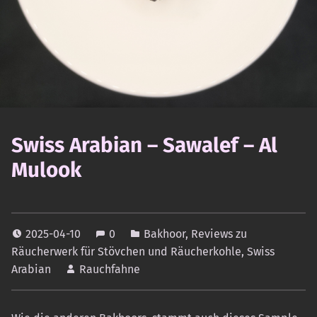
Swiss Arabian – Sawalef – Al
Mulook
2025-04-10
0
Bakhoor
,
Reviews zu
Räucherwerk für Stövchen und Räucherkohle
,
Swiss
Arabian
Rauchfahne