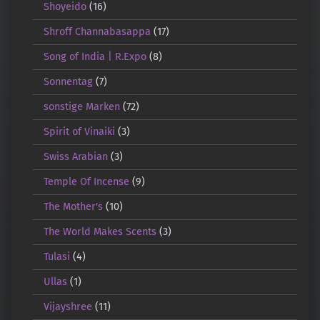
Shoyeido
(16)
Shroff Channabasappa
(17)
Song of India | R.Expo
(8)
Sonnentag
(7)
sonstige Marken
(72)
Spirit of Vinaiki
(3)
Swiss Arabian
(3)
Temple Of Incense
(9)
The Mother's
(10)
The World Makes Scents
(3)
Tulasi
(4)
Ullas
(1)
Vijayshree
(11)