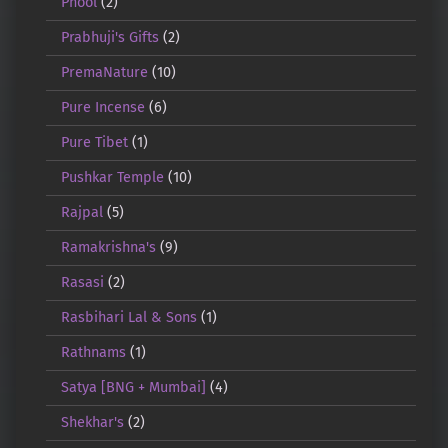
Phool
(2)
Prabhuji's Gifts
(2)
PremaNature
(10)
Pure Incense
(6)
Pure Tibet
(1)
Pushkar Temple
(10)
Rajpal
(5)
Ramakrishna's
(9)
Rasasi
(2)
Rasbihari Lal & Sons
(1)
Rathnams
(1)
Satya [BNG + Mumbai]
(4)
Shekhar's
(2)