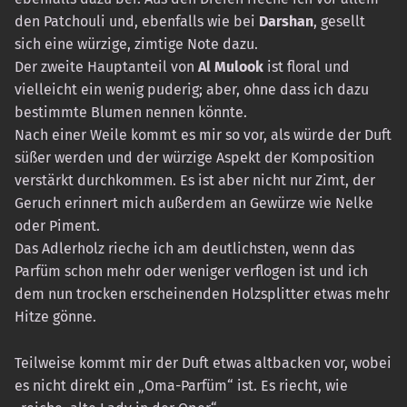
den Patchouli und, ebenfalls wie bei
Darshan
, gesellt
sich eine würzige, zimtige Note dazu.
Der zweite Hauptanteil von
Al Mulook
ist floral und
vielleicht ein wenig puderig; aber, ohne dass ich dazu
bestimmte Blumen nennen könnte.
Nach einer Weile kommt es mir so vor, als würde der Duft
süßer werden und der würzige Aspekt der Komposition
verstärkt durchkommen. Es ist aber nicht nur Zimt, der
Geruch erinnert mich außerdem an Gewürze wie Nelke
oder Piment.
Das Adlerholz rieche ich am deutlichsten, wenn das
Parfüm schon mehr oder weniger verflogen ist und ich
dem nun trocken erscheinenden Holzsplitter etwas mehr
Hitze gönne.
Teilweise kommt mir der Duft etwas altbacken vor, wobei
es nicht direkt ein „Oma-Parfüm“ ist. Es riecht, wie