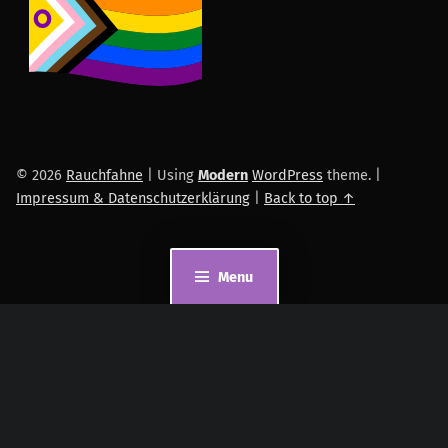
© 2026
Rauchfahne
|
Using
Modern
WordPress
theme.
|
Impressum & Datenschutzerklärung
|
Back to top ↑
Menu