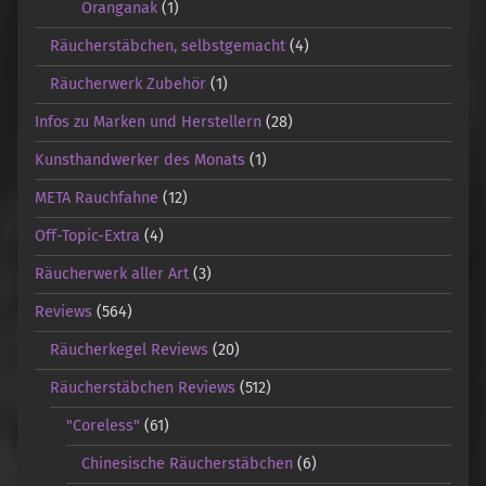
Oranganak
(1)
Räucherstäbchen, selbstgemacht
(4)
Räucherwerk Zubehör
(1)
Infos zu Marken und Herstellern
(28)
Kunsthandwerker des Monats
(1)
META Rauchfahne
(12)
Off-Topic-Extra
(4)
Räucherwerk aller Art
(3)
Reviews
(564)
Räucherkegel Reviews
(20)
Räucherstäbchen Reviews
(512)
"Coreless"
(61)
Chinesische Räucherstäbchen
(6)