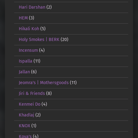
Hari Darshan
(2)
HEM
(3)
Hikali Koh
(5)
Holy Smokes | BERK
(20)
Incensum
(4)
Ispalla
(11)
Jallan
(6)
Jeomra's | Mothersgoods
(11)
Jiri & Friends
(8)
Kenmei Do
(4)
Khadlaj
(2)
KNOX
(1)
Koya's
(4)