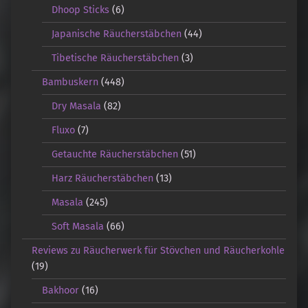
Dhoop Sticks
(6)
Japanische Räucherstäbchen
(44)
Tibetische Räucherstäbchen
(3)
Bambuskern
(448)
Dry Masala
(82)
Fluxo
(7)
Getauchte Räucherstäbchen
(51)
Harz Räucherstäbchen
(13)
Masala
(245)
Soft Masala
(66)
Reviews zu Räucherwerk für Stövchen und Räucherkohle
(19)
Bakhoor
(16)