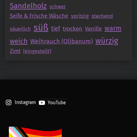
Sandelholz
schwer
Seife & Frische Wäsche
spritzig
stechend
süß
warm
tief
trocken
Vanille
säuerlich
würzig
weich
Weihrauch (Olibanum)
Zimt
[eingestellt]
Instagram
YouTube