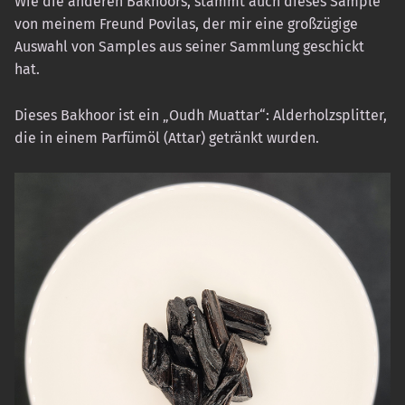
Wie die anderen Bakhoors, stammt auch dieses Sample
von meinem Freund Povilas, der mir eine großzügige
Auswahl von Samples aus seiner Sammlung geschickt
hat.
Dieses Bakhoor ist ein „Oudh Muattar“: Alderholzsplitter,
die in einem Parfümöl (Attar) getränkt wurden.