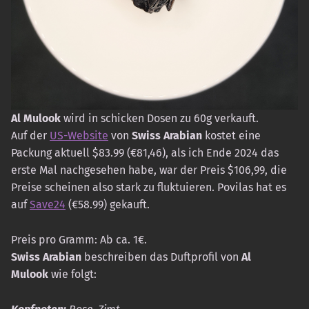
Al Mulook
wird in schicken Dosen zu 60g verkauft.
Auf der
US-Website
von
Swiss Arabian
kostet eine
Packung aktuell $83.99 (€81,46), als ich Ende 2024 das
erste Mal nachgesehen habe, war der Preis $106,99, die
Preise scheinen also stark zu fluktuieren. Povilas hat es
auf
Save24
(€58.99) gekauft.
Preis pro Gramm: Ab ca. 1€.
Swiss Arabian
beschreiben das Duftprofil von
Al
Mulook
wie folgt: