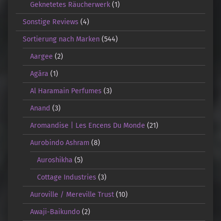
Geknetetes Räucherwerk
(1)
Sonstige Reviews
(4)
Sortierung nach Marken
(544)
Aargee
(2)
Agāra
(1)
Al Haramain Perfumes
(3)
Anand
(3)
Aromandise | Les Encens Du Monde
(21)
Aurobindo Ashram
(8)
Auroshikha
(5)
Cottage Industries
(3)
Auroville / Mereville Trust
(10)
Awaji-Baikundo
(2)