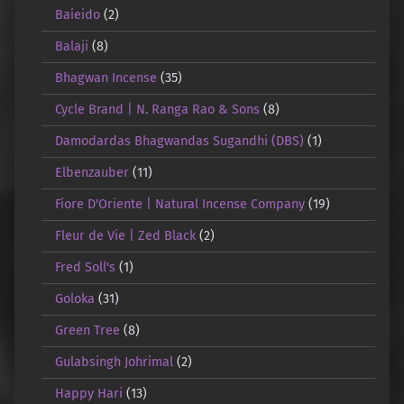
Baieido
(2)
Balaji
(8)
Bhagwan Incense
(35)
Cycle Brand | N. Ranga Rao & Sons
(8)
Damodardas Bhagwandas Sugandhi (DBS)
(1)
Elbenzauber
(11)
Fiore D'Oriente | Natural Incense Company
(19)
Fleur de Vie | Zed Black
(2)
Fred Soll's
(1)
Goloka
(31)
Green Tree
(8)
Gulabsingh Johrimal
(2)
Happy Hari
(13)