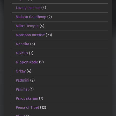
Lovely Incense
(4)
Malaan Gaudhoop
(2)
Milo's Temple
(4)
Monsoon Incense
(23)
Nandita
(6)
Nikhil's
(3)
Nippon Kodo
(9)
Orkay
(4)
Padmini
(2)
Parimal
(1)
Paropakaram
(7)
Pema of Tibet
(12)