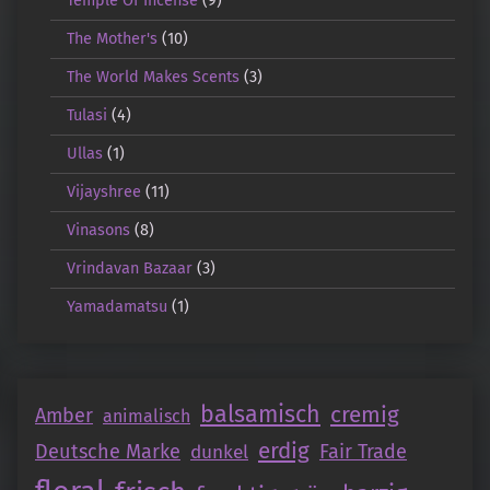
Temple Of Incense
(9)
The Mother's
(10)
The World Makes Scents
(3)
Tulasi
(4)
Ullas
(1)
Vijayshree
(11)
Vinasons
(8)
Vrindavan Bazaar
(3)
Yamadamatsu
(1)
balsamisch
cremig
Amber
animalisch
erdig
Deutsche Marke
Fair Trade
dunkel