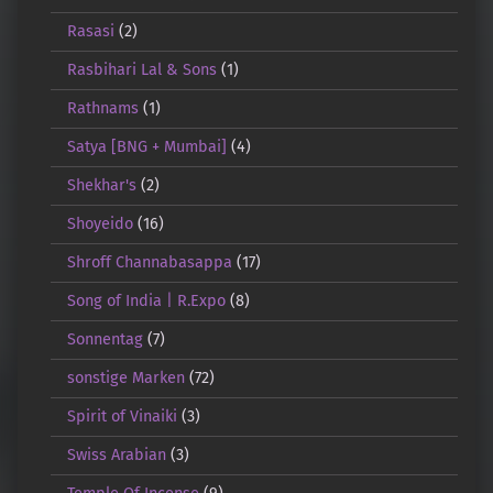
Rasasi
(2)
Rasbihari Lal & Sons
(1)
Rathnams
(1)
Satya [BNG + Mumbai]
(4)
Shekhar's
(2)
Shoyeido
(16)
Shroff Channabasappa
(17)
Song of India | R.Expo
(8)
Sonnentag
(7)
sonstige Marken
(72)
Spirit of Vinaiki
(3)
Swiss Arabian
(3)