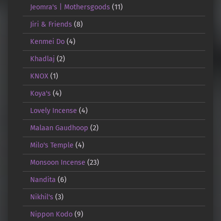
Jeomra's | Mothersgoods
(11)
Jiri & Friends
(8)
Kenmei Do
(4)
Khadlaj
(2)
KNOX
(1)
Koya's
(4)
Lovely Incense
(4)
Malaan Gaudhoop
(2)
Milo's Temple
(4)
Monsoon Incense
(23)
Nandita
(6)
Nikhil's
(3)
Nippon Kodo
(9)