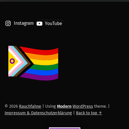
Instagram
YouTube
© 2026
Rauchfahne
|
Using
Modern
WordPress
theme.
|
Impressum & Datenschutzerklärung
|
Back to top ↑