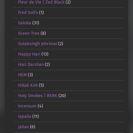
Fleur de Vie | Zed Black
(2)
Fred Soll's
(1)
Goloka
(31)
Green Tree
(8)
Gulabsingh Johrimal
(2)
Happy Hari
(13)
Hari Darshan
(2)
HEM
(3)
Hikali Koh
(5)
Holy Smokes | BERK
(20)
Incensum
(4)
Ispalla
(11)
Jallan
(6)