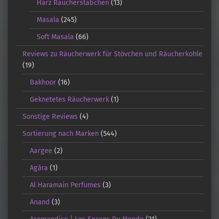
Harz Räucherstäbchen
(13)
Masala
(245)
Soft Masala
(66)
Reviews zu Räucherwerk für Stövchen und Räucherkohle
(19)
Bakhoor
(16)
Geknetetes Räucherwerk
(1)
Sonstige Reviews
(4)
Sortierung nach Marken
(544)
Aargee
(2)
Agāra
(1)
Al Haramain Perfumes
(3)
Anand
(3)