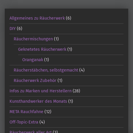
Allgemeines zu Räucherwerk
(6)
DIY
(6)
Räuchermischungen
(1)
Geknetetes Räucherwerk
(1)
Oranganak
(1)
Räucherstäbchen, selbstgemacht
(4)
Räucherwerk Zubehör
(1)
Infos zu Marken und Herstellern
(28)
Kunsthandwerker des Monats
(1)
META Rauchfahne
(12)
Off-Topic-Extra
(4)
Räucherwerk aller Art
(3)