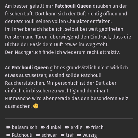
Am besten gefällt mir
Patchouli Queen
draußen an der
frischen Luft. Dort kann sich der Duft richtig öffnen und
der Patchouli seinen vollen Charakter entfalten.
Im Innenbereich habe ich, selbst bei weit geöffneten
Fenstern und Türen, überwiegend den Eindruck, dass die
Dichte der Basis dem Duft etwas im Weg steht.
Den Nachgeruch finde ich wiederum recht attraktiv.
An
Patchouli Queen
gibt es grundsätzlich nicht wirklich
etwas auszusetzen; es sind solide Patchouli
Räucherstäbchen. Mir persönlich ist der Duft aber
einfach ein bisschen zu wuchtig und dominant.
Für manche wird aber gerade das den besonderen Reiz
ausmachen.
balsamisch
dunkel
erdig
frisch
Patchouli
schwer
tief
würzig