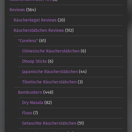
Reviews
(564)
Räucherkegel Reviews
(20)
Räucherstäbchen Reviews
(512)
"Coreless"
(61)
Chinesische Räucherstäbchen
(6)
Dhoop Sticks
(6)
Japanische Räucherstäbchen
(44)
Tibetische Räucherstäbchen
(3)
Bambuskern
(448)
Dry Masala
(82)
Fluxo
(7)
Getauchte Räucherstäbchen
(51)