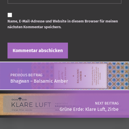
Name, E-Mail-Adresse und Website in diesem Browser für meinen
nächsten Kommentar speichern.
Post navigation
PREVIOUS BEITRAG
Bhagwan – Balsamic Amber
NEXT BEITRAG
Grüne Erde: Klare Luft, Zirbe