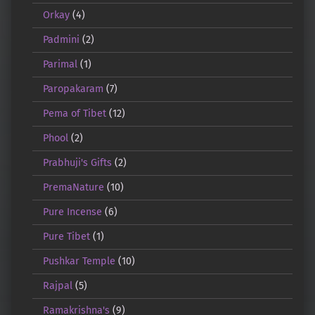
Orkay
(4)
Padmini
(2)
Parimal
(1)
Paropakaram
(7)
Pema of Tibet
(12)
Phool
(2)
Prabhuji's Gifts
(2)
PremaNature
(10)
Pure Incense
(6)
Pure Tibet
(1)
Pushkar Temple
(10)
Rajpal
(5)
Ramakrishna's
(9)