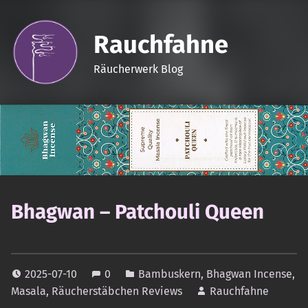
Rauchfahne
Räucherwerk Blog
Bhagwan – Patchouli Queen
2025-07-10
0
Bambuskern
,
Bhagwan Incense
,
Masala
,
Räucherstäbchen Reviews
Rauchfahne