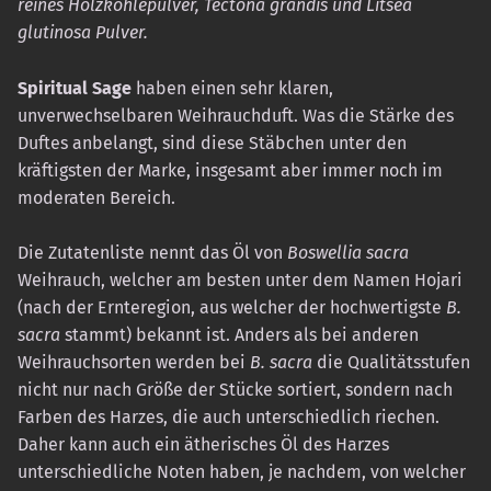
reines Holzkohlepulver, Tectona grandis und Litsea
glutinosa Pulver.
Spiritual Sage
haben einen sehr klaren,
unverwechselbaren Weihrauchduft. Was die Stärke des
Duftes anbelangt, sind diese Stäbchen unter den
kräftigsten der Marke, insgesamt aber immer noch im
moderaten Bereich.
Die Zutatenliste nennt das Öl von
Boswellia sacra
Weihrauch, welcher am besten unter dem Namen Hojari
(nach der Ernteregion, aus welcher der hochwertigste
B.
sacra
stammt) bekannt ist. Anders als bei anderen
Weihrauchsorten werden bei
B. sacra
die Qualitätsstufen
nicht nur nach Größe der Stücke sortiert, sondern nach
Farben des Harzes, die auch unterschiedlich riechen.
Daher kann auch ein ätherisches Öl des Harzes
unterschiedliche Noten haben, je nachdem, von welcher