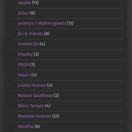
Ispalla
(11)
Jallan
(6)
Jeomra's | Mothersgoods
(11)
Jiri & Friends
(8)
Kenmei Do
(4)
Khadlaj
(2)
KNOX
(1)
Koya's
(4)
Lovely Incense
(4)
Malaan Gaudhoop
(2)
Milo's Temple
(4)
Monsoon Incense
(23)
Nandita
(6)