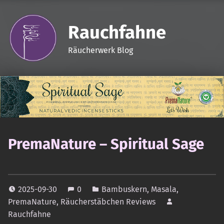
Rauchfahne
Räucherwerk Blog
PremaNature – Spiritual Sage
2025-09-30
0
Bambuskern
,
Masala
,
PremaNature
,
Räucherstäbchen Reviews
Rauchfahne