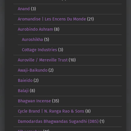
Anand
(3)
Aromandise | Les Encens Du Monde
(21)
Aurobindo Ashram
(8)
Auroshikha
(5)
Cottage Industries
(3)
Auroville / Mereville Trust
(10)
Awaji-Baikundo
(2)
Baieido
(2)
Balaji
(8)
Bhagwan Incense
(35)
Cycle Brand | N. Ranga Rao & Sons
(8)
Damodardas Bhagwandas Sugandhi (DBS)
(1)