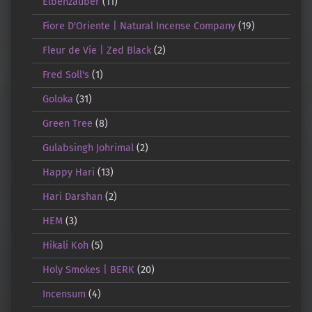
Elbenzauber
(11)
Fiore D'Oriente | Natural Incense Company
(19)
Fleur de Vie | Zed Black
(2)
Fred Soll's
(1)
Goloka
(31)
Green Tree
(8)
Gulabsingh Johrimal
(2)
Happy Hari
(13)
Hari Darshan
(2)
HEM
(3)
Hikali Koh
(5)
Holy Smokes | BERK
(20)
Incensum
(4)