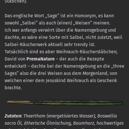
Stäbchen).
Das englische Wort „Sage“ ist ein Homonym, es kann
sowohl „Salbei“ als auch (einen) „Weisen“ meinen.
Ich war anfangs verwirrt über die Namensgebung und
dachte, es wäre eine Sorte mit Salbei, nicht zuletzt, weil
Salbei-Räucherwerk aktuell sehr trendy ist.
Tatsächlich sind es aber Weihrauch-Räucherstäbchen;
David von
PremaNature
– der auch die Rezepte
entwickelt – dachte bei der Namensgebung an die „three
Sages“ also die drei Weisen aus dem Morgenland, von
welchen einer dem Jesuskind Weihrauch als Geschenk
brachte.
Zutaten:
Theertham (energetisiertes Wasser), Boswellia
sacra Öl, ätherische Ölmischung, Baumharz, hochwertiges