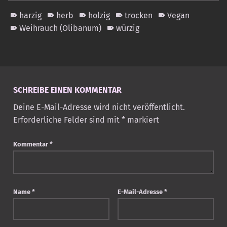
harzig
herb
holzig
trocken
Vegan
Weihrauch (Olibanum)
würzig
Skip back to main navigation
SCHREIBE EINEN KOMMENTAR
Deine E-Mail-Adresse wird nicht veröffentlicht.
Erforderliche Felder sind mit
*
markiert
Kommentar
*
Name
*
E-Mail-Adresse
*