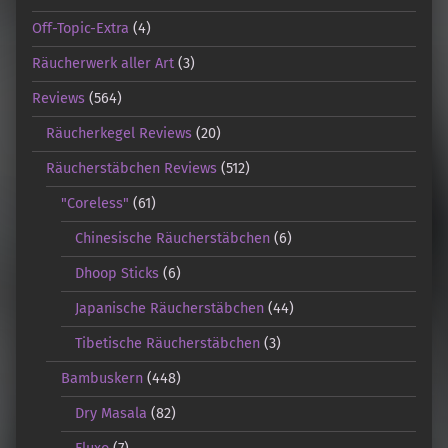
Off-Topic-Extra
(4)
Räucherwerk aller Art
(3)
Reviews
(564)
Räucherkegel Reviews
(20)
Räucherstäbchen Reviews
(512)
"Coreless"
(61)
Chinesische Räucherstäbchen
(6)
Dhoop Sticks
(6)
Japanische Räucherstäbchen
(44)
Tibetische Räucherstäbchen
(3)
Bambuskern
(448)
Dry Masala
(82)