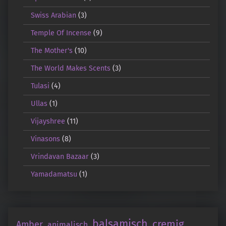
Swiss Arabian
(3)
Temple Of Incense
(9)
The Mother's
(10)
The World Makes Scents
(3)
Tulasi
(4)
Ullas
(1)
Vijayshree
(11)
Vinasons
(8)
Vrindavan Bazaar
(3)
Yamadamatsu
(1)
balsamisch
cremig
Amber
animalisch