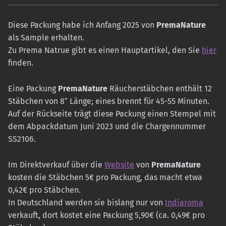
Diese Packung habe ich Anfang 2025 von
PremaNature
als Sample erhalten.
Zu Prema Natrue gibt es einen Hauptartikel, den Sie
hier
finden.
Eine Packung
PremaNature
Räucherstäbchen enthält 12
Stäbchen von 8″ Länge; eines brennt für 45-55 Minuten.
Auf der Rückseite trägt diese Packung einen Stempel mit
dem Abpackdatum Juni 2023 und die Chargennummer
SS2106.
Im Direktverkauf über die
Website
von
PremaNature
kosten die Stäbchen 5€ pro Packung, das macht etwa
0,42€ pro Stäbchen.
In Deutschland werden sie bislang nur von
Indiaroma
verkauft, dort kostet eine Packung 5,90€ (ca. 0,49€ pro