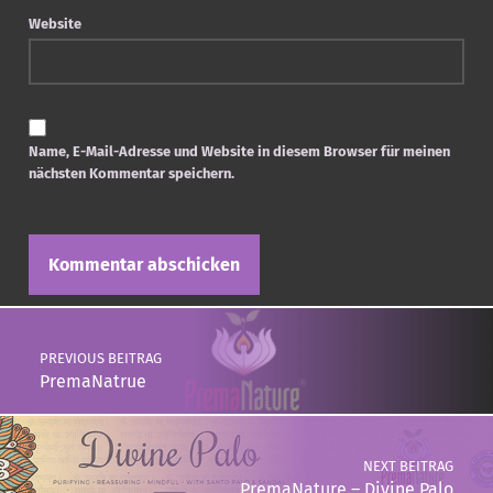
Website
Name, E-Mail-Adresse und Website in diesem Browser für meinen
nächsten Kommentar speichern.
Post navigation
PREVIOUS BEITRAG
PremaNatrue
NEXT BEITRAG
PremaNature – Divine Palo