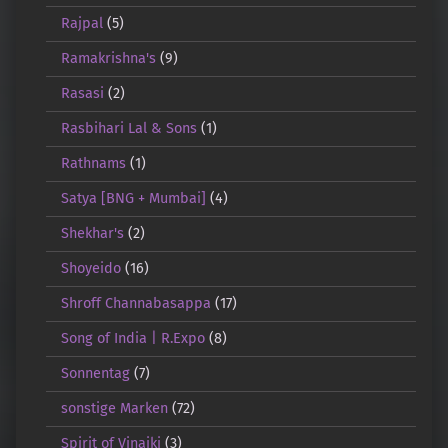
Rajpal
(5)
Ramakrishna's
(9)
Rasasi
(2)
Rasbihari Lal & Sons
(1)
Rathnams
(1)
Satya [BNG + Mumbai]
(4)
Shekhar's
(2)
Shoyeido
(16)
Shroff Channabasappa
(17)
Song of India | R.Expo
(8)
Sonnentag
(7)
sonstige Marken
(72)
Spirit of Vinaiki
(3)