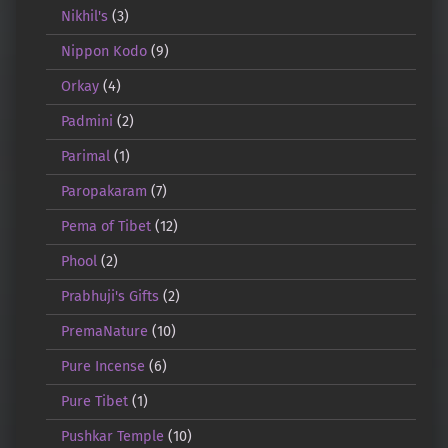
Nikhil's
(3)
Nippon Kodo
(9)
Orkay
(4)
Padmini
(2)
Parimal
(1)
Paropakaram
(7)
Pema of Tibet
(12)
Phool
(2)
Prabhuji's Gifts
(2)
PremaNature
(10)
Pure Incense
(6)
Pure Tibet
(1)
Pushkar Temple
(10)