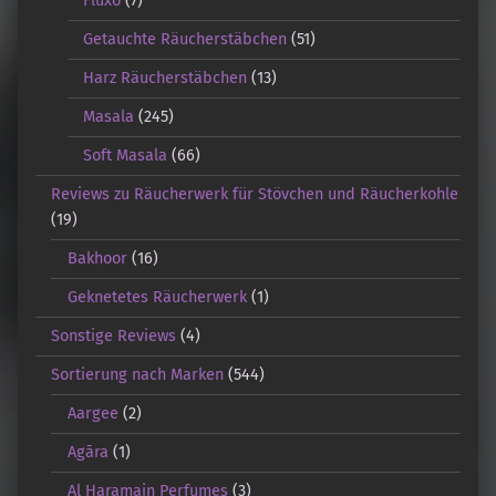
Fluxo
(7)
Getauchte Räucherstäbchen
(51)
Harz Räucherstäbchen
(13)
Masala
(245)
Soft Masala
(66)
Reviews zu Räucherwerk für Stövchen und Räucherkohle
(19)
Bakhoor
(16)
Geknetetes Räucherwerk
(1)
Sonstige Reviews
(4)
Sortierung nach Marken
(544)
Aargee
(2)
Agāra
(1)
Al Haramain Perfumes
(3)