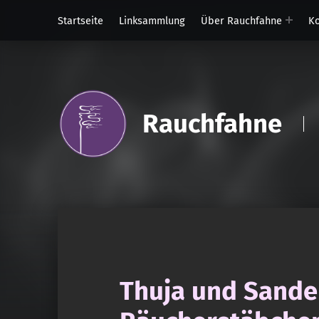
Startseite
Linksammlung
Über Rauchfahne
Ko
Rauchfahne
Thuja und Sande