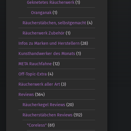
Geknetetes Räucherwerk
(1)
Oranganak
(1)
Räucherstäbchen, selbstgemacht
(4)
Räucherwerk Zubehör
(1)
Infos zu Marken und Herstellern
(28)
Kunsthandwerker des Monats
(1)
META Rauchfahne
(12)
Off-Topic-Extra
(4)
Räucherwerk aller Art
(3)
Reviews
(564)
Räucherkegel Reviews
(20)
Räucherstäbchen Reviews
(512)
"Coreless"
(61)