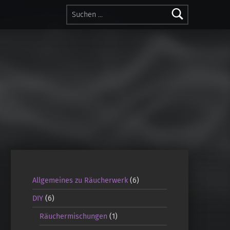
Suchen nach:
Allgemeines zu Räucherwerk
(6)
DIY
(6)
Räuchermischungen
(1)