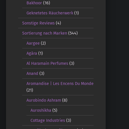
Bakhoor
(16)
Geknetetes Räucherwerk
(1)
Sonstige Reviews
(4)
Sortierung nach Marken
(544)
Aargee
(2)
Agāra
(1)
Al Haramain Perfumes
(3)
Anand
(3)
Aromandise | Les Encens Du Monde
(21)
Aurobindo Ashram
(8)
Auroshikha
(5)
Cottage Industries
(3)