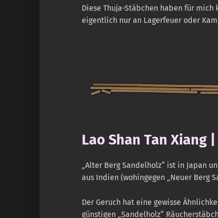
Diese Thuja-Stäbchen haben für mich 
eigentlich nur an Lagerfeuer oder Kam
Lao Shan Tan Xiang |
„Alter Berg Sandelholz“ ist in Japan 
aus Indien (wohingegen „Neuer Berg Sa
Der Geruch hat eine gewisse Ähnlichkei
günstigen „Sandelholz“ Räucherstäbch