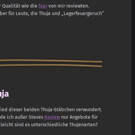
r Qualität wie die
hier
von mir reviewten.
ber für Leute, die Thuja und „Lagerfeuergeruch“
uja
ied dieser beiden Thuja-Stäbchen verwundert.
nde ich außer Steves
Review
nur Angebote für
leicht sind es unterschiedliche Thujenarten?