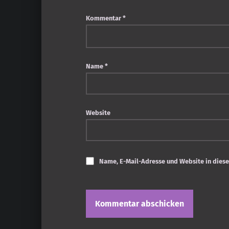
Kommentar
*
Name
*
Website
Name, E-Mail-Adresse und Website in dies