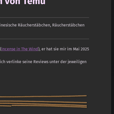
n von Temu
inesische Räucherstäbchen
,
Räucherstäbchen
(
Incense in The Wind
), er hat sie mir im Mai 2025
ich verlinke seine Reviews unter der jeweiligen