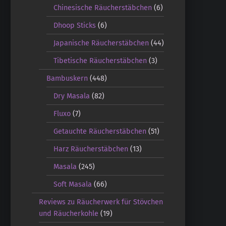
Chinesische Räucherstäbchen
(6)
Dhoop Sticks
(6)
Japanische Räucherstäbchen
(44)
Tibetische Räucherstäbchen
(3)
Bambuskern
(448)
Dry Masala
(82)
Fluxo
(7)
Getauchte Räucherstäbchen
(51)
Harz Räucherstäbchen
(13)
Masala
(245)
Soft Masala
(66)
Reviews zu Räucherwerk für Stövchen
und Räucherkohle
(19)