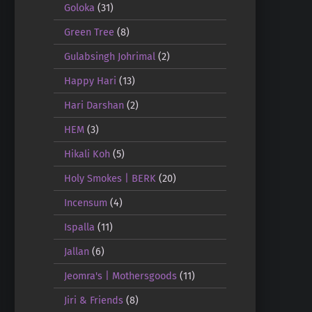
Goloka
(31)
Green Tree
(8)
Gulabsingh Johrimal
(2)
Happy Hari
(13)
Hari Darshan
(2)
HEM
(3)
Hikali Koh
(5)
Holy Smokes | BERK
(20)
Incensum
(4)
Ispalla
(11)
Jallan
(6)
Jeomra's | Mothersgoods
(11)
Jiri & Friends
(8)