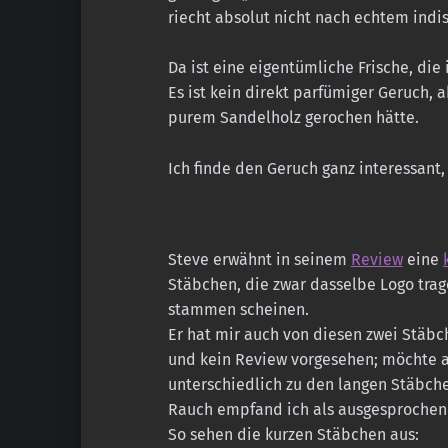
riecht absolut nicht nach echtem ind
Da ist eine eigentümliche Frische, die 
Es ist kein direkt parfümiger Geruch, a
purem Sandelholz gerochen hätte.
Ich finde den Geruch ganz interessant,
Steve erwähnt in seinem
Review
eine
Stäbchen, die zwar dasselbe Logo trag
stammen scheinen.
Er hat mir auch von diesen zwei Stäbch
und kein Review vorgesehen; möchte a
unterschiedlich zu den langen Stäbche
Rauch empfand ich als ausgesprochen
So sehen die kurzen Stäbchen aus: