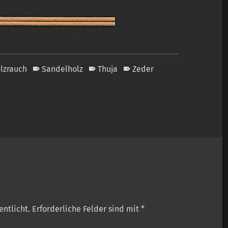
lzrauch
Sandelholz
Thuja
Zeder
entlicht.
Erforderliche Felder sind mit
*