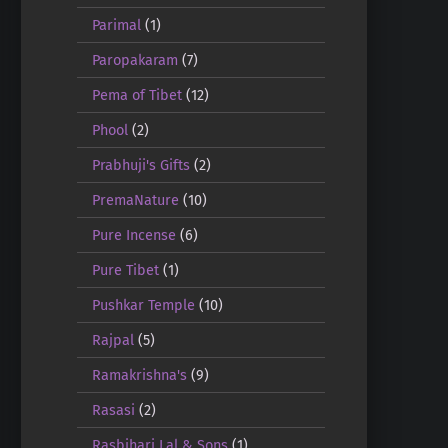
Parimal
(1)
Paropakaram
(7)
Pema of Tibet
(12)
Phool
(2)
Prabhuji's Gifts
(2)
PremaNature
(10)
Pure Incense
(6)
Pure Tibet
(1)
Pushkar Temple
(10)
Rajpal
(5)
Ramakrishna's
(9)
Rasasi
(2)
Rasbihari Lal & Sons
(1)