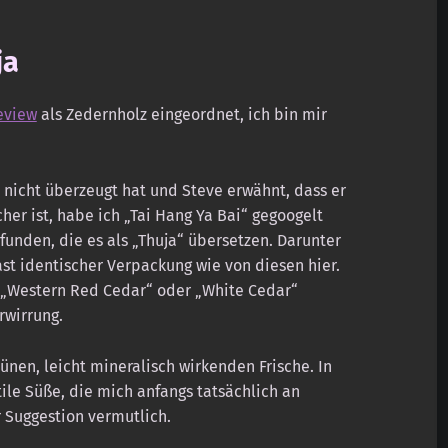
ja
eview
als Zedernholz eingeordnet, ich bin mir
 nicht überzeugt hat und Steve erwähnt, dass er
her ist, habe ich „Tai Hang Ya Bai“ gegoogelt
nden, die es als „Thuja“ übersetzen. Darunter
st identischer Verpackung wie von diesen hier.
 „Western Red Cedar“ oder „White Cedar“
rwirrung.
grünen, leicht mineralisch wirkenden Frische. In
ile Süße, die mich anfangs tatsächlich an
r Suggestion vermutlich.