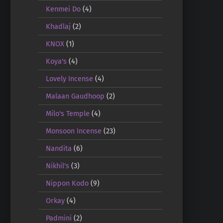
Kenmei Do
(4)
Khadlaj
(2)
KNOX
(1)
Koya's
(4)
Lovely Incense
(4)
Malaan Gaudhoop
(2)
Milo's Temple
(4)
Monsoon Incense
(23)
Nandita
(6)
Nikhil's
(3)
Nippon Kodo
(9)
Orkay
(4)
Padmini
(2)