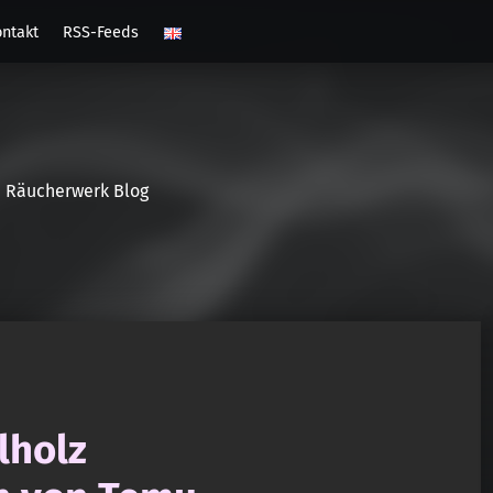
ntakt
RSS-Feeds
Räucherwerk Blog
lholz