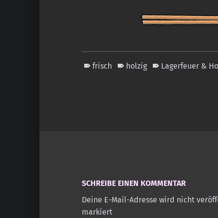
frisch
holzig
Lagerfeuer & Ho
Skip back to main navigation
SCHREIBE EINEN KOMMENTAR
Deine E-Mail-Adresse wird nicht veröff
markiert