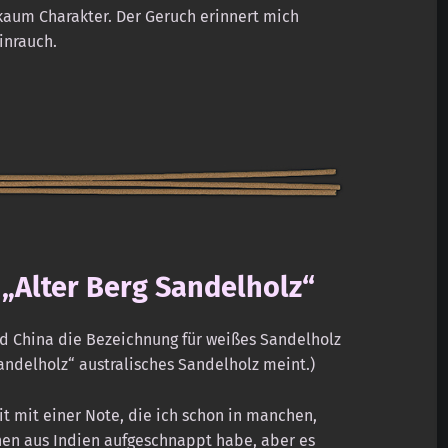
kaum Charakter. Der Geruch erinnert mich
inrauch.
 „Alter Berg Sandelholz“
und China die Bezeichnung für weißes Sandelholz
ndelholz“ australisches Sandelholz meint.)
t mit einer Note, die ich schon in manchen,
en aus Indien aufgeschnappt habe, aber es