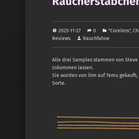
Räucherstäbche
2025-11-27
0
"Coreless"
,
Ch
Reviews
Rauchfahne
Alle drei Samples stammen von Steve 
zukommen lassen.
Sie wurden von ihm auf Temu gekauft; 
Sorte.