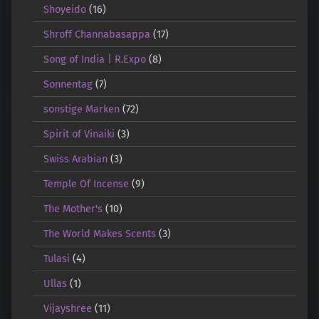
Shoyeido
(16)
Shroff Channabasappa
(17)
Song of India | R.Expo
(8)
Sonnentag
(7)
sonstige Marken
(72)
Spirit of Vinaiki
(3)
Swiss Arabian
(3)
Temple Of Incense
(9)
The Mother's
(10)
The World Makes Scents
(3)
Tulasi
(4)
Ullas
(1)
Vijayshree
(11)