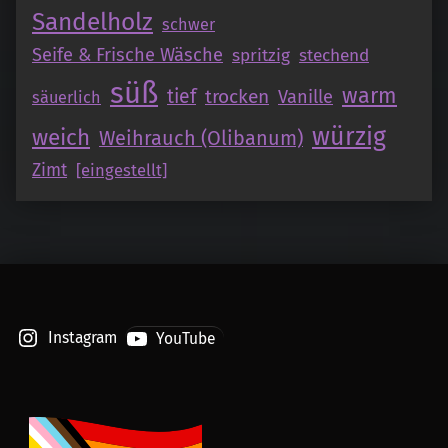
Sandelholz
schwer
Seife & Frische Wäsche
spritzig
stechend
süß
warm
tief
trocken
Vanille
säuerlich
würzig
weich
Weihrauch (Olibanum)
Zimt
[eingestellt]
Instagram
YouTube