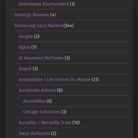
Geknetetes Räucherwerk
(1)
Sonstige Reviews
(4)
Sortierung nach Marken
(544)
Aargee
(2)
Agāra
(1)
Al Haramain Perfumes
(3)
Anand
(3)
Aromandise | Les Encens Du Monde
(21)
Aurobindo Ashram
(8)
Auroshikha
(5)
Cottage Industries
(3)
Auroville / Mereville Trust
(10)
Awaji-Baikundo
(2)