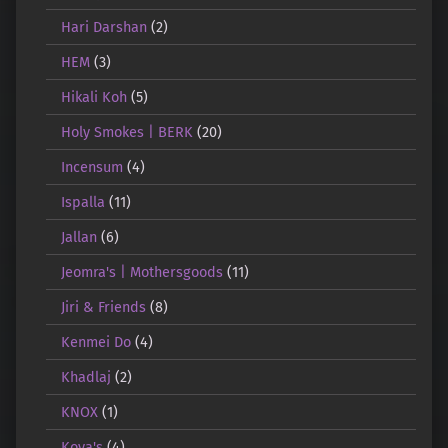
Hari Darshan
(2)
HEM
(3)
Hikali Koh
(5)
Holy Smokes | BERK
(20)
Incensum
(4)
Ispalla
(11)
Jallan
(6)
Jeomra's | Mothersgoods
(11)
Jiri & Friends
(8)
Kenmei Do
(4)
Khadlaj
(2)
KNOX
(1)
Koya's
(4)