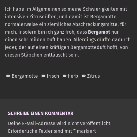
Ich habe im Allgemeinen so meine Schwierigkeiten mit
intensiven Zitrusdüften, und damit ist Bergamotte
normalerweise ein ziemliches Abschreckungsmittel für
mich. Insofern bin ich ganz froh, dass
Bergamot
nur
einen sehr milden Duft haben. Allerdings dürfte dadurch
jeder, der auf einen kräftigen Bergamotteduft hofft, von
diesen Stäbchen enttäuscht sein.
Bergamotte
frisch
herb
Zitrus
Skip back to main navigation
SCHREIBE EINEN KOMMENTAR
Deine E-Mail-Adresse wird nicht veröffentlicht.
Erforderliche Felder sind mit
*
markiert