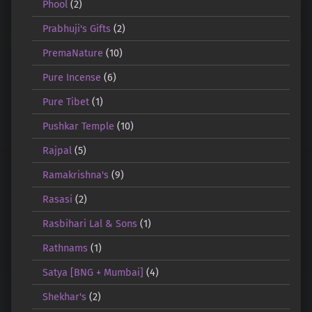
Phool
(2)
Prabhuji's Gifts
(2)
PremaNature
(10)
Pure Incense
(6)
Pure Tibet
(1)
Pushkar Temple
(10)
Rajpal
(5)
Ramakrishna's
(9)
Rasasi
(2)
Rasbihari Lal & Sons
(1)
Rathnams
(1)
Satya [BNG + Mumbai]
(4)
Shekhar's
(2)