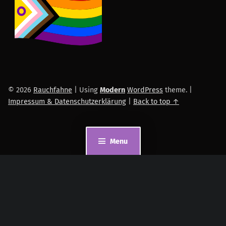
© 2026
Rauchfahne
|
Using
Modern
WordPress
theme.
|
Impressum & Datenschutzerklärung
|
Back to top ↑
Menu