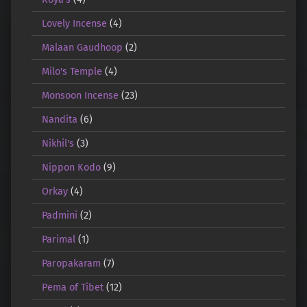
Lovely Incense
(4)
Malaan Gaudhoop
(2)
Milo's Temple
(4)
Monsoon Incense
(23)
Nandita
(6)
Nikhil's
(3)
Nippon Kodo
(9)
Orkay
(4)
Padmini
(2)
Parimal
(1)
Paropakaram
(7)
Pema of Tibet
(12)