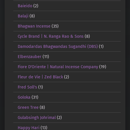
Baieido
(2)
Balaji
(8)
Bhagwan Incense
(35)
Cycle Brand | N. Ranga Rao & Sons
(8)
Damodardas Bhagwandas Sugandhi (DBS)
(1)
Elbenzauber
(11)
Fiore D'Oriente | Natural Incense Company
(19)
Fleur de Vie | Zed Black
(2)
Fred Soll's
(1)
Goloka
(31)
Green Tree
(8)
Gulabsingh Johrimal
(2)
Happy Hari
(13)