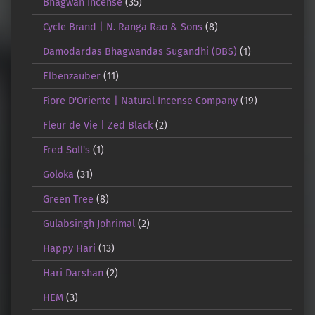
Bhagwan Incense
(35)
Cycle Brand | N. Ranga Rao & Sons
(8)
Damodardas Bhagwandas Sugandhi (DBS)
(1)
Elbenzauber
(11)
Fiore D'Oriente | Natural Incense Company
(19)
Fleur de Vie | Zed Black
(2)
Fred Soll's
(1)
Goloka
(31)
Green Tree
(8)
Gulabsingh Johrimal
(2)
Happy Hari
(13)
Hari Darshan
(2)
HEM
(3)