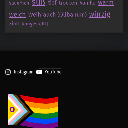
süß
warm
tief
trocken
Vanille
säuerlich
würzig
weich
Weihrauch (Olibanum)
Zimt
[eingestellt]
Instagram
YouTube