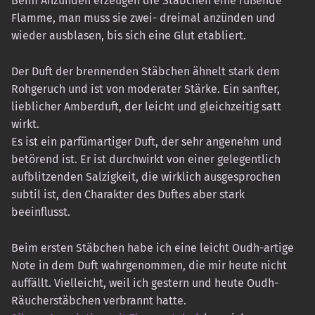
Beim Anzünden erzeugen die Stäbchen eine rußende
Flamme, man muss sie zwei- dreimal anzünden und
wieder ausblasen, bis sich eine Glut etabliert.
Der Duft der brennenden Stäbchen ähnelt stark dem
Rohgeruch und ist von moderater Stärke. Ein sanfter,
lieblicher Amberduft, der leicht und gleichzeitig satt
wirkt.
Es ist ein parfümartiger Duft, der sehr angenehm und
betörend ist. Er ist durchwirkt von einer gelegentlich
aufblitzenden Salzigkeit, die wirklich ausgesprochen
subtil ist, den Charakter des Duftes aber stark
beeinflusst.
Beim ersten Stäbchen habe ich eine leicht Oudh-artige
Note in dem Duft wahrgenommen, die mir heute nicht
auffällt. Vielleicht, weil ich gestern und heute Oudh-
Räucherstäbchen verbrannt hatte.