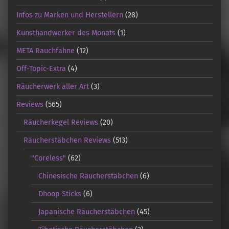
Infos zu Marken und Herstellern
(28)
Kunsthandwerker des Monats
(1)
META Rauchfahne
(12)
Off-Topic-Extra
(4)
Räucherwerk aller Art
(3)
Reviews
(565)
Räucherkegel Reviews
(20)
Räucherstäbchen Reviews
(513)
"Coreless"
(62)
Chinesische Räucherstäbchen
(6)
Dhoop Sticks
(6)
Japanische Räucherstäbchen
(45)