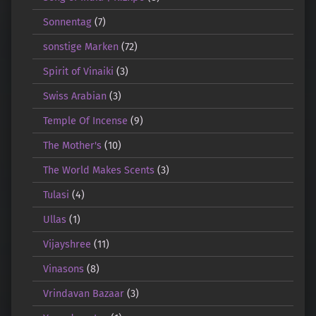
Sonnentag
(7)
sonstige Marken
(72)
Spirit of Vinaiki
(3)
Swiss Arabian
(3)
Temple Of Incense
(9)
The Mother's
(10)
The World Makes Scents
(3)
Tulasi
(4)
Ullas
(1)
Vijayshree
(11)
Vinasons
(8)
Vrindavan Bazaar
(3)