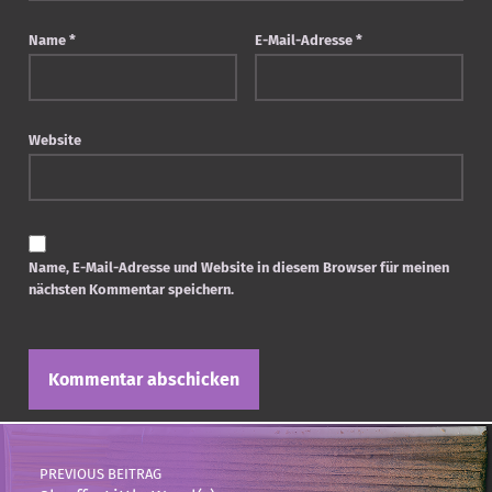
Name
*
E-Mail-Adresse
*
Website
Name, E-Mail-Adresse und Website in diesem Browser für meinen
nächsten Kommentar speichern.
Post navigation
PREVIOUS BEITRAG