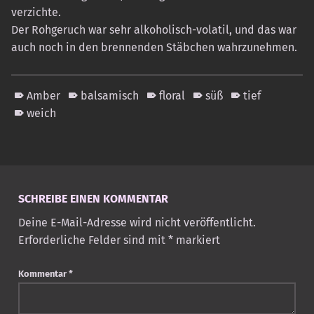
verzichte.
Der Rohgeruch war sehr alkoholisch-volatil, und das war
auch noch in den brennenden Stäbchen wahrzunehmen.
Amber
balsamisch
floral
süß
tief
weich
Skip back to main navigation
SCHREIBE EINEN KOMMENTAR
Deine E-Mail-Adresse wird nicht veröffentlicht.
Erforderliche Felder sind mit
*
markiert
Kommentar
*