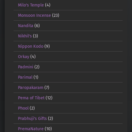
Milo's Temple
(4)
Monsoon Incense
(23)
Nandita
(6)
Nikhil's
(3)
Nippon Kodo
(9)
Orkay
(4)
Padmini
(2)
Parimal
(1)
Paropakaram
(7)
Pema of Tibet
(12)
Phool
(2)
Prabhuji's Gifts
(2)
PremaNature
(10)