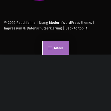
© 2026
Rauchfahne
|
Using
Modern
WordPress
theme.
|
Impressum & Datenschutzerklärung
|
Back to top ↑
Menu