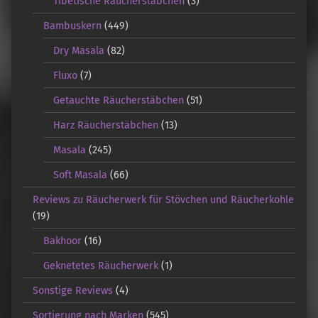
Tibetische Räucherstäbchen
(3)
Bambuskern
(449)
Dry Masala
(82)
Fluxo
(7)
Getauchte Räucherstäbchen
(51)
Harz Räucherstäbchen
(13)
Masala
(245)
Soft Masala
(66)
Reviews zu Räucherwerk für Stövchen und Räucherkohle
(19)
Bakhoor
(16)
Geknetetes Räucherwerk
(1)
Sonstige Reviews
(4)
Sortierung nach Marken
(545)