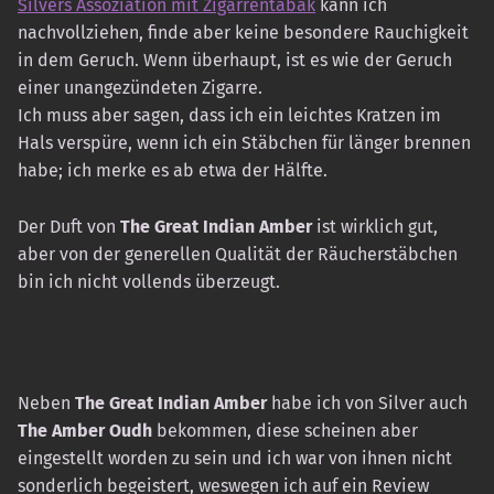
Silvers Assoziation mit Zigarrentabak
kann ich
nachvollziehen, finde aber keine besondere Rauchigkeit
in dem Geruch. Wenn überhaupt, ist es wie der Geruch
einer unangezündeten Zigarre.
Ich muss aber sagen, dass ich ein leichtes Kratzen im
Hals verspüre, wenn ich ein Stäbchen für länger brennen
habe; ich merke es ab etwa der Hälfte.
Der Duft von
The Great Indian Amber
ist wirklich gut,
aber von der generellen Qualität der Räucherstäbchen
bin ich nicht vollends überzeugt.
Neben
The Great Indian Amber
habe ich von Silver auch
The Amber Oudh
bekommen, diese scheinen aber
eingestellt worden zu sein und ich war von ihnen nicht
sonderlich begeistert, weswegen ich auf ein Review