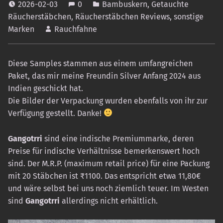
2026-02-03
0
Bambuskern
,
Getauchte
Räucherstäbchen
,
Räucherstäbchen Reviews
,
sonstige
Marken
Rauchfahne
Diese Samples stammen aus einem umfangreichen
Paket, das mir meine Freundin Silver Anfang 2024 aus
Indien geschickt hat.
Die Bilder der Verpackung wurden ebenfalls von ihr zur
Verfügung gestellt. Danke!
Gangotrri
sind eine indische Premiummarke, deren
Preise für indische Verhältnisse bemerkenswert hoch
sind. Der M.R.P. (maximum retail price) für eine Packung
mit 20 Stäbchen ist ₹1100. Das entspricht etwa 11,80€
und wäre selbst bei uns noch ziemlich teuer. Im Westen
sind
Gangotrri
allerdings nicht erhältlich.