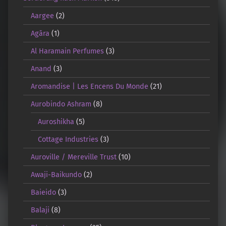
Aargee
(2)
Agāra
(1)
Al Haramain Perfumes
(3)
Anand
(3)
Aromandise | Les Encens Du Monde
(21)
Aurobindo Ashram
(8)
Auroshikha
(5)
Cottage Industries
(3)
Auroville / Mereville Trust
(10)
Awaji-Baikundo
(2)
Baieido
(3)
Balaji
(8)