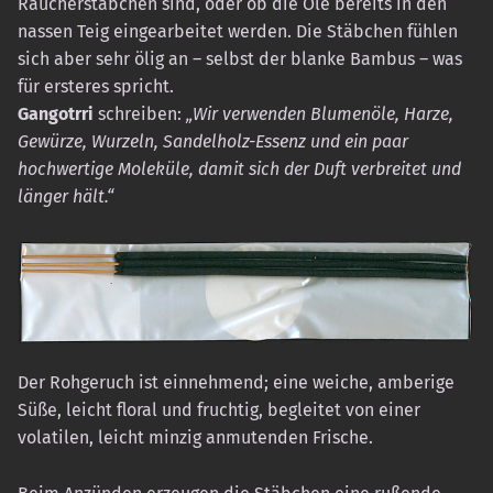
Räucherstäbchen sind, oder ob die Öle bereits in den
nassen Teig eingearbeitet werden. Die Stäbchen fühlen
sich aber sehr ölig an – selbst der blanke Bambus – was
für ersteres spricht.
Gangotrri
schreiben:
„Wir verwenden Blumenöle, Harze,
Gewürze, Wurzeln, Sandelholz-Essenz und ein paar
hochwertige Moleküle, damit sich der Duft verbreitet und
länger hält.“
Der Rohgeruch ist einnehmend; eine weiche, amberige
Süße, leicht floral und fruchtig, begleitet von einer
volatilen, leicht minzig anmutenden Frische.