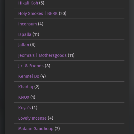
Hikali Koh
(5)
Holy Smokes | BERK
(20)
Incensum
(4)
Ispalla
(11)
Jallan
(6)
Jeomra's | Mothersgoods
(11)
Jiri & Friends
(8)
Kenmei Do
(4)
Khadlaj
(2)
KNOX
(1)
Koya's
(4)
Lovely Incense
(4)
Malaan Gaudhoop
(2)