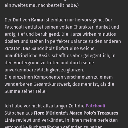
ein zweites mal nachbestellt habe.)
Der Duft von
Kāma
ist einfach nur hervorragend. Der
Patchouli entfaltet seinen vollen Charakter: dunkel und
erdig, tief und beruhigend. Die Harze wirken minutiös
dosiert und stehen in perfekter Balance zu den anderen
Zutaten. Das Sandelholz liefert eine weiche,
unaufdringliche Basis, schafft es aber gelegentlich, in
den Vordergrund zu treten und durch seine
unverkennbare Milchigkeit zu glänzen.
Die einzelnen Komponenten verschmelzen zu einem
wunderbaren Gesamtkunstwerk, das mehr ist, als die
Summe seiner Teile.
Ich habe vor nicht allzu langer Zeit die
Patchouli
Stäbchen aus
Fiore D’Oriente
’s
Marco Polo’s Treasures
Linie reviewt und verkündet, in ihnen meine perfekten
Patchouli-Räucherstäbchen gefunden zu haben.