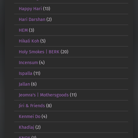
Happy Hari
(13)
Hari Darshan
(2)
HEM
(3)
Hikali Koh
(5)
Holy Smokes | BERK
(20)
Incensum
(4)
Ispalla
(11)
Jallan
(6)
Jeomra's | Mothersgoods
(11)
Jiri & Friends
(8)
Kenmei Do
(4)
Khadlaj
(2)
KNOX
(1)