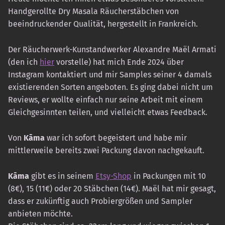
Handgerollte Dry Masala Räucherstäbchen von
beeindruckender Qualität, hergestellt in Frankreich.
Der Räucherwerk-Kunstandwerker Alexandre Maël Armati
(den ich
hier
vorstelle) hat mich Ende 2024 über
Instagram kontaktiert und mir Samples seiner 4 damals
existierenden Sorten angeboten. Es ging dabei nicht um
Reviews, er wollte einfach nur seine Arbeit mit einem
Gleichgesinnten teilen, und vielleicht etwas Feedback.
Von
Kāma
war ich sofort begeistert und habe mir
mittlerweile bereits zwei Packung davon nachgekauft.
Kāma
gibt es in seinem
Etsy-Shop
in Packungen mit 10
(8€), 15 (11€) oder 20 Stäbchen (14€). Maël hat mir gesagt,
dass er zukünftig auch Probiergrößen und Sampler
anbieten möchte.