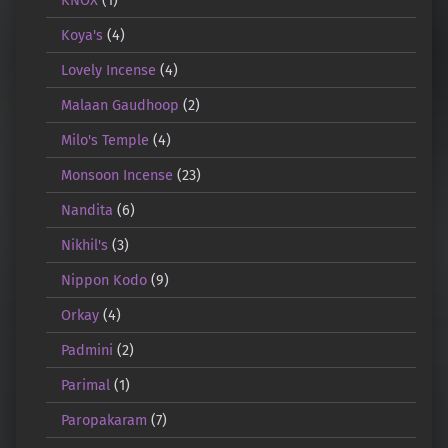
Koya's
(4)
Lovely Incense
(4)
Malaan Gaudhoop
(2)
Milo's Temple
(4)
Monsoon Incense
(23)
Nandita
(6)
Nikhil's
(3)
Nippon Kodo
(9)
Orkay
(4)
Padmini
(2)
Parimal
(1)
Paropakaram
(7)