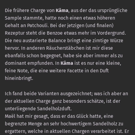
Die frühere Charge von
Kāma
, aus der das ursprüngliche
Sample stammte, hatte noch einen etwas höheren
Gehalt an Patchouli. Bei der jetzigen (und finalen)
Rezeptur steht die Benzoe etwas mehr im Vordergrund.
Die neu austarierte Balance bringt eine zimtige Würze
hervor. In anderen Räucherstäbchen ist mir diese
ebanfalls schon begegnet, habe sie aber immer als zu
dominant empfunden. In
Kāma
ist es nur eine kleine,
feine Note, die eine weitere Facette in den Duft
hineinbringt.
Ich fand beide Varianten ausgezeichnet; was ich aber an
der aktuellen Charge ganz besonders schätze, ist der
unterliegende Sandelholzduft.
Maël hat mir gesagt, dass er das Glück hatte, eine
begrenzte Menge an sehr hochwertigem Sandelholz zu
ergattern, welche in aktuellen Chargen verarbeitet ist. Er