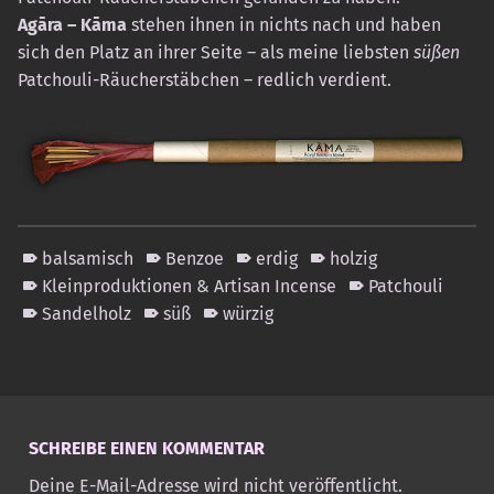
Agāra – Kāma
stehen ihnen in nichts nach und haben
sich den Platz an ihrer Seite – als meine liebsten
süßen
Patchouli-Räucherstäbchen – redlich verdient.
balsamisch
Benzoe
erdig
holzig
Kleinproduktionen & Artisan Incense
Patchouli
Sandelholz
süß
würzig
Skip back to main navigation
SCHREIBE EINEN KOMMENTAR
Deine E-Mail-Adresse wird nicht veröffentlicht.