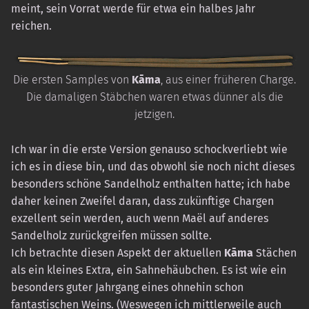
meint, sein Vorrat werde für etwa ein halbes Jahr
reichen.
Die ersten Samples von
Kāma
, aus einer früheren Charge.
Die damaligen Stäbchen waren etwas dünner als die
jetzigen.
Ich war in die erste Version genauso schockverliebt wie
ich es in diese bin, und das obwohl sie noch nicht dieses
besonders schöne Sandelholz enthalten hatte; ich habe
daher keinen Zweifel daran, dass zukünftige Chargen
exzellent sein werden, auch wenn Maël auf anderes
Sandelholz zurückgreifen müssen sollte.
Ich betrachte diesen Aspekt der aktuellen
Kāma
Stächen
als ein kleines Extra, ein Sahnehäubchen. Es ist wie ein
besonders guter Jahrgang eines ohnehin schon
fantastischen Weins. (Weswegen ich mittlerweile auch