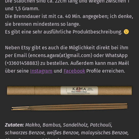
Die Stäbchen sind ca. 22cm lang und wiegen zwischen 1
und 1,5 Gramm.
Die Brenndauer ist mit ca. 40 Min. angegeben; ich denke,
sie brennen mindestens so lange.
Es gibt eine sehr ausführliche Produktbeschreibung.
Neben Etsy gibt es auch die Möglichkeit direkt bei ihm
per Email (encens.agara(at)gmail.com) oder WhatsApp
(+33601458883) zu bestellen. Außerdem kann man Maël
über seine
Instagram
und
Facebook
Profile erreichen.
Zutaten:
Makko, Bambus, Sandelholz, Patchouli,
schwarzes Benzoe, weißes Benzoe, malaysisches Benzoe,