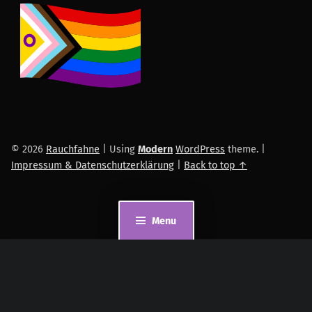
© 2026
Rauchfahne
|
Using
Modern
WordPress
theme.
|
Impressum & Datenschutzerklärung
|
Back to top ↑
Menu