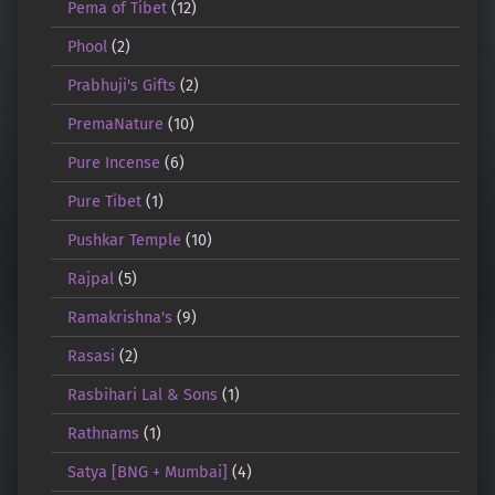
Pema of Tibet
(12)
Phool
(2)
Prabhuji's Gifts
(2)
PremaNature
(10)
Pure Incense
(6)
Pure Tibet
(1)
Pushkar Temple
(10)
Rajpal
(5)
Ramakrishna's
(9)
Rasasi
(2)
Rasbihari Lal & Sons
(1)
Rathnams
(1)
Satya [BNG + Mumbai]
(4)