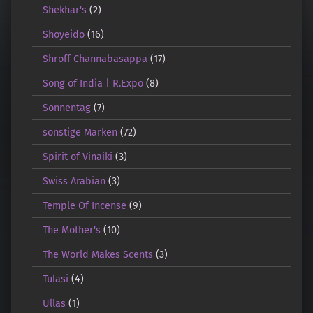
Shekhar's
(2)
Shoyeido
(16)
Shroff Channabasappa
(17)
Song of India | R.Expo
(8)
Sonnentag
(7)
sonstige Marken
(72)
Spirit of Vinaiki
(3)
Swiss Arabian
(3)
Temple Of Incense
(9)
The Mother's
(10)
The World Makes Scents
(3)
Tulasi
(4)
Ullas
(1)