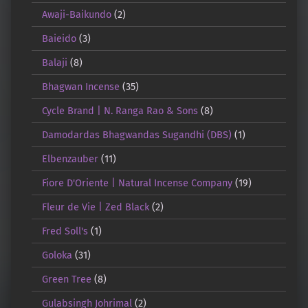
Awaji-Baikundo
(2)
Baieido
(3)
Balaji
(8)
Bhagwan Incense
(35)
Cycle Brand | N. Ranga Rao & Sons
(8)
Damodardas Bhagwandas Sugandhi (DBS)
(1)
Elbenzauber
(11)
Fiore D'Oriente | Natural Incense Company
(19)
Fleur de Vie | Zed Black
(2)
Fred Soll's
(1)
Goloka
(31)
Green Tree
(8)
Gulabsingh Johrimal
(2)