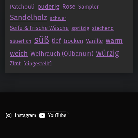
puderig
Patchouli
Rose
Sampler
Sandelholz
schwer
Seife & Frische Wäsche
spritzig
stechend
süß
warm
tief
trocken
Vanille
säuerlich
würzig
weich
Weihrauch (Olibanum)
Zimt
[eingestellt]
Instagram
YouTube