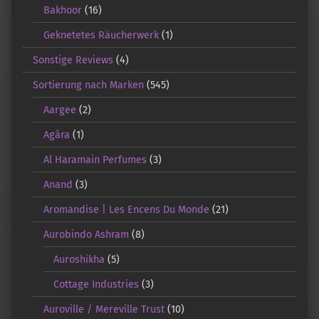
Bakhoor
(16)
Geknetetes Räucherwerk
(1)
Sonstige Reviews
(4)
Sortierung nach Marken
(545)
Aargee
(2)
Agāra
(1)
Al Haramain Perfumes
(3)
Anand
(3)
Aromandise | Les Encens Du Monde
(21)
Aurobindo Ashram
(8)
Auroshikha
(5)
Cottage Industries
(3)
Auroville / Mereville Trust
(10)