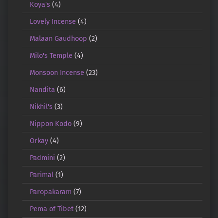
Koya's
(4)
Lovely Incense
(4)
Malaan Gaudhoop
(2)
Milo's Temple
(4)
Monsoon Incense
(23)
Nandita
(6)
Nikhil's
(3)
Nippon Kodo
(9)
Orkay
(4)
Padmini
(2)
Parimal
(1)
Paropakaram
(7)
Pema of Tibet
(12)