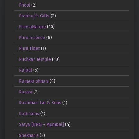
Phool
(2)
Prabhuji's Gifts
(2)
PremaNature
(10)
Pure Incense
(6)
Pure Tibet
(1)
Pushkar Temple
(10)
Rajpal
(5)
Ramakrishna's
(9)
Rasasi
(2)
Rasbihari Lal & Sons
(1)
Rathnams
(1)
Satya [BNG + Mumbai]
(4)
Shekhar's
(2)