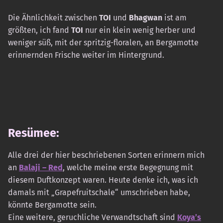
Die Ähnlichkeit zwischen
TOI
und
Bhagwan
ist am
größten, ich fand
TOI
nur ein klein wenig herber und
weniger süß, mit der spritzig-floralen, an Bergamotte
erinnernden Frische weiter im Hintergrund.
Resümee:
Alle drei der hier beschriebenen Sorten erinnern mich
an
Balaji – Red
, welche meine erste Begegnung mit
diesem Duftkonzept waren. Heute denke ich, was ich
damals mit „Grapefruitschale“ umschrieben habe,
könnte Bergamotte sein.
Eine weitere, geruchliche Verwandtschaft sind
Koya’s