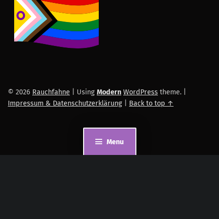
© 2026
Rauchfahne
|
Using
Modern
WordPress
theme.
|
Impressum & Datenschutzerklärung
|
Back to top ↑
Menu