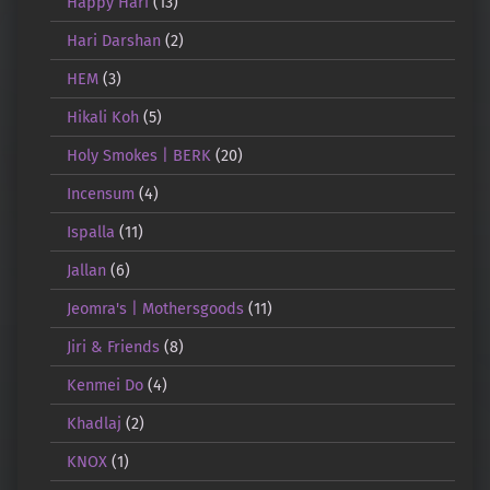
Happy Hari
(13)
Hari Darshan
(2)
HEM
(3)
Hikali Koh
(5)
Holy Smokes | BERK
(20)
Incensum
(4)
Ispalla
(11)
Jallan
(6)
Jeomra's | Mothersgoods
(11)
Jiri & Friends
(8)
Kenmei Do
(4)
Khadlaj
(2)
KNOX
(1)