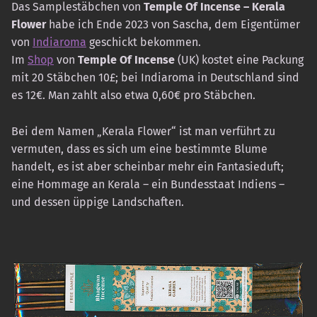
Das Samplestäbchen von
Temple Of Incense – Kerala
Flower
habe ich Ende 2023 von Sascha, dem Eigentümer
von
Indiaroma
geschickt bekommen.
Im
Shop
von
Temple Of Incense
(UK) kostet eine Packung
mit 20 Stäbchen 10£; bei Indiaroma in Deutschland sind
es 12€. Man zahlt also etwa 0,60€ pro Stäbchen.
Bei dem Namen „Kerala Flower“ ist man verführt zu
vermuten, dass es sich um eine bestimmte Blume
handelt, es ist aber scheinbar mehr ein Fantasieduft;
eine Hommage an Kerala – ein Bundesstaat Indiens –
und dessen üppige Landschaften.