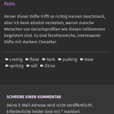
Rasta
.
Keiner dieser Düfte trifft so richtig meinen Geschmack,
aber ich kann absolut verstehen, warum manche
Menschen von Geruchsprofilen wie diesen vollkommen
begeistert sind. Es sind facettenreiche, interessante
Düfte mit starkem Charakter.
cremig
floral
herb
puderig
Rose
spritzig
süß
Zitrus
Skip back to main navigation
SCHREIBE EINEN KOMMENTAR
Deine E-Mail-Adresse wird nicht veröffentlicht.
Erforderliche Felder sind mit
*
markiert