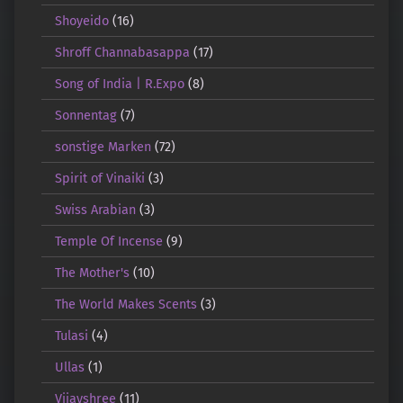
Shoyeido
(16)
Shroff Channabasappa
(17)
Song of India | R.Expo
(8)
Sonnentag
(7)
sonstige Marken
(72)
Spirit of Vinaiki
(3)
Swiss Arabian
(3)
Temple Of Incense
(9)
The Mother's
(10)
The World Makes Scents
(3)
Tulasi
(4)
Ullas
(1)
Vijayshree
(11)