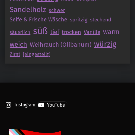
Sandelholz
schwer
Seife & Frische Wäsche
spritzig
stechend
süß
warm
tief
trocken
Vanille
säuerlich
würzig
weich
Weihrauch (Olibanum)
Zimt
[eingestellt]
Instagram
YouTube