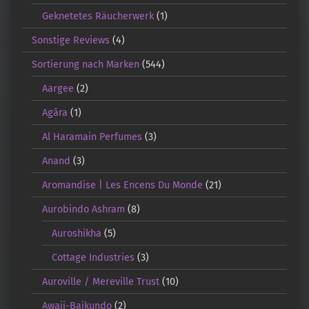
Geknetetes Räucherwerk
(1)
Sonstige Reviews
(4)
Sortierung nach Marken
(544)
Aargee
(2)
Agāra
(1)
Al Haramain Perfumes
(3)
Anand
(3)
Aromandise | Les Encens Du Monde
(21)
Aurobindo Ashram
(8)
Auroshikha
(5)
Cottage Industries
(3)
Auroville / Mereville Trust
(10)
Awaji-Baikundo
(2)