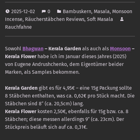
2025-12-02
0
Bambuskern
,
Masala
,
Monsoon
Incense
,
Räucherstäbchen Reviews
,
Soft Masala
Rauchfahne
Sowohl
Bhagwan
– Kerala Garden
als auch als
Monsoon
–
Kerala Flower
habe ich im Januar dieses Jahres (2025)
von Eugene Andrushchenko, dem Eigentümer beider
Marken, als Samples bekommen.
Kerala Garden
gibt es für 4,95€ – eine 15g Packung sollte
8 Stäbchen enthalten, was ca. 0,62€ pro Stück macht. Die
Stäbchen sind 8″ (ca. 20,5cm) lang.
Kerala Flower
kosten 2,50€, ebenfalls für 15g bzw. ca. 8
Stäbchen; diese messen allerdings 9″ (ca. 23cm). Der
Stückpreis beläuft sich auf ca. 0,31€.