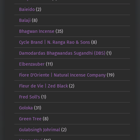
Baieido
(2)
Balaji
(8)
Bhagwan Incense
(35)
Cycle Brand | N. Ranga Rao & Sons
(8)
Damodardas Bhagwandas Sugandhi (DBS)
(1)
Elbenzauber
(11)
Fiore D'Oriente | Natural Incense Company
(19)
Fleur de Vie | Zed Black
(2)
Fred Soll's
(1)
Goloka
(31)
Green Tree
(8)
Gulabsingh Johrimal
(2)