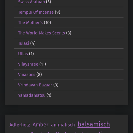
Swiss Arabian
(3)
Temple Of Incense
(9)
The Mother's
(10)
The World Makes Scents
(3)
Tulasi
(4)
Ullas
(1)
Vijayshree
(11)
Vinasons
(8)
Vrindavan Bazaar
(3)
Yamadamatsu
(1)
balsamisch
Amber
Adlerholz
animalisch