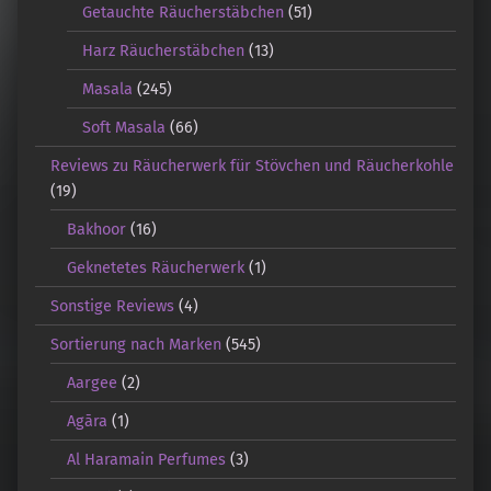
Getauchte Räucherstäbchen
(51)
Harz Räucherstäbchen
(13)
Masala
(245)
Soft Masala
(66)
Reviews zu Räucherwerk für Stövchen und Räucherkohle
(19)
Bakhoor
(16)
Geknetetes Räucherwerk
(1)
Sonstige Reviews
(4)
Sortierung nach Marken
(545)
Aargee
(2)
Agāra
(1)
Al Haramain Perfumes
(3)