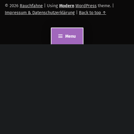
© 2026
Rauchfahne
|
Using
Modern
WordPress
theme.
|
Impressum & Datenschutzerklärung
|
Back to top ↑
Menu