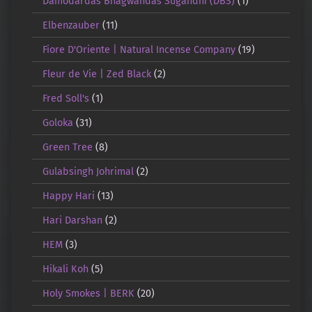
Damodardas Bhagwandas Sugandhi (DBS)
(1)
Elbenzauber
(11)
Fiore D'Oriente | Natural Incense Company
(19)
Fleur de Vie | Zed Black
(2)
Fred Soll's
(1)
Goloka
(31)
Green Tree
(8)
Gulabsingh Johrimal
(2)
Happy Hari
(13)
Hari Darshan
(2)
HEM
(3)
Hikali Koh
(5)
Holy Smokes | BERK
(20)