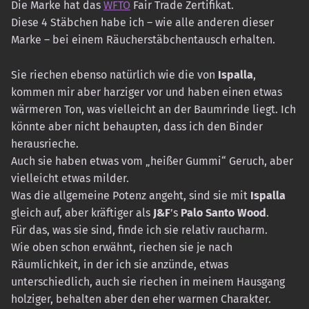
Die Marke hat das
WFTO
Fair Trade Zertifikat.
Diese 4 Stäbchen habe ich – wie alle anderen dieser
Marke – bei einem Räucherstäbchentausch erhalten.
Sie riechen ebenso natürlich wie die von
Ispalla
,
kommen mir aber harziger vor und haben einen etwas
wärmeren Ton, was vielleicht an der Baumrinde liegt. Ich
könnte aber nicht behaupten, dass ich den Binder
herausrieche.
Auch sie haben etwas vom „heißer Gummi“ Geruch, aber
vielleicht etwas milder.
Was die allgemeine Potenz angeht, sind sie mit
Ispalla
gleich auf, aber kräftiger als
J&F
’s
Palo Santo Wood
.
Für das, was sie sind, finde ich sie relativ raucharm.
Wie oben schon erwähnt, riechen sie je nach
Räumlichkeit, in der ich sie anzünde, etwas
unterschiedlich, auch sie riechen in meinem Hausgang
holziger, behalten aber den eher warmen Charakter.