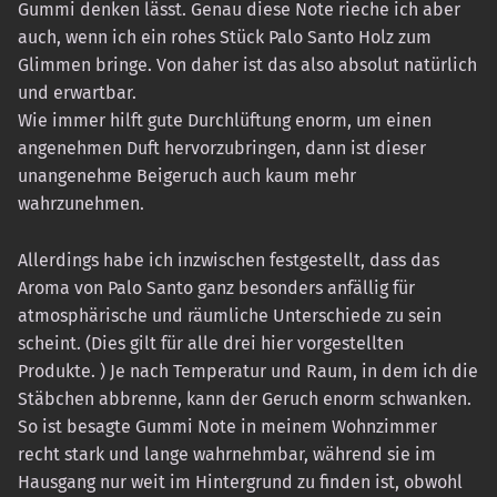
Gummi denken lässt. Genau diese Note rieche ich aber
auch, wenn ich ein rohes Stück Palo Santo Holz zum
Glimmen bringe. Von daher ist das also absolut natürlich
und erwartbar.
Wie immer hilft gute Durchlüftung enorm, um einen
angenehmen Duft hervorzubringen, dann ist dieser
unangenehme Beigeruch auch kaum mehr
wahrzunehmen.
Allerdings habe ich inzwischen festgestellt, dass das
Aroma von Palo Santo ganz besonders anfällig für
atmosphärische und räumliche Unterschiede zu sein
scheint. (Dies gilt für alle drei hier vorgestellten
Produkte. ) Je nach Temperatur und Raum, in dem ich die
Stäbchen abbrenne, kann der Geruch enorm schwanken.
So ist besagte Gummi Note in meinem Wohnzimmer
recht stark und lange wahrnehmbar, während sie im
Hausgang nur weit im Hintergrund zu finden ist, obwohl