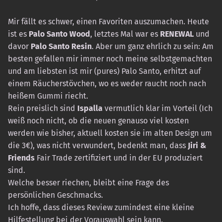
Mir fällt es schwer, einen Favoriten auszumachen. Heute
ist es
Palo Santo Wood
, letztes Mal war es
RENEWAL
und
davor
Palo Santo Resin
. Aber um ganz ehrlich zu sein: Am
besten gefallen mir immer noch meine selbstgemachten
und am liebsten ist mir (pures) Palo Santo, erhitzt auf
einem Räucherstövchen, wo es weder raucht noch nach
heißem Gummi riecht.
Rein preislich sind
Ispalla
vermutlich klar im Vorteil (Ich
weiß noch nicht, ob die neuen genauso viel kosten
werden wie bisher, aktuell kosten sie im alten Design um
die 3€), was nicht verwundert, bedenkt man, dass
Jiri &
Friends
Fair Trade zertifiziert und in der EU produziert
sind.
Welche besser riechen, bleibt eine Frage des
persönlichen Geschmacks.
Ich hoffe, dass dieses Review zumindest eine kleine
Hilfestellung bei der Vorauswahl sein kann.