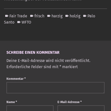
Fair Trade
frisch
harzig
holzig
Palo
Santo
WFTO
Skip back to main navigation
SCHREIBE EINEN KOMMENTAR
Deine E-Mail-Adresse wird nicht veröffentlicht.
Erforderliche Felder sind mit
*
markiert
Kommentar
*
Name
*
E-Mail-Adresse
*