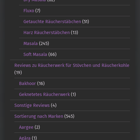
Fluxo
(7)
Getauchte Räucherstäbchen
(51)
Harz Räucherstäbchen
(13)
Masala
(245)
Soft Masala
(66)
Reviews zu Räucherwerk für Stövchen und Räucherkohle
(19)
Bakhoor
(16)
Geknetetes Räucherwerk
(1)
Sonstige Reviews
(4)
Sortierung nach Marken
(545)
Aargee
(2)
Agāra
(1)