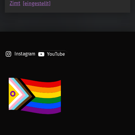
Zimt
[eingestellt]
Instagram
YouTube