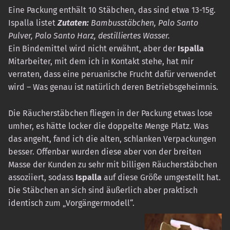
Eine Packung enthält 10 Stäbchen, das sind etwa 13-15g.
Ispalla listet
Zutaten:
Bambusstäbchen, Palo Santo
Pulver, Palo Santo Harz, destilliertes Wasser.
Ein Bindemittel wird nicht erwähnt, aber der
Ispalla
Mitarbeiter, mit dem ich in Kontakt stehe, hat mir
verraten, dass eine peruanische Frucht dafür verwendet
wird – Was genau ist natürlich deren Betriebsgeheimnis.
Die Räucherstäbchen fliegen in der Packung etwas lose
umher, es hätte locker die doppelte Menge Platz. Was
das angeht, fand ich die alten, schlanken Verpackungen
besser. Offenbar wurden diese aber von der breiten
Masse der Kunden zu sehr mit billigen Räucherstäbchen
assoziiert, sodass
Ispalla
auf diese Größe umgestellt hat.
Die Stäbchen an sich sind äußerlich aber praktisch
identisch zum „Vorgängermodell“.