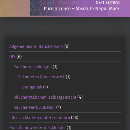
NEXT BEITRAG
Pure Incense – Absolute Nepal Musk
Allgemeines zu Räucherwerk
(6)
DIY
(6)
Räuchermischungen
(1)
Geknetetes Räucherwerk
(1)
Oranganak
(1)
Räucherstäbchen, selbstgemacht
(4)
Räucherwerk Zubehör
(1)
Infos zu Marken und Herstellern
(28)
Kunsthandwerker des Monats
(1)