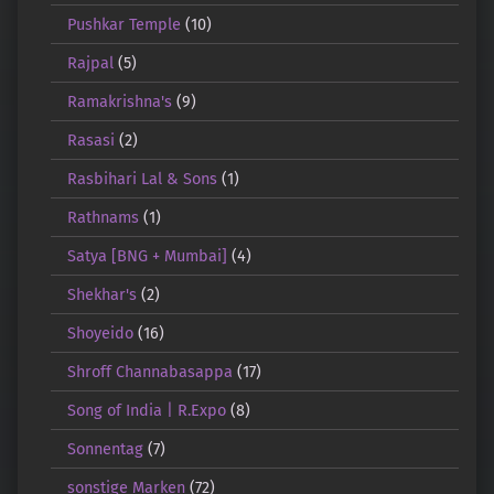
Pushkar Temple
(10)
Rajpal
(5)
Ramakrishna's
(9)
Rasasi
(2)
Rasbihari Lal & Sons
(1)
Rathnams
(1)
Satya [BNG + Mumbai]
(4)
Shekhar's
(2)
Shoyeido
(16)
Shroff Channabasappa
(17)
Song of India | R.Expo
(8)
Sonnentag
(7)
sonstige Marken
(72)