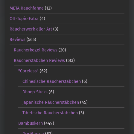
META Rauchfahne
(12)
Off-Topic-Extra
(4)
Räucherwerk aller Art
(3)
Reviews
(565)
Räucherkegel Reviews
(20)
Räucherstäbchen Reviews
(513)
"Coreless"
(62)
Chinesische Räucherstäbchen
(6)
Dhoop Sticks
(6)
Japanische Räucherstäbchen
(45)
Tibetische Räucherstäbchen
(3)
Bambuskern
(449)
Dry Masala
(82)