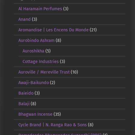
Al Haramain Perfumes
(3)
Anand
(3)
Aromandise | Les Encens Du Monde
(21)
Aurobindo Ashram
(8)
Auroshikha
(5)
Cottage Industries
(3)
Auroville / Mereville Trust
(10)
Awaji-Baikundo
(2)
Baieido
(3)
Balaji
(8)
Bhagwan Incense
(35)
Cycle Brand | N. Ranga Rao & Sons
(8)