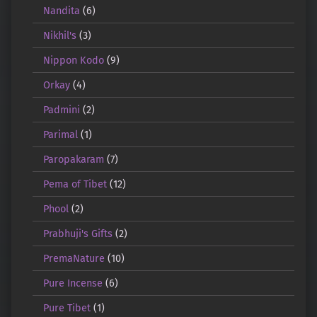
Nandita
(6)
Nikhil's
(3)
Nippon Kodo
(9)
Orkay
(4)
Padmini
(2)
Parimal
(1)
Paropakaram
(7)
Pema of Tibet
(12)
Phool
(2)
Prabhuji's Gifts
(2)
PremaNature
(10)
Pure Incense
(6)
Pure Tibet
(1)