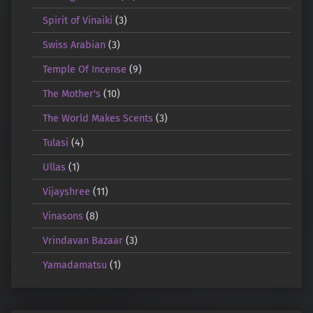
Spirit of Vinaiki
(3)
Swiss Arabian
(3)
Temple Of Incense
(9)
The Mother's
(10)
The World Makes Scents
(3)
Tulasi
(4)
Ullas
(1)
Vijayshree
(11)
Vinasons
(8)
Vrindavan Bazaar
(3)
Yamadamatsu
(1)