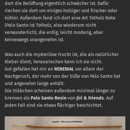
dort die Belüftung eigentlich schwächer ist. Dafür
riechen sie dort um einiges holziger und frischer oder
kühler. Außerdem fand ich dort eine Art Totholz Note
(Palo Santo ist Totholz, also wiederum nicht
verwunderlich), die erdig, leicht moderig, aber
keineswegs unangenehm ist.
Was auch die mysteriöse Frucht ist, die als natürlicher
Kleber dient, herausriechen kann ich sie nicht.
Gut gefallen hat mir an
RENEWAL
vor allem der
Nachgeruch, der mehr von der Süße von Palo Santo hat
und angenehm lange anhält.
Die Stäbchen scheinen außerdem minimal länger zu
brennen als
Palo Santo Resin
von
Jiri & Friends
. Auf
jeden Fall sind sie etwas flächiger beschichtet.