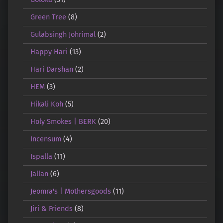
Green Tree
(8)
Gulabsingh Johrimal
(2)
Happy Hari
(13)
Hari Darshan
(2)
HEM
(3)
Hikali Koh
(5)
Holy Smokes | BERK
(20)
Incensum
(4)
Ispalla
(11)
Jallan
(6)
Jeomra's | Mothersgoods
(11)
Jiri & Friends
(8)