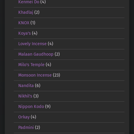
Kenmei Do
(4)
Khadlaj
(2)
KNOX
(1)
Koya's
(4)
Lovely Incense
(4)
Malaan Gaudhoop
(2)
Milo's Temple
(4)
Monsoon Incense
(23)
Nandita
(6)
Nikhil's
(3)
Nippon Kodo
(9)
Orkay
(4)
Padmini
(2)