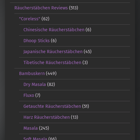
Räucherstäbchen Reviews
(513)
"Coreless"
(62)
Chinesische Räucherstäbchen
(6)
Dhoop Sticks
(6)
Japanische Räucherstäbchen
(45)
Tibetische Räucherstäbchen
(3)
Bambuskern
(449)
Dry Masala
(82)
Fluxo
(7)
Getauchte Räucherstäbchen
(51)
Harz Räucherstäbchen
(13)
Masala
(245)
Soft Masala
(66)