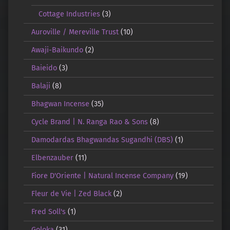
Cottage Industries
(3)
Auroville / Mereville Trust
(10)
Awaji-Baikundo
(2)
Baieido
(3)
Balaji
(8)
Bhagwan Incense
(35)
Cycle Brand | N. Ranga Rao & Sons
(8)
Damodardas Bhagwandas Sugandhi (DBS)
(1)
Elbenzauber
(11)
Fiore D'Oriente | Natural Incense Company
(19)
Fleur de Vie | Zed Black
(2)
Fred Soll's
(1)
Goloka
(31)