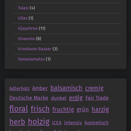
Tulasi
(4)
Ullas
(1)
Vijayshree
(11)
Vinasons
(8)
Vrindavan Bazaar
(3)
Yamadamatsu
(1)
balsamisch
cremig
Amber
Adlerholz
erdig
Deutsche Marke
Fair Trade
dunkel
floral
frisch
fruchtig
harzig
grün
holzig
herb
intensiv
ICEA
kosmetisch