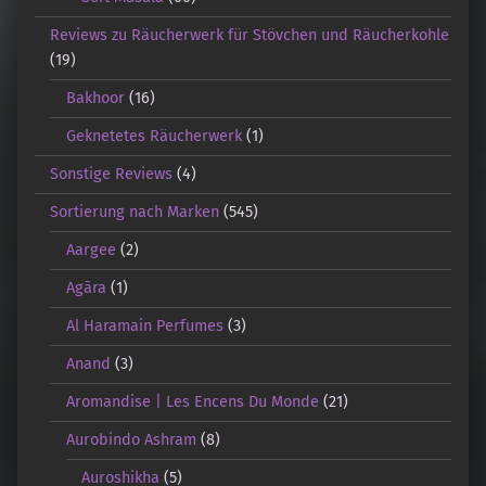
Reviews zu Räucherwerk für Stövchen und Räucherkohle
(19)
Bakhoor
(16)
Geknetetes Räucherwerk
(1)
Sonstige Reviews
(4)
Sortierung nach Marken
(545)
Aargee
(2)
Agāra
(1)
Al Haramain Perfumes
(3)
Anand
(3)
Aromandise | Les Encens Du Monde
(21)
Aurobindo Ashram
(8)
Auroshikha
(5)