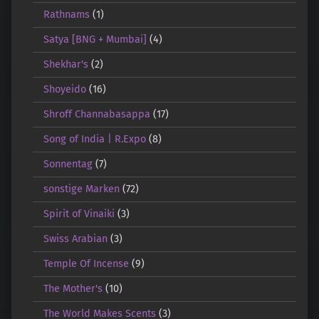
Rathnams
(1)
Satya [BNG + Mumbai]
(4)
Shekhar's
(2)
Shoyeido
(16)
Shroff Channabasappa
(17)
Song of India | R.Expo
(8)
Sonnentag
(7)
sonstige Marken
(72)
Spirit of Vinaiki
(3)
Swiss Arabian
(3)
Temple Of Incense
(9)
The Mother's
(10)
The World Makes Scents
(3)