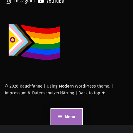
Instagram
YouTube
© 2026
Rauchfahne
|
Using
Modern
WordPress
theme.
|
Impressum & Datenschutzerklärung
|
Back to top ↑
Menu