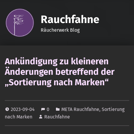
Rauchfahne
Räucherwerk Blog
Ankündigung zu kleineren
Änderungen betreffend der
„Sortierung nach Marken“
2023-09-04
0
META Rauchfahne
,
Sortierung
nach Marken
Rauchfahne