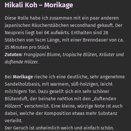
Hikali Koh – Morikage
Diese Rolle habe ich zusammen mit ein paar anderen
japanischen Räucherstäbchen secondhand gekauft. Der
Neupreis liegt bei 6€ aufwärts. Enthalten sind 28
Stäbchen von 14cm Länge, mit einer Brenndauer von ca.
25 Minuten pro Stück.
Zutaten:
Frangipani Blume, tropische Blüten, Kräuter und
duftende Hölzer.
Bei
Morikage
rieche ich eine deutliche, sehr angenehme
Sandelholzbasis, mit warmem, süß-holzigen, leicht
milchigem Ton. Dazu gesellt sich ein sehr schöner
Blütenduft, der beinahe nahtlos mit den „duftenden
Hölzern“ verschmilzt. Eine kleine, würzige Note ist auch
dabei, welche der Komposition etwas mehr Substanz
verleiht.
Der Geruch ist unheimlich weich und einfach schön.