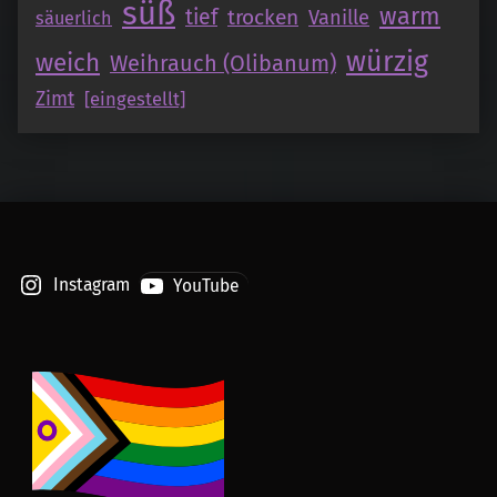
süß
warm
tief
trocken
Vanille
säuerlich
würzig
weich
Weihrauch (Olibanum)
Zimt
[eingestellt]
Instagram
YouTube