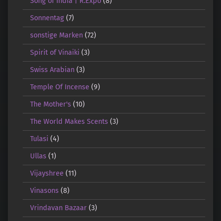
Song of India | R.Expo
(8)
Sonnentag
(7)
sonstige Marken
(72)
Spirit of Vinaiki
(3)
Swiss Arabian
(3)
Temple Of Incense
(9)
The Mother's
(10)
The World Makes Scents
(3)
Tulasi
(4)
Ullas
(1)
Vijayshree
(11)
Vinasons
(8)
Vrindavan Bazaar
(3)