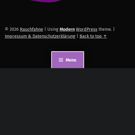
© 2026
Rauchfahne
|
Using
Modern
WordPress
theme.
|
Impressum & Datenschutzerklärung
|
Back to top ↑
Menu