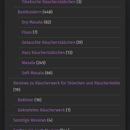
Tibetische Räucherstäbchen
(3)
Bambuskern
(448)
Dry Masala
(82)
Fluxo
(7)
Getauchte Räucherstäbchen
(51)
Harz Räucherstäbchen
(13)
Masala
(245)
Soft Masala
(66)
Reviews zu Räucherwerk für Stövchen und Räucherkohle
(19)
Bakhoor
(16)
Geknetetes Räucherwerk
(1)
Sonstige Reviews
(4)