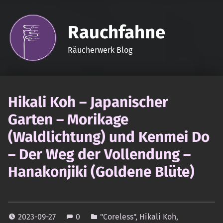
Rauchfahne
Räucherwerk Blog
Hikali Koh – Japanischer
Garten – Morikage
(Waldlichtung) und Kenmei Do
– Der Weg der Vollendung –
Hanakonjiki (Goldene Blüte)
2023-09-27
0
"Coreless"
,
Hikali Koh
,