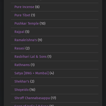
Pure Incense
(6)
Pure Tibet
(1)
Pushkar Temple
(10)
Rajpal
(5)
Ramakrishna's
(9)
Rasasi
(2)
Rasbihari Lal & Sons
(1)
Rathnams
(1)
Satya [BNG + Mumbai]
(4)
Shekhar's
(2)
Shoyeido
(16)
Shroff Channabasappa
(17)