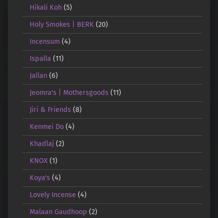
Hikali Koh
(5)
Holy Smokes | BERK
(20)
Incensum
(4)
Ispalla
(11)
Jallan
(6)
Jeomra's | Mothersgoods
(11)
Jiri & Friends
(8)
Kenmei Do
(4)
Khadlaj
(2)
KNOX
(1)
Koya's
(4)
Lovely Incense
(4)
Malaan Gaudhoop
(2)