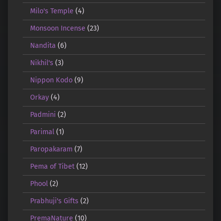
Milo's Temple
(4)
Monsoon Incense
(23)
Nandita
(6)
Nikhil's
(3)
Nippon Kodo
(9)
Orkay
(4)
Padmini
(2)
Parimal
(1)
Paropakaram
(7)
Pema of Tibet
(12)
Phool
(2)
Prabhuji's Gifts
(2)
PremaNature
(10)