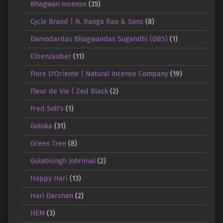
Bhagwan Incense
(35)
Cycle Brand | N. Ranga Rao & Sons
(8)
Damodardas Bhagwandas Sugandhi (DBS)
(1)
Elbenzauber
(11)
Fiore D'Oriente | Natural Incense Company
(19)
Fleur de Vie | Zed Black
(2)
Fred Soll's
(1)
Goloka
(31)
Green Tree
(8)
Gulabsingh Johrimal
(2)
Happy Hari
(13)
Hari Darshan
(2)
HEM
(3)