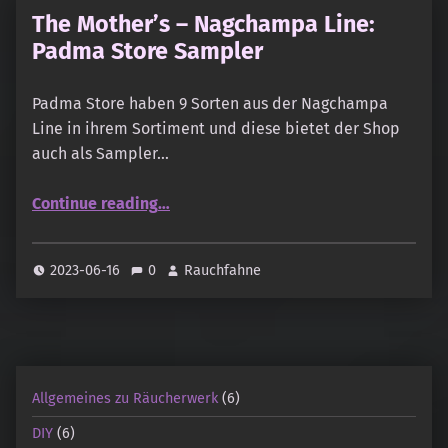
The Mother’s – Nagchampa Line:
Padma Store Sampler
Padma Store haben 9 Sorten aus der Nagchampa
Line in ihrem Sortiment und diese bietet der Shop
auch als Sampler…
“The Mother’s – Nagchampa Line: Padma Store Sampler”
Continue reading
…
2023-06-16
0
Rauchfahne
Allgemeines zu Räucherwerk
(6)
DIY
(6)