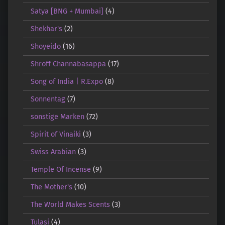
Satya [BNG + Mumbai]
(4)
Shekhar's
(2)
Shoyeido
(16)
Shroff Channabasappa
(17)
Song of India | R.Expo
(8)
Sonnentag
(7)
sonstige Marken
(72)
Spirit of Vinaiki
(3)
Swiss Arabian
(3)
Temple Of Incense
(9)
The Mother's
(10)
The World Makes Scents
(3)
Tulasi
(4)