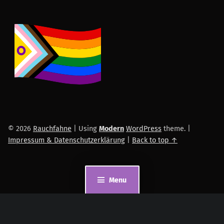
© 2026
Rauchfahne
|
Using
Modern
WordPress
theme.
|
Impressum & Datenschutzerklärung
|
Back to top ↑
Menu