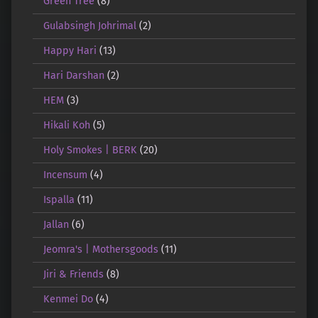
Green Tree
(8)
Gulabsingh Johrimal
(2)
Happy Hari
(13)
Hari Darshan
(2)
HEM
(3)
Hikali Koh
(5)
Holy Smokes | BERK
(20)
Incensum
(4)
Ispalla
(11)
Jallan
(6)
Jeomra's | Mothersgoods
(11)
Jiri & Friends
(8)
Kenmei Do
(4)