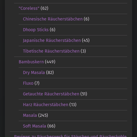
"Coreless"
(62)
Chinesische Räucherstäbchen
(6)
Dhoop Sticks
(6)
Japanische Räucherstäbchen
(45)
Tibetische Räucherstäbchen
(3)
Bambuskern
(449)
Dry Masala
(82)
Fluxo
(7)
Getauchte Räucherstäbchen
(51)
Harz Räucherstäbchen
(13)
Masala
(245)
Soft Masala
(66)
Reviews zu Räucherwerk für Stövchen und Räucherkohle