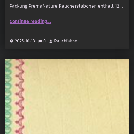
Packung PremaNature Räucherstäbchen enthält 12…
“PremaNature – Floral Breeze”
Continue reading
…
2025-10-18
0
Rauchfahne