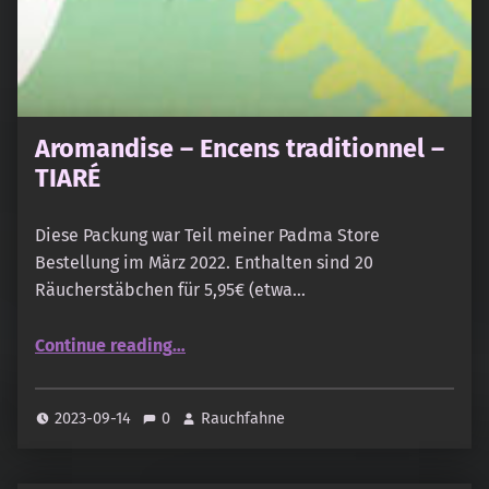
Aromandise – Encens traditionnel –
TIARÉ
Diese Packung war Teil meiner Padma Store
Bestellung im März 2022. Enthalten sind 20
Räucherstäbchen für 5,95€ (etwa…
“Aromandise – Encens traditionnel – TIARÉ”
Continue reading
…
2023-09-14
0
Rauchfahne