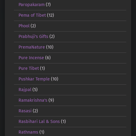
Paropakaram
(7)
Pema of Tibet
(12)
Phool
(2)
Prabhuji's Gifts
(2)
PremaNature
(10)
Pure Incense
(6)
Pure Tibet
(1)
Pushkar Temple
(10)
Rajpal
(5)
Ramakrishna's
(9)
Rasasi
(2)
Rasbihari Lal & Sons
(1)
Rathnams
(1)