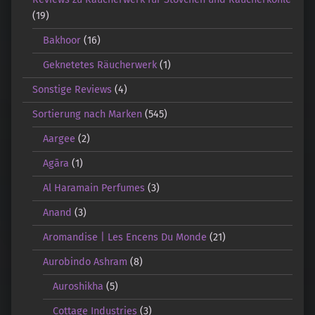
(19)
Bakhoor
(16)
Geknetetes Räucherwerk
(1)
Sonstige Reviews
(4)
Sortierung nach Marken
(545)
Aargee
(2)
Agāra
(1)
Al Haramain Perfumes
(3)
Anand
(3)
Aromandise | Les Encens Du Monde
(21)
Aurobindo Ashram
(8)
Auroshikha
(5)
Cottage Industries
(3)