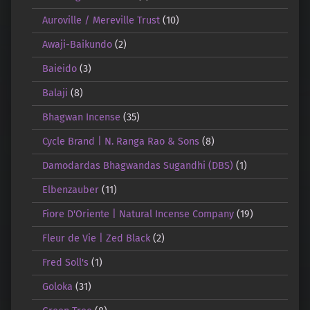
Auroville / Mereville Trust
(10)
Awaji-Baikundo
(2)
Baieido
(3)
Balaji
(8)
Bhagwan Incense
(35)
Cycle Brand | N. Ranga Rao & Sons
(8)
Damodardas Bhagwandas Sugandhi (DBS)
(1)
Elbenzauber
(11)
Fiore D'Oriente | Natural Incense Company
(19)
Fleur de Vie | Zed Black
(2)
Fred Soll's
(1)
Goloka
(31)