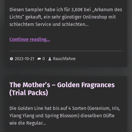
Diesen Sampler habe ich für 3,60€ bei „Arkanum des
Lichts“ gekauft, ein sehr günstiger Onlineshop mit
schlechtem Service und schlechten…
“Holy Smokes – Green Line Sortiment”
Continue reading
…
2023-10-21
0
Rauchfahne
The Mother’s – Golden Fragrances
(Trial Packs)
Die Golden Line hat bis auf 4 Sorten (Geranium, Iris,
Ylang Ylang und Spring Blossom) dieselben Düfte
wie die Regular…