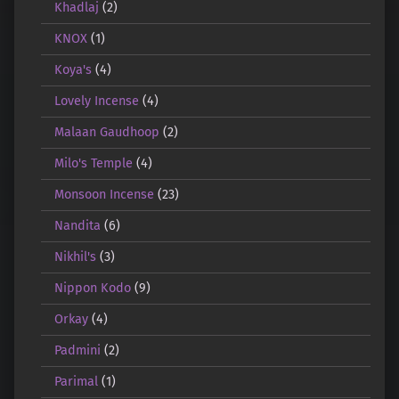
Khadlaj
(2)
KNOX
(1)
Koya's
(4)
Lovely Incense
(4)
Malaan Gaudhoop
(2)
Milo's Temple
(4)
Monsoon Incense
(23)
Nandita
(6)
Nikhil's
(3)
Nippon Kodo
(9)
Orkay
(4)
Padmini
(2)
Parimal
(1)