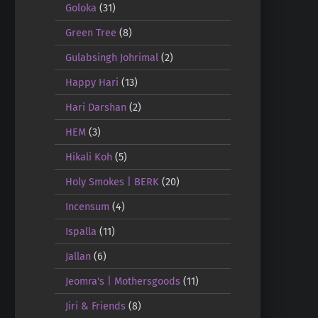
Goloka
(31)
Green Tree
(8)
Gulabsingh Johrimal
(2)
Happy Hari
(13)
Hari Darshan
(2)
HEM
(3)
Hikali Koh
(5)
Holy Smokes | BERK
(20)
Incensum
(4)
Ispalla
(11)
Jallan
(6)
Jeomra's | Mothersgoods
(11)
Jiri & Friends
(8)