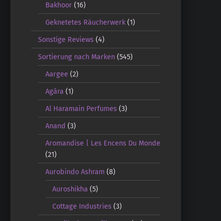
Bakhoor
(16)
Geknetetes Räucherwerk
(1)
Sonstige Reviews
(4)
Sortierung nach Marken
(545)
Aargee
(2)
Agāra
(1)
Al Haramain Perfumes
(3)
Anand
(3)
Aromandise | Les Encens Du Monde
(21)
Aurobindo Ashram
(8)
Auroshikha
(5)
Cottage Industries
(3)