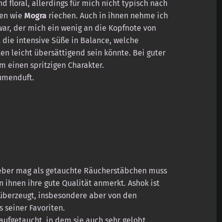
 floral, allerdings für mich nicht typisch nach
ben wie
Mogra
riechen. Auch in ihnen nehme ich
war, der mich ein wenig an die Kopfnote von
 die intensive Süße in Balance, welche
en leicht übersättigend sein könnte. Bei guter
m einen spritzigen Charakter.
lumenduft.
ieber mag als getauchte Räucherstäbchen muss
 ihnen ihre gute Qualität anmerkt. Ashok ist
überzeugt, insbesondere aber von den
s seiner Favoriten.
aufgetaucht, in dem sie auch sehr gelobt