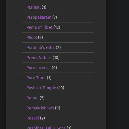
Parimal
(1)
Paropakaram
(7)
Pema of Tibet
(12)
Phool
(2)
Prabhuji's Gifts
(2)
PremaNature
(10)
Pure Incense
(6)
Pure Tibet
(1)
Pushkar Temple
(10)
Rajpal
(5)
Ramakrishna's
(9)
Rasasi
(2)
Rasbihari Lal & Sons
(1)