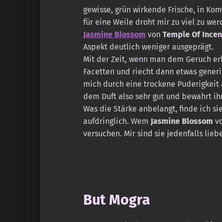
gewisse, grün wirkende Frische, in Kom
für eine Weile droht mir zu viel zu we
Jasmine Blossom
von
Temple Of Ince
Aspekt deutlich weniger ausgeprägt.
Mit der Zeit, wenn man dem Geruch erla
Facetten und riecht dann etwas generis
mich durch eine trockene Puderigkeit 
dem Duft also sehr gut und bewahrt ih
Was die Stärke anbelangt, finde ich si
aufdringlich. Wem
Jasmine Blossom
v
versuchen. Mir sind sie jedenfalls liebe
But Mogra