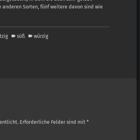
e anderen Sorten, fünf weitere davon sind wie
tzig
süß
würzig
entlicht.
Erforderliche Felder sind mit
*