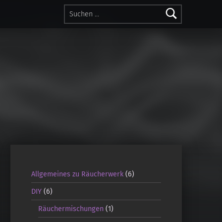
Suchen nach:
Allgemeines zu Räucherwerk
(6)
DIY
(6)
Räuchermischungen
(1)