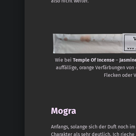
also nicht weiter.
Wie bei
Temple Of Incense
–
Jasmin
auffällige, orange Verfärbungen von
Flecken oder 
Mogra
Anfangs, solange sich der Duft noch i
Charakter als sehr deutlich. Ich riech