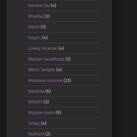
Kenmei Do
(4)
Khadlaj
(2)
KNOX
(1)
Koya's
(4)
Lovely Incense
(4)
Malaan Gaudhoop
(2)
Milo's Temple
(4)
Monsoon Incense
(23)
Nandita
(6)
Nikhil's
(3)
Nippon Kodo
(9)
Orkay
(4)
Padmini
(2)