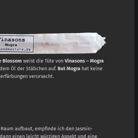
e Blossom
weist die Tüte von
Vinasons – Mogra
 dem Öl der Stäbchen auf.
But Mogra
hat keine
Verfärbungen verursacht.
m Raum aufbaut, empfinde ich den Jasmin-
e dann einen leicht würzigen Aspekt und eine