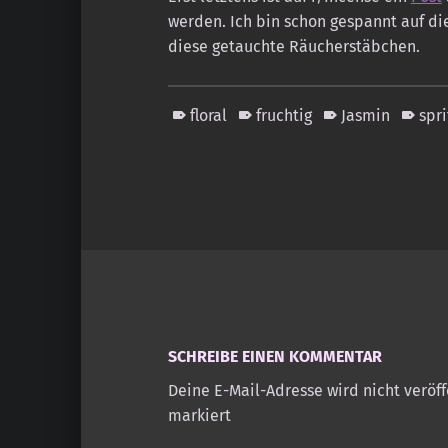
werden. Ich bin schon gespannt auf di
diese getauchte Räucherstäbchen.
floral
fruchtig
Jasmin
spri
Skip back to main navigation
SCHREIBE EINEN KOMMENTAR
Deine E-Mail-Adresse wird nicht veröff
markiert