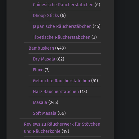
Chinesische Räucherstäbchen
(6)
Dhoop Sticks
(6)
Japanische Räucherstäbchen
(45)
Tibetische Räucherstäbchen
(3)
Bambuskern
(449)
Dry Masala
(82)
Fluxo
(7)
Getauchte Räucherstäbchen
(51)
Harz Räucherstäbchen
(13)
Masala
(245)
Soft Masala
(66)
Reviews zu Räucherwerk für Stövchen
und Räucherkohle
(19)