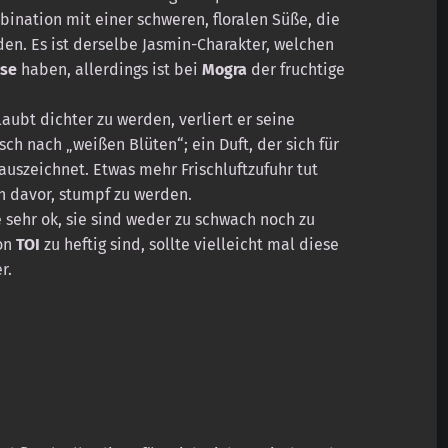
bination mit einer schweren, floralen Süße, die
rden. Es ist derselbe Jasmin-Charakter, welchen
nse
haben, allerdings ist bei
Mogra
der fruchtige
ubt dichter zu werden, verliert er seine
ch nach „weißen Blüten“; ein Duft, der sich für
auszeichnet. Etwas mehr Frischluftzufuhr tut
n davor, stumpf zu werden.
e sehr ok, sie sind weder zu schwach noch zu
on
TOI
zu heftig sind, sollte vielleicht mal diese
r.