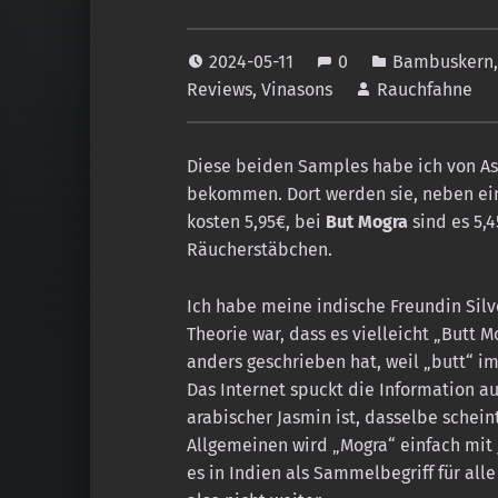
2024-05-11
0
Bambuskern
Reviews
,
Vinasons
Rauchfahne
Diese beiden Samples habe ich von A
bekommen. Dort werden sie, neben ei
kosten 5,95€, bei
But Mogra
sind es 5,4
Räucherstäbchen.
Ich habe meine indische Freundin Silve
Theorie war, dass es vielleicht „Butt
anders geschrieben hat, weil „butt“ im
Das Internet spuckt die Information a
arabischer Jasmin ist, dasselbe schein
Allgemeinen wird „Mogra“ einfach mit J
es in Indien als Sammelbegriff für all