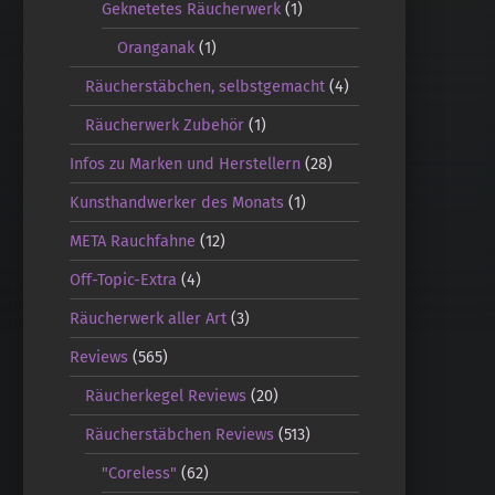
Geknetetes Räucherwerk
(1)
Oranganak
(1)
Räucherstäbchen, selbstgemacht
(4)
Räucherwerk Zubehör
(1)
Infos zu Marken und Herstellern
(28)
Kunsthandwerker des Monats
(1)
META Rauchfahne
(12)
Off-Topic-Extra
(4)
Räucherwerk aller Art
(3)
Reviews
(565)
Räucherkegel Reviews
(20)
Räucherstäbchen Reviews
(513)
"Coreless"
(62)