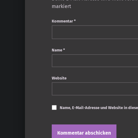
markiert
Kommentar
*
Name
*
Website
Name, E-Mail-Adresse und Website in dies