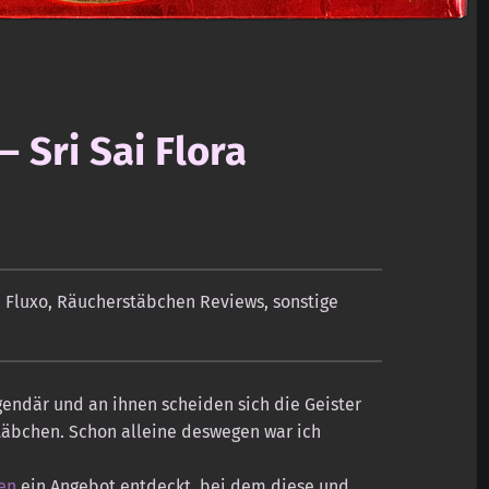
 Sri Sai Flora
,
Fluxo
,
Räucherstäbchen Reviews
,
sonstige
gendär und an ihnen scheiden sich die Geister
äbchen. Schon alleine deswegen war ich
en
ein Angebot entdeckt, bei dem diese und