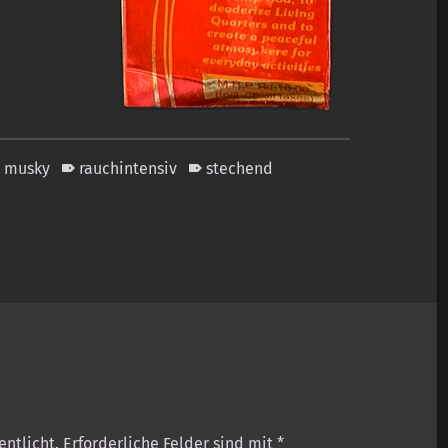
musky
rauchintensiv
stechend
entlicht.
Erforderliche Felder sind mit
*