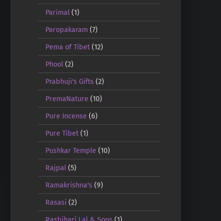
Parimal
(1)
Paropakaram
(7)
Pema of Tibet
(12)
Phool
(2)
Prabhuji's Gifts
(2)
PremaNature
(10)
Pure Incense
(6)
Pure Tibet
(1)
Pushkar Temple
(10)
Rajpal
(5)
Ramakrishna's
(9)
Rasasi
(2)
Rasbihari Lal & Sons
(1)