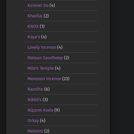
Kenmei Do
(4)
Khadlaj
(2)
KNOX
(1)
Koya's
(4)
Lovely Incense
(4)
Malaan Gaudhoop
(2)
Milo's Temple
(4)
Monsoon Incense
(23)
Nandita
(6)
Nikhil's
(3)
Nippon Kodo
(9)
Orkay
(4)
Padmini
(2)