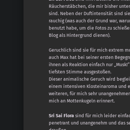
Räucherstäbchen, die mir bisher un
sind. Neben der Duftintensität sind si
rauchig (was auch der Grund war, waru
benutzt habe, um die Fotos zu schieß
Blog als Hintergrund dienen).
Geruchlich sind sie für mich extrem m
auch Max hat bei seiner ersten Begeg
ihnen als Reaktion einfach nur „Musk!“
tiefsten Stimme ausgestoßen.
Dieser animalische Geruch wird beglei
einem intensiven Klosteinaroma und e
weiteren, für mich sehr unangenehmen
mich an Mottenkugeln erinnert.
Sri Sai Flora
sind für mich leider einfa
penetrant und unangenehm und das se