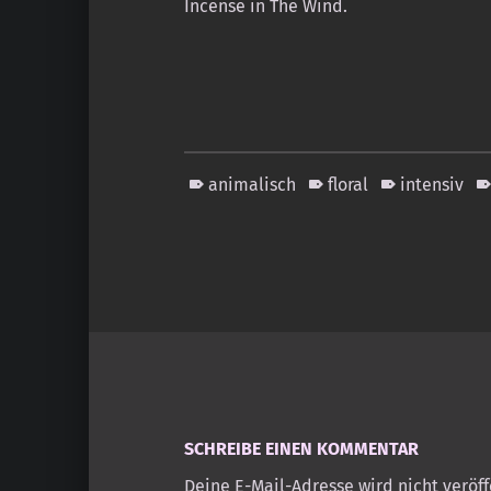
Incense in The Wind.
animalisch
floral
intensiv
Skip back to main navigation
SCHREIBE EINEN KOMMENTAR
Deine E-Mail-Adresse wird nicht veröff