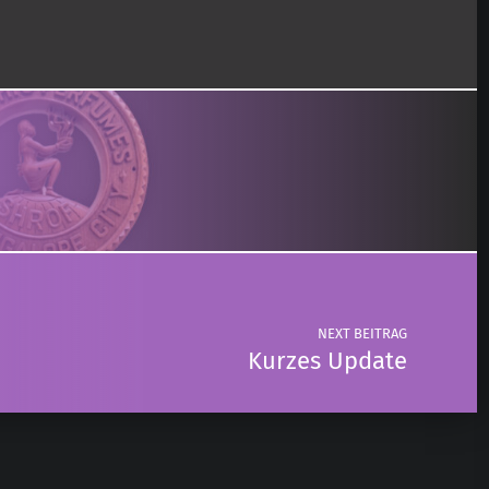
NEXT BEITRAG
Kurzes Update