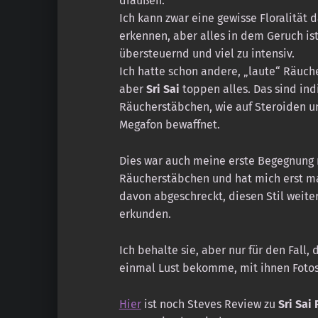
draußen.
Ich kann zwar eine gewisse Floralität d
erkennen, aber alles in dem Geruch ist
übersteuernd und viel zu intensiv.
Ich hatte schon andere, „laute“ Räuch
aber
Sri Sai
toppen alles. Das sind ind
Räucherstäbchen, wie auf Steroiden 
Megafon bewaffnet.
Dies war auch meine erste Begegnung 
Räucherstäbchen und hat mich erst ma
davon abgeschreckt, diesen Stil weiter
erkunden.
Ich behalte sie, aber nur für den Fall, 
einmal Lust bekomme, mit ihnen Foto
Hier
ist noch Steves Review zu
Sri Sai 