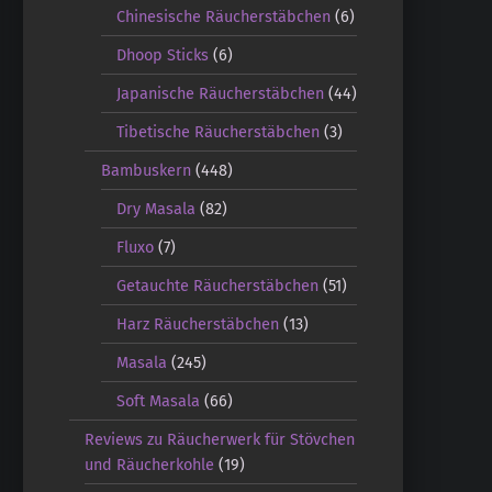
Chinesische Räucherstäbchen
(6)
Dhoop Sticks
(6)
Japanische Räucherstäbchen
(44)
Tibetische Räucherstäbchen
(3)
Bambuskern
(448)
Dry Masala
(82)
Fluxo
(7)
Getauchte Räucherstäbchen
(51)
Harz Räucherstäbchen
(13)
Masala
(245)
Soft Masala
(66)
Reviews zu Räucherwerk für Stövchen
und Räucherkohle
(19)