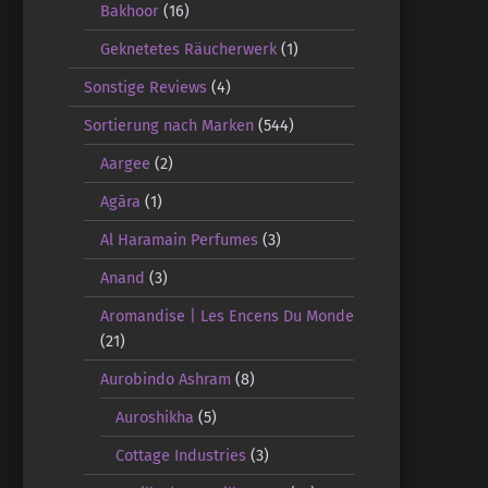
Bakhoor
(16)
Geknetetes Räucherwerk
(1)
Sonstige Reviews
(4)
Sortierung nach Marken
(544)
Aargee
(2)
Agāra
(1)
Al Haramain Perfumes
(3)
Anand
(3)
Aromandise | Les Encens Du Monde
(21)
Aurobindo Ashram
(8)
Auroshikha
(5)
Cottage Industries
(3)