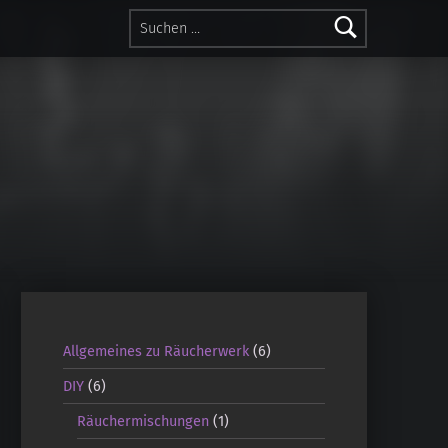
Suchen nach:
Allgemeines zu Räucherwerk
(6)
DIY
(6)
Räuchermischungen
(1)