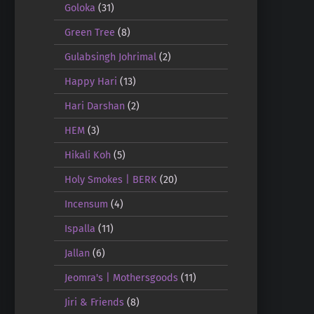
Goloka
(31)
Green Tree
(8)
Gulabsingh Johrimal
(2)
Happy Hari
(13)
Hari Darshan
(2)
HEM
(3)
Hikali Koh
(5)
Holy Smokes | BERK
(20)
Incensum
(4)
Ispalla
(11)
Jallan
(6)
Jeomra's | Mothersgoods
(11)
Jiri & Friends
(8)