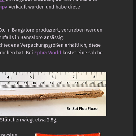
mpa
verkauft wurden und habe diese
o.
in Bangalore produziert, vertrieben werden
enfalls in Bangalore ansässig.
chiedene Verpackungsgrößen erhältlich, diese
prochen hat. Bei
Ephra World
kostet eine solche
Stäbchen wiegt etwa 2,8g.
nsivsten