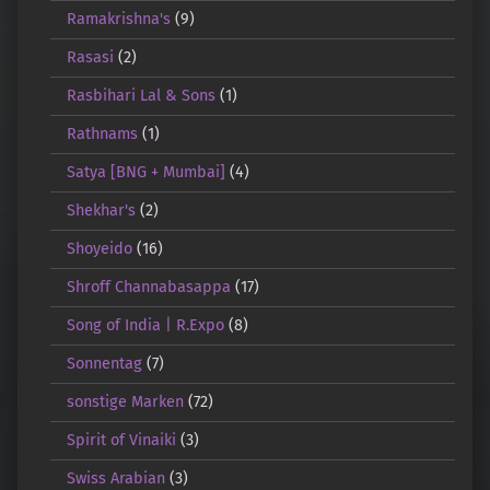
Ramakrishna's
(9)
Rasasi
(2)
Rasbihari Lal & Sons
(1)
Rathnams
(1)
Satya [BNG + Mumbai]
(4)
Shekhar's
(2)
Shoyeido
(16)
Shroff Channabasappa
(17)
Song of India | R.Expo
(8)
Sonnentag
(7)
sonstige Marken
(72)
Spirit of Vinaiki
(3)
Swiss Arabian
(3)