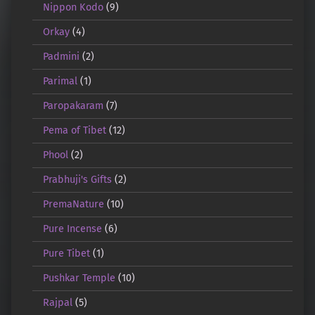
Nippon Kodo
(9)
Orkay
(4)
Padmini
(2)
Parimal
(1)
Paropakaram
(7)
Pema of Tibet
(12)
Phool
(2)
Prabhuji's Gifts
(2)
PremaNature
(10)
Pure Incense
(6)
Pure Tibet
(1)
Pushkar Temple
(10)
Rajpal
(5)