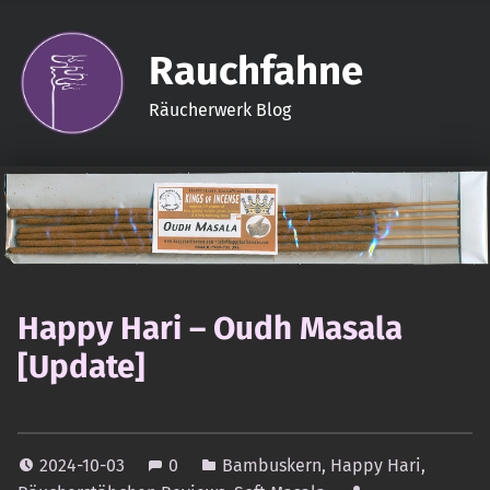
Rauchfahne
Räucherwerk Blog
Happy Hari – Oudh Masala
[Update]
2024-10-03
0
Bambuskern
,
Happy Hari
,