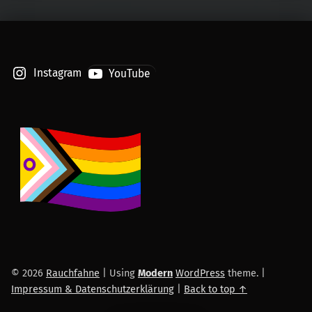
Instagram
YouTube
© 2026
Rauchfahne
|
Using
Modern
WordPress
theme.
|
Impressum & Datenschutzerklärung
|
Back to top ↑