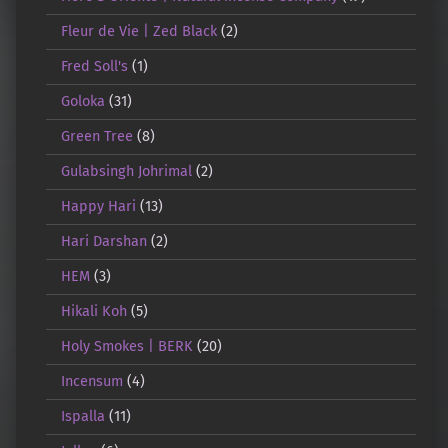
Fleur de Vie | Zed Black
(2)
Fred Soll's
(1)
Goloka
(31)
Green Tree
(8)
Gulabsingh Johrimal
(2)
Happy Hari
(13)
Hari Darshan
(2)
HEM
(3)
Hikali Koh
(5)
Holy Smokes | BERK
(20)
Incensum
(4)
Ispalla
(11)