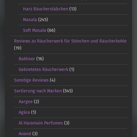
Harz Räucherstäbchen
(13)
Masala
(245)
Soft Masala
(66)
Reviews zu Räucherwerk für Stövchen und Räucherkohle
(19)
Bakhoor
(16)
Geknetetes Räucherwerk
(1)
Sonstige Reviews
(4)
Sortierung nach Marken
(545)
Aargee
(2)
Agāra
(1)
Al Haramain Perfumes
(3)
Anand
(3)