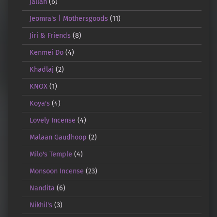
Jallan
(6)
Jeomra's | Mothersgoods
(11)
Jiri & Friends
(8)
Kenmei Do
(4)
Khadlaj
(2)
KNOX
(1)
Koya's
(4)
Lovely Incense
(4)
Malaan Gaudhoop
(2)
Milo's Temple
(4)
Monsoon Incense
(23)
Nandita
(6)
Nikhil's
(3)