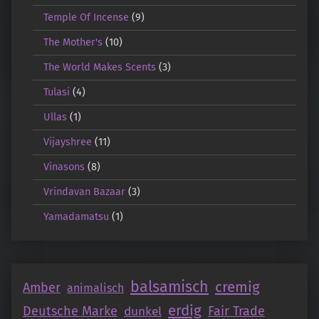
Temple Of Incense
(9)
The Mother's
(10)
The World Makes Scents
(3)
Tulasi
(4)
Ullas
(1)
Vijayshree
(11)
Vinasons
(8)
Vrindavan Bazaar
(3)
Yamadamatsu
(1)
balsamisch
cremig
Amber
animalisch
erdig
Deutsche Marke
Fair Trade
dunkel