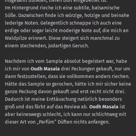
insgesamt dunklen, tiefen Duft eingebettet ist.
Im Hintergrund rieche ich eine subtile, balsamische
Süße. Dazwischen finde ich würzige, holzige und beinahe
lederige Noten. Gelegentlich schnappe ich auch eine
erdige oder sogar leicht moderige Note auf, die mich an
Waldpilze erinnert. Diese steigert sich manchmal zu
einem stechenden, jodartigen Geruch.
Nachdem ich vom Sample absolut begeistert war, habe
ich mir von
Oudh Masala
drei Packungen gekauft, nur um
dann festzustellen, dass sie vollkommen anders riechen.
Hätte das Sample so gerochen, hätte ich mir sicher keine
ganze Packung davon gekauft und erst recht nicht drei.
Dadurch ist meine Enttäuschung natürlich besonders
groß und das färbt auf das Review ab.
Oudh Masala
ist
aber keineswegs schlecht, ich kann nur schlichtweg mit
dieser Art von „Parfüm“ Düften nichts anfangen.