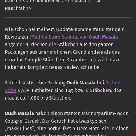
Räucherstäbchen Reviews
,
Soft Masala
Rauchfahne
Wie schon bei meinem Update-Kommentar unter dem
Review zum
Padma Store Sample von
Oudh Masala
angemerkt, riechen die Stäbchen aus den ganzen
Packungen aus unerfindlichem Grund anders als das
einzelne Sample Stäbchen. So anders, dass ich dazu
lieber ein komplett neues Review schreibe.
Aktuell kostet eine Packung
Oudh Masala
bei
Padma
Store
6,45€. Enthalten sind 10g, bzw. 6 Stäbchen, das
macht ca. 1,08€ pro Stäbchen.
Oudh Masala
haben einen starken Männerparfüm- oder
Cologne-Geruch. Der Geruch hat etwas typisch
„maskulines“; eine herbe, fast bittere Note, die in einen