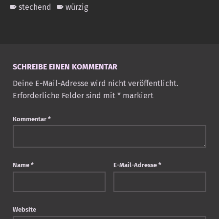
stechend
würzig
Skip back to main navigation
SCHREIBE EINEN KOMMENTAR
Deine E-Mail-Adresse wird nicht veröffentlicht.
Erforderliche Felder sind mit
*
markiert
Kommentar
*
Name
*
E-Mail-Adresse
*
Website