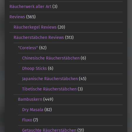
Räucherwerk aller Art
(3)
Reviews
(565)
Räucherkegel Reviews
(20)
Räucherstäbchen Reviews
(513)
"Coreless"
(62)
Chinesische Räucherstäbchen
(6)
Dhoop Sticks
(6)
Japanische Räucherstäbchen
(45)
Tibetische Räucherstäbchen
(3)
Bambuskern
(449)
Dry Masala
(82)
Fluxo
(7)
Getauchte Räucherstäbchen
(51)