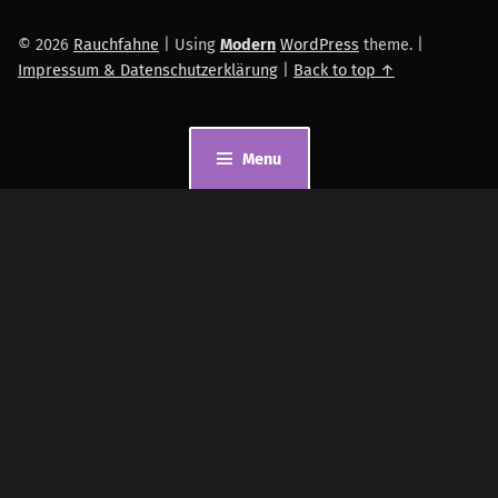
© 2026
Rauchfahne
|
Using
Modern
WordPress
theme.
|
Impressum & Datenschutzerklärung
|
Back to top ↑
Menu