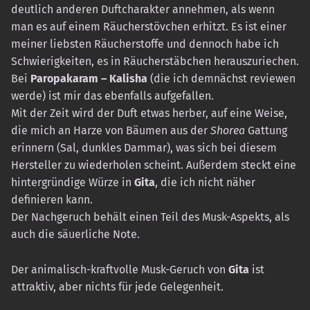
deutlich anderen Duftcharakter annehmen, als wenn
man es auf einem Räucherstövchen erhitzt. Es ist einer
meiner liebsten Räucherstoffe und dennoch habe ich
Schwierigkeiten, es in Räucherstäbchen herauszuriechen.
Bei
Paropakaram – Kalisha
(die ich demnächst reviewen
werde) ist mir das ebenfalls aufgefallen.
Mit der Zeit wird der Duft etwas herber, auf eine Weise,
die mich an Harze von Bäumen aus der
Shorea
Gattung
erinnern (Sal, dunkles Dammar), was sich bei diesem
Hersteller zu wiederholen scheint. Außerdem steckt eine
hintergründige Würze in
Gita
, die ich nicht näher
definieren kann.
Der Nachgeruch behält einen Teil des Musk-Aspekts, als
auch die säuerliche Note.
Der animalisch-kraftvolle Musk-Geruch von
Gita
ist
attraktiv, aber nichts für jede Gelegenheit.