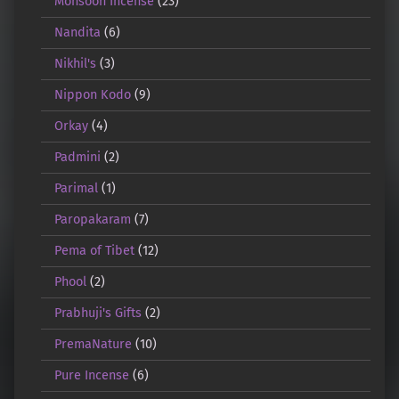
Monsoon Incense
(23)
Nandita
(6)
Nikhil's
(3)
Nippon Kodo
(9)
Orkay
(4)
Padmini
(2)
Parimal
(1)
Paropakaram
(7)
Pema of Tibet
(12)
Phool
(2)
Prabhuji's Gifts
(2)
PremaNature
(10)
Pure Incense
(6)