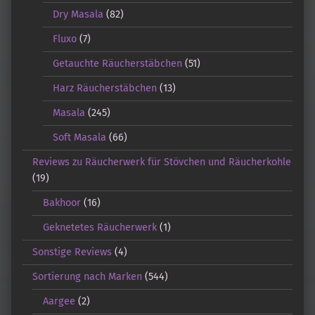
Dry Masala
(82)
Fluxo
(7)
Getauchte Räucherstäbchen
(51)
Harz Räucherstäbchen
(13)
Masala
(245)
Soft Masala
(66)
Reviews zu Räucherwerk für Stövchen und Räucherkohle
(19)
Bakhoor
(16)
Geknetetes Räucherwerk
(1)
Sonstige Reviews
(4)
Sortierung nach Marken
(544)
Aargee
(2)