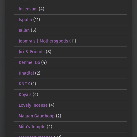
Incensum
(4)
Ispalla
(11)
Jallan
(6)
Jeomra's | Mothersgoods
(11)
Jiri & Friends
(8)
Kenmei Do
(4)
Khadlaj
(2)
KNOX
(1)
Koya's
(4)
Lovely Incense
(4)
Malaan Gaudhoop
(2)
Milo's Temple
(4)