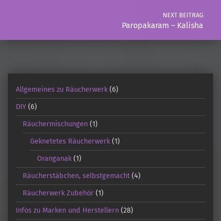
NEXT BEITRAG
Paropakaram – Kalisha
Allgemeines zu Räucherwerk
(6)
DIY
(6)
Räuchermischungen
(1)
Geknetetes Räucherwerk
(1)
Oranganak
(1)
Räucherstäbchen, selbstgemacht
(4)
Räucherwerk Zubehör
(1)
Infos zu Marken und Herstellern
(28)