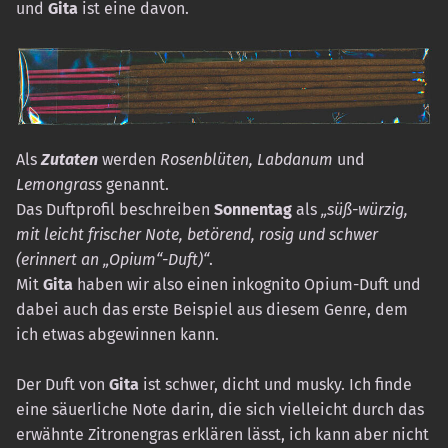
und
Gita
ist eine davon.
Als
Zutaten
werden
Rosenblüten, Labdanum
und
Lemongrass
genannt.
Das Duftprofil beschreiben
Sonnentag
als
„süß-würzig,
mit leicht frischer Note, betörend, rosig und schwer
(erinnert an „Opium“-Duft)“
.
Mit
Gita
haben wir also einen inkognito Opium-Duft und
dabei auch das erste Beispiel aus diesem Genre, dem
ich etwas abgewinnen kann.
Der Duft von
Gita
ist schwer, dicht und musky. Ich finde
eine säuerliche Note darin, die sich vielleicht durch das
erwähnte Zitronengras erklären lässt, ich kann aber nicht