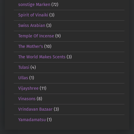
sonstige Marken
(72)
Spirit of Vinaiki
(3)
Swiss Arabian
(3)
Temple Of Incense
(9)
The Mother's
(10)
The World Makes Scents
(3)
Tulasi
(4)
Ullas
(1)
Vijayshree
(11)
Vinasons
(8)
Vrindavan Bazaar
(3)
Yamadamatsu
(1)