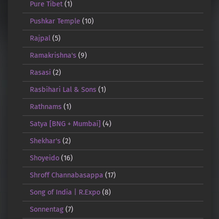
Pure Tibet
(1)
Pushkar Temple
(10)
Rajpal
(5)
Ramakrishna's
(9)
Rasasi
(2)
Rasbihari Lal & Sons
(1)
Rathnams
(1)
Satya [BNG + Mumbai]
(4)
Shekhar's
(2)
Shoyeido
(16)
Shroff Channabasappa
(17)
Song of India | R.Expo
(8)
Sonnentag
(7)