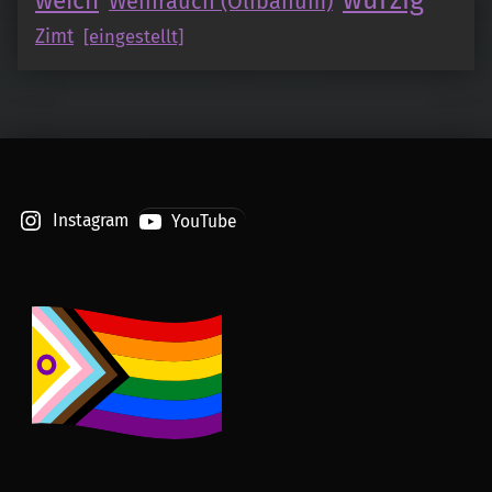
weich
Weihrauch (Olibanum)
Zimt
[eingestellt]
Instagram
YouTube