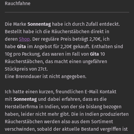
Rauchfahne
Die Marke
Sonnentag
habe ich durch Zufall entdeckt.
Bestellt habe ich die Räucherstäbchen direkt in
deren
Shop
. Der reguläre Preis beträgt 2,70€, ich
habe
Gita
im Angebot für 2,20€ gekauft. Enthalten sind
10g pro Packung, das waren im Fall von
Gita
10
Räucherstäbchen, das macht einen ungefähren
Stückpreis von 27ct.
Eine Brenndauer ist nicht angegeben.
Ich hatte einen kurzen, freundlichen E-Mail Kontakt
mit
Sonnentag
und dabei erfahren, dass es die
Herstellerfirma in Indien, von der sie bislang bezogen
haben, leider nicht mehr gibt. Die in Indien produzierten
Räucherstäbchen werden also aus dem Sortiment
verschwinden, sobald der aktuelle Bestand vergriffen ist