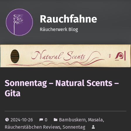
Rauchfahne
Räucherwerk Blog
Sonnentag – Natural Scents –
Gita
2024-10-26
0
Bambuskern
,
Masala
,
Räucherstäbchen Reviews
,
Sonnentag