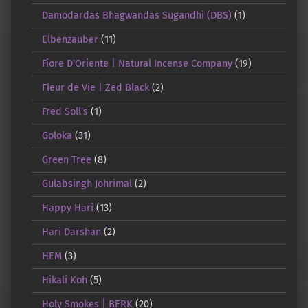
Damodardas Bhagwandas Sugandhi (DBS)
(1)
Elbenzauber
(11)
Fiore D'Oriente | Natural Incense Company
(19)
Fleur de Vie | Zed Black
(2)
Fred Soll's
(1)
Goloka
(31)
Green Tree
(8)
Gulabsingh Johrimal
(2)
Happy Hari
(13)
Hari Darshan
(2)
HEM
(3)
Hikali Koh
(5)
Holy Smokes | BERK
(20)