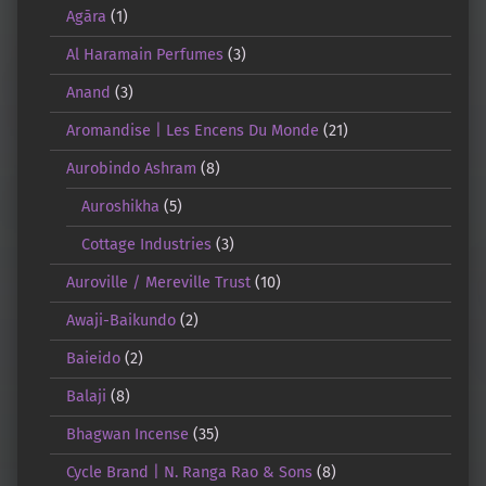
Agāra
(1)
Al Haramain Perfumes
(3)
Anand
(3)
Aromandise | Les Encens Du Monde
(21)
Aurobindo Ashram
(8)
Auroshikha
(5)
Cottage Industries
(3)
Auroville / Mereville Trust
(10)
Awaji-Baikundo
(2)
Baieido
(2)
Balaji
(8)
Bhagwan Incense
(35)
Cycle Brand | N. Ranga Rao & Sons
(8)