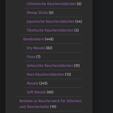
Chinesische Räucherstäbchen
(6)
Dhoop Sticks
(6)
Japanische Räucherstäbchen
(44)
Tibetische Räucherstäbchen
(3)
Bambuskern
(448)
Dry Masala
(82)
Fluxo
(7)
Getauchte Räucherstäbchen
(51)
Harz Räucherstäbchen
(13)
Masala
(245)
Soft Masala
(66)
Reviews zu Räucherwerk für Stövchen
und Räucherkohle
(19)