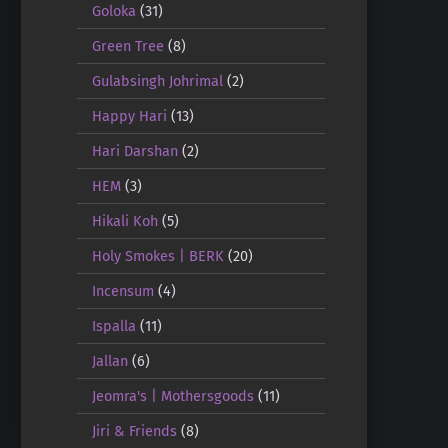
Goloka
(31)
Green Tree
(8)
Gulabsingh Johrimal
(2)
Happy Hari
(13)
Hari Darshan
(2)
HEM
(3)
Hikali Koh
(5)
Holy Smokes | BERK
(20)
Incensum
(4)
Ispalla
(11)
Jallan
(6)
Jeomra's | Mothersgoods
(11)
Jiri & Friends
(8)