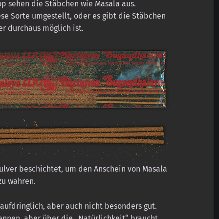
p sehen die Stäbchen wie Masala aus.
se Sorte umgestellt, oder es gibt die Stäbchen
er durchaus möglich ist.
pulver beschichtet, um den Anschein von Masala
zu wahren.
aufdringlich, aber auch nicht besonders gut.
nnen, aber über die „Natürlichkeit“ braucht