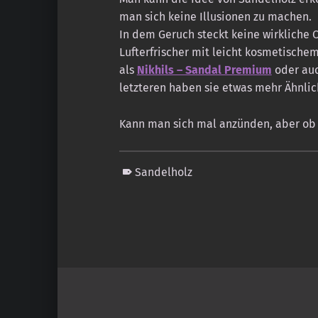
man sich keine Illusionen zu machen.
In dem Geruch steckt keine wirkliche Of
Lufterfrischer mit leicht kosmetischem
als
Nikhils – Sandal Premium
oder auc
letzteren haben sie etwas mehr Ähnlic
Kann man sich mal anzünden, aber ob 
Sandelholz
Skip back to main navigation