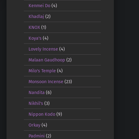
Kenmei Do
(4)
Khadlaj
(2)
KNOX
(1)
Koya's
(4)
Lovely Incense
(4)
Malaan Gaudhoop
(2)
Milo's Temple
(4)
Monsoon Incense
(23)
Nandita
(6)
Nikhil's
(3)
Nippon Kodo
(9)
Orkay
(4)
Padmini
(2)