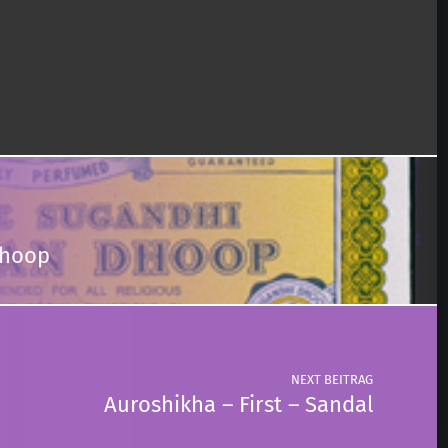
Dhoop
NEXT BEITRAG
Auroshikha – First – Sandal