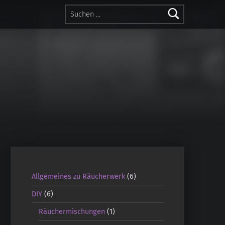
Suchen nach:
Allgemeines zu Räucherwerk
(6)
DIY
(6)
Räuchermischungen
(1)