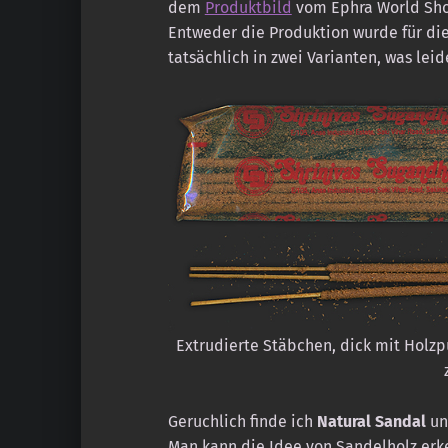
dem
Produktbild
vom Ephra World Sho
Entweder die Produktion wurde für die
tatsächlich in zwei Varianten, was leid
Extrudierte Stäbchen, dick mit Holz
Geruchlich finde ich
Natural Sandal
un
Man kann die Idee von Sandelholz erke