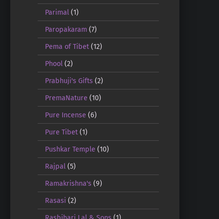
Parimal
(1)
Paropakaram
(7)
Pema of Tibet
(12)
Phool
(2)
Prabhuji's Gifts
(2)
PremaNature
(10)
Pure Incense
(6)
Pure Tibet
(1)
Pushkar Temple
(10)
Rajpal
(5)
Ramakrishna's
(9)
Rasasi
(2)
Rasbihari Lal & Sons
(1)