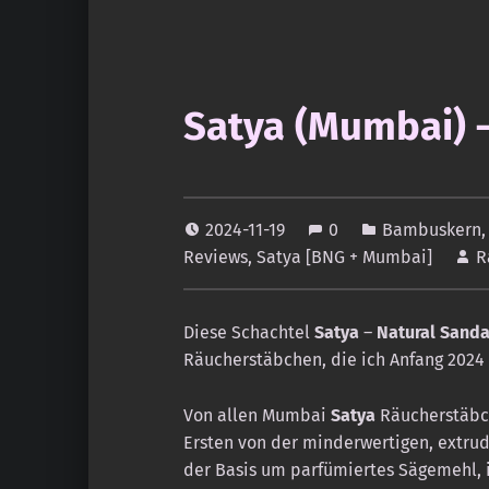
Satya (Mumbai) –
2024-11-19
0
Bambuskern
Reviews
,
Satya [BNG + Mumbai]
R
Diese Schachtel
Satya
–
Natural Sanda
Räucherstäbchen, die ich Anfang 2024
Von allen Mumbai
Satya
Räucherstäbch
Ersten von der minderwertigen, extrudi
der Basis um parfümiertes Sägemehl, 