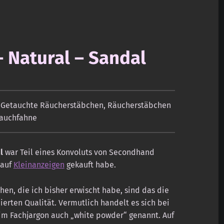
 Natural – Sandal
,
Getauchte Räucherstäbchen
,
Räucherstäbchen
auchfahne
l
war Teil eines Konvoluts von Secondhand
 auf
Kleinanzeigen
gekauft habe.
en, die ich bisher erwischt habe, sind das die
erten Qualität. Vermutlich handelt es sich bei
im Fachjargon auch „white powder“ genannt. Auf