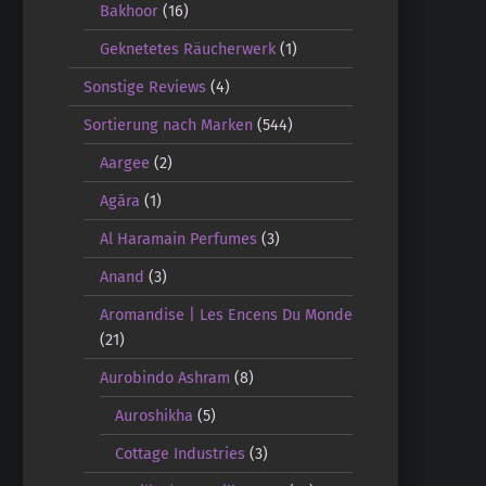
Bakhoor
(16)
Geknetetes Räucherwerk
(1)
Sonstige Reviews
(4)
Sortierung nach Marken
(544)
Aargee
(2)
Agāra
(1)
Al Haramain Perfumes
(3)
Anand
(3)
Aromandise | Les Encens Du Monde
(21)
Aurobindo Ashram
(8)
Auroshikha
(5)
Cottage Industries
(3)