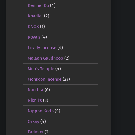
Kenmei Do
(4)
Khadlaj
(2)
KNOX
(1)
Koya's
(4)
Lovely Incense
(4)
Malaan Gaudhoop
(2)
Milo's Temple
(4)
Monsoon Incense
(23)
Nandita
(6)
Nikhil's
(3)
Nippon Kodo
(9)
Orkay
(4)
Padmini
(2)