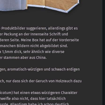
 Produktbilder suggerieren, allerdings gibt es
er Packung an der Innenseite Schrift und
deren Seite. Meine Box hat auf der Vorderseite
 manchen Bildern nicht abgebildet sind.
a 1,5mm dick, sehr ähnlich wie diverse
er stammen aber aus China.
gen, aromatisch-würzigen und schwach erdigen
ich, nur dass sich der Geruch von Holzrauch dazu
icatum
) hat einen etwas würzigeren Charakter
weifle also nicht, dass hier tatsächlich
urde. Allerdings habe ich schon deutlich