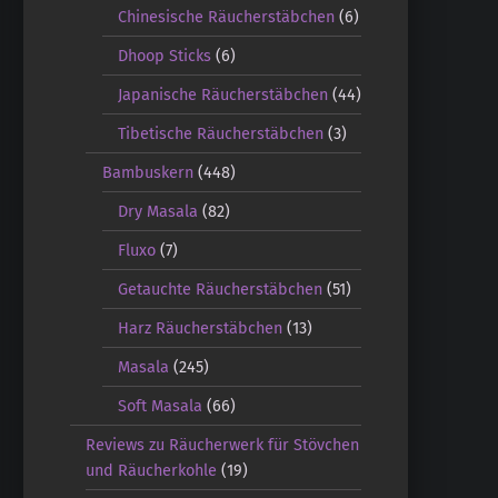
Chinesische Räucherstäbchen
(6)
Dhoop Sticks
(6)
Japanische Räucherstäbchen
(44)
Tibetische Räucherstäbchen
(3)
Bambuskern
(448)
Dry Masala
(82)
Fluxo
(7)
Getauchte Räucherstäbchen
(51)
Harz Räucherstäbchen
(13)
Masala
(245)
Soft Masala
(66)
Reviews zu Räucherwerk für Stövchen
und Räucherkohle
(19)