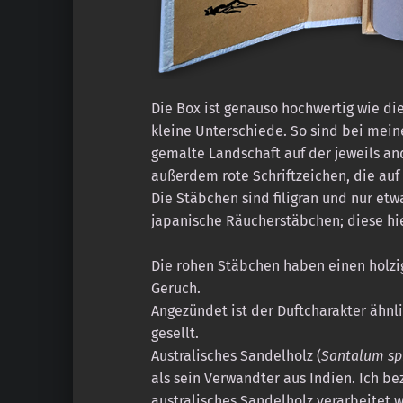
Die Box ist genauso hochwertig wie die
kleine Unterschiede. So sind bei mein
gemalte Landschaft auf der jeweils an
außerdem rote Schriftzeichen, die auf
Die Stäbchen sind filigran und nur etw
japanische Räucherstäbchen; diese hi
Die rohen Stäbchen haben einen holzi
Geruch.
Angezündet ist der Duftcharakter ähnl
gesellt.
Australisches Sandelholz (
Santalum sp
als sein Verwandter aus Indien. Ich bez
australisches Sandelholz verarbeitet w