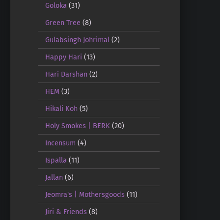
Goloka
(31)
Green Tree
(8)
Gulabsingh Johrimal
(2)
Happy Hari
(13)
Hari Darshan
(2)
HEM
(3)
Hikali Koh
(5)
Holy Smokes | BERK
(20)
Incensum
(4)
Ispalla
(11)
Jallan
(6)
Jeomra's | Mothersgoods
(11)
Jiri & Friends
(8)