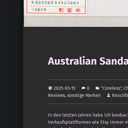
Australian Sanda
2025-03-15
0
"Coreless"
,
Ch
Reviews
,
sonstige Marken
Rauchf
In den letzten Jahren habe ich beoba
Verkaufsplattformen wie Etsy immer 