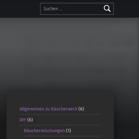
Suchen nach:
Allgemeines zu Räucherwerk
(6)
DIY
(6)
Räuchermischungen
(1)