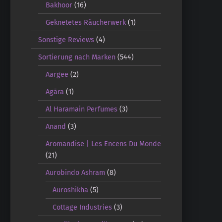
Bakhoor
(16)
Geknetetes Räucherwerk
(1)
Sonstige Reviews
(4)
Sortierung nach Marken
(544)
Aargee
(2)
Agāra
(1)
Al Haramain Perfumes
(3)
Anand
(3)
Aromandise | Les Encens Du Monde
(21)
Aurobindo Ashram
(8)
Auroshikha
(5)
Cottage Industries
(3)