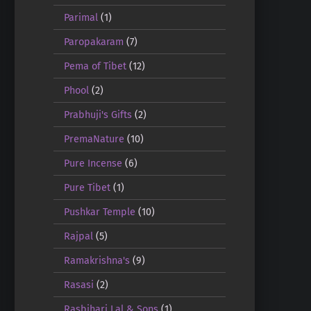
Parimal
(1)
Paropakaram
(7)
Pema of Tibet
(12)
Phool
(2)
Prabhuji's Gifts
(2)
PremaNature
(10)
Pure Incense
(6)
Pure Tibet
(1)
Pushkar Temple
(10)
Rajpal
(5)
Ramakrishna's
(9)
Rasasi
(2)
Rasbihari Lal & Sons
(1)