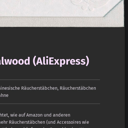
lwood (AliExpress)
inesische Räucherstäbchen
,
Räucherstäbchen
ahne
chtet, wie auf Amazon und anderen
mehr Räucherstäbchen (und Accessoires wie