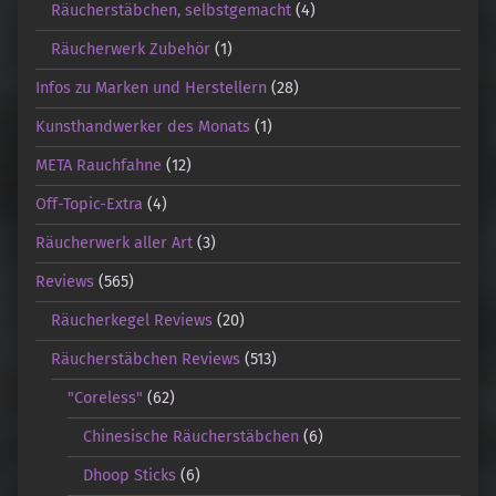
Räucherstäbchen, selbstgemacht
(4)
Räucherwerk Zubehör
(1)
Infos zu Marken und Herstellern
(28)
Kunsthandwerker des Monats
(1)
META Rauchfahne
(12)
Off-Topic-Extra
(4)
Räucherwerk aller Art
(3)
Reviews
(565)
Räucherkegel Reviews
(20)
Räucherstäbchen Reviews
(513)
"Coreless"
(62)
Chinesische Räucherstäbchen
(6)
Dhoop Sticks
(6)