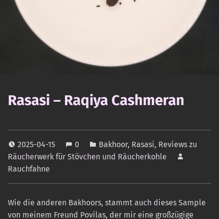
Rasasi – Raqiya Cashmeran
2025-04-15
0
Bakhoor
,
Rasasi
,
Reviews zu
Räucherwerk für Stövchen und Räucherkohle
Rauchfahne
Wie die anderen Bakhoors, stammt auch dieses Sample
von meinem Freund Povilas, der mir eine großzügige