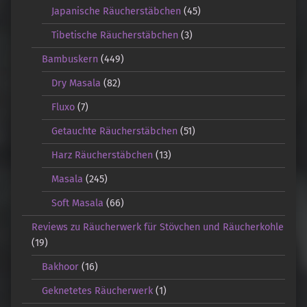
Japanische Räucherstäbchen
(45)
Tibetische Räucherstäbchen
(3)
Bambuskern
(449)
Dry Masala
(82)
Fluxo
(7)
Getauchte Räucherstäbchen
(51)
Harz Räucherstäbchen
(13)
Masala
(245)
Soft Masala
(66)
Reviews zu Räucherwerk für Stövchen und Räucherkohle
(19)
Bakhoor
(16)
Geknetetes Räucherwerk
(1)