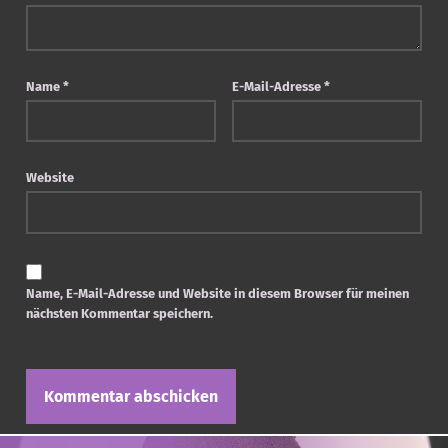
Name
*
E-Mail-Adresse
*
Website
Name, E-Mail-Adresse und Website in diesem Browser für meinen
nächsten Kommentar speichern.
Post navigation