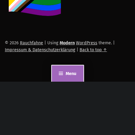
© 2026
Rauchfahne
|
Using
Modern
WordPress
theme.
|
Impressum & Datenschutzerklärung
|
Back to top ↑
Menu