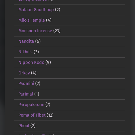
Malaan Gaudhoop
(2)
Milo's Temple
(4)
Monsoon Incense
(23)
Nandita
(6)
Nikhil's
(3)
Nippon Kodo
(9)
Orkay
(4)
Padmini
(2)
Parimal
(1)
Paropakaram
(7)
Pema of Tibet
(12)
Phool
(2)