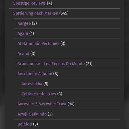
Sonstige Reviews
(4)
Sortierung nach Marken
(545)
Aargee
(2)
Agāra
(1)
Al Haramain Perfumes
(3)
Anand
(3)
Aromandise | Les Encens Du Monde
(21)
Aurobindo Ashram
(8)
Auroshikha
(5)
Cottage Industries
(3)
Auroville / Mereville Trust
(10)
Awaji-Baikundo
(2)
Baieido
(3)