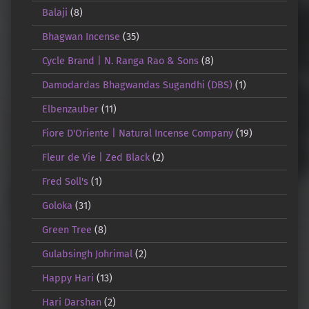
Balaji
(8)
Bhagwan Incense
(35)
Cycle Brand | N. Ranga Rao & Sons
(8)
Damodardas Bhagwandas Sugandhi (DBS)
(1)
Elbenzauber
(11)
Fiore D'Oriente | Natural Incense Company
(19)
Fleur de Vie | Zed Black
(2)
Fred Soll's
(1)
Goloka
(31)
Green Tree
(8)
Gulabsingh Johrimal
(2)
Happy Hari
(13)
Hari Darshan
(2)