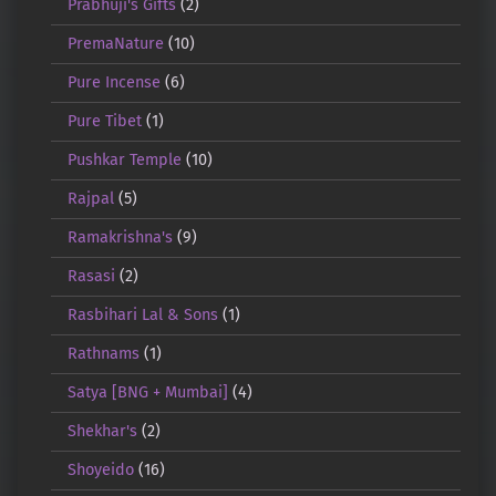
Prabhuji's Gifts
(2)
PremaNature
(10)
Pure Incense
(6)
Pure Tibet
(1)
Pushkar Temple
(10)
Rajpal
(5)
Ramakrishna's
(9)
Rasasi
(2)
Rasbihari Lal & Sons
(1)
Rathnams
(1)
Satya [BNG + Mumbai]
(4)
Shekhar's
(2)
Shoyeido
(16)