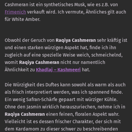
Cashmeran ist ein synthetisches Musk, wie es z.B. von
Frimenich
verkauft wird. Ich vermute, Ähnliches gilt auch
für White Amber.
Obwohl der Geruch von
Raqiya Cashmeran
sehr kräftig ist
und einen starken würzigen Aspekt hat, finde ich ihn
zugleich auf eine spezielle Weise weich, schmeichelnd,
womit
Raqiya Cashmeran
nicht nur namentlich
Ähnlichkeit zu
Khadlaj – Kashmeeri
hat.
Die Würzigkeit des Duftes kann sowohl als warm als auch
als frisch interpretiert werden, was ich spannend finde.
Ein wenig Safran-Schärfe gepaart mit würziger Kühle.
Ohne den Jasmin wirklich herauszuriechen, nehme ich in
Raqiya Cashmeran
einen feinen, floralen Aspekt wahr.
Vielleicht ist es dessen frischer Charakter, der sich mit
dem Kardamom zu dieser schwer zu beschreibenden