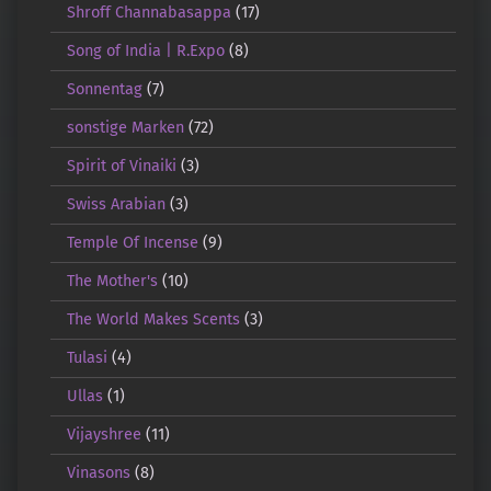
Shroff Channabasappa
(17)
Song of India | R.Expo
(8)
Sonnentag
(7)
sonstige Marken
(72)
Spirit of Vinaiki
(3)
Swiss Arabian
(3)
Temple Of Incense
(9)
The Mother's
(10)
The World Makes Scents
(3)
Tulasi
(4)
Ullas
(1)
Vijayshree
(11)
Vinasons
(8)