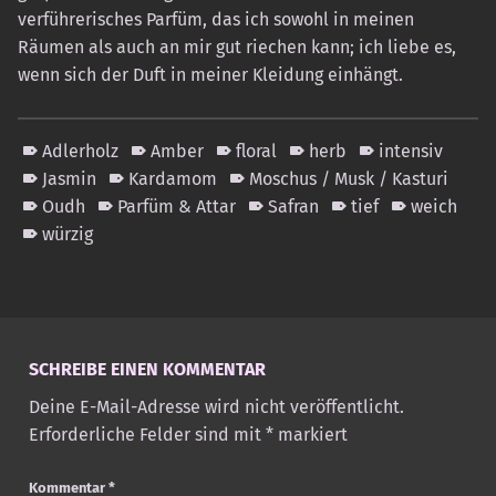
verführerisches Parfüm, das ich sowohl in meinen
Räumen als auch an mir gut riechen kann; ich liebe es,
wenn sich der Duft in meiner Kleidung einhängt.
Adlerholz
Amber
floral
herb
intensiv
Jasmin
Kardamom
Moschus / Musk / Kasturi
Oudh
Parfüm & Attar
Safran
tief
weich
würzig
Skip back to main navigation
SCHREIBE EINEN KOMMENTAR
Deine E-Mail-Adresse wird nicht veröffentlicht.
Erforderliche Felder sind mit
*
markiert
Kommentar
*