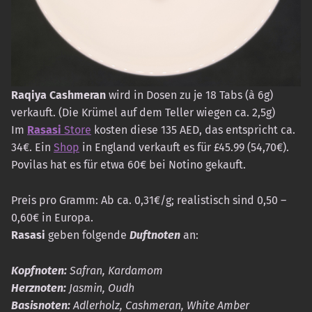
Raqiya Cashmeran
wird in Dosen zu je 18 Tabs (à 6g)
verkauft. (Die Krümel auf dem Teller wiegen ca. 2,5g)
Im
Rasasi
Store
kosten diese 135 AED, das entspricht ca.
34€. Ein
Shop
in England verkauft es für £45.99 (54,70€).
Povilas hat es für etwa 60€ bei Notino gekauft.
Preis pro Gramm: Ab ca. 0,31€/g; realistisch sind 0,50 –
0,60€ in Europa.
Rasasi
geben folgende
Duftnoten
an:
Kopfnoten:
Safran, Kardamom
Herznoten:
Jasmin, Oudh
Basisnoten:
Adlerholz, Cashmeran, White Amber