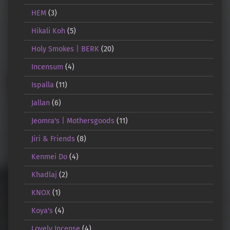
HEM
(3)
Hikali Koh
(5)
Holy Smokes | BERK
(20)
Incensum
(4)
Ispalla
(11)
Jallan
(6)
Jeomra's | Mothersgoods
(11)
Jiri & Friends
(8)
Kenmei Do
(4)
Khadlaj
(2)
KNOX
(1)
Koya's
(4)
Lovely Incense
(4)