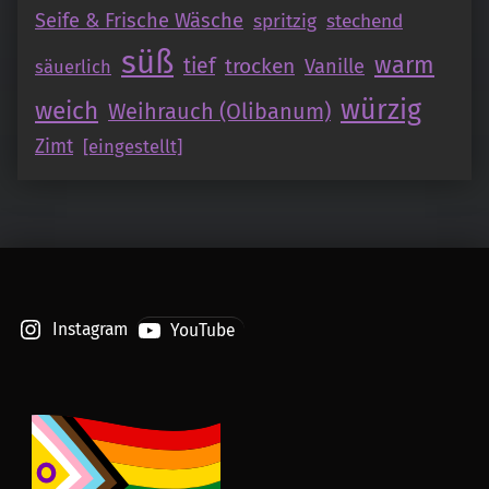
Seife & Frische Wäsche
spritzig
stechend
süß
warm
tief
trocken
Vanille
säuerlich
würzig
weich
Weihrauch (Olibanum)
Zimt
[eingestellt]
Instagram
YouTube