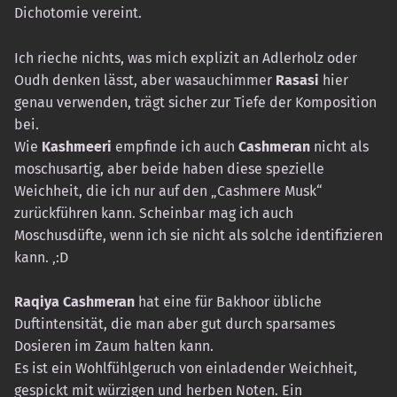
Dichotomie vereint.
Ich rieche nichts, was mich explizit an Adlerholz oder
Oudh denken lässt, aber wasauchimmer
Rasasi
hier
genau verwenden, trägt sicher zur Tiefe der Komposition
bei.
Wie
Kashmeeri
empfinde ich auch
Cashmeran
nicht als
moschusartig, aber beide haben diese spezielle
Weichheit, die ich nur auf den „Cashmere Musk“
zurückführen kann. Scheinbar mag ich auch
Moschusdüfte, wenn ich sie nicht als solche identifizieren
kann. ‚:D
Raqiya Cashmeran
hat eine für Bakhoor übliche
Duftintensität, die man aber gut durch sparsames
Dosieren im Zaum halten kann.
Es ist ein Wohlfühlgeruch von einladender Weichheit,
gespickt mit würzigen und herben Noten. Ein