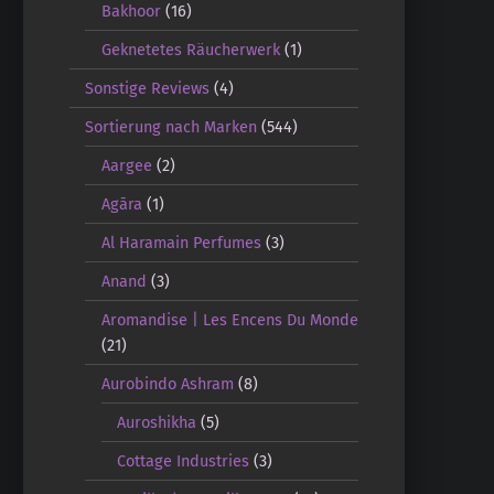
Bakhoor
(16)
Geknetetes Räucherwerk
(1)
Sonstige Reviews
(4)
Sortierung nach Marken
(544)
Aargee
(2)
Agāra
(1)
Al Haramain Perfumes
(3)
Anand
(3)
Aromandise | Les Encens Du Monde
(21)
Aurobindo Ashram
(8)
Auroshikha
(5)
Cottage Industries
(3)