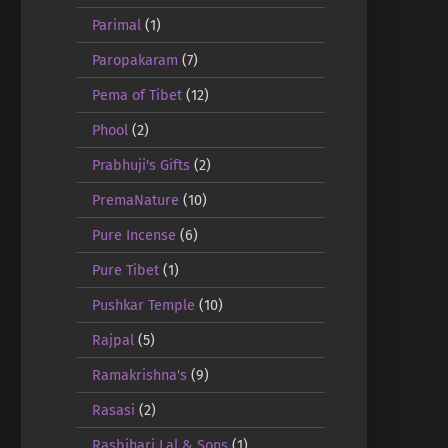
Parimal
(1)
Paropakaram
(7)
Pema of Tibet
(12)
Phool
(2)
Prabhuji's Gifts
(2)
PremaNature
(10)
Pure Incense
(6)
Pure Tibet
(1)
Pushkar Temple
(10)
Rajpal
(5)
Ramakrishna's
(9)
Rasasi
(2)
Rasbihari Lal & Sons
(1)