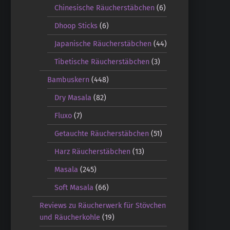
Chinesische Räucherstäbchen
(6)
Dhoop Sticks
(6)
Japanische Räucherstäbchen
(44)
Tibetische Räucherstäbchen
(3)
Bambuskern
(448)
Dry Masala
(82)
Fluxo
(7)
Getauchte Räucherstäbchen
(51)
Harz Räucherstäbchen
(13)
Masala
(245)
Soft Masala
(66)
Reviews zu Räucherwerk für Stövchen
und Räucherkohle
(19)