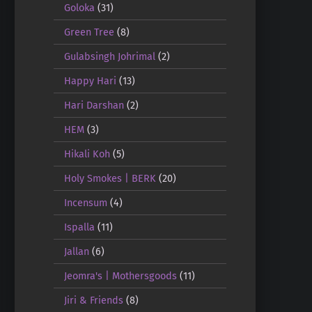
Goloka
(31)
Green Tree
(8)
Gulabsingh Johrimal
(2)
Happy Hari
(13)
Hari Darshan
(2)
HEM
(3)
Hikali Koh
(5)
Holy Smokes | BERK
(20)
Incensum
(4)
Ispalla
(11)
Jallan
(6)
Jeomra's | Mothersgoods
(11)
Jiri & Friends
(8)