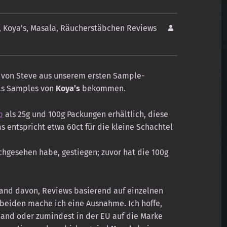
,
Koya's
,
Masala
,
Räucherstäbchen Reviews
n von Steve aus unserem ersten Sample-
als Samples von
Koya’s
bekommen.
p
als 25g und 100g Packungen erhältlich, diese
s entspricht etwa 60ct für die kleine Schachtel
nachgesehen habe, gestiegen; zuvor hat die 100g
and davon, Reviews basierend auf einzelnen
 beiden mache ich eine Ausnahme. Ich hoffe,
hland oder zumindest in der EU auf die Marke