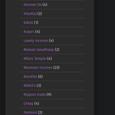
Kenmei Do
(4)
Khadlaj
(2)
KNOX
(1)
Koya's
(4)
Lovely Incense
(4)
Malaan Gaudhoop
(2)
Milo's Temple
(4)
Monsoon Incense
(23)
Nandita
(6)
Nikhil's
(3)
Nippon Kodo
(9)
Orkay
(4)
Padmini
(2)