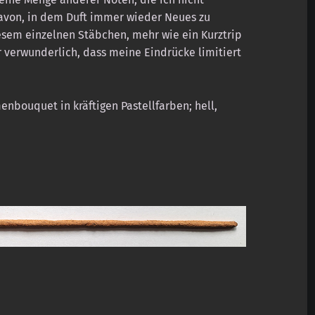
davon, in dem Duft immer wieder Neues zu
esem einzelnen Stäbchen, mehr wie ein Kurztrip
er verwunderlich, dass meine Eindrücke limitiert
nbouquet in kräftigen Pastellfarben; hell,