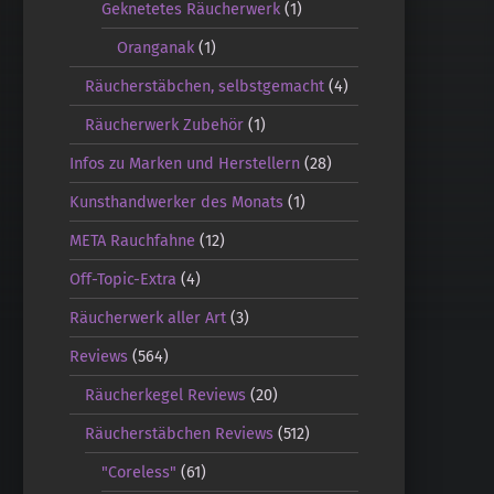
Geknetetes Räucherwerk
(1)
Oranganak
(1)
Räucherstäbchen, selbstgemacht
(4)
Räucherwerk Zubehör
(1)
Infos zu Marken und Herstellern
(28)
Kunsthandwerker des Monats
(1)
META Rauchfahne
(12)
Off-Topic-Extra
(4)
Räucherwerk aller Art
(3)
Reviews
(564)
Räucherkegel Reviews
(20)
Räucherstäbchen Reviews
(512)
"Coreless"
(61)