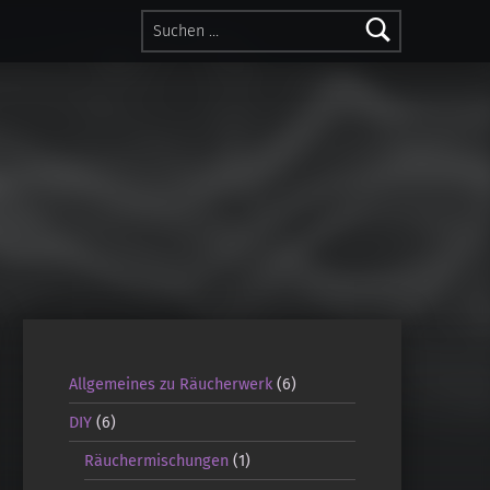
Suchen nach:
Allgemeines zu Räucherwerk
(6)
DIY
(6)
Räuchermischungen
(1)