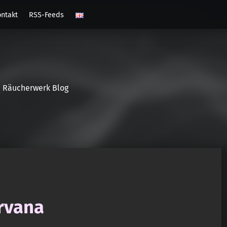
ntakt
RSS-Feeds
Räucherwerk Blog
irvana