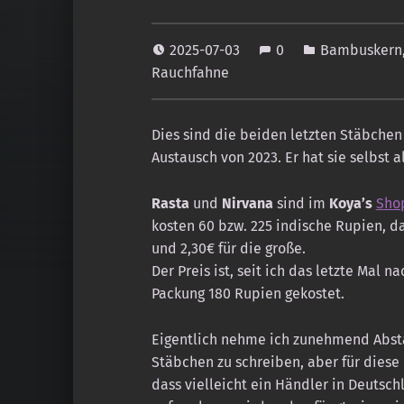
2025-07-03
0
Bambuskern
Rauchfahne
Dies sind die beiden letzten Stäbche
Austausch von 2023. Er hat sie selbst 
Rasta
und
Nirvana
sind im
Koya’s
Sho
kosten 60 bzw. 225 indische Rupien, da
und 2,30€ für die große.
Der Preis ist, seit ich das letzte Mal 
Packung 180 Rupien gekostet.
Eigentlich nehme ich zunehmend Abst
Stäbchen zu schreiben, aber für diese
dass vielleicht ein Händler in Deutsc