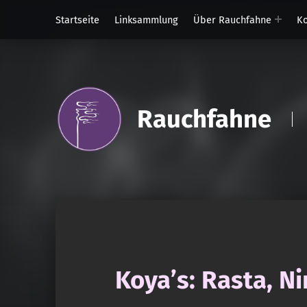
Startseite
Linksammlung
Über Rauchfahne
Ko
Rauchfahne
Koya’s: Rasta, N