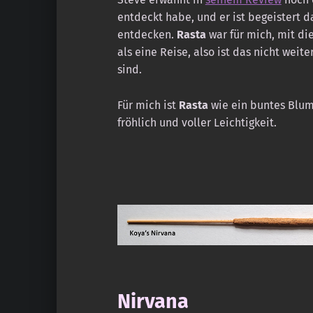
entdeckt habe, und er ist begeistert 
entdecken.
Rasta
war für mich, mit di
als eine Reise, also ist das nicht weit
sind.
Für mich ist
Rasta
wie ein buntes Blume
fröhlich und voller Leichtigkeit.
Nirvana