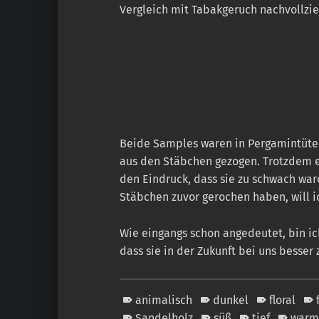
Vergleich mit Tabakgeruch nachvollzi
Beide Samples waren in Pergamintüte
aus den Stäbchen gezogen. Trotzdem e
den Eindruck, dass sie zu schwach ware
Stäbchen zuvor gerochen haben, will 
Wie eingangs schon angedeutet, bin i
dass sie in der Zukunft bei uns besse
animalisch
dunkel
floral
Sandelholz
süß
tief
war