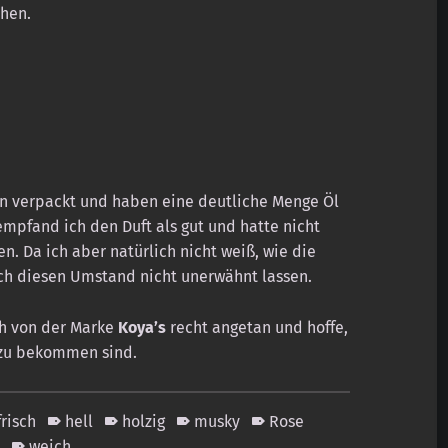
ehen.
n verpackt und haben eine deutliche Menge Öl
mpfand ich den Duft als gut und hatte nicht
n. Da ich aber natürlich nicht weiß, wie die
ich diesen Umstand nicht unerwähnt lassen.
ch von der Marke
Koya’s
recht angetan und hoffe,
r zu bekommen sind.
frisch
hell
holzig
musky
Rose
m
weich