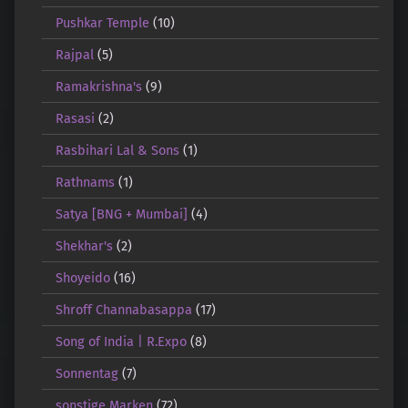
Pushkar Temple
(10)
Rajpal
(5)
Ramakrishna's
(9)
Rasasi
(2)
Rasbihari Lal & Sons
(1)
Rathnams
(1)
Satya [BNG + Mumbai]
(4)
Shekhar's
(2)
Shoyeido
(16)
Shroff Channabasappa
(17)
Song of India | R.Expo
(8)
Sonnentag
(7)
sonstige Marken
(72)