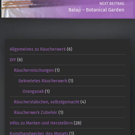
NEXT BEITRAG
Balaji – Botanical Garden
Allgemeines zu Räucherwerk
(6)
DIY
(6)
Räuchermischungen
(1)
Geknetetes Räucherwerk
(1)
Oranganak
(1)
Räucherstäbchen, selbstgemacht
(4)
Räucherwerk Zubehör
(1)
Infos zu Marken und Herstellern
(28)
Kunsthandwerker des Monats
(1)