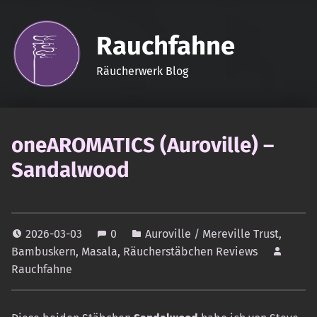
Rauchfahne
Räucherwerk Blog
oneAROMATICS (Auroville) –
Sandalwood
2026-03-03
0
Auroville / Mereville Trust
,
Bambuskern
,
Masala
,
Räucherstäbchen Reviews
Rauchfahne