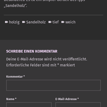
„Sandelholz“.
holzig
Sandelholz
tief
weich
Skip back to main navigation
SCHREIBE EINEN KOMMENTAR
Deine E-Mail-Adresse wird nicht veröffentlicht.
Erforderliche Felder sind mit
*
markiert
Kommentar
*
Name
*
E-Mail-Adresse
*