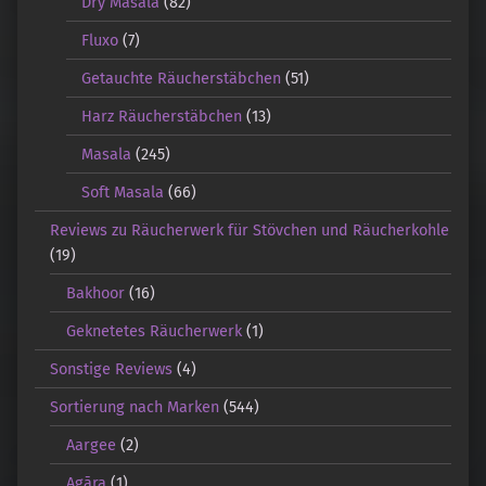
Dry Masala
(82)
Fluxo
(7)
Getauchte Räucherstäbchen
(51)
Harz Räucherstäbchen
(13)
Masala
(245)
Soft Masala
(66)
Reviews zu Räucherwerk für Stövchen und Räucherkohle
(19)
Bakhoor
(16)
Geknetetes Räucherwerk
(1)
Sonstige Reviews
(4)
Sortierung nach Marken
(544)
Aargee
(2)
Agāra
(1)