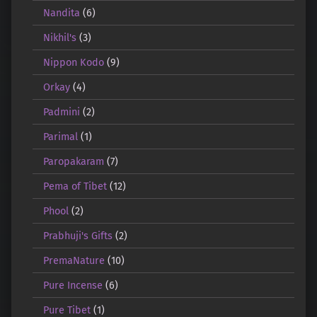
Nandita
(6)
Nikhil's
(3)
Nippon Kodo
(9)
Orkay
(4)
Padmini
(2)
Parimal
(1)
Paropakaram
(7)
Pema of Tibet
(12)
Phool
(2)
Prabhuji's Gifts
(2)
PremaNature
(10)
Pure Incense
(6)
Pure Tibet
(1)