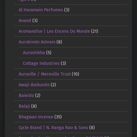
Al Haramain Perfumes
(3)
Anand
(3)
Aromandise | Les Encens Du Monde
(21)
Aurobindo Ashram
(8)
Auroshikha
(5)
Cottage Industries
(3)
Auroville / Mereville Trust
(10)
Awaji-Baikundo
(2)
Baieido
(2)
Balaji
(8)
Bhagwan Incense
(35)
Cycle Brand | N. Ranga Rao & Sons
(8)