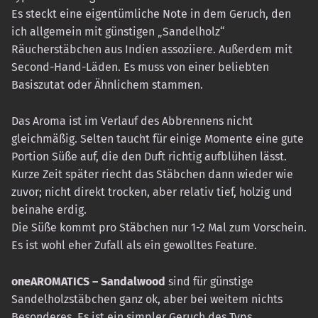
Es steckt eine eigentümliche Note in dem Geruch, den
ich allgemein mit günstigen „Sandelholz“
Räucherstäbchen aus Indien assoziiere. Außerdem mit
Second-Hand-Läden. Es muss von einer beliebten
Basiszutat oder Ähnlichem stammen.
Das Aroma ist im Verlauf des Abbrennens nicht
gleichmäßig. Selten taucht für einige Momente eine gute
Portion Süße auf, die den Duft richtig aufblühen lässt.
Kurze Zeit später riecht das Stäbchen dann wieder wie
zuvor; nicht direkt trocken, aber relativ tief, holzig und
beinahe erdig.
Die Süße kommt pro Stäbchen nur 1-2 Mal zum Vorschein.
Es ist wohl eher Zufall als ein gewolltes Feature.
oneAROMATICS – Sandalwood
sind für günstige
Sandelholzstäbchen ganz ok, aber bei weitem nichts
Besonderes. Es ist ein simpler Geruch des Typs