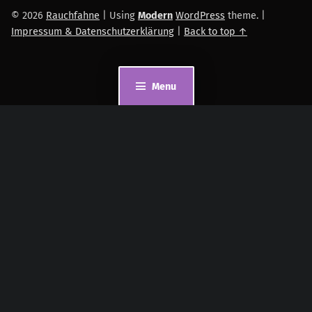
© 2026
Rauchfahne
|
Using
Modern
WordPress
theme.
|
Impressum & Datenschutzerklärung
|
Back to top ↑
Menu