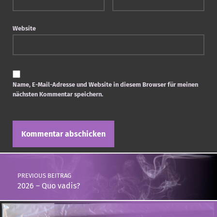
Website
Name, E-Mail-Adresse und Website in diesem Browser für meinen
nächsten Kommentar speichern.
Post navigation
PREVIOUS BEITRAG
2026 – Quo vadis?