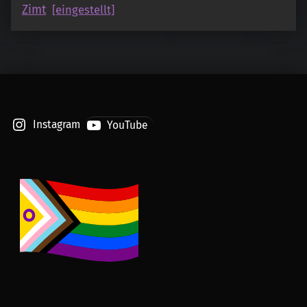
Zimt
[eingestellt]
Instagram
YouTube