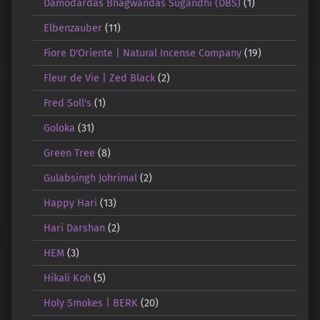
Damodardas Bhagwandas Sugandhi (DBS)
(1)
Elbenzauber
(11)
Fiore D'Oriente | Natural Incense Company
(19)
Fleur de Vie | Zed Black
(2)
Fred Soll's
(1)
Goloka
(31)
Green Tree
(8)
Gulabsingh Johrimal
(2)
Happy Hari
(13)
Hari Darshan
(2)
HEM
(3)
Hikali Koh
(5)
Holy Smokes | BERK
(20)