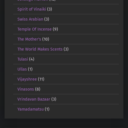
Spirit of Vinaiki
(3)
Swiss Arabian
(3)
Temple Of Incense
(9)
The Mother's
(10)
The World Makes Scents
(3)
Tulasi
(4)
Ullas
(1)
Vijayshree
(11)
Vinasons
(8)
Vrindavan Bazaar
(3)
Yamadamatsu
(1)