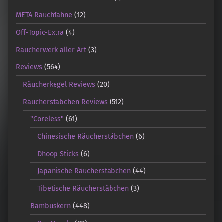
META Rauchfahne
(12)
Off-Topic-Extra
(4)
Räucherwerk aller Art
(3)
Reviews
(564)
Räucherkegel Reviews
(20)
Räucherstäbchen Reviews
(512)
"Coreless"
(61)
Chinesische Räucherstäbchen
(6)
Dhoop Sticks
(6)
Japanische Räucherstäbchen
(44)
Tibetische Räucherstäbchen
(3)
Bambuskern
(448)