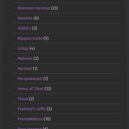
Monsoon Incense
(23)
Nandita
(6)
Nikhil's
(3)
Nippon Kodo
(9)
Orkay
(4)
Padmini
(2)
Parimal
(1)
Paropakaram
(7)
Pema of Tibet
(12)
Phool
(2)
Prabhuji's Gifts
(2)
PremaNature
(10)
Pure Incense
(6)