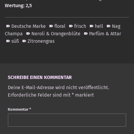
Wertung: 2,5
Deutsche Marke
floral
frisch
hell
Nag
Champa
Neroli & Orangenblüte
Parfüm & Attar
süß
Zitronengras
Skip back to main navigation
SCHREIBE EINEN KOMMENTAR
Deine E-Mail-Adresse wird nicht veröffentlicht.
Erforderliche Felder sind mit
*
markiert
Kommentar
*