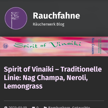
Rauchfahne
Räucherwerk Blog
Spirit of Vinaiki – Traditionelle
Linie: Nag Champa, Neroli,
Lemongrass
2023-01-19
0
Bambuskern
,
Getauchte