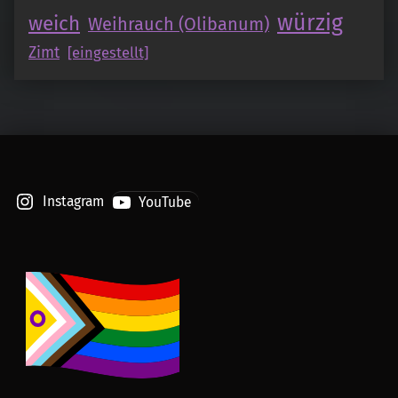
würzig
weich
Weihrauch (Olibanum)
Zimt
[eingestellt]
Instagram
YouTube