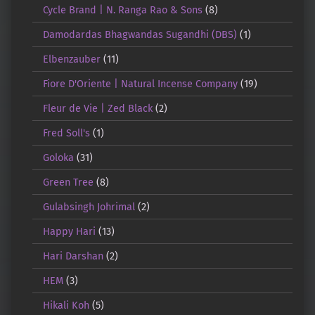
Cycle Brand | N. Ranga Rao & Sons
(8)
Damodardas Bhagwandas Sugandhi (DBS)
(1)
Elbenzauber
(11)
Fiore D'Oriente | Natural Incense Company
(19)
Fleur de Vie | Zed Black
(2)
Fred Soll's
(1)
Goloka
(31)
Green Tree
(8)
Gulabsingh Johrimal
(2)
Happy Hari
(13)
Hari Darshan
(2)
HEM
(3)
Hikali Koh
(5)