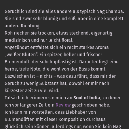
Geruchlich sind sie alles andere als typisch Nag Champa.
Sie sind zwar sehr blumig und süß, aber in eine komplett
andere Richtung.
Roh riechen sie trocken, etwas stechend, eigenartig
medizinisch und nur leicht floral.
Angezündet entfaltet sich ein recht starkes Aroma
„weißer Blüten“. Ein spitzer, heller und frischer
Blumenduft, der sehr kopflastig ist. Darunter liegt eine
herbe, tiefe Note, die wohl von der Basis kommt.
Dazwischen ist – nichts – was dazu führt, dass mir der
Geruch zu wenig Substanz hat, obwohl er mir nach
kürzester Zeit zu viel wird.
Tatsächlich erinnern sie mich an
Soul of India
, zu denen
ich vor längerer Zeit ein
Review
geschrieben habe.
Ich kann mir vorstellen, dass Liebhaber von
Blumendüften mit dieser Komposition durchaus
glücklich sein können, allerdings nur, wenn Sie kein Nag