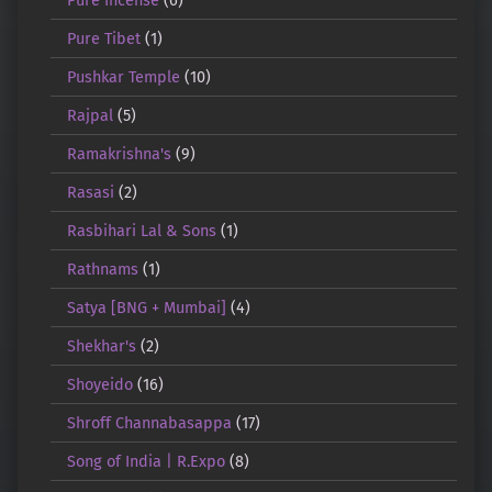
Pure Tibet
(1)
Pushkar Temple
(10)
Rajpal
(5)
Ramakrishna's
(9)
Rasasi
(2)
Rasbihari Lal & Sons
(1)
Rathnams
(1)
Satya [BNG + Mumbai]
(4)
Shekhar's
(2)
Shoyeido
(16)
Shroff Channabasappa
(17)
Song of India | R.Expo
(8)