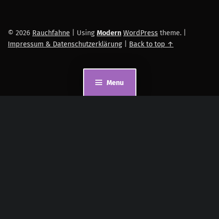
© 2026
Rauchfahne
|
Using
Modern
WordPress
theme.
|
Impressum & Datenschutzerklärung
|
Back to top ↑
Menu