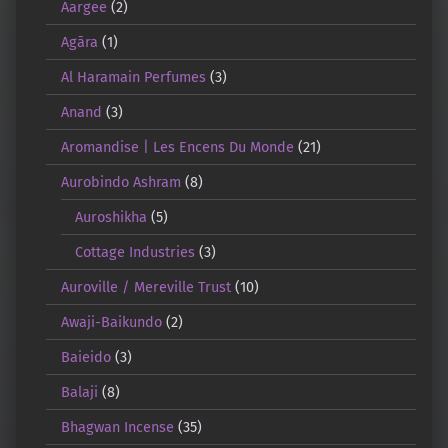
Aargee
(2)
Agāra
(1)
Al Haramain Perfumes
(3)
Anand
(3)
Aromandise | Les Encens Du Monde
(21)
Aurobindo Ashram
(8)
Auroshikha
(5)
Cottage Industries
(3)
Auroville / Mereville Trust
(10)
Awaji-Baikundo
(2)
Baieido
(3)
Balaji
(8)
Bhagwan Incense
(35)