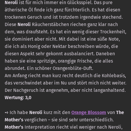
Neroli
ist für mich immer ein Glücksspiel. Das pure
ätherische Öl finde ich ganz fürchterlich. Es hat diesen
trockenen Geruch und ist trotzdem irgendwie stechend.
Diese
Neroli
Räucherstäbchen riechen ganz klar nach
dem, was draufsteht. Es hat ein wenig dieser Trockenheit,
sie dominiert aber nicht. Mit dabei ist eine süße Note,
die ich als Honig oder Nektar beschreiben würde, die
diesen Aspekt sehr gekonnt ausbalanciert. Daneben
haben sie eine spritzige, orangige Frische, die alles
abrundet. Ein schöner Orangenblüte-Duft.
Am Anfang riecht man kurz recht deutlich die Kohlebasis,
das verschwindet aber im Nu und stört mich nicht weiter.
Der Nachgeruch ist angenehm, aber nicht langanhaltend.
Wertung: 3,0
➺ Ich habe
Neroli
kurz mit den
Orange Blossom
von
The
Mother’s
verglichen – sie sind sehr unterschiedlich.
Mother’s
Interpretation riecht viel weniger nach Neroli,