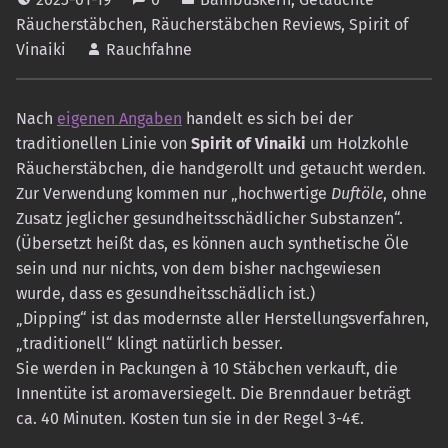
Räucherstäbchen
,
Räucherstäbchen Reviews
,
Spirit of
Vinaiki
Rauchfahne
Nach
eigenen Angaben
handelt es sich bei der
traditionellen Linie von
Spirit of Vinaiki
um Holzkohle
Räucherstäbchen, die handgerollt und getaucht werden.
Zur Verwendung kommen nur „hochwertige
Duftöle
, ohne
Zusatz jeglicher gesundheitsschädlicher Substanzen“.
(Übersetzt heißt das, es können auch synthetische Öle
sein und nur nichts, von dem bisher nachgewiesen
wurde, dass es gesundheitsschädlich ist.)
„Dipping“ ist das modernste aller Herstellungsverfahren,
„traditionell“ klingt natürlich besser.
Sie werden in Packungen à 10 Stäbchen verkauft, die
Innentüte ist aromaversiegelt. Die Brenndauer beträgt
ca. 40 Minuten. Kosten tun sie in der Regel 3-4€.