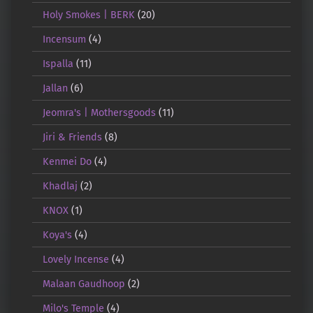
Holy Smokes | BERK
(20)
Incensum
(4)
Ispalla
(11)
Jallan
(6)
Jeomra's | Mothersgoods
(11)
Jiri & Friends
(8)
Kenmei Do
(4)
Khadlaj
(2)
KNOX
(1)
Koya's
(4)
Lovely Incense
(4)
Malaan Gaudhoop
(2)
Milo's Temple
(4)