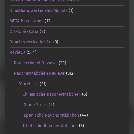
Infos zu Marken und Herstellern
(28)
Kunsthandwerker des Monats
(1)
META Rauchfahne
(12)
Off-Topic-Extra
(4)
Räucherwerk aller Art
(3)
Reviews
(564)
Räucherkegel Reviews
(20)
Räucherstäbchen Reviews
(512)
"Coreless"
(61)
Chinesische Räucherstäbchen
(6)
Dhoop Sticks
(6)
Japanische Räucherstäbchen
(44)
Tibetische Räucherstäbchen
(3)