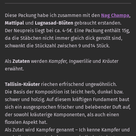
Diese Packung habe ich zusammen mit den
Nag Champa
,
Mattipal
und
Lugnasad-Blüten
gebraucht erstanden.
Der Neupreis liegt bei ca. 4-5€. Eine Packung enthält 15g,
da die Stäbchen nicht immer gleich dick gerollt sind,
schwankt die Stückzahl zwischen 9 und14 Stück.
Als
Zutaten
werden
Kampfer, Ingwerlilie
und
Kräuter
erwähnt.
Tallisin-Kräuter
riechen erfrischend ungewöhnlich.
Die Basis der Komposition ist leicht herb, dunkel bzw.
schwer und holzig. Auf diesem kräftigen Fundament baut
sich ein ausgesprochen frischer und belebender Duft auf,
der sowohl kräuterige Komponenten, als auch einen
floralen Aspekt hat.
Als Zutat wird Kampfer genannt – Ich kenne Kampfer und