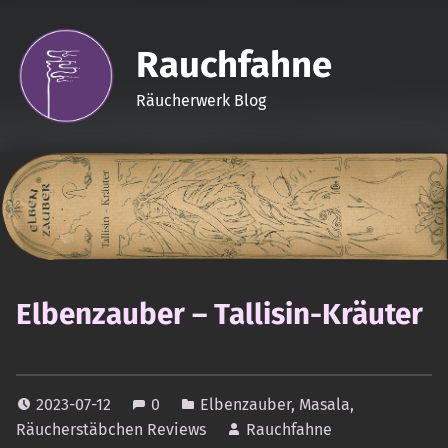
Rauchfahne
Räucherwerk Blog
Elbenzauber – Tallisin-Kräuter
2023-07-12
0
Elbenzauber
,
Masala
,
Räucherstäbchen Reviews
Rauchfahne