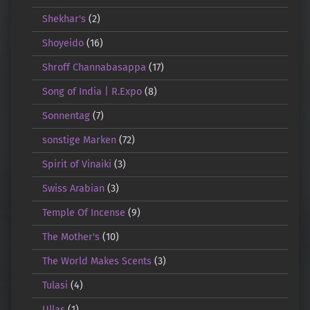
Shekhar's
(2)
Shoyeido
(16)
Shroff Channabasappa
(17)
Song of India | R.Expo
(8)
Sonnentag
(7)
sonstige Marken
(72)
Spirit of Vinaiki
(3)
Swiss Arabian
(3)
Temple Of Incense
(9)
The Mother's
(10)
The World Makes Scents
(3)
Tulasi
(4)
Ullas
(1)