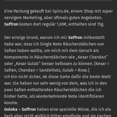
Eine Packung gekauft bei Spiru.de, einem Shop mit super
nervigem Marketing, aber oftmals guten Angeboten.
Saffron
kosten dort regulär 1,69€, enthalten sind 15g.
Der einzige Grund, warum ich mir
Saffron
mitbestellt
habe war, dass ich Single Note Räucherstäbchen von
Safran haben wollte, um mich mit dem Geruch als
Komponente in Räucherstäbchen wie „Kesar Chandan“
oder „Kesar Gulab“ besser befassen zu können. [Kesar =
Safran, Chandan = Sandelholz, Gulab = Rose.]
Ich bin nicht sicher, ob diese Sorte dafür die beste Wahl
war. Sie haben nur sehr wenig von dem, was ich in den
paar Safran enthaltenden Räucherstäbchen die ich
bisher hatte, als wiederkehrende Note identifizieren
konnte.
Goloka – Saffron
haben eine spezielle Würze, die ich als
herb aber nicht wirklich bitter empfinde und sie riechen