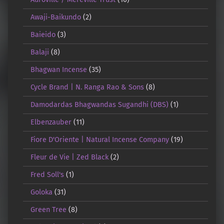
Awaji-Baikundo
(2)
Baieido
(3)
Balaji
(8)
Bhagwan Incense
(35)
Cycle Brand | N. Ranga Rao & Sons
(8)
Damodardas Bhagwandas Sugandhi (DBS)
(1)
Elbenzauber
(11)
Fiore D'Oriente | Natural Incense Company
(19)
Fleur de Vie | Zed Black
(2)
Fred Soll's
(1)
Goloka
(31)
Green Tree
(8)