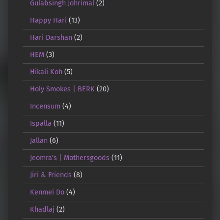
Gulabsingh Johrimal
(2)
Happy Hari
(13)
Hari Darshan
(2)
HEM
(3)
Hikali Koh
(5)
Holy Smokes | BERK
(20)
Incensum
(4)
Ispalla
(11)
Jallan
(6)
Jeomra's | Mothersgoods
(11)
Jiri & Friends
(8)
Kenmei Do
(4)
Khadlaj
(2)