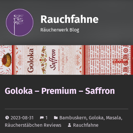
Rauchfahne
Räucherwerk Blog
Goloka – Premium – Saffron
2023-08-31
1
Bambuskern
,
Goloka
,
Masala
,
Räucherstäbchen Reviews
Rauchfahne