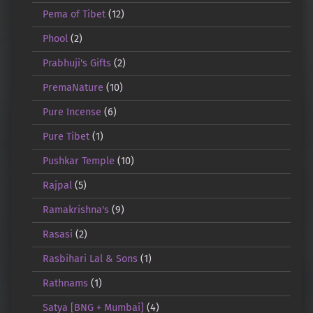
Pema of Tibet
(12)
Phool
(2)
Prabhuji's Gifts
(2)
PremaNature
(10)
Pure Incense
(6)
Pure Tibet
(1)
Pushkar Temple
(10)
Rajpal
(5)
Ramakrishna's
(9)
Rasasi
(2)
Rasbihari Lal & Sons
(1)
Rathnams
(1)
Satya [BNG + Mumbai]
(4)