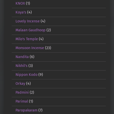
KNOX
(1)
Koya's
(4)
Lovely Incense
(4)
Malaan Gaudhoop
(2)
Milo's Temple
(4)
Monsoon Incense
(23)
Nandita
(6)
Nikhil's
(3)
Nippon Kodo
(9)
Orkay
(4)
Padmini
(2)
Parimal
(1)
Paropakaram
(7)