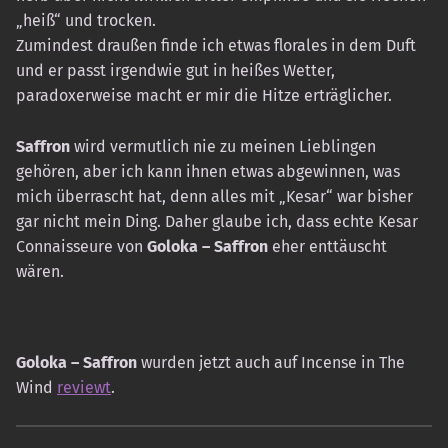
„heiß“ und trocken.
Zumindest draußen finde ich etwas florales in dem Duft
und er passt irgendwie gut in heißes Wetter,
paradoxerweise macht er mir die Hitze erträglicher.
Saffron
wird vermutlich nie zu meinen Lieblingen
gehören, aber ich kann ihnen etwas abgewinnen, was
mich überrascht hat, denn alles mit „Kesar“ war bisher
gar nicht mein Ding. Daher glaube ich, dass echte Kesar
Connaisseure von
Goloka – Saffron
eher enttäuscht
wären.
Goloka – Saffron
wurden jetzt auch auf Incense in The
Wind
reviewt
.