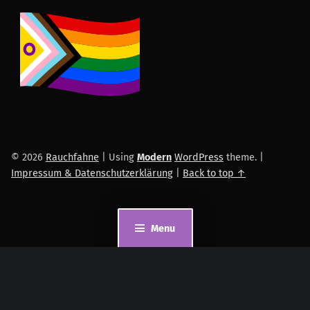
© 2026
Rauchfahne
|
Using
Modern
WordPress
theme.
|
Impressum & Datenschutzerklärung
|
Back to top ↑
Menu