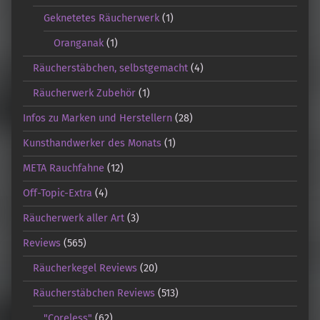
Geknetetes Räucherwerk
(1)
Oranganak
(1)
Räucherstäbchen, selbstgemacht
(4)
Räucherwerk Zubehör
(1)
Infos zu Marken und Herstellern
(28)
Kunsthandwerker des Monats
(1)
META Rauchfahne
(12)
Off-Topic-Extra
(4)
Räucherwerk aller Art
(3)
Reviews
(565)
Räucherkegel Reviews
(20)
Räucherstäbchen Reviews
(513)
"Coreless"
(62)