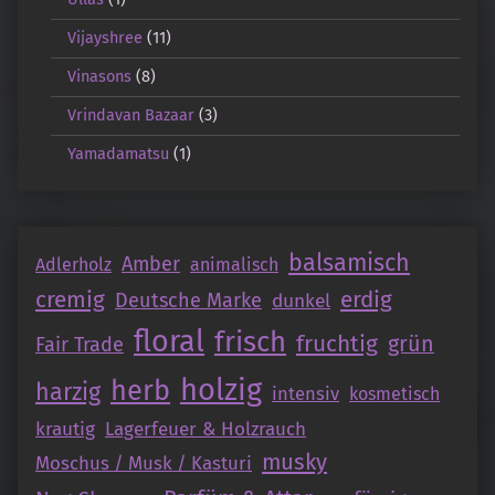
Vijayshree
(11)
Vinasons
(8)
Vrindavan Bazaar
(3)
Yamadamatsu
(1)
balsamisch
Amber
Adlerholz
animalisch
cremig
erdig
Deutsche Marke
dunkel
floral
frisch
fruchtig
grün
Fair Trade
holzig
herb
harzig
intensiv
kosmetisch
krautig
Lagerfeuer & Holzrauch
musky
Moschus / Musk / Kasturi