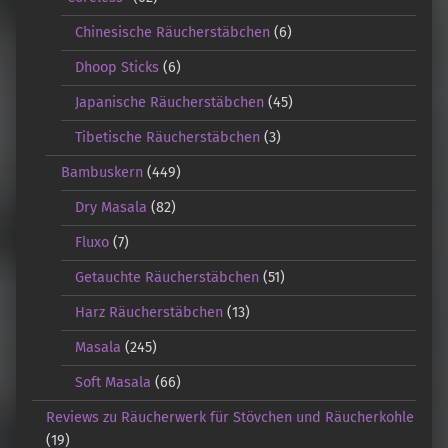
Chinesische Räucherstäbchen
(6)
Dhoop Sticks
(6)
Japanische Räucherstäbchen
(45)
Tibetische Räucherstäbchen
(3)
Bambuskern
(449)
Dry Masala
(82)
Fluxo
(7)
Getauchte Räucherstäbchen
(51)
Harz Räucherstäbchen
(13)
Masala
(245)
Soft Masala
(66)
Reviews zu Räucherwerk für Stövchen und Räucherkohle
(19)