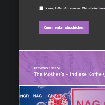
Name, E-Mail-Adresse und Website in dies
Post navigation
PREVIOUS BEITRAG
The Mother’s – Indiase Koffie 