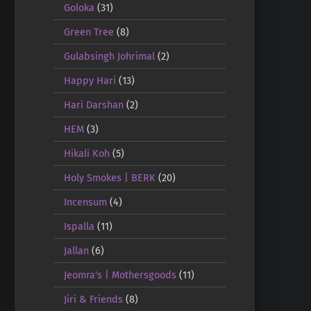
Goloka
(31)
Green Tree
(8)
Gulabsingh Johrimal
(2)
Happy Hari
(13)
Hari Darshan
(2)
HEM
(3)
Hikali Koh
(5)
Holy Smokes | BERK
(20)
Incensum
(4)
Ispalla
(11)
Jallan
(6)
Jeomra's | Mothersgoods
(11)
Jiri & Friends
(8)