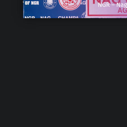
NGR – Nag