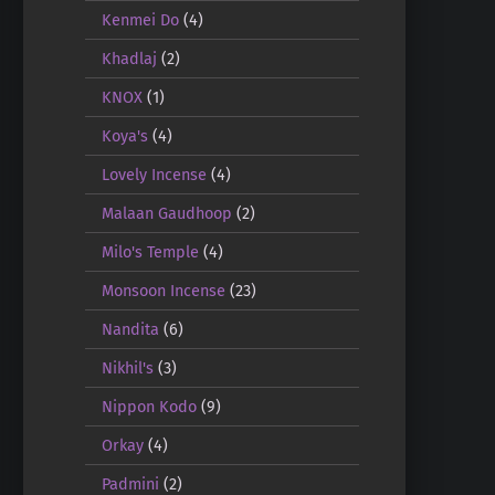
Kenmei Do
(4)
Khadlaj
(2)
KNOX
(1)
Koya's
(4)
Lovely Incense
(4)
Malaan Gaudhoop
(2)
Milo's Temple
(4)
Monsoon Incense
(23)
Nandita
(6)
Nikhil's
(3)
Nippon Kodo
(9)
Orkay
(4)
Padmini
(2)