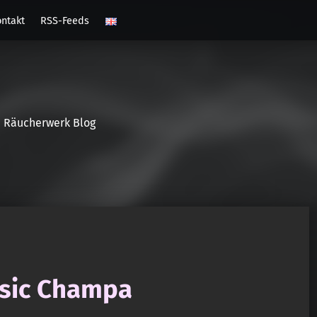
ntakt
RSS-Feeds
Räucherwerk Blog
ssic Champa