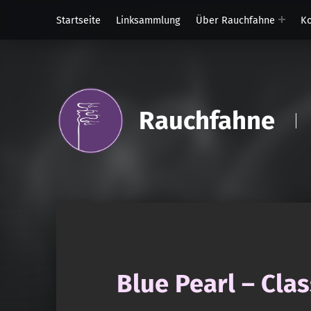
Startseite
Linksammlung
Über Rauchfahne
Ko
Rauchfahne
Blue Pearl – Cla