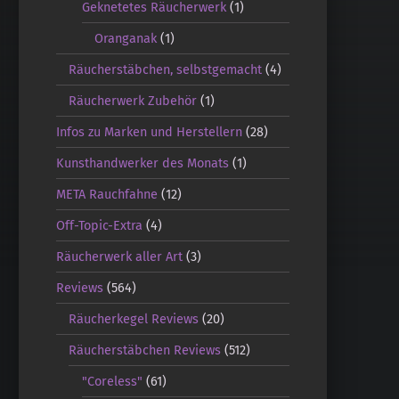
Geknetetes Räucherwerk
(1)
Oranganak
(1)
Räucherstäbchen, selbstgemacht
(4)
Räucherwerk Zubehör
(1)
Infos zu Marken und Herstellern
(28)
Kunsthandwerker des Monats
(1)
META Rauchfahne
(12)
Off-Topic-Extra
(4)
Räucherwerk aller Art
(3)
Reviews
(564)
Räucherkegel Reviews
(20)
Räucherstäbchen Reviews
(512)
"Coreless"
(61)