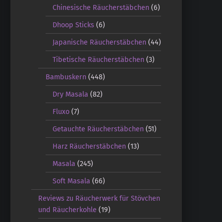
Chinesische Räucherstäbchen
(6)
Dhoop Sticks
(6)
Japanische Räucherstäbchen
(44)
Tibetische Räucherstäbchen
(3)
Bambuskern
(448)
Dry Masala
(82)
Fluxo
(7)
Getauchte Räucherstäbchen
(51)
Harz Räucherstäbchen
(13)
Masala
(245)
Soft Masala
(66)
Reviews zu Räucherwerk für Stövchen
und Räucherkohle
(19)