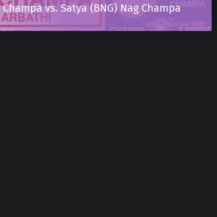
 Champa vs. Satya (BNG) Nag Champa