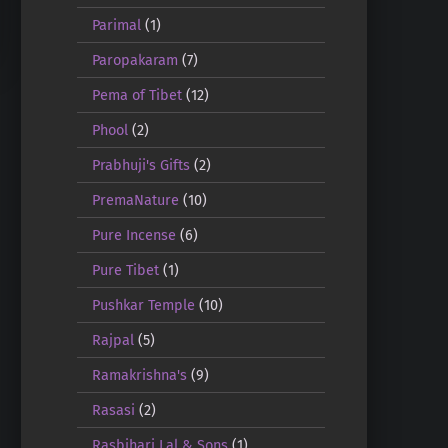
Parimal
(1)
Paropakaram
(7)
Pema of Tibet
(12)
Phool
(2)
Prabhuji's Gifts
(2)
PremaNature
(10)
Pure Incense
(6)
Pure Tibet
(1)
Pushkar Temple
(10)
Rajpal
(5)
Ramakrishna's
(9)
Rasasi
(2)
Rasbihari Lal & Sons
(1)