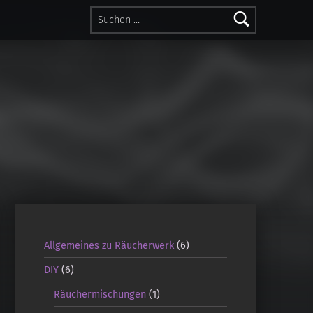
Suchen nach:
Allgemeines zu Räucherwerk
(6)
DIY
(6)
Räuchermischungen
(1)