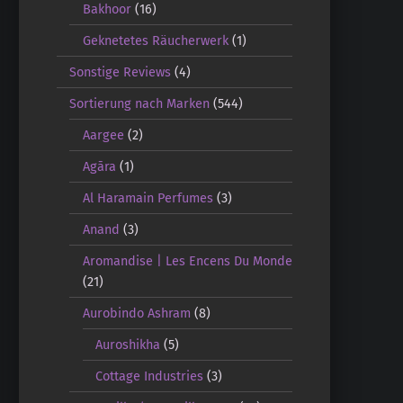
Bakhoor
(16)
Geknetetes Räucherwerk
(1)
Sonstige Reviews
(4)
Sortierung nach Marken
(544)
Aargee
(2)
Agāra
(1)
Al Haramain Perfumes
(3)
Anand
(3)
Aromandise | Les Encens Du Monde
(21)
Aurobindo Ashram
(8)
Auroshikha
(5)
Cottage Industries
(3)