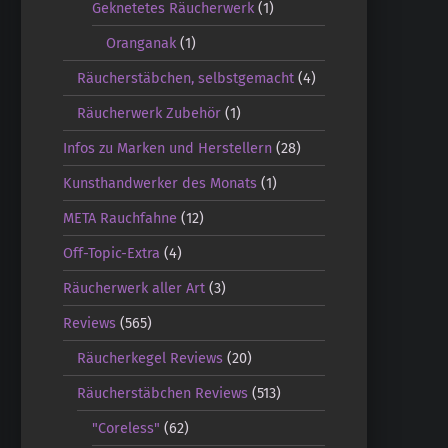
Geknetetes Räucherwerk
(1)
Oranganak
(1)
Räucherstäbchen, selbstgemacht
(4)
Räucherwerk Zubehör
(1)
Infos zu Marken und Herstellern
(28)
Kunsthandwerker des Monats
(1)
META Rauchfahne
(12)
Off-Topic-Extra
(4)
Räucherwerk aller Art
(3)
Reviews
(565)
Räucherkegel Reviews
(20)
Räucherstäbchen Reviews
(513)
"Coreless"
(62)