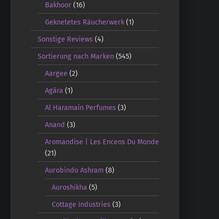
Bakhoor
(16)
Geknetetes Räucherwerk
(1)
Sonstige Reviews
(4)
Sortierung nach Marken
(545)
Aargee
(2)
Agāra
(1)
Al Haramain Perfumes
(3)
Anand
(3)
Aromandise | Les Encens Du Monde
(21)
Aurobindo Ashram
(8)
Auroshikha
(5)
Cottage Industries
(3)