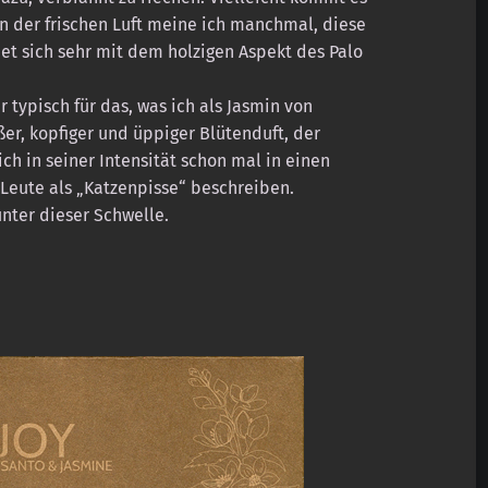
An der frischen Luft meine ich manchmal, diese
et sich sehr mit dem holzigen Aspekt des Palo
 typisch für das, was ich als Jasmin von
er, kopfiger und üppiger Blütenduft, der
ich in seiner Intensität schon mal in einen
 Leute als „Katzenpisse“ beschreiben.
nter dieser Schwelle.