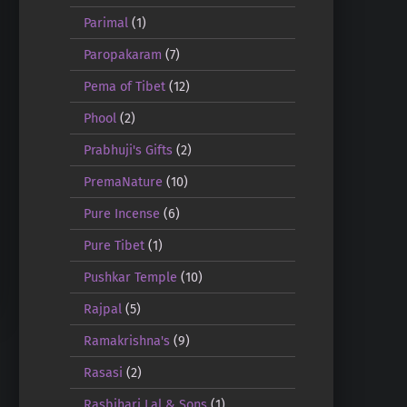
Parimal
(1)
Paropakaram
(7)
Pema of Tibet
(12)
Phool
(2)
Prabhuji's Gifts
(2)
PremaNature
(10)
Pure Incense
(6)
Pure Tibet
(1)
Pushkar Temple
(10)
Rajpal
(5)
Ramakrishna's
(9)
Rasasi
(2)
Rasbihari Lal & Sons
(1)