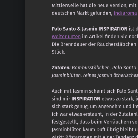
Mittlerweile hat die neue Version, mi
deutschen Markt gefunden,
Indiaroma
Palo Santo & Jasmin
INSPIRATION
ist 
Weiter unten
im Artikel finden Sie no
Die Brenndauer der Räucherstäbchen be
Stück.
Zutaten:
Bambusstäbchen, Palo Santo Pu
Jasminblüten, reines Jasmin ätherisches 
Auch mit Jasmin scheint sich Palo Sant
sind mir
INSPIRATION
etwas zu stark, 
sich stark genug, um angenehm und int
Ich war etwas erstaunt, in der Zutaten
festgestellt, dass beim Verräuchern vo
Jasminblüten kaum Duft übrig bleibt u
wirkt; Röstaromen mit einer Tendenz d