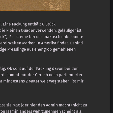
Y
. Eine Packung enthält 8 Stück.
die kleinen Quader verwenden, geläufiger ist
k”). Es ist eine bei uns praktisch unbekannte
reinzelten Marken in Amerika findet. Es sind
ckige Presslinge aus eher grob gemahlenen
ftig. Obwohl auf der Packung davon bei den
wird, kommt mir der Geruch noch parfümierter
t mindestens 2 Meter weit weg stehen, ist mir
ass sie Max (der hier den Admin macht) nicht zu
von Jasmin anders wahrzunehmen scheint als