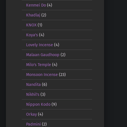
Kenmei Do
(4)
Khadlaj
(2)
KNOX
(1)
Koya's
(4)
Lovely Incense
(4)
Malaan Gaudhoop
(2)
Milo's Temple
(4)
Monsoon Incense
(23)
Nandita
(6)
Nikhil's
(3)
Nippon Kodo
(9)
Orkay
(4)
Padmini
(2)