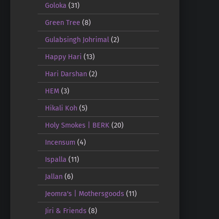
Goloka
(31)
Green Tree
(8)
Gulabsingh Johrimal
(2)
Happy Hari
(13)
Hari Darshan
(2)
HEM
(3)
Hikali Koh
(5)
Holy Smokes | BERK
(20)
Incensum
(4)
Ispalla
(11)
Jallan
(6)
Jeomra's | Mothersgoods
(11)
Jiri & Friends
(8)