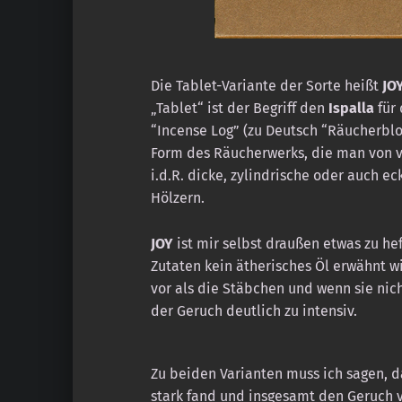
Die Tablet-Variante der Sorte heißt
JO
„Tablet“ ist der Begriff den
Ispalla
für 
“Incense Log” (zu Deutsch “Räucherbloc
Form des Räucherwerks, die man von ve
i.d.R. dicke, zylindrische oder auch e
Hölzern.
JOY
ist mir selbst draußen etwas zu he
Zutaten kein ätherisches Öl erwähnt 
vor als die Stäbchen und wenn sie nich
der Geruch deutlich zu intensiv.
Zu beiden Varianten muss ich sagen, d
stark fand und insgesamt den Geruch 