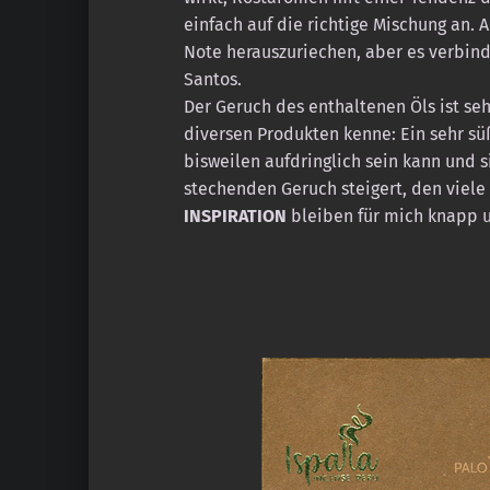
einfach auf die richtige Mischung an. 
Note herauszuriechen, aber es verbind
Santos.
Der Geruch des enthaltenen Öls ist sehr
diversen Produkten kenne: Ein sehr süß
bisweilen aufdringlich sein kann und s
stechenden Geruch steigert, den viele
INSPIRATION
bleiben für mich knapp u