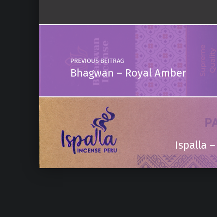
Post navigation
PREVIOUS BEITRAG
Bhagwan – Royal Amber
Ispalla 