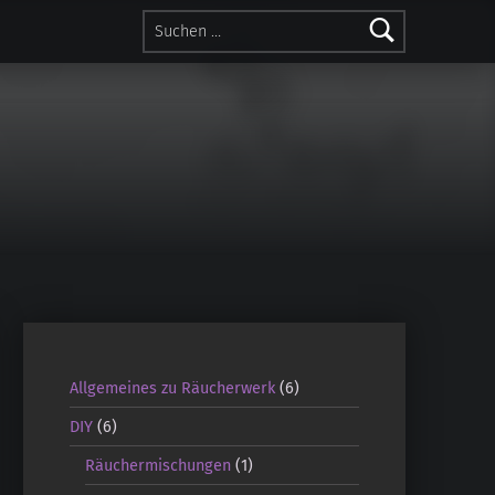
Suchen nach:
Allgemeines zu Räucherwerk
(6)
DIY
(6)
Räuchermischungen
(1)