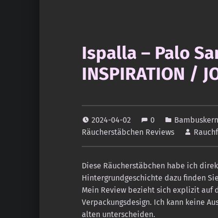
Ispalla – Palo S
INSPIRATION / J
2024-04-02
0
Bambusker
Räucherstäbchen Reviews
Rauch
Diese Räucherstäbchen habe ich dire
Hintergrundgeschichte dazu finden Si
Mein Review bezieht sich explizit auf
Verpackungsdesign. Ich kann keine Auss
alten unterscheiden.