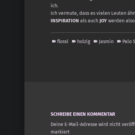
ich.
Ich vermute, dass es vielen Leuten äh
INSPIRATION
als auch
JOY
werden also 
floral
holzig
Jasmin
Palo 
Skip back to main navigation
SCHREIBE EINEN KOMMENTAR
Deine E-Mail-Adresse wird nicht veröff
markiert