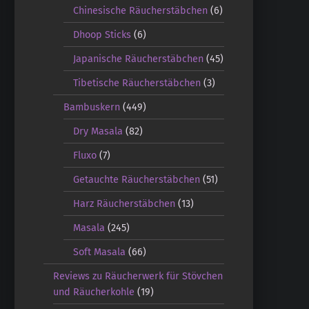
Chinesische Räucherstäbchen
(6)
Dhoop Sticks
(6)
Japanische Räucherstäbchen
(45)
Tibetische Räucherstäbchen
(3)
Bambuskern
(449)
Dry Masala
(82)
Fluxo
(7)
Getauchte Räucherstäbchen
(51)
Harz Räucherstäbchen
(13)
Masala
(245)
Soft Masala
(66)
Reviews zu Räucherwerk für Stövchen
und Räucherkohle
(19)