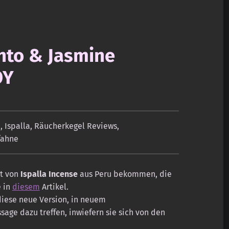
anto & Jasmine
OY
n
,
Ispalla
,
Räucherkegel Reviews
,
fahne
kt von
Ispalla Incense
aus Peru bekommen, die
e in
diesem
Artikel.
 diese neue Version, in neuem
age dazu treffen, inwiefern sie sich von den