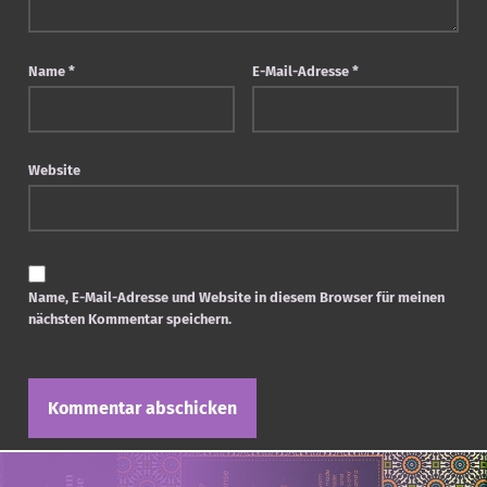
Name
*
E-Mail-Adresse
*
Website
Name, E-Mail-Adresse und Website in diesem Browser für meinen
nächsten Kommentar speichern.
Post navigation