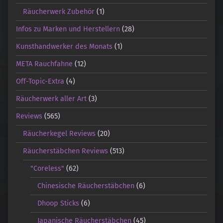
Räucherwerk Zubehör
(1)
Infos zu Marken und Herstellern
(28)
Kunsthandwerker des Monats
(1)
META Rauchfahne
(12)
Off-Topic-Extra
(4)
Räucherwerk aller Art
(3)
Reviews
(565)
Räucherkegel Reviews
(20)
Räucherstäbchen Reviews
(513)
"Coreless"
(62)
Chinesische Räucherstäbchen
(6)
Dhoop Sticks
(6)
Japanische Räucherstäbchen
(45)