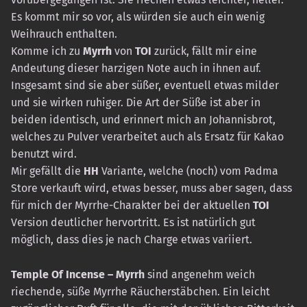
Es kommt mir so vor, als würden sie auch ein wenig
Weihrauch enthalten.
Komme ich zu
Myrrh
von
TOI
zurück, fällt mir eine
Andeutung dieser harzigen Note auch in ihnen auf.
Insgesamt sind sie aber süßer, eventuell etwas milder
und sie wirken ruhiger. Die Art der Süße ist aber in
beiden identisch, und erinnert mich an Johannisbrot,
welches zu Pulver verarbeitet auch als Ersatz für Kakao
benutzt wird.
Mir gefällt die
HH
Variante, welche (noch) vom Padma
Store verkauft wird, etwas besser, muss aber sagen, dass
für mich der Myrrhe-Charakter bei der aktuellen
TOI
Version deutlicher hervortritt. Es ist natürlich gut
möglich, dass dies je nach Charge etwas variiert.
Temple Of Incense
– Myrrh
sind angenehm weich
riechende, süße Myrrhe Räucherstäbchen. Ein leicht