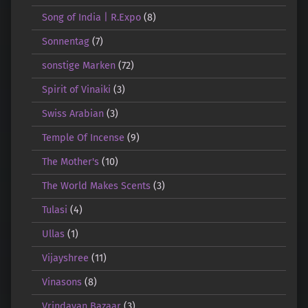
Song of India | R.Expo
(8)
Sonnentag
(7)
sonstige Marken
(72)
Spirit of Vinaiki
(3)
Swiss Arabian
(3)
Temple Of Incense
(9)
The Mother's
(10)
The World Makes Scents
(3)
Tulasi
(4)
Ullas
(1)
Vijayshree
(11)
Vinasons
(8)
Vrindavan Bazaar
(3)