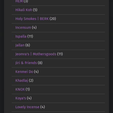
HEM
(3)
Hikali Koh
(5)
Holy Smokes | BERK
(20)
Incensum
(4)
Ispalla
(11)
Jallan
(6)
Jeomra's | Mothersgoods
(11)
Jiri & Friends
(8)
Kenmei Do
(4)
Khadlaj
(2)
KNOX
(1)
Koya's
(4)
Lovely Incense
(4)