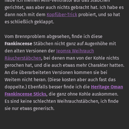
habe ich meinen Mini-Ventilator auf das Stäbchen
gerichtet, was aber auch nichts gebracht hat. Ich habe es
dann noch mit dem
Kopfüber-Trick
probiert, und so hat
es schließlich geklappt.
Vom Brennproblem abgesehen, finde ich diese
Frankincense
Stäbchen nicht ganz auf Augenhöhe mit
den alten Versionen der
Jeomra Weihrauch
Räucherstäbchen
, bei denen man von der Kohle nichts
gerochen hat, und die auch etwas mehr Charakter hatten.
An die überarbeiteten Versionen kommen sie bei
Weitem nicht heran. (Diese kosten aber auch fast das
doppelte.) Ebenfalls besser finde ich die
Heritage Oman
Frankincense Sticks
, die ganz ohne Kohle auskommen.
Es sind keine schlechten Weihrauchstäbchen, ich finde
sie nur etwas generisch.