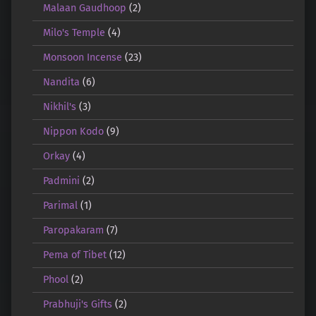
Malaan Gaudhoop
(2)
Milo's Temple
(4)
Monsoon Incense
(23)
Nandita
(6)
Nikhil's
(3)
Nippon Kodo
(9)
Orkay
(4)
Padmini
(2)
Parimal
(1)
Paropakaram
(7)
Pema of Tibet
(12)
Phool
(2)
Prabhuji's Gifts
(2)