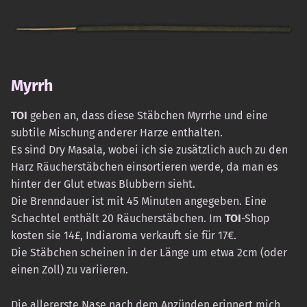
Myrrh
TOI
geben an, dass diese Stäbchen Myrrhe und eine
subtile Mischung anderer Harze enthalten.
Es sind Dry Masala, wobei ich sie zusätzlich auch zu den
Harz Räucherstäbchen einsortieren werde, da man es
hinter der Glut etwas Blubbern sieht.
Die Brenndauer ist mit 45 Minuten angegeben. Eine
Schachtel enthält 20 Räucherstäbchen. Im
TOI
-Shop
kosten sie 14£, Indiaroma verkauft sie für 17€.
Die Stäbchen scheinen in der Länge um etwa 2cm (oder
einen Zoll) zu variieren.
Die allererste Nase nach dem Anzünden erinnert mich