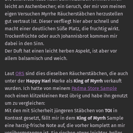
leicht an Aschenbecher; ein Geruch, der mir von meinen
eigen Versuchen Myrrhe Räucherstäbchen herzustellen
gut vertraut ist. Dieser verfliegt hier aber schnell und
macht einer deutlichen Süße Platz, die fruchtig wirkt.
Trockenfrüchte oder auch Johannisbrot kommen mir
dabei in den Sinn.
Der Duft hat einen leicht herben Aspekt, ist aber vor
allem balsamisch und weich.
Laut
ORS
sind dies dieselben Räucherstäbchen, die auch
unter der
Happy Hari
Marke als
King of Myrrh
verkauft
wurden. Ich hatte von meinem
Padma Store Sample
noch einen klitzekleinen Rest übrig und habe ihn genutzt
um zu vergleichen:
Mit den mit Sicherheit jüngeren Stäbchen von
TOI
in
Kontrast gesetzt, fällt mir in dem
King of Myrrh
Sample
eine harzig-frische Note auf, die vorher komplett an mir
vorübergegangen ist. Sie riechen etwas leichter, heller.