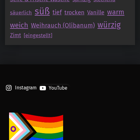
süß
warm
tief
trocken
Vanille
säuerlich
würzig
weich
Weihrauch (Olibanum)
Zimt
[eingestellt]
Instagram
YouTube