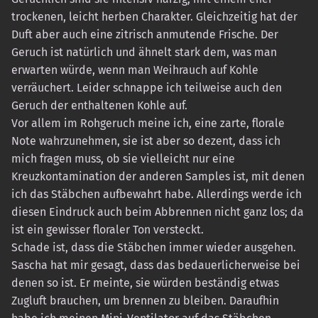
trockenen, leicht herben Charakter. Gleichzeitig hat der
Duft aber auch eine zitrisch anmutende Frische. Der
Geruch ist natürlich und ähnelt stark dem, was man
erwarten würde, wenn man Weihrauch auf Kohle
verräuchert. Leider schnappe ich teilweise auch den
Geruch der enthaltenen Kohle auf.
Vor allem im Rohgeruch meine ich, eine zarte, florale
Note wahrzunehmen, sie ist aber so dezent, dass ich
mich fragen muss, ob sie vielleicht nur eine
Kreuzkontamination der anderen Samples ist, mit denen
ich das Stäbchen aufbewahrt habe. Allerdings werde ich
diesen Eindruck auch beim Abbrennen nicht ganz los; da
ist ein gewisser floraler Ton versteckt.
Schade ist, dass die Stäbchen immer wieder ausgehen.
Sascha hat mir gesagt, dass das bedauerlicherweise bei
denen so ist. Er meinte, sie würden beständig etwas
Zugluft brauchen, um brennen zu bleiben. Daraufhin