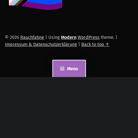
© 2026
Rauchfahne
|
Using
Modern
WordPress
theme.
|
Impressum & Datenschutzerklärung
|
Back to top ↑
Menu