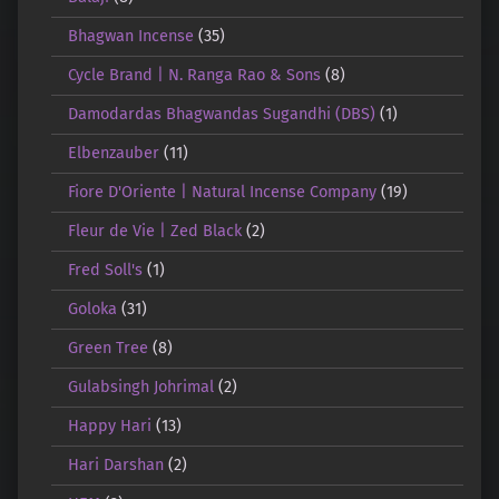
Bhagwan Incense
(35)
Cycle Brand | N. Ranga Rao & Sons
(8)
Damodardas Bhagwandas Sugandhi (DBS)
(1)
Elbenzauber
(11)
Fiore D'Oriente | Natural Incense Company
(19)
Fleur de Vie | Zed Black
(2)
Fred Soll's
(1)
Goloka
(31)
Green Tree
(8)
Gulabsingh Johrimal
(2)
Happy Hari
(13)
Hari Darshan
(2)