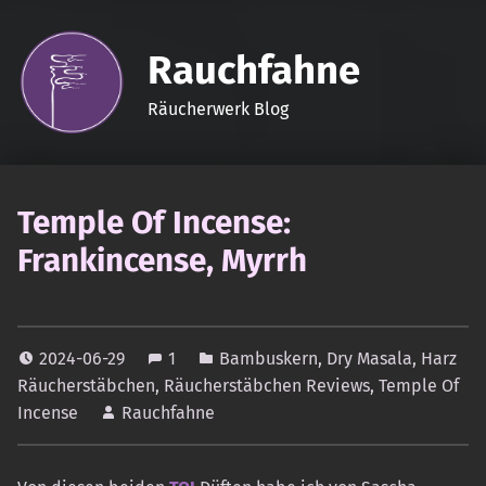
Rauchfahne
Räucherwerk Blog
Temple Of Incense:
Frankincense, Myrrh
2024-06-29
1
Bambuskern
,
Dry Masala
,
Harz
Räucherstäbchen
,
Räucherstäbchen Reviews
,
Temple Of
Incense
Rauchfahne