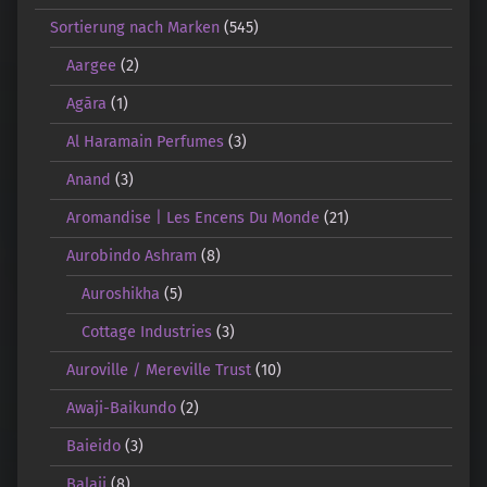
Sortierung nach Marken
(545)
Aargee
(2)
Agāra
(1)
Al Haramain Perfumes
(3)
Anand
(3)
Aromandise | Les Encens Du Monde
(21)
Aurobindo Ashram
(8)
Auroshikha
(5)
Cottage Industries
(3)
Auroville / Mereville Trust
(10)
Awaji-Baikundo
(2)
Baieido
(3)
Balaji
(8)