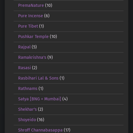
PremaNature
(10)
Pure Incense
(6)
Pure Tibet
(1)
Pushkar Temple
(10)
Rajpal
(5)
Ramakrishna's
(9)
Rasasi
(2)
Rasbihari Lal & Sons
(1)
Rathnams
(1)
Satya [BNG + Mumbai]
(4)
Shekhar's
(2)
Shoyeido
(16)
Shroff Channabasappa
(17)