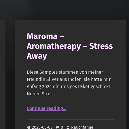
Maroma –
Aromatherapy – Stress
Away
Diese Samples stammen von meiner
Freundin Silver aus Indien; sie hatte mir
Anfang 2024 ein riesiges Paket geschickt.
Neben Stress…
“Maroma – Aromatherapy – Stress Away”
Continue reading
…
2025-05-08
0
Rauchfahne