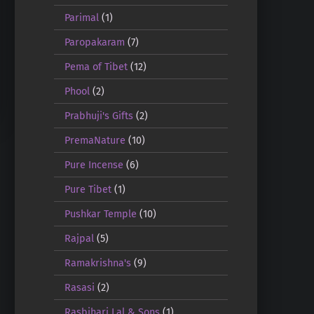
Parimal
(1)
Paropakaram
(7)
Pema of Tibet
(12)
Phool
(2)
Prabhuji's Gifts
(2)
PremaNature
(10)
Pure Incense
(6)
Pure Tibet
(1)
Pushkar Temple
(10)
Rajpal
(5)
Ramakrishna's
(9)
Rasasi
(2)
Rasbihari Lal & Sons
(1)