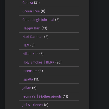
Goloka
(31)
Green Tree
(8)
Gulabsingh Johrimal
(2)
Happy Hari
(13)
Hari Darshan
(2)
HEM
(3)
Hikali Koh
(5)
Holy Smokes | BERK
(20)
Incensum
(4)
Ispalla
(11)
Jallan
(6)
Jeomra's | Mothersgoods
(11)
Jiri & Friends
(8)