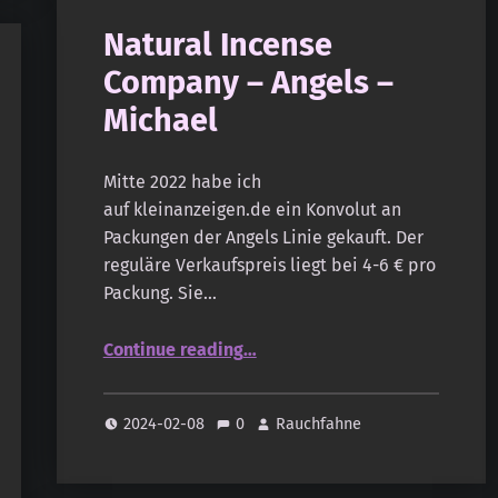
Natural Incense
Company – Angels –
Michael
Mitte 2022 habe ich
auf kleinanzeigen.de ein Konvolut an
Packungen der Angels Linie gekauft. Der
reguläre Verkaufspreis liegt bei 4-6 € pro
Packung. Sie…
“Natural Incense Company – Angels – Michael”
Continue reading
…
2024-02-08
0
Rauchfahne