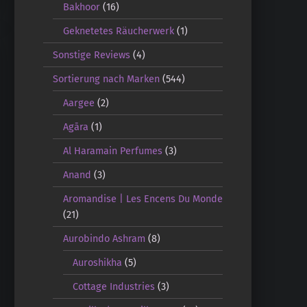
Bakhoor
(16)
Geknetetes Räucherwerk
(1)
Sonstige Reviews
(4)
Sortierung nach Marken
(544)
Aargee
(2)
Agāra
(1)
Al Haramain Perfumes
(3)
Anand
(3)
Aromandise | Les Encens Du Monde
(21)
Aurobindo Ashram
(8)
Auroshikha
(5)
Cottage Industries
(3)