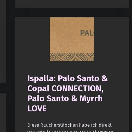
Ispalla: Palo Santo &
Copal CONNECTION,
Palo Santo & Myrrh
LOVE
Diese Räucherstäbchen habe ich direkt