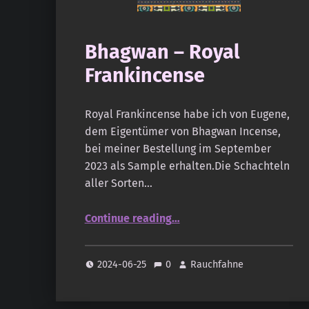
Bhagwan – Royal
Frankincense
Royal Frankincense habe ich von Eugene,
dem Eigentümer von Bhagwan Incense,
bei meiner Bestellung im September
2023 als Sample erhalten.Die Schachteln
aller Sorten…
“Bhagwan – Royal Frankincense”
Continue reading
…
2024-06-25
0
Rauchfahne