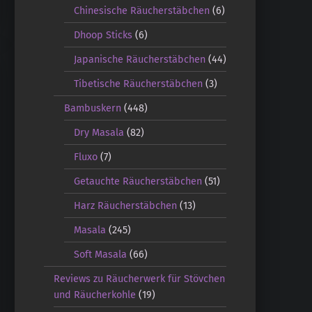
Chinesische Räucherstäbchen
(6)
Dhoop Sticks
(6)
Japanische Räucherstäbchen
(44)
Tibetische Räucherstäbchen
(3)
Bambuskern
(448)
Dry Masala
(82)
Fluxo
(7)
Getauchte Räucherstäbchen
(51)
Harz Räucherstäbchen
(13)
Masala
(245)
Soft Masala
(66)
Reviews zu Räucherwerk für Stövchen
und Räucherkohle
(19)