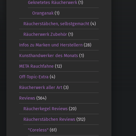
Geknetetes Räucherwerk
(1)
Oranganak
(1)
Räucherstäbchen, selbstgemacht
(4)
Räucherwerk Zubehör
(1)
Infos zu Marken und Herstellern
(28)
Kunsthandwerker des Monats
(1)
META Rauchfahne
(12)
Off-Topic-Extra
(4)
Räucherwerk aller Art
(3)
Reviews
(564)
Räucherkegel Reviews
(20)
Räucherstäbchen Reviews
(512)
"Coreless"
(61)