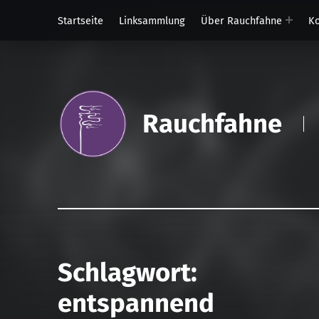
Startseite
Linksammlung
Über Rauchfahne
Ko
Rauchfahne
Schlagwort:
entspannend