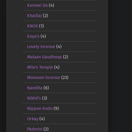
Kenmei Do
(4)
Khadlaj
(2)
KNOX
(1)
Koya's
(4)
Lovely Incense
(4)
Malaan Gaudhoop
(2)
Milo's Temple
(4)
Monsoon Incense
(23)
Nandita
(6)
Nikhil's
(3)
Nippon Kodo
(9)
Orkay
(4)
Padmini
(2)