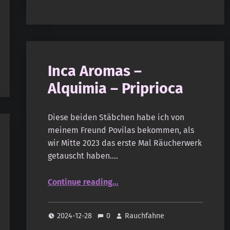
Inca Aromas –
Alquimia – Priprioca
Diese beiden Stäbchen habe ich von
meinem Freund Povilas bekommen, als
wir Mitte 2023 das erste Mal Räucherwerk
getauscht haben.…
“Inca Aromas – Alquimia – Priprioca”
Continue reading
…
2024-12-28
0
Rauchfahne