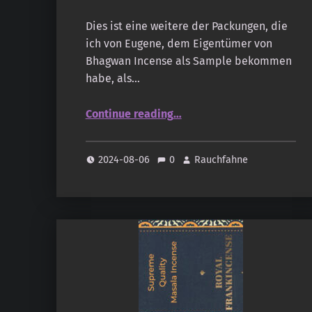
Dies ist eine weitere der Packungen, die
ich von Eugene, dem Eigentümer von
Bhagwan Incense als Sample bekommen
habe, als…
“Bhagwan – Cedarwood”
Continue reading
…
2024-08-06
0
Rauchfahne