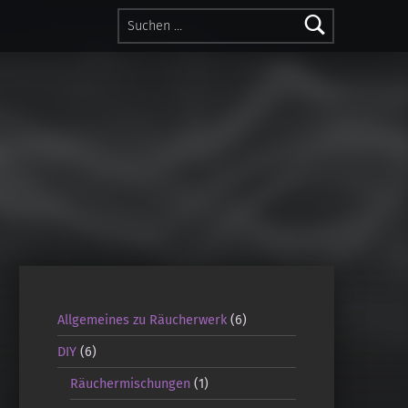
Suchen nach:
Allgemeines zu Räucherwerk
(6)
DIY
(6)
Räuchermischungen
(1)