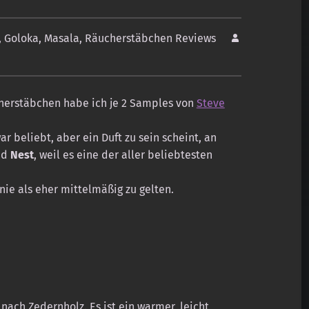
,
Goloka
,
Masala
,
Räucherstäbchen Reviews
herstäbchen habe ich je 2 Samples von
Steve
ar beliebt, aber ein Duft zu sein scheint, an
nd
Nest
, weil es eine der aller beliebtesten
nie als eher mittelmäßig zu gelten.
 nach Zedernholz. Es ist ein warmer, leicht