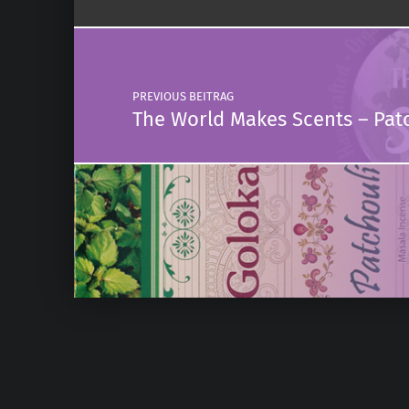
Post navigation
PREVIOUS BEITRAG
The World Makes Scents – Pat