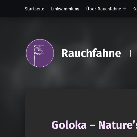
Startseite
Linksammlung
Über Rauchfahne
Ko
Rauchfahne
Goloka – Nature’s