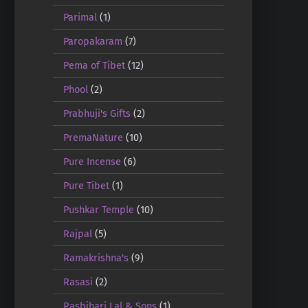
Parimal
(1)
Paropakaram
(7)
Pema of Tibet
(12)
Phool
(2)
Prabhuji's Gifts
(2)
PremaNature
(10)
Pure Incense
(6)
Pure Tibet
(1)
Pushkar Temple
(10)
Rajpal
(5)
Ramakrishna's
(9)
Rasasi
(2)
Rasbihari Lal & Sons
(1)