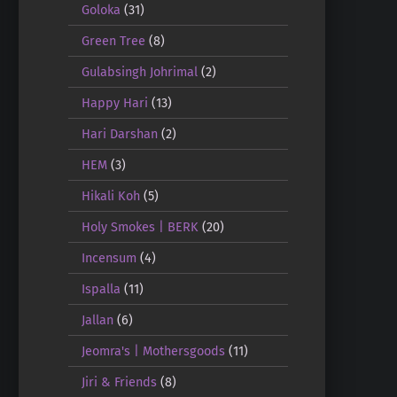
Goloka
(31)
Green Tree
(8)
Gulabsingh Johrimal
(2)
Happy Hari
(13)
Hari Darshan
(2)
HEM
(3)
Hikali Koh
(5)
Holy Smokes | BERK
(20)
Incensum
(4)
Ispalla
(11)
Jallan
(6)
Jeomra's | Mothersgoods
(11)
Jiri & Friends
(8)