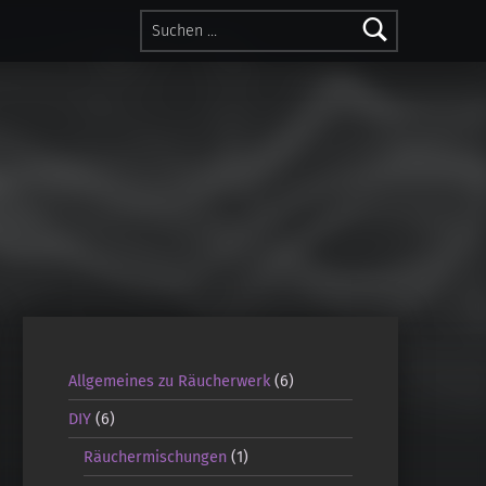
Suchen nach:
Allgemeines zu Räucherwerk
(6)
DIY
(6)
Räuchermischungen
(1)