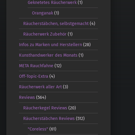
Geknetetes Räucherwerk
(1)
Oranganak
(1)
Räucherstäbchen, selbstgemacht
(4)
Räucherwerk Zubehör
(1)
Infos zu Marken und Herstellern
(28)
Kunsthandwerker des Monats
(1)
META Rauchfahne
(12)
Off-Topic-Extra
(4)
Räucherwerk aller Art
(3)
Reviews
(564)
Räucherkegel Reviews
(20)
Räucherstäbchen Reviews
(512)
"Coreless"
(61)