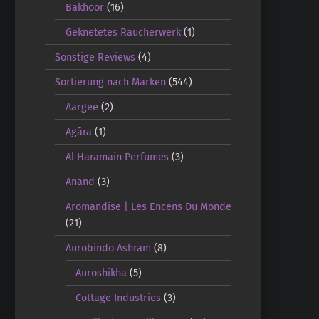
Bakhoor
(16)
Geknetetes Räucherwerk
(1)
Sonstige Reviews
(4)
Sortierung nach Marken
(544)
Aargee
(2)
Agāra
(1)
Al Haramain Perfumes
(3)
Anand
(3)
Aromandise | Les Encens Du Monde
(21)
Aurobindo Ashram
(8)
Auroshikha
(5)
Cottage Industries
(3)