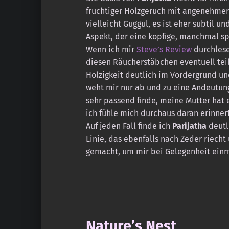
fruchtiger Holzgeruch mit angenehmer 
vielleicht Guggul, es ist eher subtil un
Aspekt, der eine kopfige, manchmal spr
Wenn ich mir
Steve’s Review
durchlese,
diesen Räucherstäbchen eventuell teil
Holzigkeit deutlich im Vordergrund und
weht mir nur ab und zu eine Andeutun
sehr passend finde, meine Mutter hat 
ich fühle mich durchaus daran erinnert
Auf jeden Fall finde ich
Parijatha
deutl
Linie, das ebenfalls nach Zeder riech
gemacht, um mir bei Gelegenheit einm
Nature’s Nest