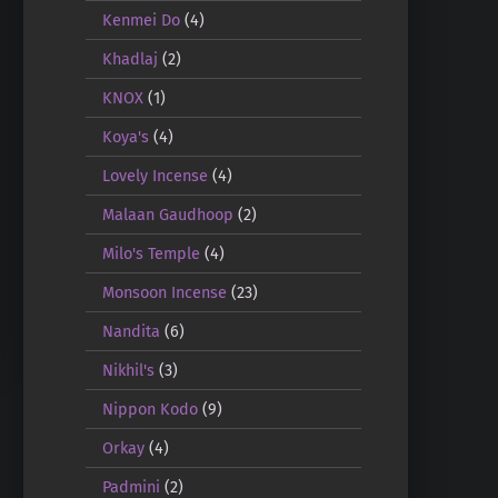
Kenmei Do
(4)
Khadlaj
(2)
KNOX
(1)
Koya's
(4)
Lovely Incense
(4)
Malaan Gaudhoop
(2)
Milo's Temple
(4)
Monsoon Incense
(23)
Nandita
(6)
Nikhil's
(3)
Nippon Kodo
(9)
Orkay
(4)
Padmini
(2)