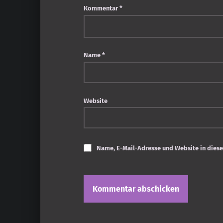
Kommentar
*
Name
*
Website
Name, E-Mail-Adresse und Website in dies