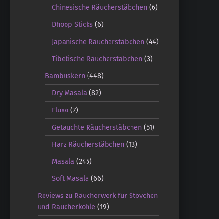
Chinesische Räucherstäbchen
(6)
Dhoop Sticks
(6)
Japanische Räucherstäbchen
(44)
Tibetische Räucherstäbchen
(3)
Bambuskern
(448)
Dry Masala
(82)
Fluxo
(7)
Getauchte Räucherstäbchen
(51)
Harz Räucherstäbchen
(13)
Masala
(245)
Soft Masala
(66)
Reviews zu Räucherwerk für Stövchen
und Räucherkohle
(19)