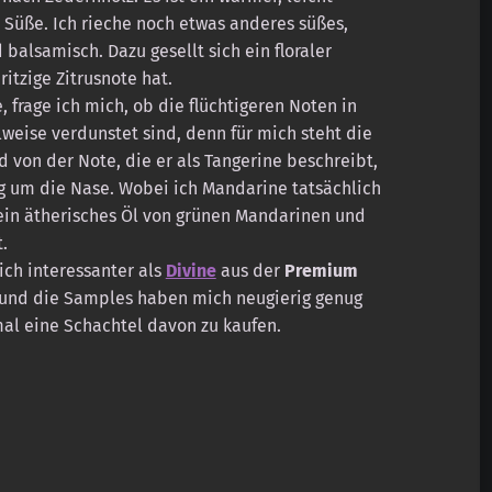
Süße. Ich rieche noch etwas anderes süßes,
d balsamisch. Dazu gesellt sich ein floraler
itzige Zitrusnote hat.
 frage ich mich, ob die flüchtigeren Noten in
weise verdunstet sind, denn für mich steht die
 von der Note, die er als Tangerine beschreibt,
g um die Nase. Wobei ich Mandarine tatsächlich
ein ätherisches Öl von grünen Mandarinen und
.
ich interessanter als
Divine
aus der
Premium
t und die Samples haben mich neugierig genug
al eine Schachtel davon zu kaufen.