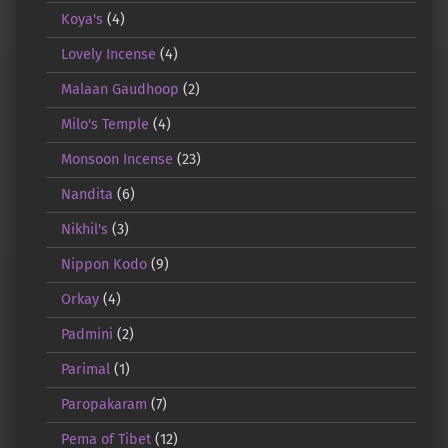
Koya's
(4)
Lovely Incense
(4)
Malaan Gaudhoop
(2)
Milo's Temple
(4)
Monsoon Incense
(23)
Nandita
(6)
Nikhil's
(3)
Nippon Kodo
(9)
Orkay
(4)
Padmini
(2)
Parimal
(1)
Paropakaram
(7)
Pema of Tibet
(12)