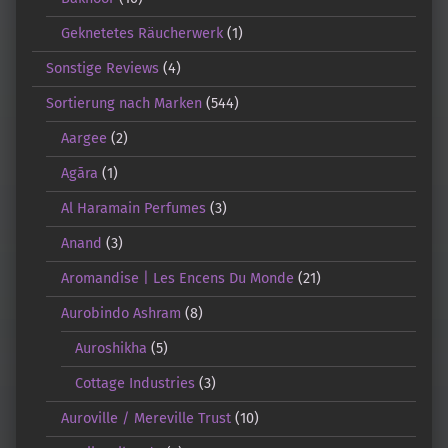
Geknetetes Räucherwerk
(1)
Sonstige Reviews
(4)
Sortierung nach Marken
(544)
Aargee
(2)
Agāra
(1)
Al Haramain Perfumes
(3)
Anand
(3)
Aromandise | Les Encens Du Monde
(21)
Aurobindo Ashram
(8)
Auroshikha
(5)
Cottage Industries
(3)
Auroville / Mereville Trust
(10)