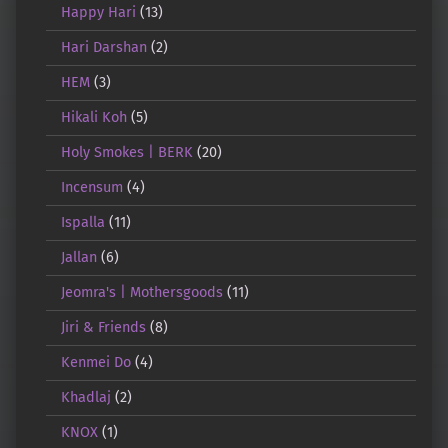
Happy Hari
(13)
Hari Darshan
(2)
HEM
(3)
Hikali Koh
(5)
Holy Smokes | BERK
(20)
Incensum
(4)
Ispalla
(11)
Jallan
(6)
Jeomra's | Mothersgoods
(11)
Jiri & Friends
(8)
Kenmei Do
(4)
Khadlaj
(2)
KNOX
(1)