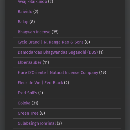
Awaji-Baikundo
(2)
Baieido
(2)
Balaji
(8)
Bhagwan Incense
(35)
Cycle Brand | N. Ranga Rao & Sons
(8)
Damodardas Bhagwandas Sugandhi (DBS)
(1)
Elbenzauber
(11)
Fiore D'Oriente | Natural Incense Company
(19)
Fleur de Vie | Zed Black
(2)
Fred Soll's
(1)
Goloka
(31)
Green Tree
(8)
Gulabsingh Johrimal
(2)