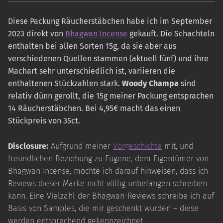
Diese Packung Räucherstäbchen habe ich im September
2023 direkt von
Bhagwan Incense
gekauft. Die Schachteln
enthalten bei allen Sorten 15g, da sie aber aus
verschiedenen Quellen stammen (aktuell fünf) und ihre
Machart sehr unterschiedlich ist, variieren die
enthaltenen Stückzahlen stark.
Woody Champa
sind
relativ dünn gerollt, die 15g meiner Packung entsprachen
14 Räucherstäbchen. Bei 4,95€ macht das einen
Stückpreis von 35ct.
Disclosure:
Aufgrund meiner
Vorgeschichte
mit, und
freundlichen Beziehung zu Eugene, dem Eigentümer von
Bhagwan Incense, möchte ich darauf hinweisen, dass ich
Reviews dieser Marke nicht völlig unbefangen schreiben
kann. Eine Vielzahl der Bhagwan-Reviews schreibe ich auf
Basis von Samples, die mir geschenkt wurden – diese
werden entsprechend gekennzeichnet.