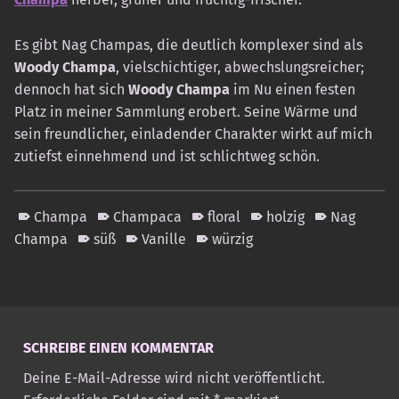
Es gibt Nag Champas, die deutlich komplexer sind als
Woody Champa
, vielschichtiger, abwechslungsreicher;
dennoch hat sich
Woody Champa
im Nu einen festen
Platz in meiner Sammlung erobert. Seine Wärme und
sein freundlicher, einladender Charakter wirkt auf mich
zutiefst einnehmend und ist schlichtweg schön.
Champa
Champaca
floral
holzig
Nag
Champa
süß
Vanille
würzig
Skip back to main navigation
SCHREIBE EINEN KOMMENTAR
Deine E-Mail-Adresse wird nicht veröffentlicht.