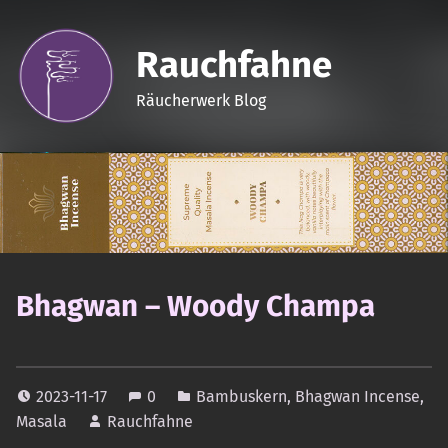
Rauchfahne
Räucherwerk Blog
Bhagwan – Woody Champa
2023-11-17
0
Bambuskern
,
Bhagwan Incense
,
Masala
Rauchfahne