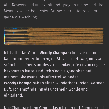
Alle Reviews sind unbezahlt und spiegeln meine ehrliche
Meinung wider, betrachten Sie sie aber bitte trotzdem
gerne als Werbung.
Ich hatte das Glück,
Woody Champa
schon vor meinem
Kauf probieren zu können, da Steve so nett war, mir zwei
Stäbchen seiner Samples zu schenken, die er von Eugene
bekommen hatte. Dadurch sind sie ganz oben auf
meinem Bhagwan Einkaufszettel gelandet.
Woody Champa
haben einen wunderbar runden, warmen
Duft. Ich empfinde ihn als ungemein wohlig und
einladend.
Nag Champa ist ein Genre, das ich eher mit Sommer und