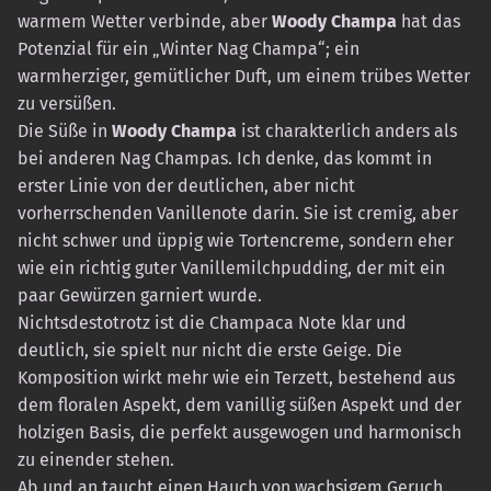
warmem Wetter verbinde, aber
Woody Champa
hat das
Potenzial für ein „Winter Nag Champa“; ein
warmherziger, gemütlicher Duft, um einem trübes Wetter
zu versüßen.
Die Süße in
Woody Champa
ist charakterlich anders als
bei anderen Nag Champas. Ich denke, das kommt in
erster Linie von der deutlichen, aber nicht
vorherrschenden Vanillenote darin. Sie ist cremig, aber
nicht schwer und üppig wie Tortencreme, sondern eher
wie ein richtig guter Vanillemilchpudding, der mit ein
paar Gewürzen garniert wurde.
Nichtsdestotrotz ist die Champaca Note klar und
deutlich, sie spielt nur nicht die erste Geige. Die
Komposition wirkt mehr wie ein Terzett, bestehend aus
dem floralen Aspekt, dem vanillig süßen Aspekt und der
holzigen Basis, die perfekt ausgewogen und harmonisch
zu einender stehen.
Ab und an taucht einen Hauch von wachsigem Geruch