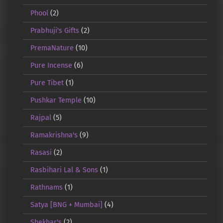
Phool
(2)
Prabhuji's Gifts
(2)
PremaNature
(10)
Pure Incense
(6)
Pure Tibet
(1)
Pushkar Temple
(10)
Rajpal
(5)
Ramakrishna's
(9)
Rasasi
(2)
Rasbihari Lal & Sons
(1)
Rathnams
(1)
Satya [BNG + Mumbai]
(4)
Shekhar's
(2)