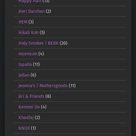
Happy Hari
(13)
Hari Darshan
(2)
HEM
(3)
Hikali Koh
(5)
Holy Smokes | BERK
(20)
Incensum
(4)
Ispalla
(11)
Jallan
(6)
Jeomra's | Mothersgoods
(11)
Jiri & Friends
(8)
Kenmei Do
(4)
Khadlaj
(2)
KNOX
(1)