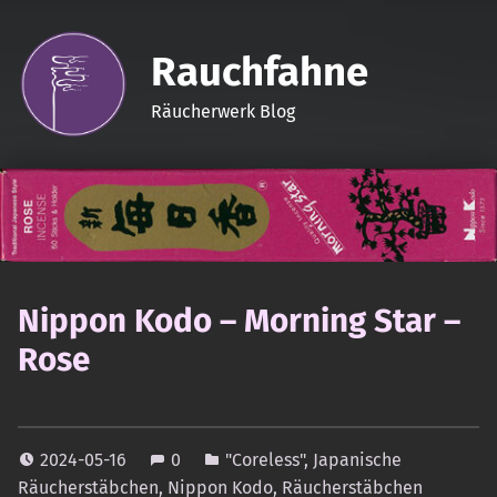
Rauchfahne
Räucherwerk Blog
Nippon Kodo – Morning Star –
Rose
2024-05-16
0
"Coreless"
,
Japanische
Räucherstäbchen
,
Nippon Kodo
,
Räucherstäbchen