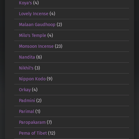
Koya's
(4)
Lovely Incense
(4)
Malaan Gaudhoop
(2)
Milo's Temple
(4)
Monsoon Incense
(23)
Nandita
(6)
Nikhil's
(3)
Nippon Kodo
(9)
Orkay
(4)
Padmini
(2)
Parimal
(1)
Paropakaram
(7)
Pema of Tibet
(12)