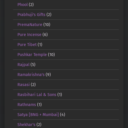
Phool
(2)
Prabhuji's Gifts
(2)
PremaNature
(10)
Pure Incense
(6)
Pure Tibet
(1)
Pushkar Temple
(10)
Rajpal
(5)
Ramakrishna's
(9)
Rasasi
(2)
Rasbihari Lal & Sons
(1)
Rathnams
(1)
Satya [BNG + Mumbai]
(4)
Shekhar's
(2)