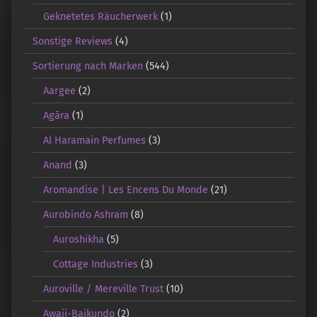
Geknetetes Räucherwerk
(1)
Sonstige Reviews
(4)
Sortierung nach Marken
(544)
Aargee
(2)
Agāra
(1)
Al Haramain Perfumes
(3)
Anand
(3)
Aromandise | Les Encens Du Monde
(21)
Aurobindo Ashram
(8)
Auroshikha
(5)
Cottage Industries
(3)
Auroville / Mereville Trust
(10)
Awaji-Baikundo
(2)