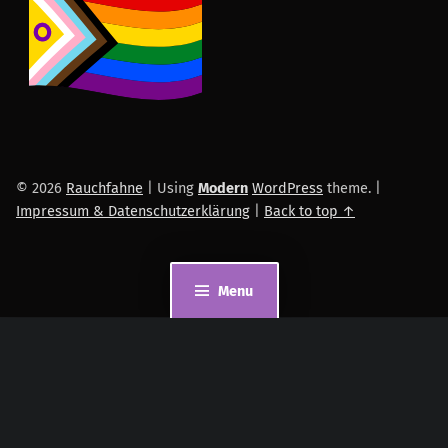
© 2026
Rauchfahne
|
Using
Modern
WordPress
theme.
|
Impressum & Datenschutzerklärung
|
Back to top ↑
Menu