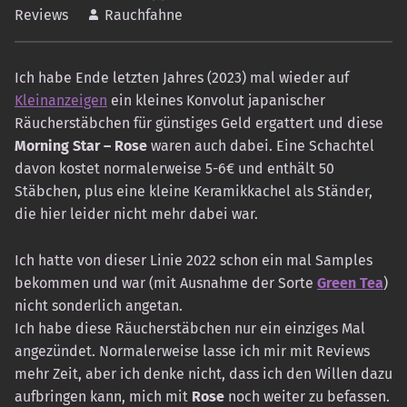
Reviews
Rauchfahne
Ich habe Ende letzten Jahres (2023) mal wieder auf
Kleinanzeigen
ein kleines Konvolut japanischer
Räucherstäbchen für günstiges Geld ergattert und diese
Morning Star
– Rose
waren auch dabei. Eine Schachtel
davon kostet normalerweise 5-6€ und enthält 50
Stäbchen, plus eine kleine Keramikkachel als Ständer,
die hier leider nicht mehr dabei war.
Ich hatte von dieser Linie 2022 schon ein mal Samples
bekommen und war (mit Ausnahme der Sorte
Green Tea
)
nicht sonderlich angetan.
Ich habe diese Räucherstäbchen nur ein einziges Mal
angezündet. Normalerweise lasse ich mir mit Reviews
mehr Zeit, aber ich denke nicht, dass ich den Willen dazu
aufbringen kann, mich mit
Rose
noch weiter zu befassen.