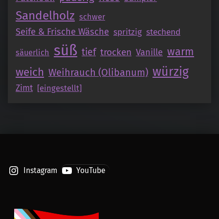
Sandelholz
schwer
Seife & Frische Wäsche
spritzig
stechend
süß
warm
tief
trocken
Vanille
säuerlich
würzig
weich
Weihrauch (Olibanum)
Zimt
[eingestellt]
Instagram
YouTube