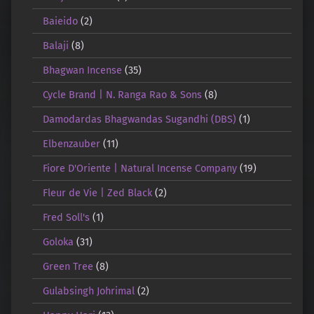
Baieido
(2)
Balaji
(8)
Bhagwan Incense
(35)
Cycle Brand | N. Ranga Rao & Sons
(8)
Damodardas Bhagwandas Sugandhi (DBS)
(1)
Elbenzauber
(11)
Fiore D'Oriente | Natural Incense Company
(19)
Fleur de Vie | Zed Black
(2)
Fred Soll's
(1)
Goloka
(31)
Green Tree
(8)
Gulabsingh Johrimal
(2)