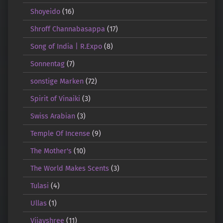
Shoyeido
(16)
Shroff Channabasappa
(17)
Song of India | R.Expo
(8)
Sonnentag
(7)
sonstige Marken
(72)
Spirit of Vinaiki
(3)
Swiss Arabian
(3)
Temple Of Incense
(9)
The Mother's
(10)
The World Makes Scents
(3)
Tulasi
(4)
Ullas
(1)
Vijayshree
(11)