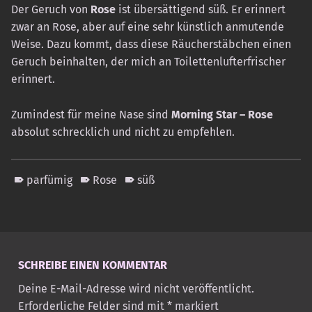
Der Geruch von
Rose
ist übersättigend süß. Er erinnert
zwar an Rose, aber auf eine sehr künstlich anmutende
Weise. Dazu kommt, dass diese Räucherstäbchen einen
Geruch beinhalten, der mich an Toilettenlufterfrischer
erinnert.
Zumindest für meine Nase sind
Morning Star – Rose
absolut schrecklich und nicht zu empfehlen.
parfümig
Rose
süß
Skip back to main navigation
SCHREIBE EINEN KOMMENTAR
Deine E-Mail-Adresse wird nicht veröffentlicht.
Erforderliche Felder sind mit
*
markiert