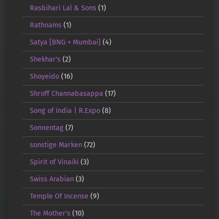
Rasbihari Lal & Sons
(1)
Rathnams
(1)
Satya [BNG + Mumbai]
(4)
Shekhar's
(2)
Shoyeido
(16)
Shroff Channabasappa
(17)
Song of India | R.Expo
(8)
Sonnentag
(7)
sonstige Marken
(72)
Spirit of Vinaiki
(3)
Swiss Arabian
(3)
Temple Of Incense
(9)
The Mother's
(10)