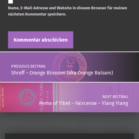
Name, E-Mail-Adresse und Website in diesem Browser für meinen
nächsten Kommentar speichern.
Post navigation
PREVIOUS BEITRAG
Shroff – Orange Blossom (aka Orange Balsam)
NEXT BEITRAG
Pema of Tibet – Faircense – Ylang Ylang