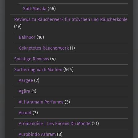
Soft Masala
(66)
Reviews zu Räucherwerk für Stövchen und Räucherkohle
(19)
Bakhoor
(16)
Geknetetes Räucherwerk
(1)
Sonstige Reviews
(4)
Sortierung nach Marken
(544)
Aargee
(2)
Agāra
(1)
Al Haramain Perfumes
(3)
Anand
(3)
Aromandise | Les Encens Du Monde
(21)
Aurobindo Ashram
(8)