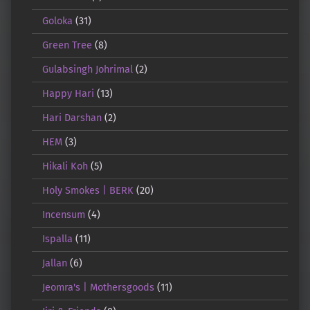
Goloka
(31)
Green Tree
(8)
Gulabsingh Johrimal
(2)
Happy Hari
(13)
Hari Darshan
(2)
HEM
(3)
Hikali Koh
(5)
Holy Smokes | BERK
(20)
Incensum
(4)
Ispalla
(11)
Jallan
(6)
Jeomra's | Mothersgoods
(11)