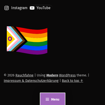
Instagram
YouTube
© 2026
Rauchfahne
|
Using
Modern
WordPress
theme.
|
Impressum & Datenschutzerklärung
|
Back to top ↑
Menu