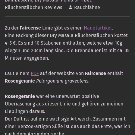
Räucherstäbchen Reviews
Rauchfahne
Zu der
Faircense
Linie gibt es einen
Hauptartikel
.
Eine Packung dieser Dry Masala Räucherstäbchen kostet
4-5 €. Es sind 10 Stäbchen enthalten, welche etwa 10g
wiegen und 20cm lang sind. Die Brenndauer ist mit ca. 35
Minuten angegeben.
Laut einem
PDF
auf der Website von
Faircense
enthält
Rosengeranie
Pelargonium graveolens
.
Rosengeranie
war eine unerwartet positive
Überraschung aus dieser Linie und gehören zu meinen
Lieblingen daraus.
Der Duft ist auf eine wachsige Art weich. Zusammen mit
einer Benzoe-artigen Süße ist das auch das Erste, was ich
nach dem Anzünden rieche.