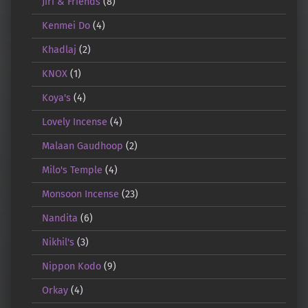
Jiri & Friends
(8)
Kenmei Do
(4)
Khadlaj
(2)
KNOX
(1)
Koya's
(4)
Lovely Incense
(4)
Malaan Gaudhoop
(2)
Milo's Temple
(4)
Monsoon Incense
(23)
Nandita
(6)
Nikhil's
(3)
Nippon Kodo
(9)
Orkay
(4)