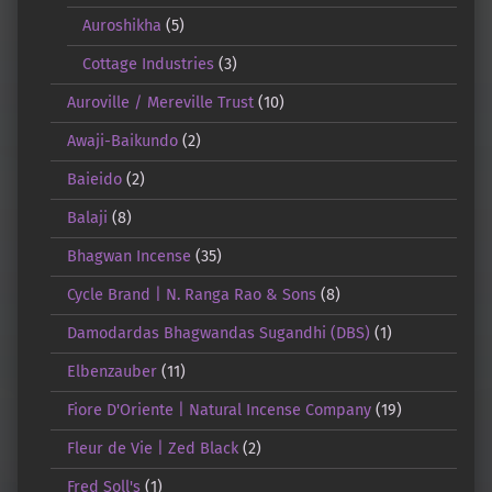
Auroshikha
(5)
Cottage Industries
(3)
Auroville / Mereville Trust
(10)
Awaji-Baikundo
(2)
Baieido
(2)
Balaji
(8)
Bhagwan Incense
(35)
Cycle Brand | N. Ranga Rao & Sons
(8)
Damodardas Bhagwandas Sugandhi (DBS)
(1)
Elbenzauber
(11)
Fiore D'Oriente | Natural Incense Company
(19)
Fleur de Vie | Zed Black
(2)
Fred Soll's
(1)