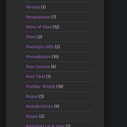
Parimal
(1)
Paropakaram
(7)
Pema of Tibet
(12)
Phool
(2)
Prabhuji's Gifts
(2)
PremaNature
(10)
Pure Incense
(6)
Pure Tibet
(1)
Pushkar Temple
(10)
Rajpal
(5)
Ramakrishna's
(9)
Rasasi
(2)
Rasbihari Lal & Sons
(1)