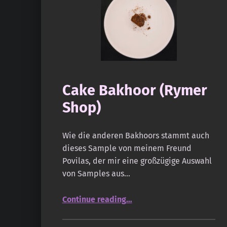
Cake Bakhoor (Rymer
Shop)
Wie die anderen Bakhoors stammt auch
dieses Sample von meinem Freund
Povilas, der mir eine großzügige Auswahl
von Samples aus…
“Cake Bakhoor (Rymer Shop)”
Continue reading
…