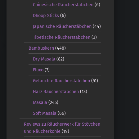
Chinesische Räucherstäbchen
(6)
Dhoop Sticks
(6)
Japanische Räucherstäbchen
(44)
Tibetische Räucherstäbchen
(3)
Bambuskern
(448)
Dry Masala
(82)
Fluxo
(7)
Getauchte Räucherstäbchen
(51)
Harz Räucherstäbchen
(13)
Masala
(245)
Soft Masala
(66)
Reviews zu Räucherwerk für Stövchen
und Räucherkohle
(19)