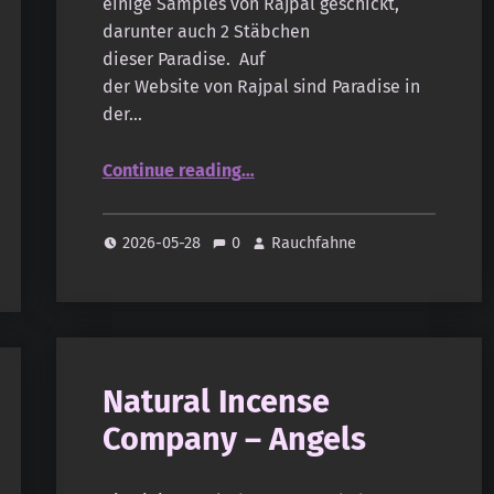
einige Samples von Rajpal geschickt,
darunter auch 2 Stäbchen
dieser Paradise. Auf
der Website von Rajpal sind Paradise in
der…
“Rajpal – Paradise”
Continue reading
…
2026-05-28
0
Rauchfahne
Natural Incense
Company – Angels