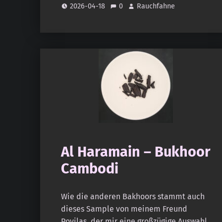
2026-04-18
0
Rauchfahne
Al Haramain – Bukhoor
Cambodi
Wie die anderen Bakhoors stammt auch
dieses Sample von meinem Freund
Povilas, der mir eine großzügige Auswahl