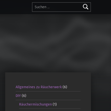
Suchen nach:
Allgemeines zu Räucherwerk
(6)
DIY
(6)
Räuchermischungen
(1)