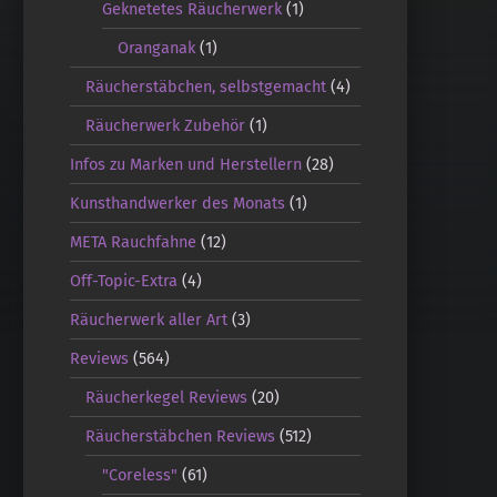
Geknetetes Räucherwerk
(1)
Oranganak
(1)
Räucherstäbchen, selbstgemacht
(4)
Räucherwerk Zubehör
(1)
Infos zu Marken und Herstellern
(28)
Kunsthandwerker des Monats
(1)
META Rauchfahne
(12)
Off-Topic-Extra
(4)
Räucherwerk aller Art
(3)
Reviews
(564)
Räucherkegel Reviews
(20)
Räucherstäbchen Reviews
(512)
"Coreless"
(61)