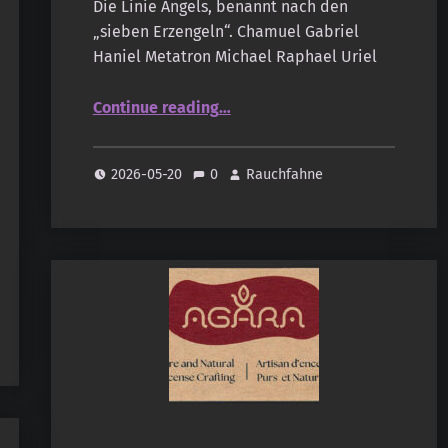
Die Linie Angels, benannt nach den
„sieben Erzengeln“. Chamuel Gabriel
Haniel Metatron Michael Raphael Uriel
“Natural Incense Company – Angels”
Continue reading
…
2026-05-20
0
Rauchfahne