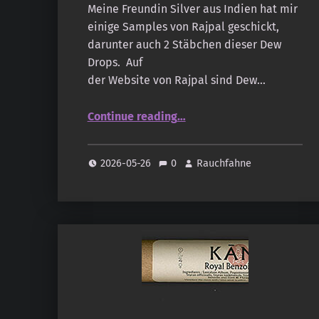
Meine Freundin Silver aus Indien hat mir
einige Samples von Rajpal geschickt,
darunter auch 2 Stäbchen dieser Dew
Drops. Auf
der Website von Rajpal sind Dew…
“Rajpal – Dew Drops”
Continue reading
…
2026-05-26
0
Rauchfahne