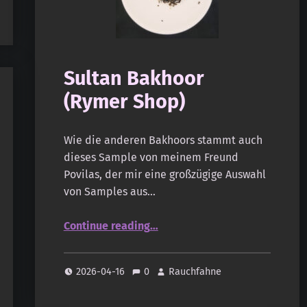
Sultan Bakhoor
(Rymer Shop)
Wie die anderen Bakhoors stammt auch
dieses Sample von meinem Freund
Povilas, der mir eine großzügige Auswahl
von Samples aus…
“Sultan Bakhoor (Rymer Shop)”
Continue reading
…
2026-04-16
0
Rauchfahne