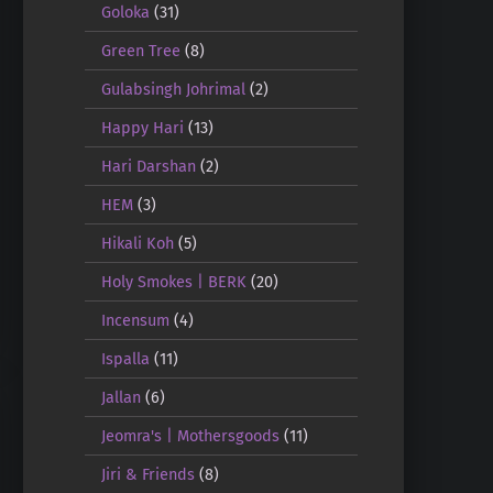
Goloka
(31)
Green Tree
(8)
Gulabsingh Johrimal
(2)
Happy Hari
(13)
Hari Darshan
(2)
HEM
(3)
Hikali Koh
(5)
Holy Smokes | BERK
(20)
Incensum
(4)
Ispalla
(11)
Jallan
(6)
Jeomra's | Mothersgoods
(11)
Jiri & Friends
(8)