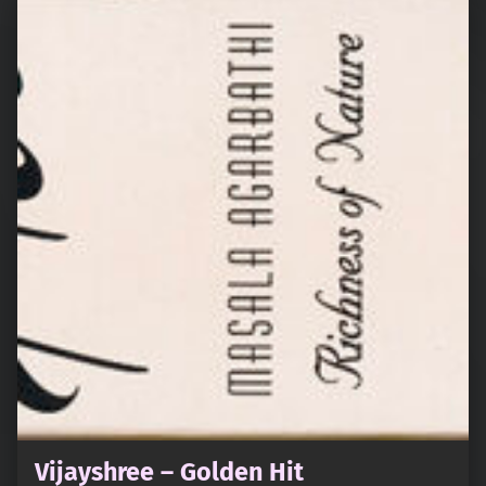
Vijayshree – Golden Hit