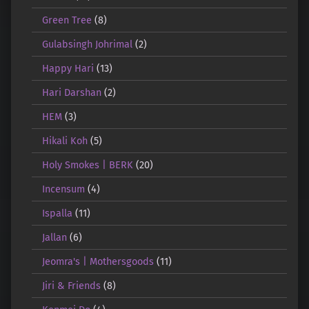
Green Tree
(8)
Gulabsingh Johrimal
(2)
Happy Hari
(13)
Hari Darshan
(2)
HEM
(3)
Hikali Koh
(5)
Holy Smokes | BERK
(20)
Incensum
(4)
Ispalla
(11)
Jallan
(6)
Jeomra's | Mothersgoods
(11)
Jiri & Friends
(8)