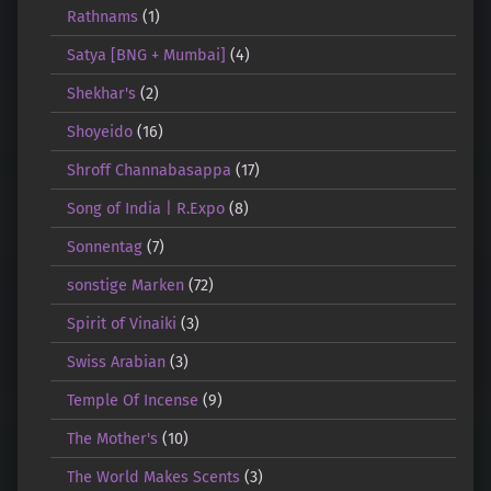
Rathnams
(1)
Satya [BNG + Mumbai]
(4)
Shekhar's
(2)
Shoyeido
(16)
Shroff Channabasappa
(17)
Song of India | R.Expo
(8)
Sonnentag
(7)
sonstige Marken
(72)
Spirit of Vinaiki
(3)
Swiss Arabian
(3)
Temple Of Incense
(9)
The Mother's
(10)
The World Makes Scents
(3)