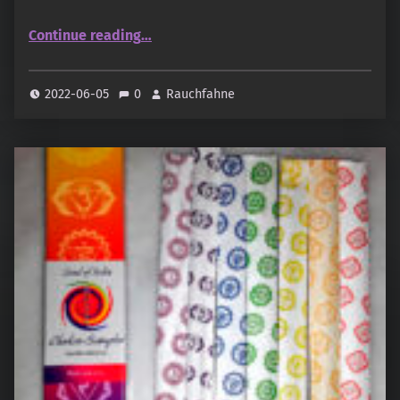
“Angel Love von Green Tree”
Continue reading
…
2022-06-05
0
Rauchfahne