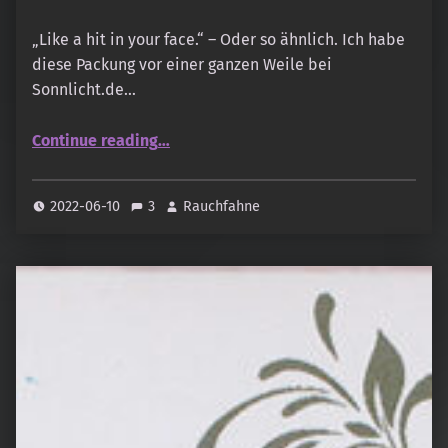
„Like a hit in your face.“ – Oder so ähnlich. Ich habe
diese Packung vor einer ganzen Weile bei
Sonnlicht.de…
“Vijayshree – Golden Hit”
Continue reading
…
2022-06-10
3
Rauchfahne