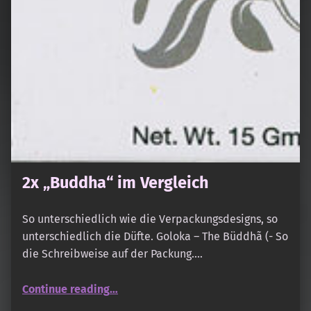
2x „Buddha“ im Vergleich
So unterschiedlich wie die Verpackungsdesigns, so
unterschiedlich die Düfte. Goloka – The Büddhã (- So
die Schreibweise auf der Packung.…
“2x „Buddha“ im Vergleich”
Continue reading
…