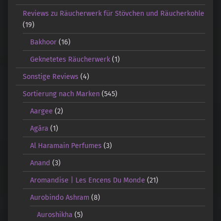
Reviews zu Räucherwerk für Stövchen und Räucherkohle
(19)
Bakhoor
(16)
Geknetetes Räucherwerk
(1)
Sonstige Reviews
(4)
Sortierung nach Marken
(545)
Aargee
(2)
Agāra
(1)
Al Haramain Perfumes
(3)
Anand
(3)
Aromandise | Les Encens Du Monde
(21)
Aurobindo Ashram
(8)
Auroshikha
(5)