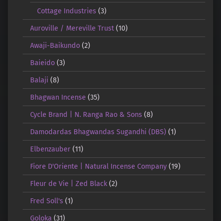
Cottage Industries
(3)
Auroville / Mereville Trust
(10)
Awaji-Baikundo
(2)
Baieido
(3)
Balaji
(8)
Bhagwan Incense
(35)
Cycle Brand | N. Ranga Rao & Sons
(8)
Damodardas Bhagwandas Sugandhi (DBS)
(1)
Elbenzauber
(11)
Fiore D'Oriente | Natural Incense Company
(19)
Fleur de Vie | Zed Black
(2)
Fred Soll's
(1)
Goloka
(31)