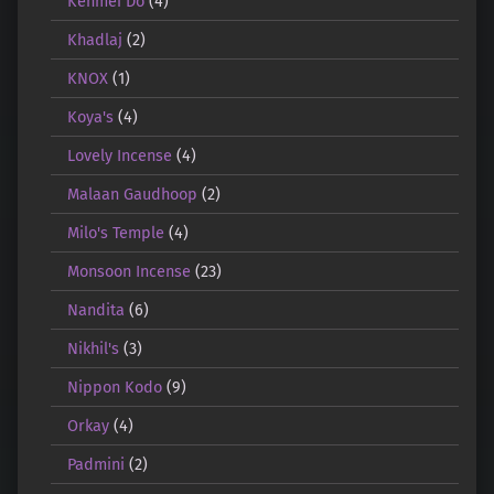
Kenmei Do
(4)
Khadlaj
(2)
KNOX
(1)
Koya's
(4)
Lovely Incense
(4)
Malaan Gaudhoop
(2)
Milo's Temple
(4)
Monsoon Incense
(23)
Nandita
(6)
Nikhil's
(3)
Nippon Kodo
(9)
Orkay
(4)
Padmini
(2)