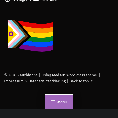
© 2026
Rauchfahne
|
Using
Modern
WordPress
theme.
|
Impressum & Datenschutzerklärung
|
Back to top ↑
Menu