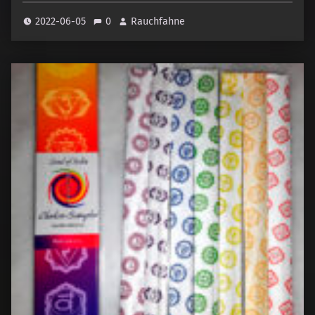
2022-06-05
0
Rauchfahne