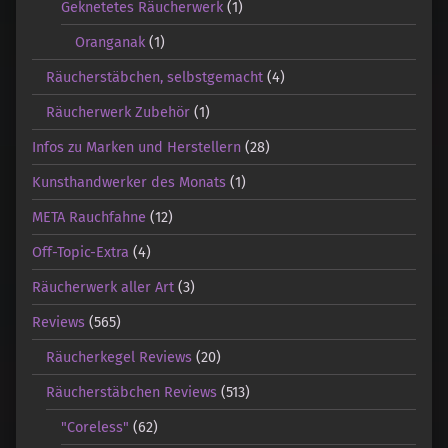
Geknetetes Räucherwerk
(1)
Oranganak
(1)
Räucherstäbchen, selbstgemacht
(4)
Räucherwerk Zubehör
(1)
Infos zu Marken und Herstellern
(28)
Kunsthandwerker des Monats
(1)
META Rauchfahne
(12)
Off-Topic-Extra
(4)
Räucherwerk aller Art
(3)
Reviews
(565)
Räucherkegel Reviews
(20)
Räucherstäbchen Reviews
(513)
"Coreless"
(62)