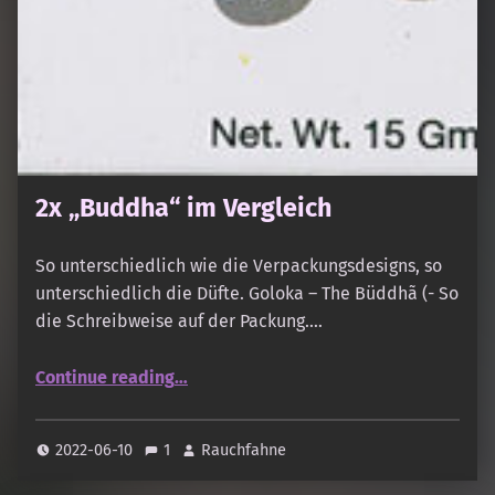
2x „Buddha“ im Vergleich
So unterschiedlich wie die Verpackungsdesigns, so
unterschiedlich die Düfte. Goloka – The Büddhã (- So
die Schreibweise auf der Packung.…
“2x „Buddha“ im Vergleich”
Continue reading
…
2022-06-10
1
Rauchfahne