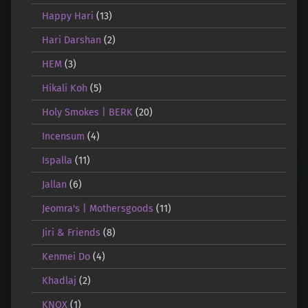
Happy Hari
(13)
Hari Darshan
(2)
HEM
(3)
Hikali Koh
(5)
Holy Smokes | BERK
(20)
Incensum
(4)
Ispalla
(11)
Jallan
(6)
Jeomra's | Mothersgoods
(11)
Jiri & Friends
(8)
Kenmei Do
(4)
Khadlaj
(2)
KNOX
(1)