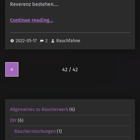
Reverenz bestehen.…
“Das Bewertungssystem ”
Continue reading
…
2022-05-17
2
Rauchfahne
«
Allgemeines zu Räucherwerk
(6)
DIY
(6)
Räuchermischungen
(1)