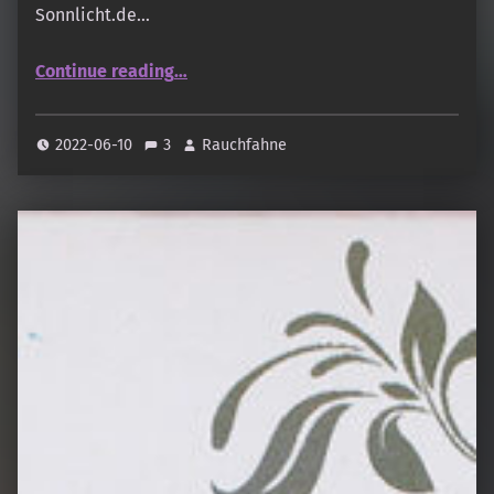
Sonnlicht.de…
“Vijayshree – Golden Hit”
Continue reading
…
2022-06-10
3
Rauchfahne