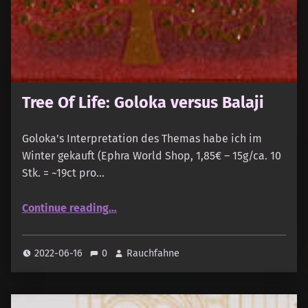
Tree Of Life: Goloka versus Balaji
Goloka’s Interpretation des Themas habe ich im
Winter gekauft (Ephra World Shop, 1,85€ – 15g/ca. 10
Stk. = ~19ct pro…
“Tree Of Life: Goloka versus Balaji”
Continue reading
…
2022-06-16
0
Rauchfahne