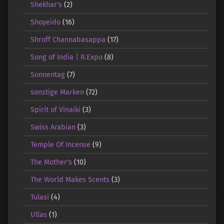
Shekhar's
(2)
Shoyeido
(16)
Shroff Channabasappa
(17)
Song of India | R.Expo
(8)
Sonnentag
(7)
sonstige Marken
(72)
Spirit of Vinaiki
(3)
Swiss Arabian
(3)
Temple Of Incense
(9)
The Mother's
(10)
The World Makes Scents
(3)
Tulasi
(4)
Ullas
(1)