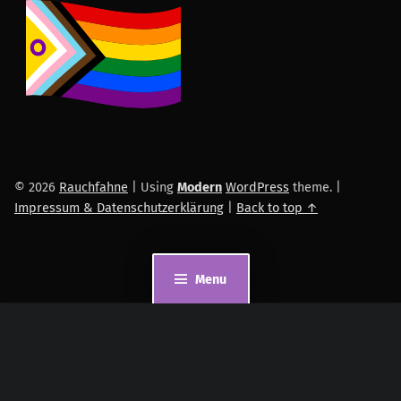
© 2026
Rauchfahne
|
Using
Modern
WordPress
theme.
|
Impressum & Datenschutzerklärung
|
Back to top ↑
Menu