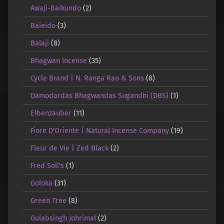
Awaji-Baikundo
(2)
Baieido
(3)
Balaji
(8)
Bhagwan Incense
(35)
Cycle Brand | N. Ranga Rao & Sons
(8)
Damodardas Bhagwandas Sugandhi (DBS)
(1)
Elbenzauber
(11)
Fiore D'Oriente | Natural Incense Company
(19)
Fleur de Vie | Zed Black
(2)
Fred Soll's
(1)
Goloka
(31)
Green Tree
(8)
Gulabsingh Johrimal
(2)