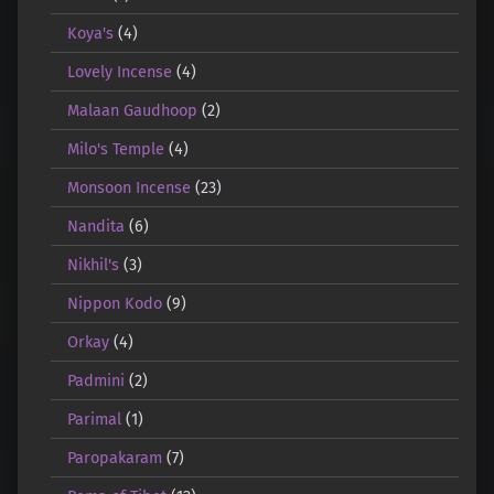
Koya's
(4)
Lovely Incense
(4)
Malaan Gaudhoop
(2)
Milo's Temple
(4)
Monsoon Incense
(23)
Nandita
(6)
Nikhil's
(3)
Nippon Kodo
(9)
Orkay
(4)
Padmini
(2)
Parimal
(1)
Paropakaram
(7)