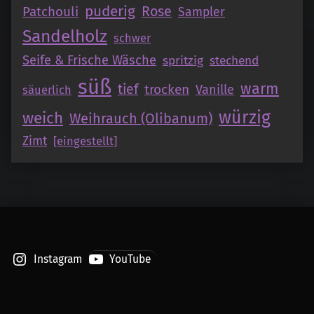
puderig
Patchouli
Rose
Sampler
Sandelholz
schwer
Seife & Frische Wäsche
spritzig
stechend
süß
warm
tief
trocken
Vanille
säuerlich
würzig
weich
Weihrauch (Olibanum)
Zimt
[eingestellt]
Instagram
YouTube