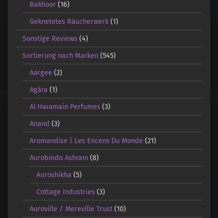
Bakhoor
(16)
Geknetetes Räucherwerk
(1)
Sonstige Reviews
(4)
Sortierung nach Marken
(545)
Aargee
(2)
Agāra
(1)
Al Haramain Perfumes
(3)
Anand
(3)
Aromandise | Les Encens Du Monde
(21)
Aurobindo Ashram
(8)
Auroshikha
(5)
Cottage Industries
(3)
Auroville / Mereville Trust
(10)