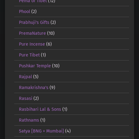
Pema of Tibet
(12)
Phool
(2)
Prabhuji's Gifts
(2)
PremaNature
(10)
Pure Incense
(6)
Pure Tibet
(1)
Pushkar Temple
(10)
Rajpal
(5)
Ramakrishna's
(9)
Rasasi
(2)
Rasbihari Lal & Sons
(1)
Rathnams
(1)
Satya [BNG + Mumbai]
(4)