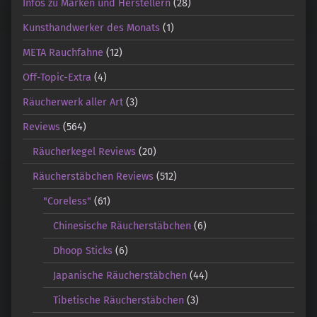
Infos zu Marken und Herstellern
(28)
Kunsthandwerker des Monats
(1)
META Rauchfahne
(12)
Off-Topic-Extra
(4)
Räucherwerk aller Art
(3)
Reviews
(564)
Räucherkegel Reviews
(20)
Räucherstäbchen Reviews
(512)
"Coreless"
(61)
Chinesische Räucherstäbchen
(6)
Dhoop Sticks
(6)
Japanische Räucherstäbchen
(44)
Tibetische Räucherstäbchen
(3)