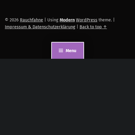
© 2026
Rauchfahne
|
Using
Modern
WordPress
theme.
|
Impressum & Datenschutzerklärung
|
Back to top ↑
Menu