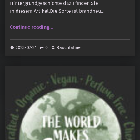
Hintergrundgeschichte dazu finden Sie
in diesem Artikel.Die Sorte ist brandneu…
“Ispalla – FLORAL PASSION”
Continue reading
…
2023-07-21
0
Rauchfahne