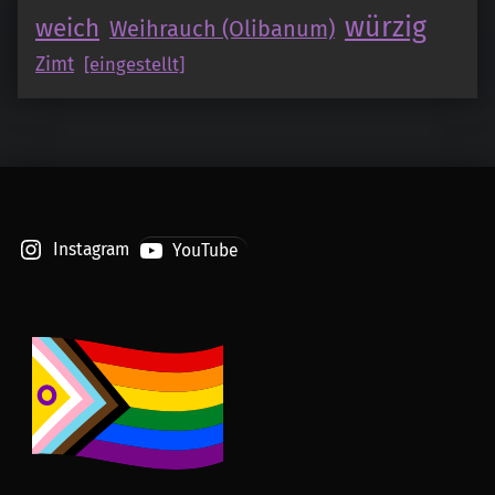
würzig
weich
Weihrauch (Olibanum)
Zimt
[eingestellt]
Instagram
YouTube