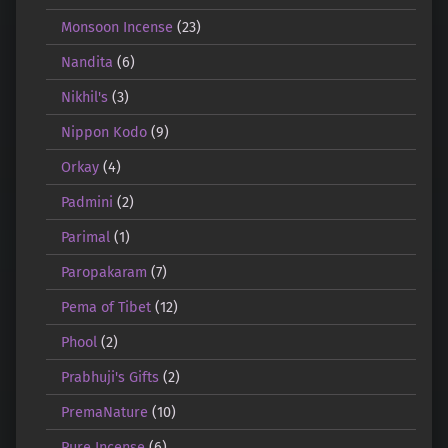
Monsoon Incense
(23)
Nandita
(6)
Nikhil's
(3)
Nippon Kodo
(9)
Orkay
(4)
Padmini
(2)
Parimal
(1)
Paropakaram
(7)
Pema of Tibet
(12)
Phool
(2)
Prabhuji's Gifts
(2)
PremaNature
(10)
Pure Incense
(6)