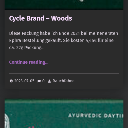
Cycle Brand – Woods
Diese Packung habe ich Ende 2021 bei meiner ersten
Ephra Bestellung gekauft. Sie kosten 4,45€ für eine
ca. 32g Packung…
“Cycle Brand – Woods”
Continue reading
…
2023-07-05
0
Rauchfahne