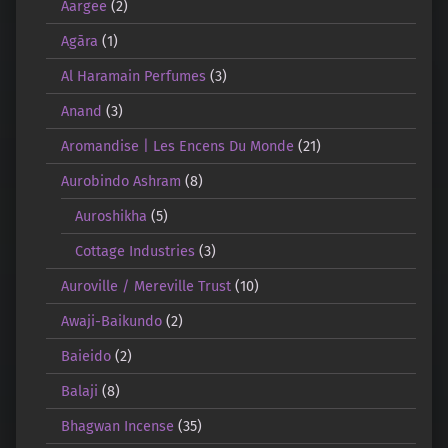
Aargee
(2)
Agāra
(1)
Al Haramain Perfumes
(3)
Anand
(3)
Aromandise | Les Encens Du Monde
(21)
Aurobindo Ashram
(8)
Auroshikha
(5)
Cottage Industries
(3)
Auroville / Mereville Trust
(10)
Awaji-Baikundo
(2)
Baieido
(2)
Balaji
(8)
Bhagwan Incense
(35)