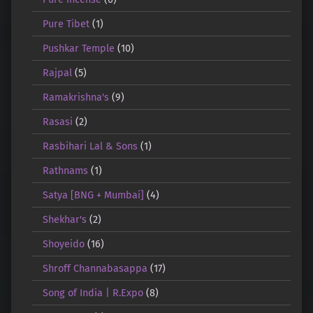
Pure Tibet
(1)
Pushkar Temple
(10)
Rajpal
(5)
Ramakrishna's
(9)
Rasasi
(2)
Rasbihari Lal & Sons
(1)
Rathnams
(1)
Satya [BNG + Mumbai]
(4)
Shekhar's
(2)
Shoyeido
(16)
Shroff Channabasappa
(17)
Song of India | R.Expo
(8)