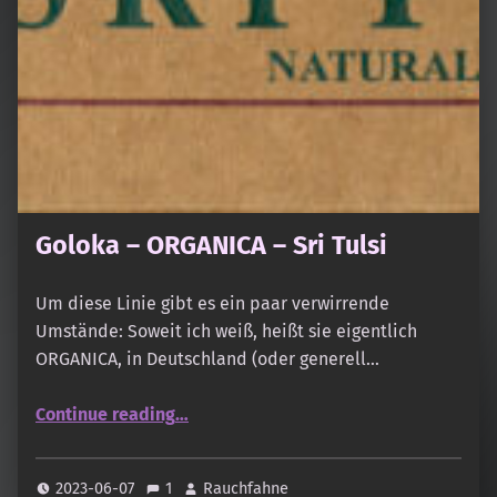
Goloka – ORGANICA – Sri Tulsi
Um diese Linie gibt es ein paar verwirrende
Umstände: Soweit ich weiß, heißt sie eigentlich
ORGANICA, in Deutschland (oder generell…
“Goloka – ORGANICA – Sri Tulsi”
Continue reading
…
2023-06-07
1
Rauchfahne