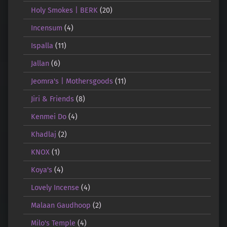
Holy Smokes | BERK
(20)
Incensum
(4)
Ispalla
(11)
Jallan
(6)
Jeomra's | Mothersgoods
(11)
Jiri & Friends
(8)
Kenmei Do
(4)
Khadlaj
(2)
KNOX
(1)
Koya's
(4)
Lovely Incense
(4)
Malaan Gaudhoop
(2)
Milo's Temple
(4)