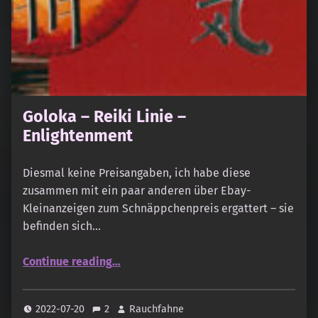
Goloka – Reiki Linie –
Enlightenment
Diesmal keine Preisangaben, ich habe diese
zusammen mit ein paar anderen über Ebay-
Kleinanzeigen zum Schnäppchenpreis ergattert – sie
befinden sich…
“Goloka – Reiki Linie – Enlightenment”
Continue reading
…
2022-07-20
2
Rauchfahne