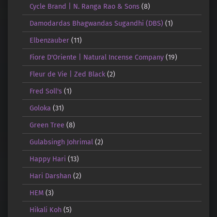
Cycle Brand | N. Ranga Rao & Sons
(8)
Damodardas Bhagwandas Sugandhi (DBS)
(1)
Elbenzauber
(11)
Fiore D'Oriente | Natural Incense Company
(19)
Fleur de Vie | Zed Black
(2)
Fred Soll's
(1)
Goloka
(31)
Green Tree
(8)
Gulabsingh Johrimal
(2)
Happy Hari
(13)
Hari Darshan
(2)
HEM
(3)
Hikali Koh
(5)