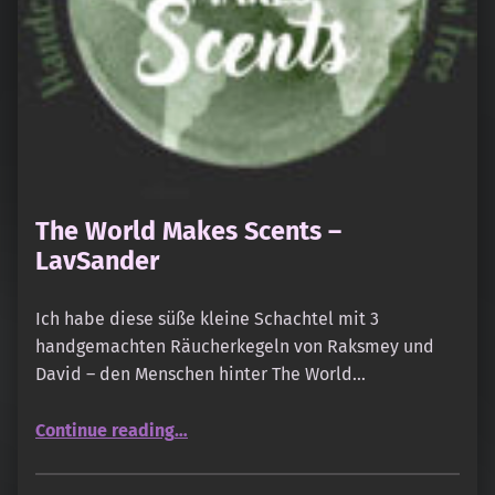
The World Makes Scents –
LavSander
Ich habe diese süße kleine Schachtel mit 3
handgemachten Räucherkegeln von Raksmey und
David – den Menschen hinter The World…
“The World Makes Scents – LavSander”
Continue reading
…